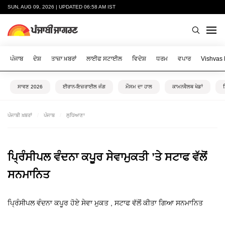
SUN, AUG 09, 2026 | UPDATED 06:58 AM IST
ਪੰਜਾਬ
ਦੇਸ਼
ਤਾਜ਼ਾ ਖ਼ਬਰਾਂ
ਲਾਈਫ ਸਟਾਈਲ
ਵਿਦੇਸ਼
ਧਰਮ
ਵਪਾਰ
Vishvas
ਸਾਵਣ 2026
ਈਰਾਨ-ਇਜ਼ਰਾਈਲ ਜੰਗ
ਮੌਸਮ ਦਾ ਹਾਲ
ਕਾਮਨਵੈਲਥ ਖੇਡਾਂ
ਪੰਜਾਬੀ ਖ਼ਬਰਾਂ
ਪੰਜਾਬ
ਲੁਧਿਆਣਾ
ਪ੍ਰਿੰਸੀਪਲ ਵੰਦਨਾ ਕਪੂਰ ਸੇਵਾਮੁਕਤੀ ’ਤੇ ਸਟਾਫ ਵੱਲੋਂ
ਸਨਮਾਨਿਤ
ਪ੍ਰਿੰਸੀਪਲ ਵੰਦਨਾ ਕਪੂਰ ਹੋਏ ਸੇਵਾ ਮੁਕਤ , ਸਟਾਫ ਵੱਲੋਂ ਕੀਤਾ ਗਿਆ ਸਨਮਾਨਿਤ