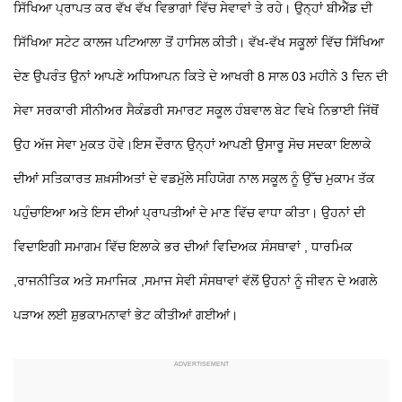
ਸਿੱਖਿਆ ਪ੍ਰਾਪਤ ਕਰ ਵੱਖ ਵੱਖ ਵਿਭਾਗਾਂ ਵਿੱਚ ਸੇਵਾਵਾਂ ਤੇ ਰਹੇ।
ਉਨ੍ਹਾਂ ਬੀਐੱਡ ਦੀ
ਸਿੱਖਿਆ ਸਟੇਟ ਕਾਲਜ ਪਟਿਆਲਾ ਤੋਂ ਹਾਸਿਲ ਕੀਤੀ। ਵੱਖ-ਵੱਖ ਸਕੂਲਾਂ ਵਿੱਚ ਸਿੱਖਿਆ
ਦੇਣ ਉਪਰੰਤ ਉਨਾਂ ਆਪਣੇ ਅਧਿਆਪਨ ਕਿਤੇ ਦੇ ਆਖਰੀ 8 ਸਾਲ 03 ਮਹੀਨੇ 3 ਦਿਨ ਦੀ
ਸੇਵਾ ਸਰਕਾਰੀ ਸੀਨੀਅਰ ਸੈਕੰਡਰੀ ਸਮਾਰਟ ਸਕੂਲ ਹੰਬਵਾਲ ਬੇਟ ਵਿਖੇ ਨਿਭਾਈ ਜਿੱਥੋਂ
ਉਹ ਅੱਜ ਸੇਵਾ ਮੁਕਤ ਹੋਵੇ।ਇਸ ਦੌਰਾਨ ਉਨ੍ਹਾਂ ਆਪਣੀ ਉਸਾਰੂ ਸੋਚ ਸਦਕਾ ਇਲਾਕੇ
ਦੀਆਂ ਸਤਿਕਾਰਤ ਸ਼ਖ਼ਸੀਅਤਾਂ ਦੇ ਵਡਮੁੱਲੇ ਸਹਿਯੋਗ ਨਾਲ ਸਕੂਲ ਨੂੰ ਉੱਚ ਮੁਕਾਮ ਤੱਕ
ਪਹੁੰਚਾਇਆ ਅਤੇ ਇਸ ਦੀਆਂ ਪ੍ਰਾਪਤੀਆਂ ਦੇ ਮਾਣ ਵਿੱਚ ਵਾਧਾ ਕੀਤਾ। ਉਹਨਾਂ ਦੀ
ਵਿਦਾਇਗੀ ਸਮਾਗਮ ਵਿੱਚ ਇਲਾਕੇ ਭਰ ਦੀਆਂ ਵਿਦਿਅਕ ਸੰਸਥਾਵਾਂ , ਧਾਰਮਿਕ
,ਰਾਜਨੀਤਿਕ ਅਤੇ ਸਮਾਜਿਕ ,ਸਮਾਜ ਸੇਵੀ ਸੰਸਥਾਵਾਂ ਵੱਲੋਂ ਉਹਨਾਂ ਨੂੰ ਜੀਵਨ ਦੇ ਅਗਲੇ
ਪੜਾਅ ਲਈ ਸ਼ੁਭਕਾਮਨਾਵਾਂ ਭੇਟ ਕੀਤੀਆਂ ਗਈਆਂ।