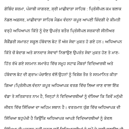
ਗੋਬਿੰਦ ਸ਼ਰਮਾ, ਪੰਜਾਬੀ ਜਾਗਰਣ, ਸ੍ਰੀ ਮਾਛੀਵਾੜਾ ਸਾਹਿਬ : ਪ੍ਰਿੰਸੀਪਲ ਕਮ ਬਲਾਕ
ਨੋਡਲ ਅਫ਼ਸਰ, ਮਾਛੀਵਾੜਾ ਸਾਹਿਬ ਮੈਡਮ ਵੰਦਨਾ ਕਪੂਰ ਆਪਣੀ ਜ਼ਿੰਦਗੀ ਦੇ ਕੀਮਤੀ
ਵਰ੍ਹੇ ਅਧਿਆਪਨ ਕਿੱਤੇ ਨੂੰ ਦੇਣ ਉਪਰੰਤ ਬਤੌਰ ਪ੍ਰਿੰਸੀਪਲ ਸਰਕਾਰੀ ਸੀਨੀਅਰ
ਸੈਕੈਂਡਰੀ ਸਮਾਰਟ ਸਕੂਲ ਹੰਬੋਵਾਲ ਬੇਟ ਤੋਂ ਅੱਜ ਸੇਵਾ ਮੁਕਤ ਹੋ ਗਏ ਹਨ। ਅਧਿਆਪਨ
ਕਿੱਤੇ
ਚੋਂ ਬੇਦਾਗ ਅਤੇ ਸ਼ਾਨਦਾਰ ਸੇਵਾਵਾਂ ਨਿਭਾਉਣ ਉਪਰੰਤ ਸੇਵਾ ਮੁਕਤ ਹੋਣ ਤੇ ਮਾਣ-
ਹਿੱਤ ਰੱਖੇ ਗਏ ਸਨਮਾਨ ਸਮਾਰੋਹ ਵਿੱਚ ਸਮੂਹ ਸਟਾਫ ਮੈਂਬਰਾਂ ਵਿਦਿਆਰਥੀ ਅਤੇ
ਹੰਬੋਵਾਲ ਬੇਟ ਦੀ ਗ੍ਰਾਮ ਪੰਚਾਇਤ ਵੱਲੋਂ ਉਹਨਾਂ ਨੂੰ ਵਿਸ਼ੇਸ਼ ਤੌਰ ਤੇ ਸਨਮਾਨਿਤ ਕੀਤਾ
ਗਿਆ।ਪ੍ਰਿੰਸੀਪਲ ਵੰਦਨਾ ਕਪੂਰ ਅਧਿਆਪਕ ਵਰਗ ਵਿੱਚ ਲਿਆ ਜਾਣ ਵਾਲਾ ਇੱਕ
ਵੱਡਾ ਤੇ ਸਤਿਕਾਰਤ ਨਾਮ ਹੈ, ਜਿਨ੍ਹਾਂ ਨੇ ਵਿਦਿਆਰਥੀਆਂ ਨੂੰ ਦੱਸਿਆ ਕਿ ਕਿਵੇਂ ਮਨੁੱਖੀ
ਜੀਵਨ ਵਿੱਚ ਸਿੱਖਿਆ ਦਾ ਅਹਿਮ ਸਥਾਨ ਹੈ। ਵਰਤਮਾਨ ਯੁੱਗ ਵਿੱਚ ਅਧਿਆਪਕ ਦੀ
ਸਿੱਖਿਆ ਬਹੁਪੱਖੀ ਹੈ ਕਿਉਂਕਿ ਅਧਿਆਪਕ ਆਪਣੇ ਵਿਦਿਆਰਥੀਆਂ ਨੂੰ ਕੇਵਲ