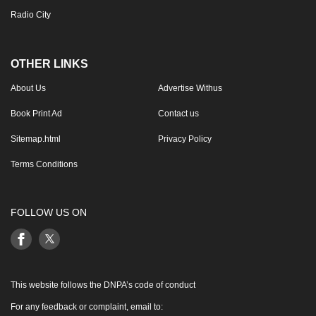
Radio City
OTHER LINKS
About Us
Advertise Withus
Book Print Ad
Contact us
Sitemap.html
Privacy Policy
Terms Conditions
FOLLOW US ON
This website follows the DNPA’s code of conduct
For any feedback or complaint, email to: