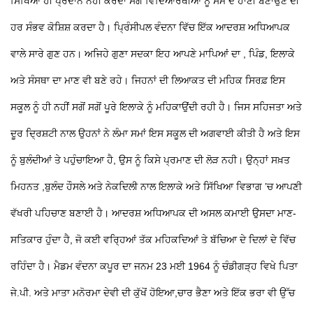
ਸਿੱਖਿਆ ਹੀ ਪ੍ਰਦਾਨ ਨਹੀਂ ਕਰਦਾ ਸਗੋਂ ਵਿਦਿਆਰਥੀਆਂ ਨੂੰ ਸਮੇਂ ਦੇ ਹਾਣੀ ਬਣਾਉਣ ਦੀ
ਹਰ ਸੰਭਵ ਕੋਸ਼ਿਸ਼ ਕਰਦਾ ਹੈ।
ਪ੍ਰਿੰਸੀਪਲ ਵੰਦਨਾ ਵਿੱਚ ਇੱਕ ਆਦਰਸ਼ ਅਧਿਆਪਕ
ਵਾਲੇ ਸਾਰੇ ਗੁਣ ਹਨ। ਅਜਿਹੇ ਗੁਣਾ ਸਦਕਾ ਇਹ ਆਪਣੇ ਮਾਪਿਆਂ ਦਾ , ਪਿੰਡ, ਇਲਾਕੇ
ਅਤੇ ਸੰਸਥਾ ਦਾ ਮਾਣ ਵੀ ਬਣੇ ਰਹੇ। ਜਿਹਨਾਂ ਦੀ ਲਿਆਕਤ ਦੀ ਮਹਿਕ ਸਿਰਫ਼ ਇਸ
ਸਕੂਲ ਨੂੰ ਹੀ ਨਹੀਂ ਸਗੋਂ ਸਗੋਂ ਪੂਰੇ ਇਲਾਕੇ ਨੂੰ ਮਹਿਕਾਉਂਦੀ ਰਹੀ ਹੈ। ਜਿਸ ਸਹਿਜਤਾ ਅਤੇ
ਦੂਰ ਦ੍ਰਿਸ਼ਟੀ ਨਾਲ ਉਹਨਾਂ ਨੇ ਲੰਮਾ ਸਮਾਂ ਇਸ ਸਕੂਲ ਦੀ ਅਗਵਾਈ ਕੀਤੀ ਹੈ ਅਤੇ ਇਸ
ਨੂੰ ਬੁਲੰਦੀਆਂ ਤੇ ਪਹੁੰਚਾਇਆ ਹੈ, ਉਸ ਨੂੰ ਕਿਸੇ ਪ੍ਰਮਾਣ ਦੀ ਲੋੜ ਨਹੀ। ਉਨ੍ਹਾਂ ਸਖ਼ਤ
ਮਿਹਨਤ ,ਬੁਲੰਦ ਹੌਸਲੇ ਅਤੇ ਨੇਕਦਿਲੀ ਨਾਲ ਇਲਾਕੇ ਅਤੇ ਸਿੱਖਿਆ ਵਿਭਾਗ ’ਚ ਆਪਣੀ
ਵੱਖਰੀ ਪਹਿਚਾਣ ਬਣਾਈ ਹੈ। ਆਦਰਸ਼ ਅਧਿਆਪਕ ਦੀ ਅਸਲ ਕਮਾਈ ਉਸਦਾ ਮਾਣ-
ਸਤਿਕਾਰ ਹੁੰਦਾ ਹੈ, ਜੋ ਕਈ ਵਰ੍ਹਿਆਂ ਤੱਕ ਮਹਿਕਦਿਆਂ ਤੇ ਬੱਚਿਆ ਦੇ ਦਿਲਾਂ ਦੇ ਵਿੱਚ
ਰਹਿੰਦਾ ਹੈ। ਮੈਡਮ ਵੰਦਨਾ ਕਪੂਰ ਦਾ ਜਨਮ 23 ਮਈ 1964 ਨੂੰ ਚੰਡੀਗੜ੍ਹ ਵਿਖੇ ਪਿਤਾ
ਜੇ.ਪੀ. ਅਤੇ ਮਾਤਾ ਮਨੋਰਮਾ ਦੇਵੀ ਦੀ ਕੁੱਖੋਂ ਹੋਇਆ,ਚਾਰ ਭੈਣਾ ਅਤੇ ਇੱਕ ਭਰਾ ਵੀ ਉੱਚ