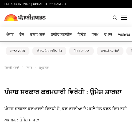
FRI, AUG 07, 2026 | UPDATED 05:18 AM IST
ਪੰਜਾਬ
ਦੇਸ਼
ਤਾਜ਼ਾ ਖ਼ਬਰਾਂ
ਲਾਈਫ ਸਟਾਈਲ
ਵਿਦੇਸ਼
ਧਰਮ
ਵਪਾਰ
Vishvas
ਸਾਵਣ 2026
ਈਰਾਨ-ਇਜ਼ਰਾਈਲ ਜੰਗ
ਮੌਸਮ ਦਾ ਹਾਲ
ਕਾਮਨਵੈਲਥ ਖੇਡਾਂ
ਪੰਜਾਬੀ ਖ਼ਬਰਾਂ
ਪੰਜਾਬ
ਕਪੂਰਥਲਾ
ਪੰਜਾਬ ਸਰਕਾਰ ਕਰਮਚਾਰੀ ਵਿਰੋਧੀ : ਉਮੇਸ਼ ਸ਼ਾਰਦਾ
ਪੰਜਾਬ ਸਰਕਾਰ ਕਰਮਚਾਰੀ ਵਿਰੋਧੀ ਹੈ, ਕਰਮਚਾਰੀਆਂ ਦੇ ਮਸਲੇ ਹੱਲ ਕਰਨ ਵਿੱਚ ਰਹੀ
ਅਸਫਲ : ਉਮੇਸ਼ ਸ਼ਾਰਦਾ