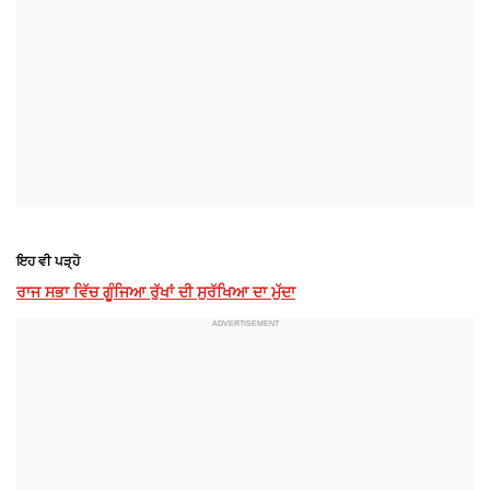
ਇਹ ਵੀ ਪੜ੍ਹੋ
ਰਾਜ ਸਭਾ ਵਿੱਚ ਗੂੰਜਿਆ ਰੁੱਖਾਂ ਦੀ ਸੁਰੱਖਿਆ ਦਾ ਮੁੱਦਾ