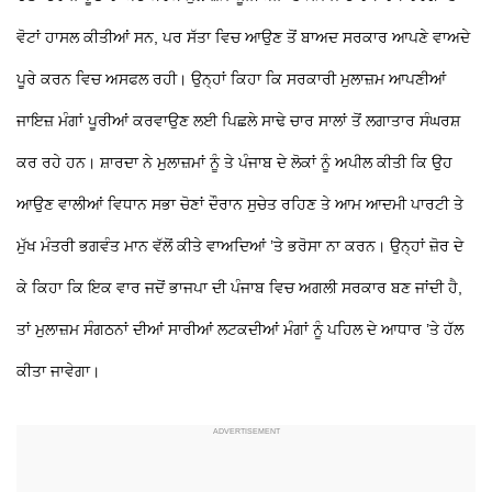
ਵੋਟਾਂ ਹਾਸਲ ਕੀਤੀਆਂ ਸਨ, ਪਰ ਸੱਤਾ ਵਿਚ ਆਉਣ ਤੋਂ ਬਾਅਦ ਸਰਕਾਰ ਆਪਣੇ ਵਾਅਦੇ
ਪੂਰੇ ਕਰਨ ਵਿਚ ਅਸਫਲ ਰਹੀ। ਉਨ੍ਹਾਂ ਕਿਹਾ ਕਿ ਸਰਕਾਰੀ ਮੁਲਾਜ਼ਮ ਆਪਣੀਆਂ
ਜਾਇਜ਼ ਮੰਗਾਂ ਪੂਰੀਆਂ ਕਰਵਾਉਣ ਲਈ ਪਿਛਲੇ ਸਾਢੇ ਚਾਰ ਸਾਲਾਂ ਤੋਂ ਲਗਾਤਾਰ ਸੰਘਰਸ਼
ਕਰ ਰਹੇ ਹਨ। ਸ਼ਾਰਦਾ ਨੇ ਮੁਲਾਜ਼ਮਾਂ ਨੂੰ ਤੇ ਪੰਜਾਬ ਦੇ ਲੋਕਾਂ ਨੂੰ ਅਪੀਲ ਕੀਤੀ ਕਿ ਉਹ
ਆਉਣ ਵਾਲੀਆਂ ਵਿਧਾਨ ਸਭਾ ਚੋਣਾਂ ਦੌਰਾਨ ਸੁਚੇਤ ਰਹਿਣ ਤੇ ਆਮ ਆਦਮੀ ਪਾਰਟੀ ਤੇ
ਮੁੱਖ ਮੰਤਰੀ ਭਗਵੰਤ ਮਾਨ ਵੱਲੋਂ ਕੀਤੇ ਵਾਅਦਿਆਂ ’ਤੇ ਭਰੋਸਾ ਨਾ ਕਰਨ। ਉਨ੍ਹਾਂ ਜ਼ੋਰ ਦੇ
ਕੇ ਕਿਹਾ ਕਿ ਇਕ ਵਾਰ ਜਦੋਂ ਭਾਜਪਾ ਦੀ ਪੰਜਾਬ ਵਿਚ ਅਗਲੀ ਸਰਕਾਰ ਬਣ ਜਾਂਦੀ ਹੈ,
ਤਾਂ ਮੁਲਾਜ਼ਮ ਸੰਗਠਨਾਂ ਦੀਆਂ ਸਾਰੀਆਂ ਲਟਕਦੀਆਂ ਮੰਗਾਂ ਨੂੰ ਪਹਿਲ ਦੇ ਆਧਾਰ ’ਤੇ ਹੱਲ
ਕੀਤਾ ਜਾਵੇਗਾ।