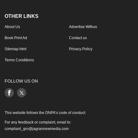
OTHER LINKS
About Us
Advertise Withus
Book Print Ad
Contact us
Sitemap.html
Privacy Policy
Terms Conditions
FOLLOW US ON
This website follows the DNPA’s code of conduct
For any feedback or complaint, email to:
compliant_gro@jagrannewmedia.com