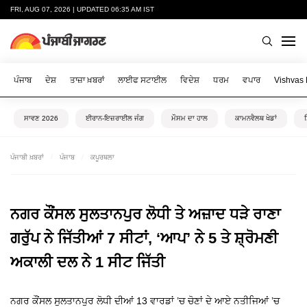
FRI, AUG 07, 2026 | UPDATED 06:35 AM IST
ਪੰਜਾਬ
ਦੇਸ਼
ਤਾਜ਼ਾ ਖ਼ਬਰਾਂ
ਲਾਈਫ ਸਟਾਈਲ
ਵਿਦੇਸ਼
ਧਰਮ
ਵਪਾਰ
Vishvas
ਸਾਵਣ 2026
ਈਰਾਨ-ਇਜ਼ਰਾਈਲ ਜੰਗ
ਮੌਸਮ ਦਾ ਹਾਲ
ਕਾਮਨਵੈਲਥ ਖੇਡਾਂ
ਪੰਜਾਬੀ ਖ਼ਬਰਾਂ
ਪੰਜਾਬ
ਕਪੂਰਥਲਾ
ਨਗਰ ਕੌਂਸਲ ਸੁਲਤਾਨਪੁਰ ਲੋਧੀ ਤੇ ਅਜ਼ਾਦ ਧੜੇ ਰਾਣਾ
ਗਰੁੱਪ ਨੇ ਜਿੱਤੀਆਂ 7 ਸੀਟਾਂ, ‘ਆਪ’ ਨੇ 5 ਤੇ ਸ਼੍ਰੋਮਣੀ
ਅਕਾਲੀ ਦਲ ਨੇ 1 ਸੀਟ ਜਿੱਤੀ
ਨਗਰ ਕੌਂਸਲ ਸੁਲਤਾਨਪੁਰ ਲੋਧੀ ਦੀਆਂ 13 ਵਾਰਡਾਂ ’ਚ ਚੋਣਾਂ ਦੇ ਆਏ ਨਤੀਜਿਆਂ ’ਚ