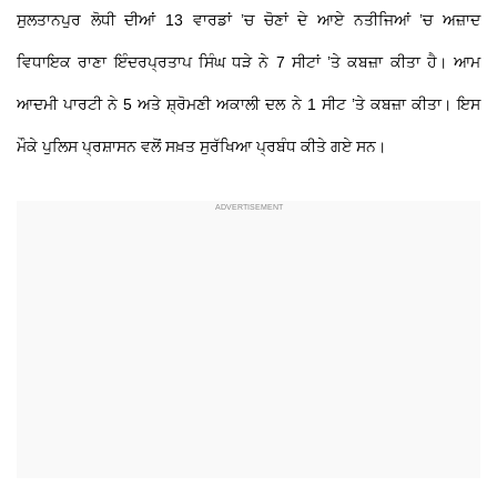
ਸੁਲਤਾਨਪੁਰ ਲੋਧੀ ਦੀਆਂ 13 ਵਾਰਡਾਂ ’ਚ ਚੋਣਾਂ ਦੇ ਆਏ ਨਤੀਜਿਆਂ ’ਚ ਅਜ਼ਾਦ
ਵਿਧਾਇਕ ਰਾਣਾ ਇੰਦਰਪ੍ਰਤਾਪ ਸਿੰਘ ਧੜੇ ਨੇ 7 ਸੀਟਾਂ ’ਤੇ ਕਬਜ਼ਾ ਕੀਤਾ ਹੈ। ਆਮ
ਆਦਮੀ ਪਾਰਟੀ ਨੇ 5 ਅਤੇ ਸ਼੍ਰੋਮਣੀ ਅਕਾਲੀ ਦਲ ਨੇ 1 ਸੀਟ ’ਤੇ ਕਬਜ਼ਾ ਕੀਤਾ। ਇਸ
ਮੌਕੇ ਪੁਲਿਸ ਪ੍ਰਸ਼ਾਸਨ ਵਲੋਂ ਸਖ਼ਤ ਸੁਰੱਖਿਆ ਪ੍ਰਬੰਧ ਕੀਤੇ ਗਏ ਸਨ।