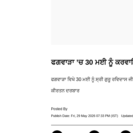
ਫਗਵਾੜਾ ’ਚ 30 ਮਈ ਨੂੰ ਕਰਵ
ਫਗਵਾੜਾ ਵਿਖੇ 30 ਮਈ ਨੂੰ ਸ੍ਰੀ ਗੁਰੂ ਰਵਿਦਾਸ 
ਕੀਰਤਨ ਦਰਬਾਰ
Posted By
Publish Date:
Fri, 29 May 2026 07:33 PM (IST)
Updated