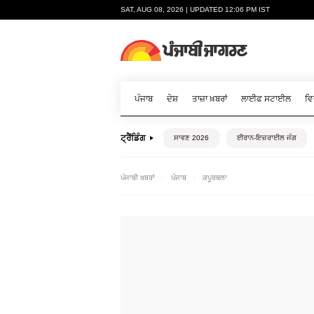
SAT, AUG 08, 2026 | UPDATED 12:06 PM IST
ਪੰਜਾਬ
ਦੇਸ਼
ਤਾਜ਼ਾ ਖ਼ਬਰਾਂ
ਲਾਈਫ ਸਟਾਈਲ
ਵਿ
ਟ੍ਰੈਂਡਿੰਗ
ਸਾਵਣ 2026
ਈਰਾਨ-ਇਜ਼ਰਾਈਲ ਜੰਗ
ਪੰਜਾਬੀ ਖ਼ਬਰਾਂ
ਪੰਜਾਬ
ਕਪੂਰਥਲਾ