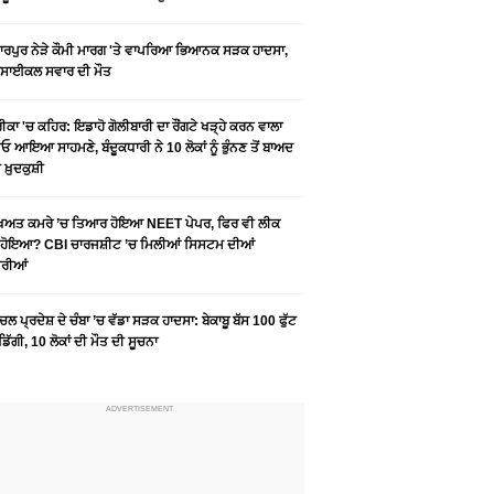
ਰਪੁਰ ਨੇੜੇ ਕੌਮੀ ਮਾਰਗ 'ਤੇ ਵਾਪਰਿਆ ਭਿਆਨਕ ਸੜਕ ਹਾਦਸਾ,
ਰਸਾਈਕਲ ਸਵਾਰ ਦੀ ਮੌਤ
ਕਾ 'ਚ ਕਹਿਰ: ਇਡਾਹੋ ਗੋਲੀਬਾਰੀ ਦਾ ਰੌਂਗਟੇ ਖੜ੍ਹੇ ਕਰਨ ਵਾਲਾ
ਓ ਆਇਆ ਸਾਹਮਣੇ, ਬੰਦੂਕਧਾਰੀ ਨੇ 10 ਲੋਕਾਂ ਨੂੰ ਭੁੰਨਣ ਤੋਂ ਬਾਅਦ
ਖ਼ੁਦਕੁਸ਼ੀ
ੱਖਿਅਤ ਕਮਰੇ ’ਚ ਤਿਆਰ ਹੋਇਆ NEET ਪੇਪਰ, ਫਿਰ ਵੀ ਲੀਕ
ਂ ਹੋਇਆ? CBI ਚਾਰਜਸ਼ੀਟ ’ਚ ਮਿਲੀਆਂ ਸਿਸਟਮ ਦੀਆਂ
ੋਰੀਆਂ
ਚਲ ਪ੍ਰਦੇਸ਼ ਦੇ ਚੰਬਾ ’ਚ ਵੱਡਾ ਸੜਕ ਹਾਦਸਾ: ਬੇਕਾਬੂ ਬੱਸ 100 ਫੁੱਟ
 ਡਿੱਗੀ, 10 ਲੋਕਾਂ ਦੀ ਮੌਤ ਦੀ ਸੂਚਨਾ