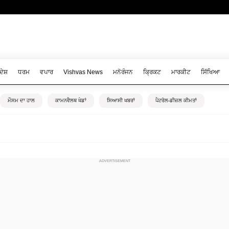
ਦੇਸ਼
ਧਰਮ
ਵਪਾਰ
Vishvas News
ਮਨੋਰੰਜਨ
ਕ੍ਰਿਕਟ
ਮਾਰਕੀਟ
ਸਿੱਖਿਆ
ਮੌਸਮ ਦਾ ਹਾਲ
ਕਾਮਨਵੈਲਥ ਖੇਡਾਂ
ਸਿਆਸੀ ਖਬਰਾਂ
ਪੈਟਰੋਲ-ਡੀਜ਼ਲ ਕੀਮਤਾਂ