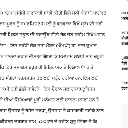
 ਸਮਾਗਮਾਂ ਸਬੰਧੀ ਜਾਣਕਾਰੀ ਸਾਂਝੀ ਕੀਤੀ
ਵਿਜੇ ਸੋਨੀ ਪੰਜਾਬੀ ਜਾਗਰਣ
ਕਰਤਾ
ਮੋਟ
ਰਕਾਸ਼ ਪੂਰਬ ਨੂੰ ਸਮਰਪਿਤ 30 ਮਈ ਨੂੰ ਫਗਵਾੜਾ ਵਿਖੇ ਸ਼੍ਰੋਮਣੀ ਸ੍ਰੀ
ਅਮਰੀ
ਕਾਰੀ ਮਿਡਲ ਸਕੂਲ ਦੀ ਗਰਾਊਂਡ ਜੀਟੀ ਰੋਡ ਚੱਕ ਹਕੀਮ ਵਿਖੇ ਮਹਾਨ
ਵੀਡੀ
ਕੀਤੀ 
ਾ। ਇਸ ਸਬੰਧੀ ਲੋਕ ਸਭਾ ਮੈਂਬਰ (ਐੱਮਪੀ) ਡਾ. ਰਾਜ ਕੁਮਾਰ
ਕਾਰ ਵਾਰਤਾ ਦੌਰਾਨ ਦੱਸਿਆ ਗਿਆ ਕਿ ਸਮਾਗਮ ਸਬੰਧੀ ਸਾਰੇ ਜ਼ਰੂਰੀ
ਸੁਰ
ਕਿਵੇ
ਿਹਾ ਕਿ ਇਹ ਸਮਾਗਮ ਬਹੁਤ ਹੀ ਇਤਿਹਾਸਕ ਤੇ ਵਿਸ਼ਾਲ ਪੱਧਰ
ਤੇ
ਕਮਜ਼
 ਵਿਚ ਸੰਗਤਾਂ ਨਤਮਸਤਕ ਹੋਣ ਲਈ ਪਹੁੰਚ ਰਹੀਆਂ ਹਨ, ਇਸ ਲਈ
ਹਿਮਾ
ਈ ਕਮੀ ਨਹੀਂ ਛੱਡੀ ਜਾਵੇਗੀ।
ਇਸ ਦੌਰਾਨ ਸਲਾਹਕਾਰ ਟੂਰਿਜ਼ਮ
ਹੇਠਾਂ
ਜੀ ਦੀਆਂ ਸਿੱਖਿਆਵਾਂ ਪੂਰੀ ਮਨੁੱਖਤਾ ਲਈ ਚਾਨਣ ਮੁਨਾਰਾ ਹਨ ਤੇ
ਰਕਾਸ਼ ਉਤਸਵ ਨੂੰ ਬੇਹੱਦ ਸ਼ਰਧਾ, ਉਤਸ਼ਾਹ ਤੇ ਯਾਦਗਾਰੀ ਤਰੀਕੇ ਨਾਲ
ੀਰਤਨ ਦਰਬਾਰ ਸ਼ਾਮ 5:30 ਵਜੇ ਦੇ ਕਰੀਬ ਸ਼ੁਰੂ ਹੋਵੇਗਾ ਜੋ ਕਿ