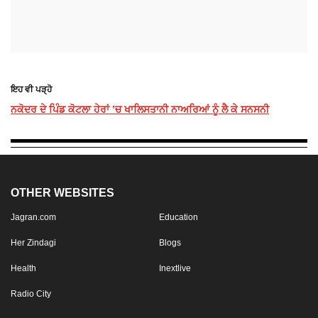
ਇਹ ਵੀ ਪੜ੍ਹੋ
ਨਕੋਦਰ ਦੇ ਪਿੰਡ ਕੋਟਲਾ ਹੇਰਾਂ ’ਚ ਖਾਲਿਸਤਾਨੀ ਨਾਅਰਿਆਂ ਨੂੰ ਲੈ ਕੇ ਸਨਸਨੀ
OTHER WEBSITES
Jagran.com
Education
Her Zindagi
Blogs
Health
Inextlive
Radio City