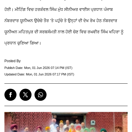
ਹੋਈ। ਮੀਟਿੰਗ ਵਿਚ ਹਰਕੰਵਲ ਸਿੰਘ ਮੁੰਧ ਸੀਨੀਅਰ ਵਾਈਸ ਪ੍ਰਧਾਨ ਪੰਜਾਬ
ਨੰਬਰਦਾਰ ਯੂਨੀਅਨ ਉਚੇਚੇ ਤੌਰ ’ਤੇ ਪਹੁੰਚੇ ਤੇ ਉਨ੍ਹਾਂ ਦੀ ਦੇਖ ਰੇਖ ਹੇਠ ਨੰਬਰਦਾਰ
ਯੂਨੀਅਨ ਮਹਿਤਪੁਰ ਦੀ ਸਰਬਸੰਮਤੀ ਨਾਲ ਹੋਈ ਚੋਣ ਵਿਚ ਰਘਵੀਰ ਸਿੰਘ ਖਹਿਰਾ ਨੂੰ
ਪ੍ਰਧਾਨ ਚੁਣਿਆ ਗਿਆ।
Posted By
Publish Date:
Mon, 01 Jun 2026 07:14 PM (IST)
Updated Date:
Mon, 01 Jun 2026 07:17 PM (IST)