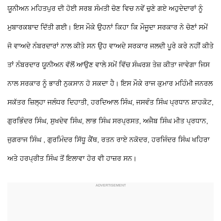
ਯੂਨੀਅਨ ਮਹਿਤਪੁਰ ਦੀ ਹੋਈ ਸਰਬ ਸੰਮਤੀ ਚੋਣ ਵਿਚ ਨਵੇਂ ਚੁਣੇ ਗਏ ਅਹੁਦੇਦਾਰਾਂ ਨੂੰ
ਮੁਬਾਰਕਬਾਦ ਦਿੱਤੀ ਗਈ। ਇਸ ਮੌਕੇ ਉਹਨਾਂ ਕਿਹਾ ਕਿ ਮੌਜੂਦਾ ਸਰਕਾਰ ਨੇ ਚੋਣਾਂ ਸਮੇਂ
ਜੋ ਵਾਅਦੇ ਨੰਬਰਦਾਰਾਂ ਨਾਲ ਕੀਤੇ ਸਨ ਉਹ ਵਾਅਦੇ ਸਰਕਾਰ ਜਲਦੀ ਪੂਰੇ ਕਰੇ ਨਹੀਂ ਕੀਤੇ
ਤਾਂ ਨੰਬਰਦਾਰ ਯੂਨੀਅਨ ਵੱਲੋਂ ਆਉਣ ਵਾਲੇ ਸਮੇਂ ਵਿੱਚ ਸੰਘਰਸ਼ ਤੇਜ਼ ਕੀਤਾ ਜਾਵੇਗਾ ਜਿਸ
ਨਾਲ ਸਰਕਾਰ ਨੂੰ ਭਾਰੀ ਨੁਕਸਾਨ ਹੋ ਸਕਦਾ ਹੈ। ਇਸ ਮੌਕੇ ਰਾਜ ਕੁਮਾਰ ਮਹਿੰਮੀ ਜਨਰਲ
ਸਕੱਤਰ ਜ਼ਿਲ੍ਹਾ ਜਲੰਧਰ ਦਿਹਾਤੀ, ਹਰਦਿਆਲ ਸਿੰਘ, ਜਸਵੰਤ ਸਿੰਘ ਪ੍ਰਧਾਨ ਸ਼ਾਹਕੋਟ,
ਗੁਰਭਿੰਦਰ ਸਿੰਘ, ਸੁਖਦੇਵ ਸਿੰਘ, ਲਾਭ ਸਿੰਘ ਸਰਪ੍ਰਸਤ, ਅਜੈਬ ਸਿੰਘ ਮੀਤ ਪ੍ਰਧਾਨ,
ਜੁਗਰਾਜ ਸਿੰਘ , ਗੁਰਮਿੰਦਰ ਸਿੱਧੂ ਕੈਂਥ, ਰਤਨ ਰਾਏ ਨਕੋਦਰ, ਹਰਜਿੰਦਰ ਸਿੰਘ ਖਹਿਰਾ
ਅਤੇ ਹਰਪ੍ਰੀਤ ਸਿੰਘ ਤੋਂ ਇਲਾਵਾ ਹੋਰ ਵੀ ਹਾਜ਼ਰ ਸਨ।