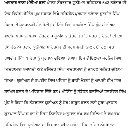
ਅਵਤਾਰ ਰਾਣਾ ਮੱਲੀਆ ਕਲਾਂ
ਪੰਜਾਬ ਨੰਬਰਦਾਰ ਯੂਨੀਅਨ ਰਜਿਸਟਰ 643 ਨਕੋਦਰ ਦੀ
ਇਕ ਵਿਸ਼ੇਸ਼ ਮੀਟਿੰਗ ਮੁੱਖ ਦਫਤਰ ਵਿਖੇ ਤਹਿਸੀਲ ਪ੍ਰਧਾਨ ਨਕੋਦਰ ਸੁਰਜੀਤ ਸਿੰਘ
ਹੇਅਰ ਦੀ ਪ੍ਰਧਾਨਗੀ ਹੇਠ ਹੋਈ। ਮੀਟਿੰਗ ਵਿਚ ਹਰਕੰਵਲ ਸਿੰਘ ਮੁੰਧ ਸੀਨੀਅਰ
ਵਾਈਸ ਪ੍ਰਧਾਨ ਪੰਜਾਬ ਨੰਬਰਦਾਰ ਯੂਨੀਅਨ ਉਚੇਚੇ ਤੌਰ ’ਤੇ ਪਹੁੰਚੇ ਤੇ ਉਨ੍ਹਾਂ ਦੀ ਦੇਖ
ਰੇਖ ਹੇਠ ਨੰਬਰਦਾਰ ਯੂਨੀਅਨ ਮਹਿਤਪੁਰ ਦੀ ਸਰਬਸੰਮਤੀ ਨਾਲ ਹੋਈ ਚੋਣ ਵਿਚ
ਰਘਵੀਰ ਸਿੰਘ ਖਹਿਰਾ ਨੂੰ ਪ੍ਰਧਾਨ ਚੁਣਿਆ ਗਿਆ। ਇਸ ਤੋਂ ਇਲਾਵਾ ਜਰਨੈਲ ਸਿੰਘ
ਆਦਰਾਮਾਨ ਖਜਾਨਚੀ ਅਤੇ ਤਜਿੰਦਰ ਸਿੰਘ ਆਦਰਾਮਾਨ ਨੂੰ ਜਨਰਲ ਸਕੱਤਰ ਚੁਣਿਆ
ਗਿਆ। ਯੂਨੀਅਨ ਨੇ ਰਘਬੀਰ ਸਿੰਘ ਖਹਿਰਾ ਨੂੰ ਬਾਕੀ ਮੈਂਬਰਾਂ ਨੂੰ ਆਪਣੀ ਟੀਮ ਵਿਚ
ਸ਼ਾਮਿਲ ਕਰਨ ਦੇ ਅਧਿਕਾਰ ਦਿੱਤੇ ਹਨ। ਮੀਟਿੰਗ ਨੂੰ ਸੰਬੋਧਨ ਕਰਦਿਆਂ ਹਰਕੰਵਲ ਸਿੰਘ
ਮੁੰਧ ਨੇ ਕਿਹਾ ਕਿ ਨੰਬਰਦਾਰ ਯੂਨੀਅਨ ਨੂੰ ਹੋਰ ਮਜ਼ਬੂਤ ਕਰਨ ਲਈ ਸੂਬਾ ਪ੍ਰਧਾਨ
ਗੁਰਪਾਲ ਸਿੰਘ ਸਮਰਾ ਦੇ ਦਿਸ਼ਾਂ ਨਿਰਦੇਸ਼ਾਂ ਅਨੁਸਾਰ ਵੱਖ-ਵੱਖ ਜਿਲਿਆਂ ਤੇ ਵੱਖ-ਵੱਖ
ਤਹਿਸੀਲਾਂ ਵਿਚ ਯੂਨੀਅਨ ਦਾ ਵਿਸਥਾਰ ਕੀਤਾ ਜਾਵੇਗਾ ਜਿਸ ਤਹਿਤ ਨੰਬਰਦਾਰ