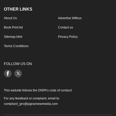
OTHER LINKS
About Us
Advertise Withus
Book Print Ad
Contact us
Sitemap.html
Privacy Policy
Terms Conditions
FOLLOW US ON
This website follows the DNPA’s code of conduct
For any feedback or complaint, email to:
compliant_gro@jagrannewmedia.com