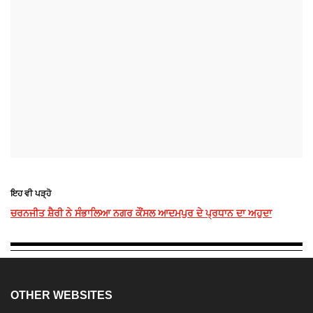
ਇਹ ਵੀ ਪੜ੍ਹੋ
ਚਰਨਜੀਤ ਸ਼ੈਰੀ ਨੇ ਸੰਭਾਲਿਆ ਨਗਰ ਕੌਂਸਲ ਆਦਮਪੁਰ ਦੇ ਪ੍ਰਧਾਨ ਦਾ ਅਹੁਦਾ
OTHER WEBSITES