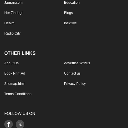
Jagran.com
Education
Her Zindagi
Blogs
Health
Inextlive
Radio City
OTHER LINKS
About Us
Advertise Withus
Book Print Ad
Contact us
Sitemap.html
Privacy Policy
Terms Conditions
FOLLOW US ON