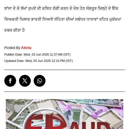
ਝਾਂਸਾ ਦੇ ਕੇ ਲੱਖਾਂ ਰੁਪਏ ਦੀ ਕਥਿਤ ਠੱਗੀ ਕਰਨ ਦੇ ਦੋਸ਼ ਹੇਠ ਸੰਗਰੂਰ ਜ਼ਿਲ੍ਹੇ ਦੇ ਇੱਕ
ਵਿਅਕਤੀ ਖਿਲਾਫ ਭਾਰਤੀ ਨਿਆਏ ਸੰਹਿਤਾ ਦੀਆਂ ਸਬੰਧਤ ਧਾਰਾਵਾਂ ਤਹਿਤ ਮੁਕੱਦਮਾ
ਦਰਜ ਕੀਤਾ ਹੈ
Posted By
Alisha
Publish Date:
Wed, 03 Jun 2026 11:37 AM (IST)
Updated Date:
Wed, 03 Jun 2026 12:14 PM (IST)