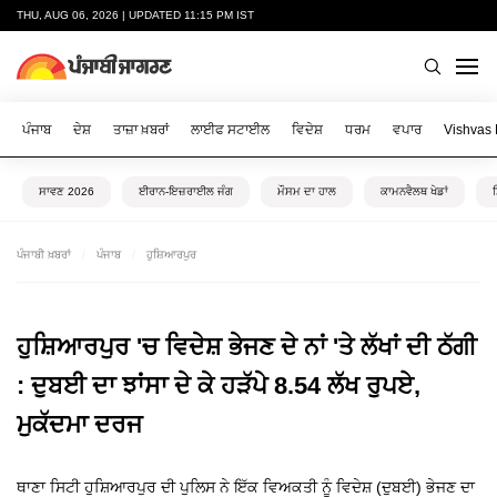
THU, AUG 06, 2026 | UPDATED 11:15 PM IST
ਪੰਜਾਬ
ਦੇਸ਼
ਤਾਜ਼ਾ ਖ਼ਬਰਾਂ
ਲਾਈਫ ਸਟਾਈਲ
ਵਿਦੇਸ਼
ਧਰਮ
ਵਪਾਰ
Vishvas
ਸਾਵਣ 2026
ਈਰਾਨ-ਇਜ਼ਰਾਈਲ ਜੰਗ
ਮੌਸਮ ਦਾ ਹਾਲ
ਕਾਮਨਵੈਲਥ ਖੇਡਾਂ
ਪੰਜਾਬੀ ਖ਼ਬਰਾਂ
ਪੰਜਾਬ
ਹੁਸ਼ਿਆਰਪੁਰ
ਹੁਸ਼ਿਆਰਪੁਰ 'ਚ ਵਿਦੇਸ਼ ਭੇਜਣ ਦੇ ਨਾਂ 'ਤੇ ਲੱਖਾਂ ਦੀ ਠੱਗੀ
: ਦੁਬਈ ਦਾ ਝਾਂਸਾ ਦੇ ਕੇ ਹੜੱਪੇ 8.54 ਲੱਖ ਰੁਪਏ,
ਮੁਕੱਦਮਾ ਦਰਜ
ਥਾਣਾ ਸਿਟੀ ਹੁਸ਼ਿਆਰਪੁਰ ਦੀ ਪੁਲਿਸ ਨੇ ਇੱਕ ਵਿਅਕਤੀ ਨੂੰ ਵਿਦੇਸ਼ (ਦੁਬਈ) ਭੇਜਣ ਦਾ