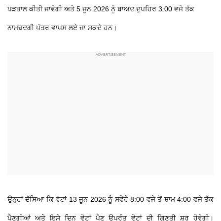
ਪੜਤਾਲ ਕੀਤੀ ਜਾਵੇਗੀ ਅਤੇ 5 ਜੂਨ 2026 ਨੂੰ ਬਾਅਦ ਦੁਪਹਿਰ 3:00 ਵਜੇ ਤੱਕ
ਨਾਮਜ਼ਦਗੀ ਪੱਤਰ ਵਾਪਸ ਲਏ ਜਾ ਸਕਦੇ ਹਨ।
ਉਨ੍ਹਾਂ ਦੱਸਿਆ ਕਿ ਵੋਟਾਂ 13 ਜੂਨ 2026 ਨੂੰ ਸਵੇਰੇ 8:00 ਵਜੇ ਤੋਂ ਸ਼ਾਮ 4:00 ਵਜੇ ਤੱਕ
ਪੈਣਗੀਆਂ ਅਤੇ ਇਸੇ ਦਿਨ ਵੋਟਾਂ ਪੈਣ ਉਪਰੰਤ ਵੋਟਾਂ ਦੀ ਗਿਣਤੀ ਸ਼ੁਰੂ ਹੋਵੇਗੀ।