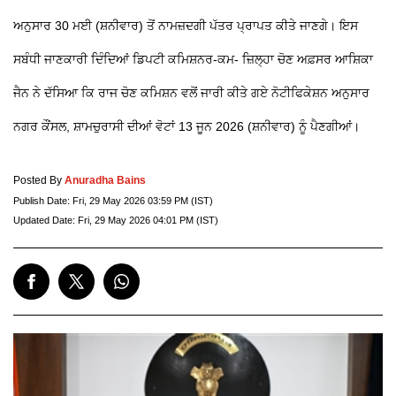
ਅਨੁਸਾਰ 30 ਮਈ (ਸ਼ਨੀਵਾਰ) ਤੋਂ ਨਾਮਜ਼ਦਗੀ ਪੱਤਰ ਪ੍ਰਾਪਤ ਕੀਤੇ ਜਾਣਗੇ। ਇਸ
ਸਬੰਧੀ ਜਾਣਕਾਰੀ ਦਿੰਦਿਆਂ ਡਿਪਟੀ ਕਮਿਸ਼ਨਰ-ਕਮ- ਜ਼ਿਲ੍ਹਾ ਚੋਣ ਅਫ਼ਸਰ ਆਸ਼ਿਕਾ
ਜੈਨ ਨੇ ਦੱਸਿਆ ਕਿ ਰਾਜ ਚੋਣ ਕਮਿਸ਼ਨ ਵਲੋਂ ਜਾਰੀ ਕੀਤੇ ਗਏ ਨੋਟੀਫਿਕੇਸ਼ਨ ਅਨੁਸਾਰ
ਨਗਰ ਕੌਂਸਲ, ਸ਼ਾਮਚੁਰਾਸੀ ਦੀਆਂ ਵੋਟਾਂ 13 ਜੂਨ 2026 (ਸ਼ਨੀਵਾਰ) ਨੂੰ ਪੈਣਗੀਆਂ।
Posted By
Anuradha Bains
Publish Date:
Fri, 29 May 2026 03:59 PM (IST)
Updated Date:
Fri, 29 May 2026 04:01 PM (IST)