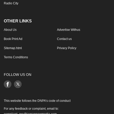
Radio City
OTHER LINKS
About Us
Advertise Withus
Book Print Ad
Contact us
Sitemap.html
Privacy Policy
Terms Conditions
FOLLOW US ON
This website follows the DNPA’s code of conduct
For any feedback or complaint, email to:
compliant_gro@jagrannewmedia.com