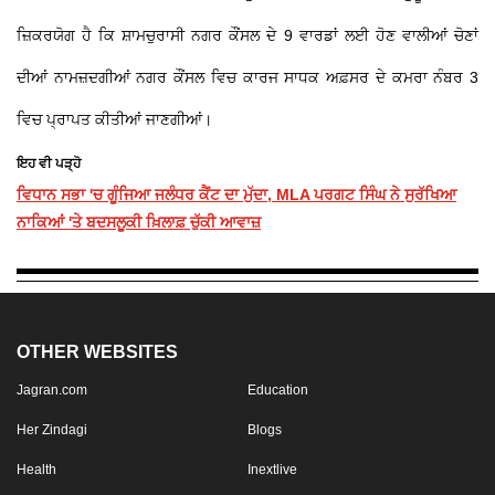
ਜ਼ਿਕਰਯੋਗ ਹੈ ਕਿ ਸ਼ਾਮਚੁਰਾਸੀ ਨਗਰ ਕੌਂਸਲ ਦੇ 9 ਵਾਰਡਾਂ ਲਈ ਹੋਣ ਵਾਲੀਆਂ ਚੋਣਾਂ
ਦੀਆਂ ਨਾਮਜ਼ਦਗੀਆਂ ਨਗਰ ਕੌਂਸਲ ਵਿਚ ਕਾਰਜ ਸਾਧਕ ਅਫ਼ਸਰ ਦੇ ਕਮਰਾ ਨੰਬਰ 3
ਵਿਚ ਪ੍ਰਾਪਤ ਕੀਤੀਆਂ ਜਾਣਗੀਆਂ।
ਇਹ ਵੀ ਪੜ੍ਹੋ
ਵਿਧਾਨ ਸਭਾ 'ਚ ਗੂੰਜਿਆ ਜਲੰਧਰ ਕੈਂਟ ਦਾ ਮੁੱਦਾ, MLA ਪਰਗਟ ਸਿੰਘ ਨੇ ਸੁਰੱਖਿਆ
ਨਾਕਿਆਂ 'ਤੇ ਬਦਸਲੂਕੀ ਖ਼ਿਲਾਫ਼ ਚੁੱਕੀ ਆਵਾਜ਼
OTHER WEBSITES
Jagran.com
Education
Her Zindagi
Blogs
Health
Inextlive