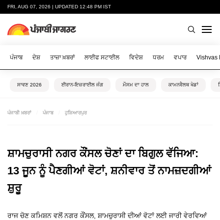
FRI, AUG 07, 2026 | UPDATED 12:48 PM IST
ਪੰਜਾਬ
ਦੇਸ਼
ਤਾਜ਼ਾ ਖ਼ਬਰਾਂ
ਲਾਈਫ ਸਟਾਈਲ
ਵਿਦੇਸ਼
ਧਰਮ
ਵਪਾਰ
Vishvas
ਸਾਵਣ 2026
ਈਰਾਨ-ਇਜ਼ਰਾਈਲ ਜੰਗ
ਮੌਸਮ ਦਾ ਹਾਲ
ਕਾਮਨਵੈਲਥ ਖੇਡਾਂ
ਪੰਜਾਬੀ ਖ਼ਬਰਾਂ
ਪੰਜਾਬ
ਹੁਸ਼ਿਆਰਪੁਰ
ਸ਼ਾਮਚੁਰਾਸੀ ਨਗਰ ਕੌਂਸਲ ਚੋਣਾਂ ਦਾ ਬਿਗੁਲ ਵੱਜਿਆ:
13 ਜੂਨ ਨੂੰ ਪੈਣਗੀਆਂ ਵੋਟਾਂ, ਸ਼ਨੀਵਾਰ ਤੋਂ ਨਾਮਜ਼ਦਗੀਆਂ
ਸ਼ੁਰੂ
ਰਾਜ ਚੋਣ ਕਮਿਸ਼ਨ ਵਲੋਂ ਨਗਰ ਕੌਂਸਲ, ਸ਼ਾਮਚੁਰਾਸੀ ਦੀਆਂ ਵੋਟਾਂ ਲਈ ਜਾਰੀ ਵੇਰਵਿਆਂ