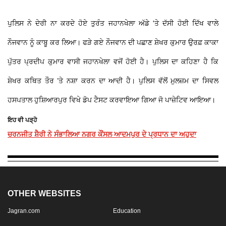
ਪੁਲਿਸ ਨੇ ਦੇਰੀ ਨਾ ਕਰਦੇ ਹੋਏ ਤੁਰੰਤ ਜਹਾਨਖੇਲਾ ਅੱਡੇ 'ਤੇ ਦੱਸੀ ਹੋਈ ਦਿੱਖ ਵਾਲੇ
ਨੌਜਵਾਨ ਨੂੰ ਕਾਬੂ ਕਰ ਲਿਆ। ਫੜੇ ਗਏ ਨੌਜਵਾਨ ਦੀ ਪਛਾਣ ਸ਼ੇਖਰ ਕੁਮਾਰ ਉਰਫ਼ ਕਾਕਾ
ਪੁੱਤਰ ਪ੍ਰਦੀਪ ਕੁਮਾਰ ਵਾਸੀ ਜਹਾਨਖੇਲਾ ਵਜੋਂ ਹੋਈ ਹੈ। ਪੁਲਿਸ ਦਾ ਕਹਿਣਾ ਹੈ ਕਿ
ਸ਼ੇਖਰ ਕਥਿਤ ਤੌਰ ’ਤੇ ਨਸ਼ਾ ਕਰਨ ਦਾ ਆਦੀ ਹੈ। ਪੁਲਿਸ ਵੱਲੋਂ ਮੁਲਜ਼ਮ ਦਾ ਸਿਵਲ
ਹਸਪਤਾਲ ਹੁਸ਼ਿਆਰਪੁਰ ਵਿਖੇ ਡੋਪ ਟੈਸਟ ਕਰਵਾਇਆ ਗਿਆ ਜੋ ਪਾਜ਼ੇਟਿਵ ਆਇਆ।
ਇਹ ਵੀ ਪੜ੍ਹੋ
ਚਰਨਜੀਤ ਸ਼ੈਰੀ ਨੇ ਸੰਭਾਲਿਆ ਨਗਰ ਕੌਂਸਲ ਆਦਮਪੁਰ ਦੇ ਪ੍ਰਧਾਨ ਦਾ ਅਹੁਦਾ
OTHER WEBSITES
Jagran.com
Education