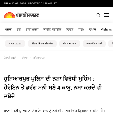
FRI, AUG 07, 2026 | UPDATED 02:38 AM IST
ਪੰਜਾਬ
ਦੇਸ਼
ਤਾਜ਼ਾ ਖ਼ਬਰਾਂ
ਲਾਈਫ ਸਟਾਈਲ
ਵਿਦੇਸ਼
ਧਰਮ
ਵਪਾਰ
Vishvas
ਸਾਵਣ 2026
ਈਰਾਨ-ਇਜ਼ਰਾਈਲ ਜੰਗ
ਮੌਸਮ ਦਾ ਹਾਲ
ਕਾਮਨਵੈਲਥ ਖੇਡਾਂ
ਪੰਜਾਬੀ ਖ਼ਬਰਾਂ
ਪੰਜਾਬ
ਹੁਸ਼ਿਆਰਪੁਰ
ਹੁਸ਼ਿਆਰਪੁਰ ਪੁਲਿਸ ਦੀ ਨਸ਼ਾ ਵਿਰੋਧੀ ਮੁਹਿੰਮ :
ਹੈਰੋਇਨ ਤੇ ਡਰੱਗ ਮਨੀ ਸਣੇ 4 ਕਾਬੂ, ਨਸ਼ਾ ਕਰਦੇ ਵੀ
ਦਬੋਚੇ
ਥਾਣਾ ਸਿਟੀ ਪੁਲਿਸ ਨੇ ਇੱਕ ਨੌਜਵਾਨ ਨੂੰ ਨਸ਼ੇ ਦੀ ਹਾਲਤ ਵਿੱਚ ਗ੍ਰਿਫ਼ਤਾਰ ਕੀਤਾ ਹੈ।