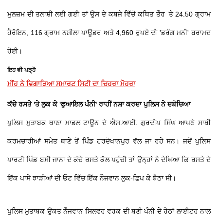
ਮੁਲਜ਼ਮ ਦੀ ਤਲਾਸ਼ੀ ਲਈ ਗਈ ਤਾਂ ਉਸ ਦੇ ਕਬਜ਼ੇ ਵਿੱਚੋਂ ਕਥਿਤ ਤੌਰ ’ਤੇ 24.50 ਗ੍ਰਾਮ
ਹੈਰੋਇਨ, 116 ਗ੍ਰਾਮ ਨਸ਼ੀਲਾ ਪਾਊਡਰ ਅਤੇ 4,960 ਰੁਪਏ ਦੀ 'ਡਰੱਗ ਮਨੀ' ਬਰਾਮਦ
ਹੋਈ।
ਇਹ ਵੀ ਪੜ੍ਹੋ
ਮੀਂਹ ਨੇ ਵਿਗਾੜਿਆ ਸਮਾਰਟ ਸਿਟੀ ਦਾ ਚਿਹਰਾ ਮੋਹਰਾ
ਕੱਚੇ ਰਸਤੇ 'ਤੇ ਲੁਕ ਕੇ 'ਫੁਆਇਲ ਪੰਨੀ' ਰਾਹੀਂ ਨਸ਼ਾ ਕਰਦਾ ਪੁਲਿਸ ਨੇ ਦਬੋਚਿਆ
ਪੁਲਿਸ ਮੁਤਾਬਕ ਥਾਣਾ ਮਾਡਲ ਟਾਊਨ ਦੇ ਐਸ.ਆਈ. ਗੁਰਦੀਪ ਸਿੰਘ ਆਪਣੇ ਸਾਥੀ
ਕਰਮਚਾਰੀਆਂ ਸਮੇਤ ਥਾਣੇ ਤੋਂ ਪਿੰਡ ਹਰਦੋਖਾਨਪੁਰ ਵੱਲ ਜਾ ਰਹੇ ਸਨ। ਜਦੋਂ ਪੁਲਿਸ
ਪਾਰਟੀ ਪਿੰਡ ਬਸੀ ਜਾਨਾ ਦੇ ਕੱਚੇ ਰਸਤੇ ਕੋਲ ਪਹੁੰਚੀ ਤਾਂ ਉਨ੍ਹਾਂ ਨੇ ਦੇਖਿਆ ਕਿ ਰਸਤੇ ਦੇ
ਇੱਕ ਪਾਸੇ ਝਾੜੀਆਂ ਦੀ ਓਟ ਵਿੱਚ ਇੱਕ ਨੌਜਵਾਨ ਲੁਕ-ਛਿਪ ਕੇ ਬੈਠਾ ਸੀ।
ਪੁਲਿਸ ਮੁਤਾਬਕ ਉਕਤ ਨੌਜਵਾਨ ਸਿਲਵਰ ਵਰਕ ਦੀ ਬਣੀ ਪੰਨੀ ਦੇ ਹੇਠਾਂ ਲਾਈਟਰ ਨਾਲ