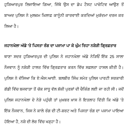
ਹੁਸ਼ਿਆਰਪੁਰ ਲਿਜਾਇਆ ਗਿਆ, ਜਿੱਥੇ ਉਸ ਦਾ ਡੋਪ ਟੈਸਟ ਪਾਜ਼ੇਟਿਵ ਆਉਣ ਤੋਂ
ਬਾਅਦ ਪੁਲਿਸ ਨੇ ਮੁਲਜ਼ਮ ਖ਼ਿਲਾਫ਼ ਕਾਨੂੰਨੀ ਕਾਰਵਾਈ ਕਰਦਿਆਂ ਮੁਕੱਦਮਾ ਦਰਜ ਕਰ
ਲਿਆ ਹੈ।
ਜਹਾਨਖੇਲਾ ਅੱਡੇ 'ਤੇ ਪਿਸਤਾ ਰੰਗ ਦਾ ਪਜਾਮਾ ਪਾ ਕੇ ਘੁੰਮ ਰਿਹਾ ਨਸ਼ੇੜੀ ਗ੍ਰਿਫ਼ਤਾਰ
ਥਾਣਾ ਸਦਰ ਹੁਸ਼ਿਆਰਪੁਰ ਦੀ ਪੁਲਿਸ ਨੇ ਜਹਾਨਖੇਲਾ ਅੱਡੇ ਨੇੜਿਓਂ ਇੱਕ 25 ਸਾਲਾ
ਨੌਜਵਾਨ ਨੂੰ ਨਸ਼ੇੜੀ ਹਾਲਤ ਵਿੱਚ ਗ੍ਰਿਫ਼ਤਾਰ ਕਰਨ ਵਿੱਚ ਸਫ਼ਲਤਾ ਹਾਸਲ ਕੀਤੀ ਹੈ।
ਪੁਲਿਸ ਨੇ ਦੱਸਿਆ ਕਿ ਏ.ਐਸ.ਆਈ. ਬਲਬੀਰ ਸਿੰਘ ਸਮੇਤ ਪੁਲਿਸ ਪਾਰਟੀ ਸਰਕਾਰੀ
ਗੱਡੀ ਵਿੱਚ ਬਜਵਾੜਾ ਤੋਂ ਚੱਕ ਸਾਧੂ ਵੱਲ ਸ਼ੱਕੀ ਪੁਰਸ਼ਾਂ ਦੀ ਚੈਕਿੰਗ ਲਈ ਜਾ ਰਹੀ ਸੀ। ਜਦੋਂ
ਪੁਲਿਸ ਜਹਾਨਖੇਲਾ ਦੇ ਨੇੜੇ ਪਹੁੰਚੀ ਤਾਂ ਮੁਖ਼ਬਰ ਖ਼ਾਸ ਨੇ ਇਤਲਾਹ ਦਿੱਤੀ ਕਿ ਅੱਡੇ 'ਤੇ
ਇੱਕ ਨੌਜਵਾਨ, ਜਿਸ ਨੇ ਕਾਲੇ ਰੰਗ ਦੀ ਟੀ-ਸ਼ਰਟ ਅਤੇ ਪਿਸਤਾ ਰੰਗ ਦਾ ਪਜਾਮਾ ਪਾਇਆ
ਹੋਇਆ ਹੈ, ਨਸ਼ੇ ਦੀ ਲੋਰ ਵਿੱਚ ਖੜ੍ਹਾ ਹੈ।