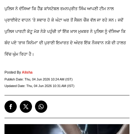
ਪੁਲਿਸ ਨੇ ਦੱਸਿਆ ਕਿ ਹੈੱਡ ਕਾਂਸਟੇਬਲ ਰਮਨਪ੍ਰੀਤ ਸਿੰਘ ਆਪਣੀ ਟੀਮ ਨਾਲ
ਪ੍ਰਾਈਵੇਟ ਵਾਹਨ 'ਤੇ ਸਵਾਰ ਹੋ ਕੇ ਘੰਟਾ ਘਰ ਤੋਂ ਸੈਸ਼ਨ ਚੌਂਕ ਵੱਲ ਜਾ ਰਹੇ ਸਨ। ਜਦੋਂ
ਪੁਲਿਸ ਪਾਰਟੀ ਕੋਟੂ ਮੋੜ ਨੇੜੇ ਪਹੁੰਚੀ ਤਾਂ ਇੱਕ ਖ਼ਾਸ ਮੁਖ਼ਬਰ ਨੇ ਪੁਲਿਸ ਨੂੰ ਦੱਸਿਆ ਕਿ
ਬੰਦ ਪਏ 'ਰਾਜ ਸਿਨੇਮਾ' ਦੀ ਪੁਰਾਣੀ ਇਮਾਰਤ ਦੇ ਅੰਦਰ ਇੱਕ ਨੌਜਵਾਨ ਨਸ਼ੇ ਦੀ ਹਾਲਤ
ਵਿੱਚ ਘੁੰਮ ਰਿਹਾ ਹੈ।
Posted By
Alisha
Publish Date:
Thu, 04 Jun 2026 10:24 AM (IST)
Updated Date:
Thu, 04 Jun 2026 10:31 AM (IST)