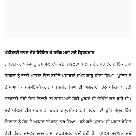
ਖੇਤੀਬਾੜੀ ਭਵਨ ਨੇੜੇ ਹੈਰੋਇਨ ਤੇ ਡਰੱਗ ਮਨੀ ਸਣੇ ਗ੍ਰਿਫ਼ਤਾਰ
ਗੜ੍ਹਸ਼ੰਕਰ ਪੁਲਿਸ ਨੂੰ ਉਸ ਵੇਲੇ ਇੱਕ ਵੱਡੀ ਸਫ਼ਲਤਾ ਮਿਲੀ ਜਦੋਂ ਗਸ਼ਤ ਦੌਰਾਨ ਇੱਕ ਨਸ਼ਾ
ਤਸਕਰ ਨੂੰ ਭਾਰੀ ਮਾਤਰਾ ਵਿੱਚ ਨਸ਼ੀਲੇ ਪਦਾਰਥਾਂ ਸਮੇਤ ਕਾਬੂ ਕੀਤਾ ਗਿਆ। ਪੁਲਿਸ ਨੇ
ਦੱਸਿਆ ਕਿ ਸਬ-ਇੰਸਪੈਕਟਰ ਪਰਮਜੀਤ ਸਿੰਘ ਦੀ ਅਗਵਾਈ ਹੇਠ ਪੁਲਿਸ ਪਾਰਟੀ
ਸਰਕਾਰੀ ਗੱਡੀ ਵਿੱਚ ਇਲਾਕੇ 'ਚ ਗਸ਼ਤ ਅਤੇ ਸ਼ੱਕੀ ਪੁਰਸ਼ਾਂ ਦੀ ਚੈਕਿੰਗ ਕਰ ਰਹੀ ਸੀ।
ਜਦੋਂ ਪੁਲਿਸ ਟੀਮ ਖੇਤੀਬਾੜੀ ਭਵਨ ਗੜ੍ਹਸ਼ੰਕਰ ਨੇੜੇ ਪਹੁੰਚੀ ਤਾਂ ਉੱਥੇ ਮੌਜੂਦ ਇੱਕ
ਨੌਜਵਾਨ ਨੂੰ ਸ਼ੱਕ ਦੇ ਆਧਾਰ 'ਤੇ ਕਾਬੂ ਕਰ ਲਿਆ। ਫੜੇ ਗਏ ਮੁਲਜ਼ਮ ਦੀ ਪਛਾਣ ਰੋਹਿਤ
ਭੱਟੀ ਪੁੱਤਰ ਜਸਵੰਤ ਲਾਲ ਵਾਸੀ ਗੜ੍ਹਸ਼ੰਕਰ ਵਜੋਂ ਹੋਈ ਹੈ। ਪੁਲਿਸ ਮੁਤਾਬਕ ਜਦੋਂ