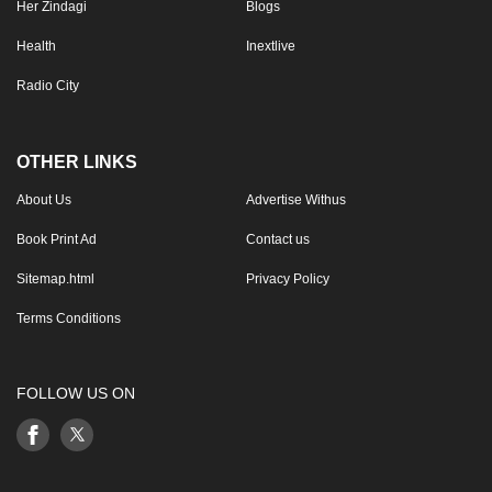
Her Zindagi
Blogs
Health
Inextlive
Radio City
OTHER LINKS
About Us
Advertise Withus
Book Print Ad
Contact us
Sitemap.html
Privacy Policy
Terms Conditions
FOLLOW US ON