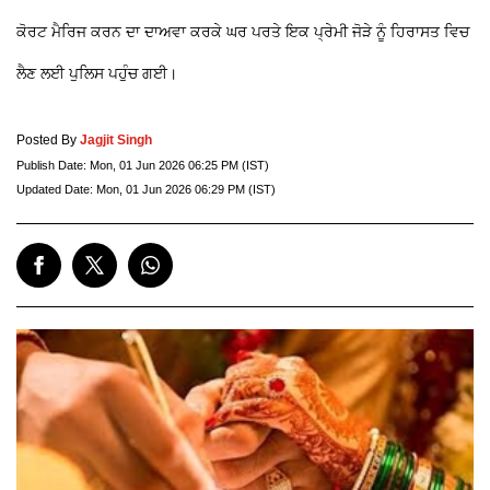
ਕੋਰਟ ਮੈਰਿਜ ਕਰਨ ਦਾ ਦਾਅਵਾ ਕਰਕੇ ਘਰ ਪਰਤੇ ਇਕ ਪ੍ਰੇਮੀ ਜੋੜੇ ਨੂੰ ਹਿਰਾਸਤ ਵਿਚ
ਲੈਣ ਲਈ ਪੁਲਿਸ ਪਹੁੰਚ ਗਈ।
Posted By
Jagjit Singh
Publish Date:
Mon, 01 Jun 2026 06:25 PM (IST)
Updated Date:
Mon, 01 Jun 2026 06:29 PM (IST)