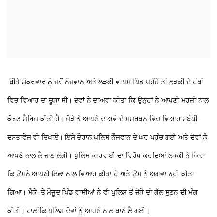
ਬੀਤੇ ਸ਼ੁੱਕਰਵਾਰ ਨੂੰ ਜਦੋਂ ਨੌਜਵਾਨ ਅਤੇ ਲੜਕੀ ਵਾਪਸ ਪਿੰਡ ਪਹੁੰਚੇ ਤਾਂ ਲੜਕੀ ਦੇ ਹੱਥਾਂ
ਵਿਚ ਵਿਆਹ ਦਾ ਚੂੜਾ ਸੀ। ਦੋਵਾਂ ਨੇ ਦਾਅਵਾ ਕੀਤਾ ਕਿ ਉਨ੍ਹਾਂ ਨੇ ਆਪਣੀ ਮਰਜ਼ੀ ਨਾਲ
ਕੋਰਟ ਮੈਰਿਜ ਕੀਤੀ ਹੈ। ਜੋੜੇ ਨੇ ਆਪਣੇ ਦਾਅਵੇ ਦੇ ਸਮਰਥਨ ਵਿਚ ਵਿਆਹ ਸਬੰਧੀ
ਦਸਤਾਵੇਜ਼ ਵੀ ਦਿਖਾਏ। ਇਸੇ ਦੌਰਾਨ ਪੁਲਿਸ ਨੌਜਵਾਨ ਦੇ ਘਰ ਪਹੁੰਚ ਗਈ ਅਤੇ ਦੋਵਾਂ ਨੂੰ
ਆਪਣੇ ਨਾਲ ਲੈ ਜਾਣ ਲੱਗੀ। ਪੁਲਿਸ ਕਾਰਵਾਈ ਦਾ ਵਿਰੋਧ ਕਰਦਿਆਂ ਲੜਕੀ ਨੇ ਕਿਹਾ
ਕਿ ਉਸਨੇ ਆਪਣੀ ਇੱਛਾ ਨਾਲ ਵਿਆਹ ਕੀਤਾ ਹੈ ਅਤੇ ਉਸ ਨੂੰ ਅਗਵਾ ਨਹੀਂ ਕੀਤਾ
ਗਿਆ। ਮੌਕੇ ’ਤੇ ਮੌਜੂਦ ਪਿੰਡ ਵਾਸੀਆਂ ਨੇ ਵੀ ਪੁਲਿਸ ਤੋਂ ਜੋੜੇ ਦੀ ਗੱਲ ਸੁਣਨ ਦੀ ਮੰਗ
ਕੀਤੀ। ਹਾਲਾਂਕਿ ਪੁਲਿਸ ਦੋਵਾਂ ਨੂੰ ਆਪਣੇ ਨਾਲ ਥਾਣੇ ਲੈ ਗਈ।