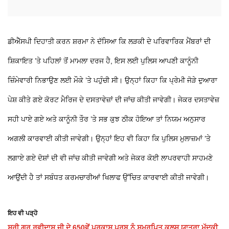
ਡੀਐੱਸਪੀ ਦਿਹਾਤੀ ਕਰਨ ਸ਼ਰਮਾ ਨੇ ਦੱਸਿਆ ਕਿ ਲੜਕੀ ਦੇ ਪਰਿਵਾਰਿਕ ਮੈਂਬਰਾਂ ਦੀ
ਸ਼ਿਕਾਇਤ ’ਤੇ ਪਹਿਲਾਂ ਤੋਂ ਮਾਮਲਾ ਦਰਜ ਹੈ, ਇਸ ਲਈ ਪੁਲਿਸ ਆਪਣੀ ਕਾਨੂੰਨੀ
ਜ਼ਿੰਮੇਵਾਰੀ ਨਿਭਾਉਣ ਲਈ ਮੌਕੇ ’ਤੇ ਪਹੁੰਚੀ ਸੀ। ਉਨ੍ਹਾਂ ਕਿਹਾ ਕਿ ਪ੍ਰੇਮੀ ਜੋੜੇ ਦੁਆਰਾ
ਪੇਸ਼ ਕੀਤੇ ਗਏ ਕੋਰਟ ਮੈਰਿਜ ਦੇ ਦਸਤਾਵੇਜ਼ਾਂ ਦੀ ਜਾਂਚ ਕੀਤੀ ਜਾਵੇਗੀ। ਜੇਕਰ ਦਸਤਾਵੇਜ਼
ਸਹੀ ਪਾਏ ਗਏ ਅਤੇ ਕਾਨੂੰਨੀ ਤੌਰ ’ਤੇ ਸਭ ਕੁਝ ਠੀਕ ਹੋਇਆ ਤਾਂ ਨਿਯਮ ਅਨੁਸਾਰ
ਅਗਲੀ ਕਾਰਵਾਈ ਕੀਤੀ ਜਾਵੇਗੀ। ਉਨ੍ਹਾਂ ਇਹ ਵੀ ਕਿਹਾ ਕਿ ਪੁਲਿਸ ਮੁਲਾਜ਼ਮਾਂ ’ਤੇ
ਲਗਾਏ ਗਏ ਦੋਸ਼ਾਂ ਦੀ ਵੀ ਜਾਂਚ ਕੀਤੀ ਜਾਵੇਗੀ ਅਤੇ ਜੇਕਰ ਕੋਈ ਲਾਪਰਵਾਹੀ ਸਾਹਮਣੇ
ਆਉਂਦੀ ਹੈ ਤਾਂ ਸਬੰਧਤ ਕਰਮਚਾਰੀਆਂ ਖਿਲਾਫ ਉੱਚਿਤ ਕਾਰਵਾਈ ਕੀਤੀ ਜਾਵੇਗੀ।
ਇਹ ਵੀ ਪੜ੍ਹੋ
ਸ਼੍ਰੀ ਗੁਰੂ ਰਵੀਦਾਸ ਜੀ ਦੇ 650ਵੇਂ ਪ੍ਰਕਾਸ਼ ਪੁਰਬ ਨੂੰ ਸਮਰਪਿਤ ਕਲਸ਼ ਯਾਤਰਾ ਮੁੱਦਕੀ