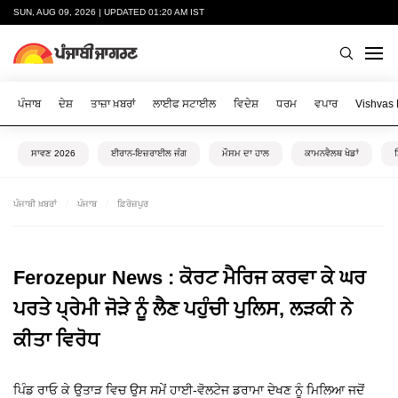
SUN, AUG 09, 2026 | UPDATED 01:20 AM IST
ਪੰਜਾਬ
ਦੇਸ਼
ਤਾਜ਼ਾ ਖ਼ਬਰਾਂ
ਲਾਈਫ ਸਟਾਈਲ
ਵਿਦੇਸ਼
ਧਰਮ
ਵਪਾਰ
Vishvas
ਸਾਵਣ 2026
ਈਰਾਨ-ਇਜ਼ਰਾਈਲ ਜੰਗ
ਮੌਸਮ ਦਾ ਹਾਲ
ਕਾਮਨਵੈਲਥ ਖੇਡਾਂ
ਪੰਜਾਬੀ ਖ਼ਬਰਾਂ
ਪੰਜਾਬ
ਫ਼ਿਰੋਜ਼ਪੁਰ
Ferozepur News : ਕੋਰਟ ਮੈਰਿਜ ਕਰਵਾ ਕੇ ਘਰ
ਪਰਤੇ ਪ੍ਰੇਮੀ ਜੋੜੇ ਨੂੰ ਲੈਣ ਪਹੁੰਚੀ ਪੁਲਿਸ, ਲੜਕੀ ਨੇ
ਕੀਤਾ ਵਿਰੋਧ
ਪਿੰਡ ਰਾਓ ਕੇ ਉਤਾੜ ਵਿਚ ਉਸ ਸਮੇਂ ਹਾਈ-ਵੋਲਟੇਜ ਡਰਾਮਾ ਦੇਖਣ ਨੂੰ ਮਿਲਿਆ ਜਦੋਂ