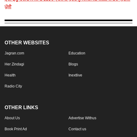
ਪੁੱਜੀ
OTHER WEBSITES
Jagran.com
Education
Her Zindagi
Blogs
Health
Inextlive
Radio City
OTHER LINKS
About Us
Advertise Withus
Book Print Ad
Contact us