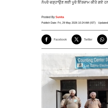
ਨੇਪਰੇ ਚੜ੍ਹਾਉਣ ਲਈ ਪੂਰੇ ਇੰਤਜ਼ਾਮ ਕੀਤੇ ਗਏ 
Posted By
Sunita
Publish Date:
Fri, 29 May 2026 10:24 AM (IST)
Updated
Facebook
Twitter