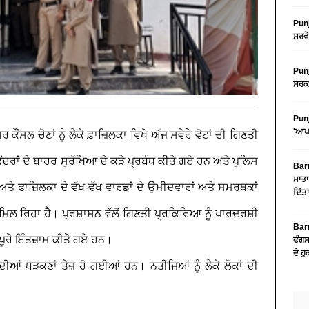
Punj
ਸਰਵੇ
Punj
ਸਰਕਾ
Punj
'ਆਪ'
 ਕੌਂਸਲ ਚੋਣਾਂ ਨੂੰ ਲੈਕੇ ਫ਼ਾਜ਼ਿਲਕਾ ਵਿਖੇ ਅੱਜ ਸਵੇਰੇ ਵੋਟਾਂ ਦੀ ਗਿਣਤੀ
ਦਰਾਂ ਦੇ ਬਾਹਰ ਸੁਰੱਖਿਆ ਦੇ ਕੜੇ ਪ੍ਰਬੰਧ ਕੀਤੇ ਗਏ ਹਨ ਅਤੇ ਪੁਲਿਸ
Barn
ਮਾਤਾ
ੇ ਫਾਜ਼ਿਲਕਾ ਦੇ ਵੱਖ-ਵੱਖ ਵਾਰਡਾਂ ਦੇ ਉਮੀਦਵਾਰਾਂ ਅਤੇ ਸਮਰਥਕਾਂ
ਦਿੱਤ
ੰ ਮਿਲ ਰਿਹਾ ਹੈ। ਪ੍ਰਸ਼ਾਸਨ ਵੱਲੋਂ ਗਿਣਤੀ ਪ੍ਰਕਿਰਿਆ ਨੂੰ ਪਾਰਦਰਸ਼ੀ
Barn
ਪੂਰੇ ਇੰਤਜ਼ਾਮ ਕੀਤੇ ਗਏ ਹਨ।
ਫੰਗਸ
ਦੇ ਹ
ਆਂ ਧੜਕਣਾਂ ਤੇਜ਼ ਹੋ ਗਈਆਂ ਹਨ। ਨਤੀਜਿਆਂ ਨੂੰ ਲੈਕੇ ਲੋਕਾਂ ਦੀ