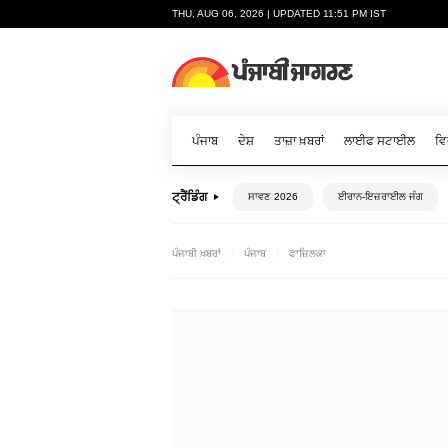
THU, AUG 06, 2026 | UPDATED 11:51 PM IST
ਪੰਜਾਬ
ਦੇਸ਼
ਤਾਜ਼ਾ ਖ਼ਬਰਾਂ
ਲਾਈਫ ਸਟਾਈਲ
ਵਿ
ਟ੍ਰੈਂਡਿੰਗ
ਸਾਵਣ 2026
ਈਰਾਨ-ਇਜ਼ਰਾਈਲ ਜੰਗ
ਪੰਜਾਬੀ ਖ਼ਬਰਾਂ
ਪੰਜਾਬ
ਫਾਜ਼ਿਲਕਾ