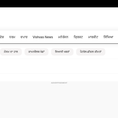
ਦੇਸ਼
ਧਰਮ
ਵਪਾਰ
Vishvas News
ਮਨੋਰੰਜਨ
ਕ੍ਰਿਕਟ
ਮਾਰਕੀਟ
ਸਿੱਖਿਆ
ਮੌਸਮ ਦਾ ਹਾਲ
ਕਾਮਨਵੈਲਥ ਖੇਡਾਂ
ਸਿਆਸੀ ਖਬਰਾਂ
ਪੈਟਰੋਲ-ਡੀਜ਼ਲ ਕੀਮਤਾਂ