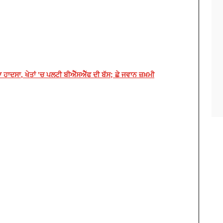
ਦਸਾ, ਖੇਤਾਂ ’ਚ ਪਲਟੀ ਬੀਐੱਸਐੱਫ ਦੀ ਬੱਸ; ਛੇ ਜਵਾਨ ਜ਼ਖ਼ਮੀ