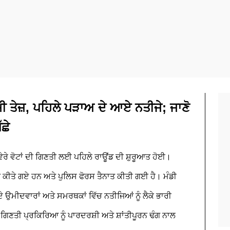
 ਤੇਜ਼, ਪਹਿਲੇ ਪੜਾਅ ਦੇ ਆਏ ਨਤੀਜੇ; ਜਾਣੋ
ੱਛੇ
 ਸਵੇਰੇ ਵੋਟਾਂ ਦੀ ਗਿਣਤੀ ਲਈ ਪਹਿਲੇ ਰਾਊਂਡ ਦੀ ਸ਼ੁਰੂਆਤ ਹੋਈ।
ਬੰਧ ਕੀਤੇ ਗਏ ਹਨ ਅਤੇ ਪੁਲਿਸ ਫੋਰਸ ਤੈਨਾਤ ਕੀਤੀ ਗਈ ਹੈ। ਮੰਡੀ
ੇ ਉਮੀਦਵਾਰਾਂ ਅਤੇ ਸਮਰਥਕਾਂ ਵਿੱਚ ਨਤੀਜਿਆਂ ਨੂੰ ਲੈਕੇ ਭਾਰੀ
ੋਂ ਗਿਣਤੀ ਪ੍ਰਕਿਰਿਆ ਨੂੰ ਪਾਰਦਰਸ਼ੀ ਅਤੇ ਸ਼ਾਂਤੀਪੂਰਨ ਢੰਗ ਨਾਲ