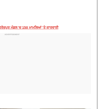
 ਫ਼ਿਰੋਜ਼ਪੁਰ ਮੰਡਲ 'ਚ 150 ਮਾਮਲਿਆਂ ’ਤੇ ਕਾਰਵਾਈ