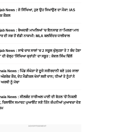
ab News : ਜੋ ਸਿੱਖਿਆ, ਹੁਣ ਉਹ ਸਿਖਾਉਣ ਦਾ ਮੌਕਾ: IAS
ਸ਼ ਕੌਸ਼ਲ
ab News : ਬੇਅਦਬੀ ਮਾਮਲਿਆਂ ’ਚ ਇਨਸਾਫ਼ ਨਾ ਮਿਲਣਾ ਮਾਨ
ਰ ਦੀ ਸਭ ਤੋਂ ਵੱਡੀ ਨਾਕਾਮੀ: MLA ਬਲਵਿੰਦਰ ਧਾਲੀਵਾਲ
ab News : ਸਾਢੇ ਚਾਰ ਸਾਲਾਂ 'ਚ 2 ਸਕੂਲ ਖੁੱਲ੍ਹਣਾ ਤੇ 7 ਬੰਦ ਹੋਣਾ
 ਦੀ ਫੇਲ੍ਹ 'ਸਿੱਖਿਆ ਕ੍ਰਾਂਤੀ' ਦਾ ਸਬੂਤ : ਕੇਵਲ ਸਿੰਘ ਢਿੱਲੋਂ
ala News : ਪਿੰਡ ਸੰਘੇੜਾ ਦੇ ਦੂਜੇ ਸਰੀਰਦਾਨੀ ਬਣੇ 100 ਸਾਲਾ
 ਅੰਗਰੇਜ਼ ਕੌਰ, ਦੇਹ ਮੈਡੀਕਲ ਖੋਜਾਂ ਲਈ ਦਾਨ; ਧੀਆਂ ਤੇ ਨੂੰਹਾਂ ਨੇ
ਾ ਅਰਥੀ ਨੂੰ ਮੋਢਾ
ala News : ​ਸੀਲਬੰਦ ਨਾਰੀਅਲ ਪਾਣੀ ਦੀ ਬੋਤਲ 'ਚੋਂ ਨਿਕਲੀ
, ਰਿਲਾਇੰਸ ਸਮਾਰਟ ਪੁਆਇੰਟ ਸਣੇ ਤਿੰਨ ਕੰਪਨੀਆਂ ਮੁਆਵਜ਼ਾ ਦੇਣ
ੁਕਮ