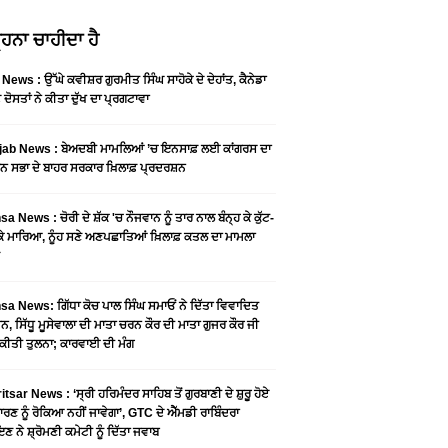
ਹਨਾ ਚਾਹੀਦਾ ਹੈ
News : ਉੱਘੇ ਕਵੀਸ਼ਰ ਗੁਰਮੀਤ ਸਿੰਘ ਸਾਹੋਕੇ ਦੇ ਦੇਹਾਂਤ, ਕੈਨੇਡਾ
 ਦੋਸਤਾਂ ਨੇ ਕੀਤਾ ਦੁੱਖ ਦਾ ਪ੍ਰਗਟਾਵਾ
jab News : ਬੇਅਦਬੀ ਮਾਮਲਿਆਂ ’ਚ ਇਨਸਾਫ਼ ਲਈ ਕਾਂਗਰਸ ਦਾ
ਨ ਸਭਾ ਦੇ ਬਾਹਰ ਸਰਕਾਰ ਖ਼ਿਲਾਫ਼ ਪ੍ਰਦਰਸ਼ਨ
a News : ਚੋਰੀ ਦੇ ਸ਼ੱਕ 'ਚ ਨੌਜਵਾਨ ਨੂੰ ਤਾਰ ਨਾਲ ਬੰਨ੍ਹ ਕੇ ਕੁੱਟ-
 ਕੇ ਮਾਰਿਆ, ਨੂੰਹ ਸਣੇ ਅਣਪਛਾਤਿਆਂ ਖ਼ਿਲਾਫ਼ ਕਤਲ ਦਾ ਮਾਮਲਾ
a News: ਗਿੱਧਾ ਕੋਚ ਪਾਲ ਸਿੰਘ ਸਮਾਓਂ ਨੇ ਦਿੱਤਾ ਵਿਵਾਦਿਤ
, ਸਿੱਧੂ ਮੂਸੇਵਾਲਾ ਦੀ ਮਾਤਾ ਚਰਨ ਕੌਰ ਦੀ ਮਾਤਾ ਗੁਜਰ ਕੌਰ ਜੀ
ਕੀਤੀ ਤੁਲਨਾ; ਕਾਰਵਾਈ ਦੀ ਮੰਗ
tsar News : ‘ਸ੍ਰੀ ਹਰਿਮੰਦਰ ਸਾਹਿਬ ਤੋਂ ਗੁਰਬਾਣੀ ਦੇ ਸ਼ੁਰੂ ਹੋਏ
ਾਰਣ ਨੂੰ ਰੋਕਿਆ ਨਹੀਂ ਜਾਵੇਗਾ’, GTC ਦੇ ਐੱਮਡੀ ਰਾਬਿੰਦਰਾ
ਣ ਨੇ ਸ਼੍ਰੋਮਣੀ ਕਮੇਟੀ ਨੂੰ ਦਿੱਤਾ ਜਵਾਬ