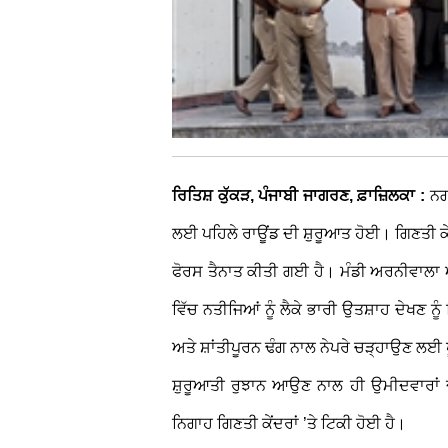
ਰਿਤਿਸ਼ ਕੁੱਕੜ, ਪੰਜਾਬੀ ਜਾਗਰਣ, ਫ਼ਾਜ਼ਿਲਕਾ :
ਨਗਰ
ਲਈ ਪਹਿਲੇ ਰਾਊਂਡ ਦੀ ਸ਼ੁਰੂਆਤ ਹੋਈ। ਗਿਣਤੀ ਕੇਂ
ਫੋਰਸ ਤੈਨਾਤ ਕੀਤੀ ਗਈ ਹੈ। ਮੰਡੀ ਅਰਨੀਵਾਲਾ ਅਤ
ਵਿੱਚ ਨਤੀਜਿਆਂ ਨੂੰ ਲੈਕੇ ਭਾਰੀ ਉਤਸ਼ਾਹ ਦੇਖਣ ਨੂ
ਅਤੇ ਸ਼ਾਂਤੀਪੂਰਨ ਢੰਗ ਨਾਲ ਨੇਪਰੇ ਚੜ੍ਹਾਉਣ ਲਈ 
ਸ਼ੁਰੂਆਤੀ ਰੁਝਾਨ ਆਉਣ ਨਾਲ ਹੀ ਉਮੀਦਵਾਰਾਂ ਦੀ
ਨਿਗਾਹ ਗਿਣਤੀ ਕੇਂਦਰਾਂ ’ਤੇ ਟਿਕੀ ਹੋਈ ਹੈ।