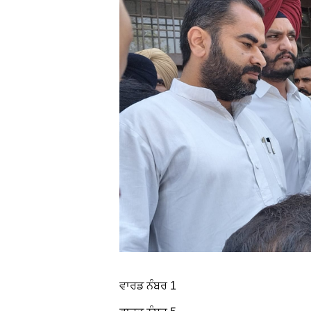
ਵਾਰਡ ਨੰਬਰ 1