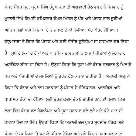
ਸੰਸਦ ਮੈਂਬਰ ਪ੍ਰੋ. ਪ੍ਰੇਮ ਸਿੰਘ ਚੰਦੂਮਾਜਰਾ ਦੀ ਅਗਵਾਈ ਹੇਠ ਵਫ਼ਦ ਨੇ ਸੋਮਵਾਰ ਨੂੰ
ਮੁਹਾਲੀ ਵਿਖੇ ਡਿਪਟੀ ਕਮਿਸ਼ਨਰ ਕੋਮਲ ਮਿੱਤਲ ਨੂੰ ਪੰਥ ਅਤੇ ਪੰਜਾਬ ਨਾਲ ਜੁੜੀਆਂ
ਅਹਿਮ ਮੰਗਾਂ ਸਬੰਧੀ ਪੰਜਾਬ ਦੇ ਰਾਜਪਾਲ ਦੇ ਨਾਂ ਲਿਖਿਆ ਮੰਗ ਪੱਤਰ ਸੌਂਪਿਆ।
ਚੰਦੂਮਾਜਰਾ ਨੇ ਕਿਹਾ ਕਿ ਪੰਜਾਬ ਅੱਜ ਕਈ ਗੰਭੀਰ ਚੁਣੌਤੀਆਂ ਦਾ ਸਾਹਮਣਾ ਕਰ ਰਿਹਾ
ਹੈ। ਸੂਬੇ ਦੇ ਲੋਕਾਂ ਦੇ ਹੱਕਾਂ ਅਤੇ ਧਾਰਮਿਕ ਭਾਵਨਾਵਾਂ ਨਾਲ ਜੁੜੇ ਮੁੱਦਿਆਂ ਨੂੰ ਲਗਾਤਾਰ
ਅਣਡਿੱਠਾ ਕੀਤਾ ਜਾ ਰਿਹਾ ਹੈ। ਉਨ੍ਹਾਂ ਕਿਹਾ ਕਿ ਸੂਬਾ ਅਤੇ ਕੇਂਦਰ ਸਰਕਾਰ ਨੂੰ ਮਿਲ ਕੇ
ਪੰਥ ਅਤੇ ਪੰਜਾਬੀਆਂ ਦੇ ਮਸਲਿਆਂ ਨੂੰ ਤੁਰੰਤ ਹੱਲ ਕਰਨਾ ਚਾਹੀਦਾ ਹੈ। ਅਕਾਲੀ ਆਗੂ ਨੇ
ਕਿਹਾ ਕਿ ਕੇਂਦਰ ਅਤੇ ਰਾਜ ਸਰਕਾਰਾਂ ਨੂੰ ਪੰਜਾਬ ਦੇ ਸੰਵਿਧਾਨਕ, ਆਰਥਿਕ ਅਤੇ
ਧਾਰਮਿਕ ਹੱਕਾਂ ਦੀ ਰੱਖਿਆ ਲਈ ਤੁਰੰਤ ਕਦਮ ਚੁੱਕਣੇ ਚਾਹੀਦੇ ਹਨ, ਤਾਂ ਪੰਜਾਬ ਵਿਚ
ਲੋਕਾਂ ਵਿਚ ਕੇਂਦਰ ਵੱਲੋਂ ਬੇਗਾਨੇਪਨ ਅਤੇ ਸੂਬਾ ਸਰਕਾਰ ਵੱਲੋਂ ਲੁੱਟੇ ਅਤੇ ਕੁੱਟੇ ਜਾਣ ਦੀ
ਭਾਵਨਾ ਪੈਦਾ ਨਾ ਹੋਵੇ। ਉਨ੍ਹਾਂ ਕਿਹਾ ਕਿ ਅਕਾਲੀ ਦਲ ਪੁਨਰ ਸੁਰਜੀਤ ਪੰਥਕ ਅਤੇ
ਪੰਜਾਬ ਦੇ ਮਸਲਿਆਂ ’ਤੇ ਡੱਟ ਕੇ ਪਹਿਰਾ ਦੇਵੇਗਾ ਅਤੇ ਸੂਬੇ ਵਿਚ ਜੋ ਅਰਾਜਕਤਾ ਦਾ