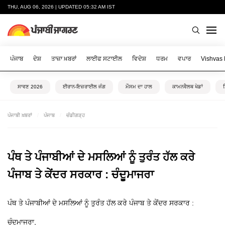
THU, AUG 06, 2026 | UPDATED 05:32 AM IST
ਪੰਜਾਬ
ਦੇਸ਼
ਤਾਜ਼ਾ ਖ਼ਬਰਾਂ
ਲਾਈਫ ਸਟਾਈਲ
ਵਿਦੇਸ਼
ਧਰਮ
ਵਪਾਰ
Vishvas
ਸਾਵਣ 2026
ਈਰਾਨ-ਇਜ਼ਰਾਈਲ ਜੰਗ
ਮੌਸਮ ਦਾ ਹਾਲ
ਕਾਮਨਵੈਲਥ ਖੇਡਾਂ
ਪੰਜਾਬੀ ਖ਼ਬਰਾਂ
ਪੰਜਾਬ
ਚੰਡੀਗੜ੍ਹ
ਪੰਥ ਤੇ ਪੰਜਾਬੀਆਂ ਦੇ ਮਸਲਿਆਂ ਨੂੰ ਤੁਰੰਤ ਹੱਲ ਕਰੇ
ਪੰਜਾਬ ਤੇ ਕੇਂਦਰ ਸਰਕਾਰ : ਚੰਦੂਮਾਜਰਾ
ਪੰਥ ਤੇ ਪੰਜਾਬੀਆਂ ਦੇ ਮਸਲਿਆਂ ਨੂੰ ਤੁਰੰਤ ਹੱਲ ਕਰੇ ਪੰਜਾਬ ਤੇ ਕੇਂਦਰ ਸਰਕਾਰ :
ਚੰਦੂਮਾਜਰਾ,