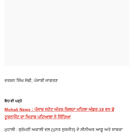
ਦਰਸ਼ਨ ਸਿੰਘ ਸੋਢੀ, ਪੰਜਾਬੀ ਜਾਗਰਣ
ਇਹ ਵੀ ਪੜ੍ਹੋ
Mohali News : ਪੰਜਾਬ ਸਟੇਟ ਅੰਤਰ-ਜ਼ਿਲ੍ਹਾ ਮਹਿਲਾ ਅੰਡਰ-19 ਵਨ ਡੇ
ਟੂਰਨਾਮੈਂਟ ਦਾ ਖਿਤਾਬ ਪਟਿਆਲਾ ਨੇ ਜਿੱਤਿਆ
ਮੁਹਾਲੀ : ਸ਼੍ਰੋਮਣੀ ਅਕਾਲੀ ਦਲ (ਪੁਨਰ ਸੁਰਜੀਤ) ਦੇ ਸੀਨੀਅਰ ਆਗੂ ਅਤੇ ਸਾਬਕਾ