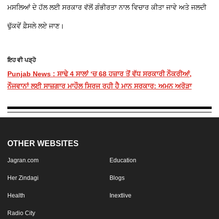
ਮਸਲਿਆਂ ਦੇ ਹੱਲ ਲਈ ਸਰਕਾਰ ਵੱਲੋਂ ਗੰਭੀਰਤਾ ਨਾਲ ਵਿਚਾਰ ਕੀਤਾ ਜਾਵੇ ਅਤੇ ਜਲਦੀ
ਢੁੱਕਵੇਂ ਫ਼ੈਸਲੇ ਲਏ ਜਾਣ।
ਇਹ ਵੀ ਪੜ੍ਹੋ
Punjab News : ਸਾਢੇ 4 ਸਾਲਾਂ ‘ਚ 68 ਹਜ਼ਾਰ ਤੋਂ ਵੱਧ ਸਰਕਾਰੀ ਨੌਕਰੀਆਂ,
ਨੌਜਵਾਨਾਂ ਲਈ ਸਾਜ਼ਗਾਰ ਮਾਹੌਲ ਸਿਰਜ ਰਹੀ ਹੈ ਮਾਨ ਸਰਕਾਰ: ਅਮਨ ਅਰੋੜਾ
OTHER WEBSITES
Jagran.com
Education
Her Zindagi
Blogs
Health
Inextlive
Radio City