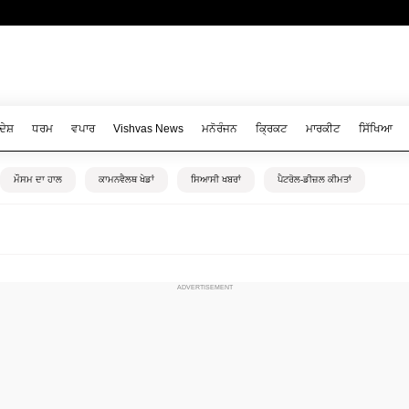
ਦੇਸ਼
ਧਰਮ
ਵਪਾਰ
Vishvas News
ਮਨੋਰੰਜਨ
ਕ੍ਰਿਕਟ
ਮਾਰਕੀਟ
ਸਿੱਖਿਆ
ਮੌਸਮ ਦਾ ਹਾਲ
ਕਾਮਨਵੈਲਥ ਖੇਡਾਂ
ਸਿਆਸੀ ਖਬਰਾਂ
ਪੈਟਰੋਲ-ਡੀਜ਼ਲ ਕੀਮਤਾਂ