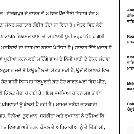
Amri
 : ਜ਼ੀਰਕਪੁਰ ਦੇ ਵਾਰਡ ਨੰ. 3 ਵਿਚ ਪੈਂਦੇ ਸੈਣੀ ਵਿਹਾਰ ਫੇਜ਼-3
ਬੱਚਿ
ਥਾਣਿ
 ਦਾ ਸੰਕਟ ਲਗਾਤਾਰ ਗੰਭੀਰ ਹੁੰਦਾ ਜਾ ਰਿਹਾ ਹੈ। ਖੇਤਰ ਵਿਚ ਲੱਗੇ
ਣ ਕਾਰਨ ਨਿਯਮਤ ਪਾਣੀ ਦੀ ਸਪਲਾਈ ਪੂਰੀ ਤਰ੍ਹਾਂ ਠੱਪ ਹੋ ਗਈ
Road
ਸੜਕ 
ਾਰੀ ਮੁਸ਼ਕਿਲਾਂ ਦਾ ਸਾਹਮਣਾ ਕਰਨਾ ਪੈ ਰਿਹਾ ਹੈ। ਹਾਲਾਤ ਇੰਨੇ ਖ਼ਰਾਬ ਹੋ
Kira
ੋੜਾਂ ਪੂਰੀਆਂ ਕਰਨ ਲਈ ਮਹਿੰਗੇ ਭਾਅ ਦੇ ਨਿੱਜੀ ਪਾਣੀ ਦੇ ਟੈਂਕਰ ਮੰਗਵਾ
ਦੇ ਵਿ
ਮਾਤਾ
ਸਾਰ ਜਦੋਂ ਤੋਂ ਟਿਊਬਵੈੱਲ ਦੀ ਮੋਟਰ ਸੜੀ ਹੈ, ਉਦੋਂ ਤੋਂ ਇਲਾਕੇ ਵਿਚ
ੇਂ ਹੋਣ ਵਾਲੀ ਨਿਯਮਤ ਜਲਪੂਰਤੀ ਬੰਦ ਹੋਣ ਕਾਰਨ ਘਰਾਂ ਵਿਚ ਪੀਣ,
Mukt
ਘਰ ਅ
ਦੀ ਕਿੱਲਤ ਪੈਦਾ ਹੋ ਗਈ ਹੈ। ਇਸ ਸਮੱਸਿਆ ਕਾਰਨ ਸਭ ਤੋਂ ਵੱਧ
ੇ ਪਰਿਵਾਰਾਂ ਨੂੰ ਝੱਲਣੀ ਪੈ ਰਹੀ ਹੈ। ਮਾਮਲੇ ਸਬੰਧੀ ਜਾਣਕਾਰੀ
Cab
ਐਜੂਕ
ਵਤ, ਸੋਨੀਆ, ਨੂਰ ਖ਼ਾਨ, ਸਬਰੀਨਾ ਅਤੇ ਰੁਖ਼ਸਾਨਾ ਨੇ ਦੱਸਿਆ ਕਿ
ਧਤ ਵਿਭਾਗ ਅਤੇ ਨਗਰ ਕੌਂਸਲ ਦੇ ਅਧਿਕਾਰੀਆਂ ਨੂੰ ਦੇ ਦਿੱਤੀ ਸੀ,