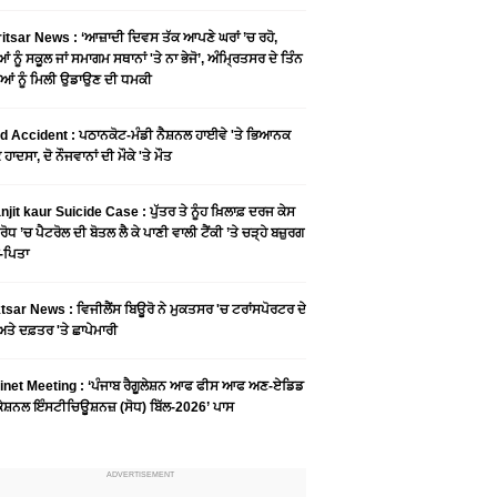
tsar News : ‘ਆਜ਼ਾਦੀ ਦਿਵਸ ਤੱਕ ਆਪਣੇ ਘਰਾਂ ’ਚ ਰਹੋ,
ਆਂ ਨੂੰ ਸਕੂਲ ਜਾਂ ਸਮਾਗਮ ਸਥਾਨਾਂ 'ਤੇ ਨਾ ਭੇਜੋ’, ਅੰਮ੍ਰਿਤਸਰ ਦੇ ਤਿੰਨ
ਆਂ ਨੂੰ ਮਿਲੀ ਉਡਾਉਣ ਦੀ ਧਮਕੀ
 Accident : ਪਠਾਨਕੋਟ-ਮੰਡੀ ਨੈਸ਼ਨਲ ਹਾਈਵੇ 'ਤੇ ਭਿਆਨਕ
ਹਾਦਸਾ, ਦੋ ਨੌਜਵਾਨਾਂ ਦੀ ਮੌਕੇ 'ਤੇ ਮੌਤ
njit kaur Suicide Case : ਪੁੱਤਰ ਤੇ ਨੂੰਹ ਖ਼ਿਲਾਫ਼ ਦਰਜ ਕੇਸ
ਰੋਧ ’ਚ ਪੈਟਰੋਲ ਦੀ ਬੋਤਲ ਲੈ ਕੇ ਪਾਣੀ ਵਾਲੀ ਟੈਂਕੀ ’ਤੇ ਚੜ੍ਹੇ ਬਜ਼ੁਰਗ
-ਪਿਤਾ
sar News : ਵਿਜੀਲੈਂਸ ਬਿਊਰੋ ਨੇ ਮੁਕਤਸਰ 'ਚ ਟਰਾਂਸਪੋਰਟਰ ਦੇ
ਤੇ ਦਫ਼ਤਰ 'ਤੇ ਛਾਪੇਮਾਰੀ
inet Meeting : ‘ਪੰਜਾਬ ਰੈਗੂਲੇਸ਼ਨ ਆਫ ਫੀਸ ਆਫ ਅਣ-ਏਡਿਡ
ੇਸ਼ਨਲ ਇੰਸਟੀਚਿਊਸ਼ਨਜ਼ (ਸੋਧ) ਬਿੱਲ-2026’ ਪਾਸ