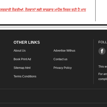
ਧ ਸਰਕਾਰੀ ਨੌਕਰੀਆਂ, ਨੌਜਵਾਨਾਂ ਲਈ ਸਾਜ਼ਗਾਰ ਮਾਹੌਲ ਸਿਰਜ ਰਹੀ ਹੈ ਮਾਨ
FOLL
OTHER LINKS
About Us
Advertise Withus
Book Print Ad
Contact us
This w
Sitemap.html
Privacy Policy
For an
Terms Conditions
compl