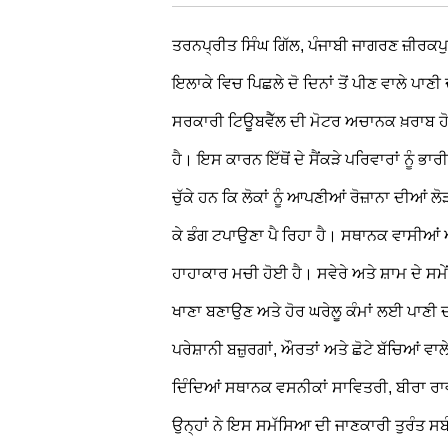
ਤਰਨਪ੍ਰੀਤ ਸਿੰਘ ਗਿੱਲ, ਪੰਜਾਬੀ ਜਾਗਰਣ
ਜ਼ੀਰਕਪੁਰ
ਇਲਾਕੇ ਵਿਚ ਪਿਛਲੇ ਦੋ ਦਿਨਾਂ ਤੋਂ ਪੀਣ ਵਾਲੇ ਪਾਣੀ
ਸਰਕਾਰੀ ਟਿਊਬਵੈੱਲ ਦੀ ਮੋਟਰ ਅਚਾਨਕ ਖ਼ਰਾਬ ਹੋ
ਹੈ। ਇਸ ਕਾਰਨ ਇੱਥੋਂ ਦੇ ਸੈਂਕੜੇ ਪਰਿਵਾਰਾਂ ਨੂੰ ਭ
ਚੁੱਕੇ ਹਨ ਕਿ ਲੋਕਾਂ ਨੂੰ ਆਪਣੀਆਂ ਰੋਜ਼ਾਨਾ ਦੀਆਂ ਲ
ਕੇ ਡੰਗ ਟਪਾਉਣਾ ਪੈ ਰਿਹਾ ਹੈ। ਸਥਾਨਕ ਵਾਸੀਆਂ ਅਨੁ
ਹਾਹਾਕਾਰ ਮਚੀ ਹੋਈ ਹੈ। ਸਵੇਰੇ ਅਤੇ ਸ਼ਾਮ ਦੇ ਸਮ
ਖਾਣਾ ਬਣਾਉਣ ਅਤੇ ਹੋਰ ਘਰੇਲੂ ਕੰਮਾਂ ਲਈ ਪਾਣੀ 
ਪਰੇਸ਼ਾਨੀ ਬਜ਼ੁਰਗਾਂ, ਔਰਤਾਂ ਅਤੇ ਛੋਟੇ ਬੱਚਿਆਂ ਵਾਲ
ਦਿੰਦਿਆਂ ਸਥਾਨਕ ਵਸਨੀਕਾਂ ਸਾਵਿਤਰੀ, ਬੀਰਾ ਰਾ
ਉਨ੍ਹਾਂ ਨੇ ਇਸ ਸਮੱਸਿਆ ਦੀ ਜਾਣਕਾਰੀ ਤੁਰੰਤ ਸਬੰ