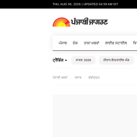
THU, AUG 06, 2026 | UPDATED 04:59 AM IST
ਪੰਜਾਬ
ਦੇਸ਼
ਤਾਜ਼ਾ ਖ਼ਬਰਾਂ
ਲਾਈਫ ਸਟਾਈਲ
ਵਿ
ਟ੍ਰੈਂਡਿੰਗ
ਸਾਵਣ 2026
ਈਰਾਨ-ਇਜ਼ਰਾਈਲ ਜੰਗ
ਪੰਜਾਬੀ ਖ਼ਬਰਾਂ
ਪੰਜਾਬ
ਚੰਡੀਗੜ੍ਹ