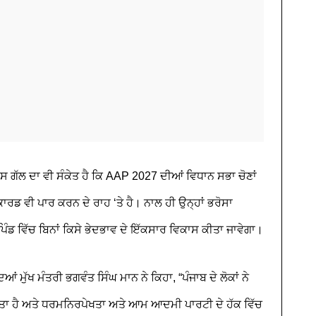
ਸ ਗੱਲ ਦਾ ਵੀ ਸੰਕੇਤ ਹੈ ਕਿ AAP 2027 ਦੀਆਂ ਵਿਧਾਨ ਸਭਾ ਚੋਣਾਂ
ਡ ਵੀ ਪਾਰ ਕਰਨ ਦੇ ਰਾਹ ‘ਤੇ ਹੈ। ਨਾਲ ਹੀ ਉਨ੍ਹਾਂ ਭਰੋਸਾ
ਿੰਡ ਵਿੱਚ ਬਿਨਾਂ ਕਿਸੇ ਭੇਦਭਾਵ ਦੇ ਇੱਕਸਾਰ ਵਿਕਾਸ ਕੀਤਾ ਜਾਵੇਗਾ।
ਆਂ ਮੁੱਖ ਮੰਤਰੀ ਭਗਵੰਤ ਸਿੰਘ ਮਾਨ ਨੇ ਕਿਹਾ, “ਪੰਜਾਬ ਦੇ ਲੋਕਾਂ ਨੇ
ਿੱਤਾ ਹੈ ਅਤੇ ਧਰਮਨਿਰਪੇਖਤਾ ਅਤੇ ਆਮ ਆਦਮੀ ਪਾਰਟੀ ਦੇ ਹੱਕ ਵਿੱਚ