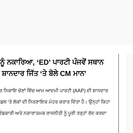
ਨੂੰ ਨਕਾਰਿਆ, ‘ED’ ਪਾਰਟੀ ਪੰਜਵੇਂ ਸਥਾਨ
 ਸ਼ਾਨਦਾਰ ਜਿੱਤ ‘ਤੇ ਬੋਲੇ CM ਮਾਨ’
ਨਗਰ ਨਿਕਾਇ ਚੋਣਾਂ ਵਿੱਚ ਆਮ ਆਦਮੀ ਪਾਰਟੀ (AAP) ਦੀ ਸ਼ਾਨਦਾਰ
ਮਾਡਲ ‘ਤੇ ਲੋਕਾਂ ਦੀ ਨਿਰਣਾਇਕ ਮੋਹਰ ਕਰਾਰ ਦਿੱਤਾ ਹੈ। ਉਨ੍ਹਾਂ ਕਿਹਾ
ੰਡਕਾਰੀ ਅਤੇ ਨਕਾਰਾਤਮਕ ਰਾਜਨੀਤੀ ਨੂੰ ਪੂਰੀ ਤਰ੍ਹਾਂ ਰੱਦ ਕਰਦਾ