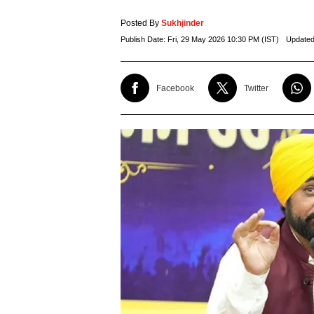
Posted By
Sukhjinder
Publish Date:
Fri, 29 May 2026 10:30 PM (IST)
Updated
Facebook
Twitter