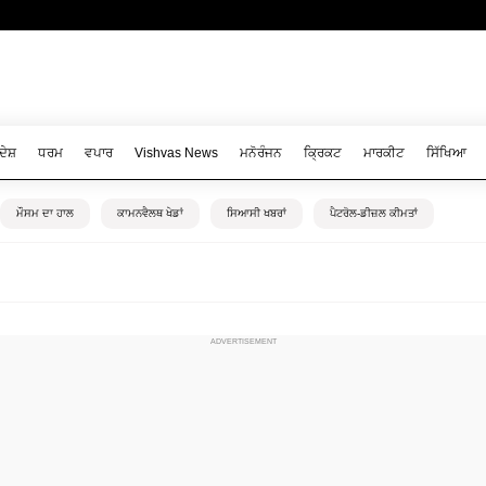
ਦੇਸ਼
ਧਰਮ
ਵਪਾਰ
Vishvas News
ਮਨੋਰੰਜਨ
ਕ੍ਰਿਕਟ
ਮਾਰਕੀਟ
ਸਿੱਖਿਆ
ਮੌਸਮ ਦਾ ਹਾਲ
ਕਾਮਨਵੈਲਥ ਖੇਡਾਂ
ਸਿਆਸੀ ਖਬਰਾਂ
ਪੈਟਰੋਲ-ਡੀਜ਼ਲ ਕੀਮਤਾਂ