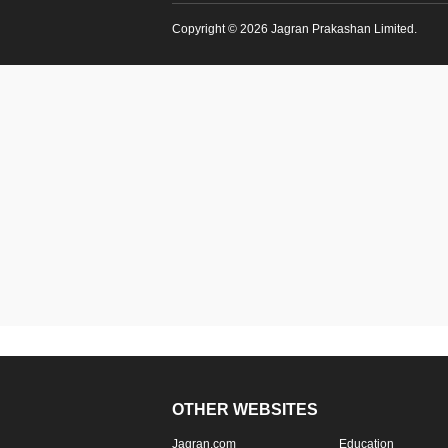
Copyright © 2026 Jagran Prakashan Limited.
OTHER WEBSITES
Jagran.com
Education