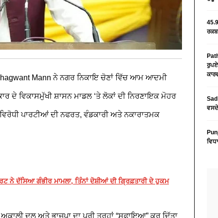
45.9
ਰਕਬਾ
Path
ਰੁਪਏ
ਕਾਰਵ
hagwant Mann
ਨੇ ਨਗਰ ਨਿਕਾਇ ਚੋਣਾਂ ਵਿੱਚ ਆਮ ਆਦਮੀ
ਕਾਰ ਦੇ ਵਿਕਾਸਮੁੱਖੀ ਸ਼ਾਸਨ ਮਾਡਲ ‘ਤੇ ਲੋਕਾਂ ਦੀ ਨਿਰਣਾਇਕ ਮੋਹਰ
Sad 
ਵਸਦੇ
ਸ਼ ਵਿਰੋਧੀ ਪਾਰਟੀਆਂ ਦੀ ਨਫਰਤ, ਵੰਡਕਾਰੀ ਅਤੇ ਨਕਾਰਾਤਮਕ
Pun
ਵਿਧਾ
ਰਟ ਨੇ ਦੱਸਿਆ ਗੰਭੀਰ ਮਾਮਲਾ, ਤਿੰਨਾਂ ਦੋਸ਼ੀਆਂ ਦੀ ਗ੍ਰਿਫ਼ਤਾਰੀ ਦੇ ਹੁਕਮ
ਮਣੀ ਅਕਾਲੀ ਦਲ ਅਤੇ ਭਾਜਪਾ ਦਾ ਪੂਰੀ ਤਰ੍ਹਾਂ “ਸਫਾਇਆ” ਕਰ ਦਿੱਤਾ