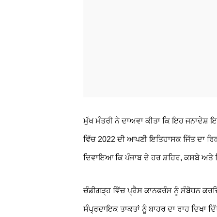
ਮੁੱਖ ਮੰਤਰੀ ਨੇ ਦਾਅਵਾ ਕੀਤਾ ਕਿ ਇਹ ਜਨਾਦੇਸ਼ ਇ
ਵਿੱਚ 2022 ਦੀ ਆਪਣੀ ਇਤਿਹਾਸਕ ਜਿੱਤ ਦਾ ਰਿਕਾਰ
ਦਿਵਾਇਆ ਕਿ ਪੰਜਾਬ ਦੇ ਹਰ ਸ਼ਹਿਰ, ਕਸਬੇ ਅਤੇ ਪ
ਚੰਡੀਗੜ੍ਹ ਵਿੱਚ ਪ੍ਰੈਸ ਕਾਨਫਰੰਸ ਨੂੰ ਸੰਬੋਧਨ ਕਰਦਿ
ਸੰਪ੍ਰਦਾਇਕ ਤਾਕਤਾਂ ਨੂੰ ਬਾਹਰ ਦਾ ਰਾਹ ਦਿਖਾ ਦ