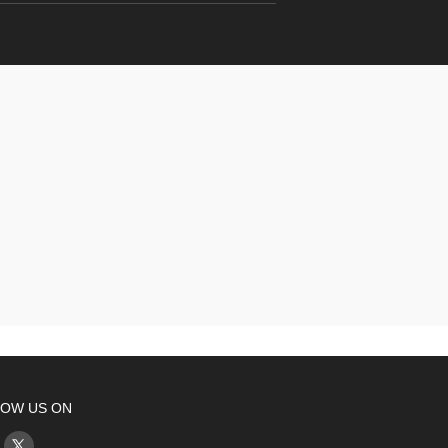
OW US ON