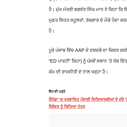
ਹੈ। ਮੁੱਖ ਮੰਤਰੀ ਭਗਵੰਤ ਸਿੰਘ ਮਾਨ ਨੇ ਕਿਹਾ ਕਿ
ਮੁਫ਼ਤ ਸਿਹਤ ਸਹੂਲਤਾਂ, ਰੋਜ਼ਗਾਰ ਦੇ ਮੌਕੇ ਪੈਦਾ ਕਰ
ਹੈ।
ਪੂਰੇ ਪੰਜਾਬ ਵਿੱਚ AAP ਦੇ ਦਬਦਬੇ ਦਾ ਜ਼ਿਕਰ ਕਰਦ
“ED ਪਾਰਟੀ” ਕਿਹਾ) ਨੂੰ ਪੰਜਵੇਂ ਸਥਾਨ ‘ਤੇ ਧੱਕ ਦਿੱ
ਕੰਮ ਦੀ ਰਾਜਨੀਤੀ ਦੇ ਨਾਲ ਖੜ੍ਹਾ ਹੈ।
ਇਹ ਵੀ ਪੜ੍ਹੋ
ਕੈਨੇਡਾ ’ਚ ਪ੍ਰਭਾਵਿਤ ਪੰਜਾਬੀ ਵਿਦਿਆਰਥੀਆਂ ਦੇ ਮੁੱਦੇ 
ਜੈਸ਼ੰਕਰ ਨੂੰ ਲਿਖਿਆ ਪੱਤਰ