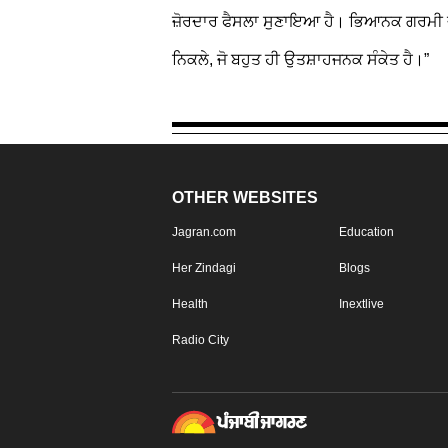
ਜ਼ੋਰਦਾਰ ਫੈਸਲਾ ਸੁਣਾਇਆ ਹੈ। ਭਿਆਨਕ ਗਰਮੀ ਦ
ਨਿਕਲੇ, ਜੋ ਬਹੁਤ ਹੀ ਉਤਸ਼ਾਹਜਨਕ ਸੰਕੇਤ ਹੈ।”
OTHER WEBSITES
Jagran.com
Education
Her Zindagi
Blogs
Health
Inextlive
Radio City