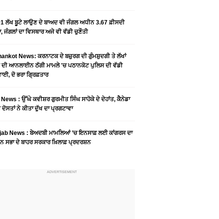
1 ਲੱਖ ਬੂਟੇ ਲਾਉਣ ਦੇ ਬਾਅਦ ਵੀ ਜੰਗਲ ਅਧੀਨ 3.67 ਫ਼ੀਸਦੀ
, ਜੰਗਲਾਂ ਦਾ ਵਿਸਥਾਰ ਅਜੇ ਵੀ ਵੱਡੀ ਚੁਣੌਤੀ
ankot News: ਕਰਨਾਟਕ ਦੇ ਬਜ਼ੁਰਗ ਦੀ ਗੁੰਮਸ਼ੁਦਗੀ ਤੇ ਲੱਖਾਂ
 ਦੀ ਆਨਲਾਈਨ ਠੱਗੀ ਮਾਮਲੇ 'ਚ ਪਠਾਨਕੋਟ ਪੁਲਿਸ ਦੀ ਵੱਡੀ
ਾਈ, ਦੋ ਭਰਾ ਗ੍ਰਿਫ਼ਤਾਰ
News : ਉੱਘੇ ਕਵੀਸ਼ਰ ਗੁਰਮੀਤ ਸਿੰਘ ਸਾਹੋਕੇ ਦੇ ਦੇਹਾਂਤ, ਕੈਨੇਡਾ
 ਦੋਸਤਾਂ ਨੇ ਕੀਤਾ ਦੁੱਖ ਦਾ ਪ੍ਰਗਟਾਵਾ
jab News : ਬੇਅਦਬੀ ਮਾਮਲਿਆਂ ’ਚ ਇਨਸਾਫ਼ ਲਈ ਕਾਂਗਰਸ ਦਾ
ਨ ਸਭਾ ਦੇ ਬਾਹਰ ਸਰਕਾਰ ਖ਼ਿਲਾਫ਼ ਪ੍ਰਦਰਸ਼ਨ