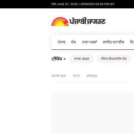
FRI, AUG 07, 2026 | UPDATED 09:59 PM IST
ਪੰਜਾਬ
ਦੇਸ਼
ਤਾਜ਼ਾ ਖ਼ਬਰਾਂ
ਲਾਈਫ ਸਟਾਈਲ
ਵਿ
ਟ੍ਰੈਂਡਿੰਗ
ਸਾਵਣ 2026
ਈਰਾਨ-ਇਜ਼ਰਾਈਲ ਜੰਗ
ਪੰਜਾਬੀ ਖ਼ਬਰਾਂ
ਪੰਜਾਬ
ਚੰਡੀਗੜ੍ਹ