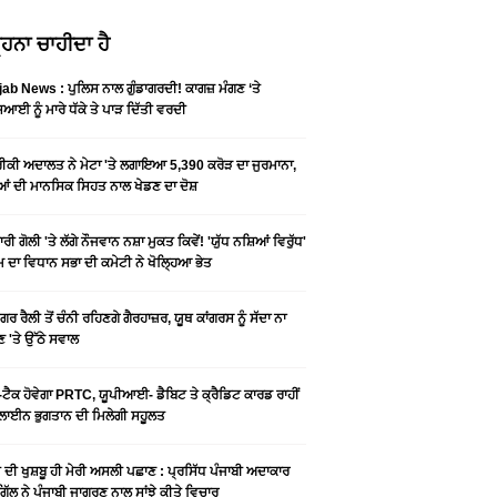
ਹਨਾ ਚਾਹੀਦਾ ਹੈ
ab News : ਪੁਲਿਸ ਨਾਲ ਗੁੰਡਾਗਰਦੀ! ਕਾਗਜ਼ ਮੰਗਣ ‘ਤੇ
ਆਈ ਨੂੰ ਮਾਰੇ ਧੱਕੇ ਤੇ ਪਾੜ ਦਿੱਤੀ ਵਰਦੀ
ਕੀ ਅਦਾਲਤ ਨੇ ਮੇਟਾ 'ਤੇ ਲਗਾਇਆ 5,390 ਕਰੋੜ ਦਾ ਜੁਰਮਾਨਾ,
ਆਂ ਦੀ ਮਾਨਸਿਕ ਸਿਹਤ ਨਾਲ ਖੇਡਣ ਦਾ ਦੋਸ਼
ਰੀ ਗੋਲੀ 'ਤੇ ਲੱਗੇ ਨੌਜਵਾਨ ਨਸ਼ਾ ਮੁਕਤ ਕਿਵੇਂ! 'ਯੁੱਧ ਨਸ਼ਿਆਂ ਵਿਰੁੱਧ'
ੰਮ ਦਾ ਵਿਧਾਨ ਸਭਾ ਦੀ ਕਮੇਟੀ ਨੇ ਖੋਲ੍ਹਿਆ ਭੇਤ
ਗਰ ਰੈਲੀ ਤੋਂ ਚੰਨੀ ਰਹਿਣਗੇ ਗੈਰਹਾਜ਼ਰ, ਯੂਥ ਕਾਂਗਰਸ ਨੂੰ ਸੱਦਾ ਨਾ
 'ਤੇ ਉੱਠੇ ਸਵਾਲ
ਟੈਕ ਹੋਵੇਗਾ PRTC, ਯੂਪੀਆਈ- ਡੈਬਿਟ ਤੇ ਕ੍ਰੈਡਿਟ ਕਾਰਡ ਰਾਹੀਂ
ਾਈਨ ਭੁਗਤਾਨ ਦੀ ਮਿਲੇਗੀ ਸਹੂਲਤ
ੀ ਦੀ ਖੁਸ਼ਬੂ ਹੀ ਮੇਰੀ ਅਸਲੀ ਪਛਾਣ : ਪ੍ਰਸਿੱਧ ਪੰਜਾਬੀ ਅਦਾਕਾਰ
ੂ ਗਿੱਲ ਨੇ ਪੰਜਾਬੀ ਜਾਗਰਣ ਨਾਲ ਸਾਂਝੇ ਕੀਤੇ ਵਿਚਾਰ