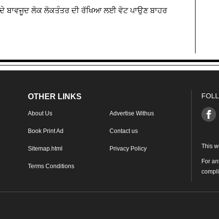
ੇ ਬਾਵਜੂਦ ਲੋਕ ਲੋਕਤੰਤਰ ਦੀ ਰੱਖਿਆ ਲਈ ਵੋਟ ਪਾਉਣ ਬਾਹਰ
FOLL
OTHER LINKS
About Us
Advertise Withus
Book Print Ad
Contact us
This w
Sitemap.html
Privacy Policy
For an
Terms Conditions
compl