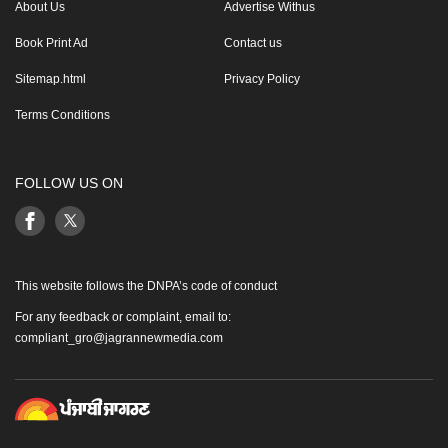
About Us
Advertise Withus
Book Print Ad
Contact us
Sitemap.html
Privacy Policy
Terms Conditions
FOLLOW US ON
This website follows the DNPA’s code of conduct
For any feedback or complaint, email to:
compliant_gro@jagrannewmedia.com