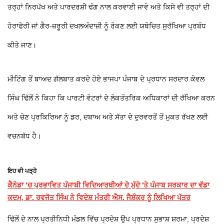
ਤਰ੍ਹਾਂ ਨਿਰਪੱਖ ਅਤੇ ਪਾਰਦਰਸ਼ੀ ਢੰਗ ਨਾਲ ਕਰਵਾਈ ਜਾਵੇ ਅਤੇ ਕਿਸੇ ਵੀ ਤਰ੍ਹਾਂ ਦੀ
ਹੇਰਾਫੇਰੀ ਜਾਂ ਗੈਰ-ਜ਼ਰੂਰੀ ਦਖਲਅੰਦਾਜ਼ੀ ਨੂੰ ਰੋਕਣ ਲਈ ਯਥੋਚਿਤ ਸੁਰੱਖਿਆ ਪ੍ਰਬੰਧ
ਕੀਤੇ ਜਾਣ।
ਮੀਟਿੰਗ ਤੋਂ ਬਾਅਦ ਗੱਲਬਾਤ ਕਰਦੇ ਹੋਏ ਭਾਜਪਾ ਪੰਜਾਬ ਦੇ ਪ੍ਰਧਾਨ ਸਰਦਾਰ ਕੇਵਲ
ਸਿੰਘ ਢਿੱਲੋਂ ਨੇ ਕਿਹਾ ਕਿ ਪਾਰਟੀ ਵੋਟਰਾਂ ਦੇ ਲੋਕਤੰਤਰਿਕ ਅਧਿਕਾਰਾਂ ਦੀ ਰੱਖਿਆ ਕਰਨ
ਅਤੇ ਚੋਣ ਪ੍ਰਕਿਰਿਆ ਨੂੰ ਡਰ, ਦਬਾਅ ਅਤੇ ਸੱਤਾ ਦੇ ਦੁਰਵਰਤੋਂ ਤੋਂ ਮੁਕਤ ਰੱਖਣ ਲਈ
ਵਚਨਬੱਧ ਹੈ।
ਇਹ ਵੀ ਪੜ੍ਹੋ
ਕੈਨੇਡਾ ’ਚ ਪ੍ਰਭਾਵਿਤ ਪੰਜਾਬੀ ਵਿਦਿਆਰਥੀਆਂ ਦੇ ਮੁੱਦੇ 'ਤੇ ਪੰਜਾਬ ਸਰਕਾਰ ਦਾ ਵੱਡਾ
ਕਦਮ, ਡਾ. ਰਵਜੋਤ ਸਿੰਘ ਨੇ ਵਿਦੇਸ਼ ਮੰਤਰੀ ਐਸ. ਜੈਸ਼ੰਕਰ ਨੂੰ ਲਿਖਿਆ ਪੱਤਰ
ਢਿੱਲੋਂ ਦੇ ਨਾਲ ਪ੍ਰਤੀਨਿਧੀ ਮੰਡਲ ਵਿੱਚ ਪ੍ਰਦੇਸ਼ ਉਪ ਪ੍ਰਧਾਨ ਸੁਭਾਸ਼ ਸ਼ਰਮਾ, ਪ੍ਰਦੇਸ਼