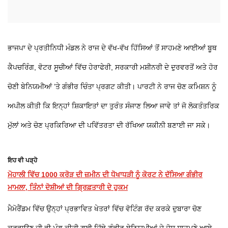
ਭਾਜਪਾ ਦੇ ਪ੍ਰਤੀਨਿਧੀ ਮੰਡਲ ਨੇ ਰਾਜ ਦੇ ਵੱਖ-ਵੱਖ ਹਿੱਸਿਆਂ ਤੋਂ ਸਾਹਮਣੇ ਆਈਆਂ ਬੂਥ
ਕੈਪਚਰਿੰਗ, ਵੋਟਰ ਸੂਚੀਆਂ ਵਿੱਚ ਹੇਰਾਫੇਰੀ, ਸਰਕਾਰੀ ਮਸ਼ੀਨਰੀ ਦੇ ਦੁਰਵਰਤੋਂ ਅਤੇ ਹੋਰ
ਚੋਣੀ ਬੇਨਿਯਮੀਆਂ ’ਤੇ ਗੰਭੀਰ ਚਿੰਤਾ ਪ੍ਰਗਟ ਕੀਤੀ। ਪਾਰਟੀ ਨੇ ਰਾਜ ਚੋਣ ਕਮਿਸ਼ਨ ਨੂੰ
ਅਪੀਲ ਕੀਤੀ ਕਿ ਇਨ੍ਹਾਂ ਸ਼ਿਕਾਇਤਾਂ ਦਾ ਤੁਰੰਤ ਸੰਜਾਣ ਲਿਆ ਜਾਵੇ ਤਾਂ ਜੋ ਲੋਕਤੰਤਰਿਕ
ਮੁੱਲਾਂ ਅਤੇ ਚੋਣ ਪ੍ਰਕਿਰਿਆ ਦੀ ਪਵਿੱਤਰਤਾ ਦੀ ਰੱਖਿਆ ਯਕੀਨੀ ਬਣਾਈ ਜਾ ਸਕੇ।
ਇਹ ਵੀ ਪੜ੍ਹੋ
ਮੋਹਾਲੀ ਵਿੱਚ 1000 ਕਰੋੜ ਦੀ ਜ਼ਮੀਨ ਦੀ ਧੋਖਾਧੜੀ ਨੂੰ ਕੋਰਟ ਨੇ ਦੱਸਿਆ ਗੰਭੀਰ
ਮਾਮਲਾ, ਤਿੰਨਾਂ ਦੋਸ਼ੀਆਂ ਦੀ ਗ੍ਰਿਫ਼ਤਾਰੀ ਦੇ ਹੁਕਮ
ਮੈਮੋਰੈਂਡਮ ਵਿੱਚ ਉਨ੍ਹਾਂ ਪ੍ਰਭਾਵਿਤ ਖੇਤਰਾਂ ਵਿੱਚ ਵੋਟਿੰਗ ਰੱਦ ਕਰਕੇ ਦੁਬਾਰਾ ਚੋਣ
ਕਰਵਾਉਣ ਦੀ ਵੀ ਮੰਗ ਕੀਤੀ ਗਈ ਜਿੱਥੇ ਗੰਭੀਰ ਬੇਨਿਯਮੀਆਂ ਦੇ ਦੋਸ਼ ਸਾਹਮਣੇ ਆਏ