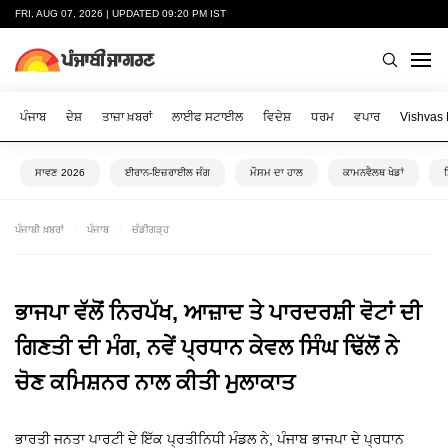
FRI, AUG 07, 2026 | UPDATED 09:20 PM IST
ਪੰਜਾਬ
ਦੇਸ਼
ਤਾਜ਼ਾ ਖ਼ਬਰਾਂ
ਲਾਈਫ ਸਟਾਈਲ
ਵਿਦੇਸ਼
ਧਰਮ
ਵਪਾਰ
Vishvas
ਸਾਵਣ 2026
ਈਰਾਨ-ਇਜ਼ਰਾਈਲ ਜੰਗ
ਮੌਸਮ ਦਾ ਹਾਲ
ਕਾਮਨਵੈਲਥ ਖੇਡਾਂ
ਪੰਜਾਬੀ ਖ਼ਬਰਾਂ
ਪੰਜਾਬ
ਚੰਡੀਗੜ੍ਹ
ਭਾਜਪਾ ਵੱਲੋਂ ਨਿਰਪੱਖ, ਆਜ਼ਾਦ ਤੇ ਪਾਰਦਰਸ਼ੀ ਵੋਟਾਂ ਦੀ
ਗਿਣਤੀ ਦੀ ਮੰਗ, ਨਵੇਂ ਪ੍ਰਧਾਨ ਕੇਵਲ ਸਿੰਘ ਢਿੱਲੋਂ ਨੇ
ਚੋਣ ਕਮਿਸ਼ਨਰ ਨਾਲ ਕੀਤੀ ਮੁਲਾਕਾਤ
ਭਾਰਤੀ ਜਨਤਾ ਪਾਰਟੀ ਦੇ ਇੱਕ ਪ੍ਰਤੀਨਿਧੀ ਮੰਡਲ ਨੇ, ਪੰਜਾਬ ਭਾਜਪਾ ਦੇ ਪ੍ਰਧਾਨ