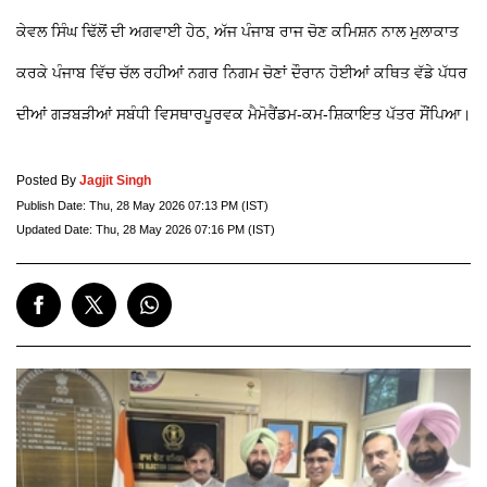
ਕੇਵਲ ਸਿੰਘ ਢਿੱਲੋਂ ਦੀ ਅਗਵਾਈ ਹੇਠ, ਅੱਜ ਪੰਜਾਬ ਰਾਜ ਚੋਣ ਕਮਿਸ਼ਨ ਨਾਲ ਮੁਲਾਕਾਤ
ਕਰਕੇ ਪੰਜਾਬ ਵਿੱਚ ਚੱਲ ਰਹੀਆਂ ਨਗਰ ਨਿਗਮ ਚੋਣਾਂ ਦੌਰਾਨ ਹੋਈਆਂ ਕਥਿਤ ਵੱਡੇ ਪੱਧਰ
ਦੀਆਂ ਗੜਬੜੀਆਂ ਸਬੰਧੀ ਵਿਸਥਾਰਪੂਰਵਕ ਮੈਮੋਰੈਂਡਮ-ਕਮ-ਸ਼ਿਕਾਇਤ ਪੱਤਰ ਸੌਂਪਿਆ।
Posted By
Jagjit Singh
Publish Date:
Thu, 28 May 2026 07:13 PM (IST)
Updated Date:
Thu, 28 May 2026 07:16 PM (IST)