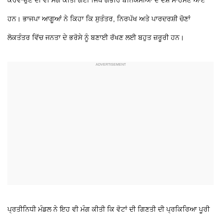
ਹਨ। ਭਾਜਪਾ ਆਗੂਆਂ ਨੇ ਕਿਹਾ ਕਿ ਸੁਤੰਤਰ, ਨਿਰਪੱਖ ਅਤੇ ਪਾਰਦਰਸ਼ੀ ਚੋਣਾਂ
ਲੋਕਤੰਤਰ ਵਿੱਚ ਜਨਤਾ ਦੇ ਭਰੋਸੇ ਨੂੰ ਬਣਾਈ ਰੱਖਣ ਲਈ ਬਹੁਤ ਜ਼ਰੂਰੀ ਹਨ।
ਪ੍ਰਤੀਨਿਧੀ ਮੰਡਲ ਨੇ ਇਹ ਵੀ ਮੰਗ ਕੀਤੀ ਕਿ ਵੋਟਾਂ ਦੀ ਗਿਣਤੀ ਦੀ ਪ੍ਰਕਿਰਿਆ ਪੂਰੀ