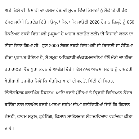
ਅਤੇ ਕਿਸੇ ਵੀ ਬਿਮਾਰੀ ਦਾ ਹਮਲਾ ਹੋਣ ਦੀ ਸੂਰਤ ਵਿੱਚ ਕਿਸਾਨਾਂ ਨੂੰ ਮੌਕੇ 'ਤੇ ਹੀ ਹੱਲ
ਦੱਸਣ ਸਬੰਧੀ ਨਿਰਦੇਸ਼ ਦਿੱਤੇ। ਉਨ੍ਹਾਂ ਕਿਹਾ ਕਿ ਸਾਉਣੀ 2026 ਦੌਰਾਨ ਜ਼ਿਲ੍ਹੇ ਨੂੰ 650
ਹੈਕਟੇਅਰ ਰਕਬੇ ਵਿੱਚ ਮੱਕੀ (ਪਸ਼ੂਆਂ ਦੇ ਅਚਾਰ ਬਣਾਉਣ ਲਈ) ਦੀ ਬਿਜਾਈ ਕਰਨ ਦਾ
ਟੀਚਾ ਦਿੱਤਾ ਗਿਆ ਸੀ। ਹੁਣ 2000 ਏਕੜ ਰਕਬੇ ਵਿੱਚ ਮੱਕੀ ਦੀ ਬਿਜਾਈ ਦਾ ਸੋਧਿਆ
ਟੀਚਾ ਪ੍ਰਾਪਤ ਹੋਇਆ ਹੈ, ਸੋ ਸਮੂਹ ਅਧਿਕਾਰੀਆਂ/ਕਰਮਚਾਰੀਆਂ ਵੱਲੋਂ ਮੱਕੀ ਦਾ ਟੀਚਾ
ਹਰ ਹਾਲਤ ਵਿੱਚ ਪੂਰਾ ਕਰਨ ਦੇ ਆਦੇਸ਼ ਦਿੱਤੇ। ਇਸ ਨਾਲ ਆਤਮਾ ਸਟਾਫ ਨੂੰ ਰਾਸ਼ਟਰੀ
ਖੇਤੀਬਾੜੀ ਤਰਜੀਹ ਜਿਵੇਂ ਕਿ ਸੰਤੁਲਿਤ ਖਾਦਾਂ ਦੀ ਵਰਤੋਂ, ਮਿੱਟੀ ਦੀ ਸਿਹਤ,
ਇੰਟੀਗਰੇਟਡ ਫਾਰਮਿੰਗ ਸਿਸਟਮ, ਆਦਿ ਵਰਗੇ ਮੁੱਦਿਆਂ ਤੇ ਕ੍ਰਿਸ਼ੀ ਵਿਗਿਆਨ ਕੇਂਦਰ
ਬਠਿੰਡਾ ਨਾਲ ਤਾਲਮੇਲ ਕਰਕੇ ਆਤਮਾ ਸਕੀਮ ਦੀਆਂ ਗਤੀਵਿਧੀਆਂ ਜਿਵੇਂ ਕਿ ਕਿਸਾਨ
ਗੋਸ਼ਟੀ, ਫਾਰਮ ਸਕੂਲ, ਟ੍ਰੇਨਿੰਗ, ਕਿਸਾਨ ਸਾਇੰਸਦਾਨ ਸੰਵਾਦ/ਵਿਚਾਰ ਵਟਾਂਦਰਾ ਕੀਤਾ
ਜਾਵੇ।