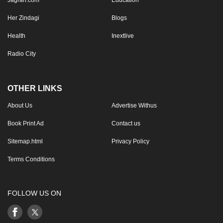
Jagran.com
Education
Her Zindagi
Blogs
Health
Inextlive
Radio City
OTHER LINKS
About Us
Advertise Withus
Book Print Ad
Contact us
Sitemap.html
Privacy Policy
Terms Conditions
FOLLOW US ON