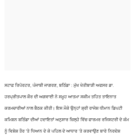
ਸਟਾਫ਼ ਰਿਪੋਰਟਰ, ਪੰਜਾਬੀ ਜਾਗਰਣ, ਬਠਿੰਡਾ : ਮੁੱਖ ਖੇਤੀਬਾੜੀ ਅਫਸਰ ਡਾ.
ਹਰਪ੍ਰੀਤਪਾਲ ਕੌਰ ਦੀ ਅਗਵਾਈ ਨੇ ਸਮੂਹ ਆਤਮਾ ਸਕੀਮ ਤਹਿਤ ਤਾਇਨਾਤ
ਕਰਮਚਾਰੀਆਂ ਨਾਲ ਬੈਠਕ ਕੀਤੀ। ਇਸ ਮੌਕੇ ਉਨ੍ਹਾਂ ਸ਼੍ਰੀ ਰਾਜੇਸ਼ ਧੀਮਾਨ ਡਿਪਟੀ
ਕਮਿਸ਼ਨ ਬਠਿੰਡਾ ਦੀਆਂ ਹਦਾਇਤਾਂ ਅਨੁਸਾਰ ਜ਼ਿਲ੍ਹੇ ਵਿੱਚ ਫਾਰਮਰ ਰਜਿਸਟਰੀ ਦੇ ਕੰਮ
ਨੂੰ ਵਿਸ਼ੇਸ਼ ਤੌਰ 'ਤੇ ਧਿਆਨ ਦੇ ਕੇ ਪਹਿਲ ਦੇ ਆਧਾਰ ’ਤੇ ਕਰਵਾਉਣ ਬਾਰੇ ਨਿਰਦੇਸ਼