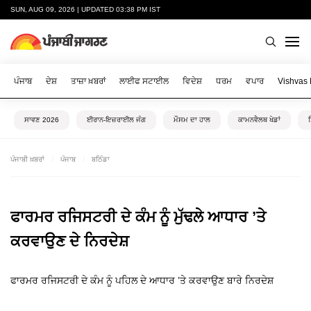
SUN, AUG 09, 2026 | UPDATED 03:38 PM IST
ਪੰਜਾਬ
ਦੇਸ਼
ਤਾਜ਼ਾ ਖ਼ਬਰਾਂ
ਲਾਈਫ ਸਟਾਈਲ
ਵਿਦੇਸ਼
ਧਰਮ
ਵਪਾਰ
Vishvas
ਸਾਵਣ 2026
ਈਰਾਨ-ਇਜ਼ਰਾਈਲ ਜੰਗ
ਮੌਸਮ ਦਾ ਹਾਲ
ਕਾਮਨਵੈਲਥ ਖੇਡਾਂ
ਪੰਜਾਬੀ ਖ਼ਬਰਾਂ
ਪੰਜਾਬ
ਬਠਿੰਡਾ
ਫਾਰਮਰ ਰਜਿਸਟਰੀ ਦੇ ਕੰਮ ਨੂੰ ਮੁੱਢਲੇ ਆਧਾਰ ’ਤੇ
ਕਰਵਾਉਣ ਦੇ ਨਿਰਦੇਸ਼
ਫਾਰਮਰ ਰਜਿਸਟਰੀ ਦੇ ਕੰਮ ਨੂੰ ਪਹਿਲ ਦੇ ਆਧਾਰ ’ਤੇ ਕਰਵਾਉਣ ਬਾਰੇ ਨਿਰਦੇਸ਼