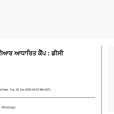
ਆਈਆਰ ਆਧਾਰਿਤ ਕੈਂਪ : ਡੀਸੀ
d Date:
Tue, 02 Jun 2026 04:07 AM (IST)
Whatsapp