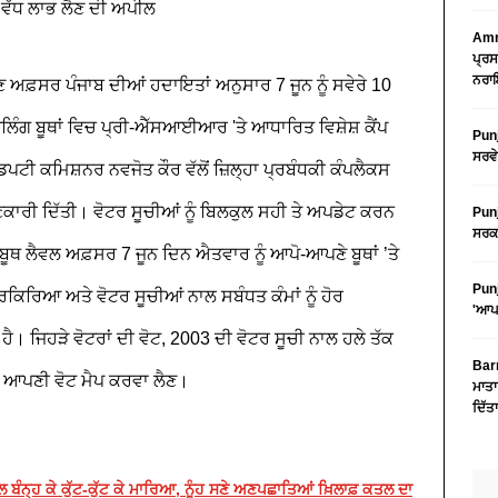
 ਤੋਂ ਵੱਧ ਲਾਭ ਲੈਣ ਦੀ ਅਪੀਲ
Amri
ਪ੍ਰਸ
ਨਰਾਇ
ੋਣ ਅਫ਼ਸਰ ਪੰਜਾਬ ਦੀਆਂ ਹਦਾਇਤਾਂ ਅਨੁਸਾਰ 7 ਜੂਨ ਨੂੰ ਸਵੇਰੇ 10
ੇ ਪੋਲਿੰਗ ਬੂਥਾਂ ਵਿਚ ਪ੍ਰੀ-ਐੱਸਆਈਆਰ 'ਤੇ ਆਧਾਰਿਤ ਵਿਸ਼ੇਸ਼ ਕੈਂਪ
Punj
ਸਰਵੇ
ੀ ਕਮਿਸ਼ਨਰ ਨਵਜੋਤ ਕੌਰ ਵੱਲੋਂ ਜ਼ਿਲ੍ਹਾ ਪ੍ਰਬੰਧਕੀ ਕੰਪਲੈਕਸ
ਕਾਰੀ ਦਿੱਤੀ। ਵੋਟਰ ਸੂਚੀਆਂ ਨੂੰ ਬਿਲਕੁਲ ਸਹੀ ਤੇ ਅਪਡੇਟ ਕਰਨ
Punj
ਸਰਕਾ
ੂਥ ਲੈਵਲ ਅਫ਼ਸਰ 7 ਜੂਨ ਦਿਨ ਐਤਵਾਰ ਨੂੰ ਆਪੋ-ਆਪਣੇ ਬੂਥਾਂ ’ਤੇ
Punj
੍ਰਕਿਰਿਆ ਅਤੇ ਵੋਟਰ ਸੂਚੀਆਂ ਨਾਲ ਸਬੰਧਤ ਕੰਮਾਂ ਨੂੰ ਹੋਰ
'ਆਪ'
ੈ। ਜਿਹੜੇ ਵੋਟਰਾਂ ਦੀ ਵੋਟ, 2003 ਦੀ ਵੋਟਰ ਸੂਚੀ ਨਾਲ ਹਲੇ ਤੱਕ
Barn
ੱਚ ਆਪਣੀ ਵੋਟ ਮੈਪ ਕਰਵਾ ਲੈਣ।
ਮਾਤਾ
ਦਿੱਤ
ਲ ਬੰਨ੍ਹ ਕੇ ਕੁੱਟ-ਕੁੱਟ ਕੇ ਮਾਰਿਆ, ਨੂੰਹ ਸਣੇ ਅਣਪਛਾਤਿਆਂ ਖ਼ਿਲਾਫ਼ ਕਤਲ ਦਾ