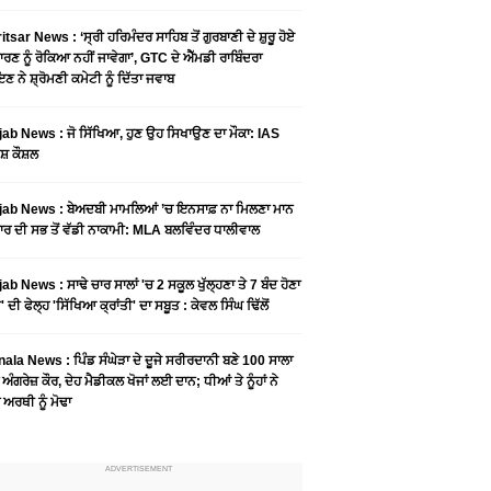
tsar News : ‘ਸ੍ਰੀ ਹਰਿਮੰਦਰ ਸਾਹਿਬ ਤੋਂ ਗੁਰਬਾਣੀ ਦੇ ਸ਼ੁਰੂ ਹੋਏ
ਾਰਣ ਨੂੰ ਰੋਕਿਆ ਨਹੀਂ ਜਾਵੇਗਾ’, GTC ਦੇ ਐੱਮਡੀ ਰਾਬਿੰਦਰਾ
ਣ ਨੇ ਸ਼੍ਰੋਮਣੀ ਕਮੇਟੀ ਨੂੰ ਦਿੱਤਾ ਜਵਾਬ
ab News : ਜੋ ਸਿੱਖਿਆ, ਹੁਣ ਉਹ ਸਿਖਾਉਣ ਦਾ ਮੌਕਾ: IAS
ਸ਼ ਕੌਸ਼ਲ
ab News : ਬੇਅਦਬੀ ਮਾਮਲਿਆਂ ’ਚ ਇਨਸਾਫ਼ ਨਾ ਮਿਲਣਾ ਮਾਨ
ਰ ਦੀ ਸਭ ਤੋਂ ਵੱਡੀ ਨਾਕਾਮੀ: MLA ਬਲਵਿੰਦਰ ਧਾਲੀਵਾਲ
ab News : ਸਾਢੇ ਚਾਰ ਸਾਲਾਂ 'ਚ 2 ਸਕੂਲ ਖੁੱਲ੍ਹਣਾ ਤੇ 7 ਬੰਦ ਹੋਣਾ
 ਦੀ ਫੇਲ੍ਹ 'ਸਿੱਖਿਆ ਕ੍ਰਾਂਤੀ' ਦਾ ਸਬੂਤ : ਕੇਵਲ ਸਿੰਘ ਢਿੱਲੋਂ
ala News : ਪਿੰਡ ਸੰਘੇੜਾ ਦੇ ਦੂਜੇ ਸਰੀਰਦਾਨੀ ਬਣੇ 100 ਸਾਲਾ
 ਅੰਗਰੇਜ਼ ਕੌਰ, ਦੇਹ ਮੈਡੀਕਲ ਖੋਜਾਂ ਲਈ ਦਾਨ; ਧੀਆਂ ਤੇ ਨੂੰਹਾਂ ਨੇ
ਾ ਅਰਥੀ ਨੂੰ ਮੋਢਾ