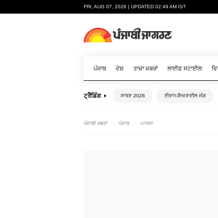
FRI, AUG 07, 2026 | UPDATED 02:49 AM IST
ਪੰਜਾਬ
ਦੇਸ਼
ਤਾਜ਼ਾ ਖ਼ਬਰਾਂ
ਲਾਈਫ ਸਟਾਈਲ
ਵਿ
ਟ੍ਰੈਂਡਿੰਗ
ਸਾਵਣ 2026
ਈਰਾਨ-ਇਜ਼ਰਾਈਲ ਜੰਗ
ਪੰਜਾਬੀ ਖ਼ਬਰਾਂ
ਪੰਜਾਬ
ਮਾਨਸਾ