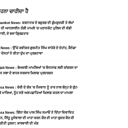
ਹਨਾ ਚਾਹੀਦਾ ਹੈ
ankot News: ਕਰਨਾਟਕ ਦੇ ਬਜ਼ੁਰਗ ਦੀ ਗੁੰਮਸ਼ੁਦਗੀ ਤੇ ਲੱਖਾਂ
 ਦੀ ਆਨਲਾਈਨ ਠੱਗੀ ਮਾਮਲੇ 'ਚ ਪਠਾਨਕੋਟ ਪੁਲਿਸ ਦੀ ਵੱਡੀ
ਾਈ, ਦੋ ਭਰਾ ਗ੍ਰਿਫ਼ਤਾਰ
News : ਉੱਘੇ ਕਵੀਸ਼ਰ ਗੁਰਮੀਤ ਸਿੰਘ ਸਾਹੋਕੇ ਦੇ ਦੇਹਾਂਤ, ਕੈਨੇਡਾ
 ਦੋਸਤਾਂ ਨੇ ਕੀਤਾ ਦੁੱਖ ਦਾ ਪ੍ਰਗਟਾਵਾ
jab News : ਬੇਅਦਬੀ ਮਾਮਲਿਆਂ ’ਚ ਇਨਸਾਫ਼ ਲਈ ਕਾਂਗਰਸ ਦਾ
ਨ ਸਭਾ ਦੇ ਬਾਹਰ ਸਰਕਾਰ ਖ਼ਿਲਾਫ਼ ਪ੍ਰਦਰਸ਼ਨ
a News : ਚੋਰੀ ਦੇ ਸ਼ੱਕ 'ਚ ਨੌਜਵਾਨ ਨੂੰ ਤਾਰ ਨਾਲ ਬੰਨ੍ਹ ਕੇ ਕੁੱਟ-
 ਕੇ ਮਾਰਿਆ, ਨੂੰਹ ਸਣੇ ਅਣਪਛਾਤਿਆਂ ਖ਼ਿਲਾਫ਼ ਕਤਲ ਦਾ ਮਾਮਲਾ
a News: ਗਿੱਧਾ ਕੋਚ ਪਾਲ ਸਿੰਘ ਸਮਾਓਂ ਨੇ ਦਿੱਤਾ ਵਿਵਾਦਿਤ
, ਸਿੱਧੂ ਮੂਸੇਵਾਲਾ ਦੀ ਮਾਤਾ ਚਰਨ ਕੌਰ ਦੀ ਮਾਤਾ ਗੁਜਰ ਕੌਰ ਜੀ
ਕੀਤੀ ਤੁਲਨਾ; ਕਾਰਵਾਈ ਦੀ ਮੰਗ