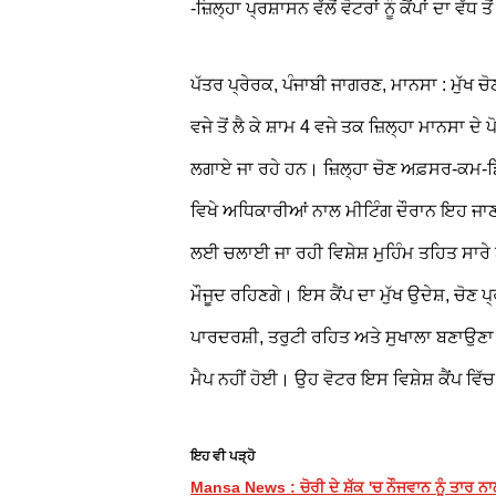
-ਜ਼ਿਲ੍ਹਾ ਪ੍ਰਸ਼ਾਸਨ ਵੱਲੋਂ ਵੋਟਰਾਂ ਨੂੰ ਕੈਂਪਾਂ ਦਾ ਵੱਧ
ਪੱਤਰ ਪ੍ਰੇਰਕ, ਪੰਜਾਬੀ ਜਾਗਰਣ, ਮਾਨਸਾ : ਮੁੱਖ ਚ
ਵਜੇ ਤੋਂ ਲੈ ਕੇ ਸ਼ਾਮ 4 ਵਜੇ ਤਕ ਜ਼ਿਲ੍ਹਾ ਮਾਨਸਾ ਦ
ਲਗਾਏ ਜਾ ਰਹੇ ਹਨ। ਜ਼ਿਲ੍ਹਾ ਚੋਣ ਅਫ਼ਸਰ-ਕਮ-ਡਿਪਟ
ਵਿਖੇ ਅਧਿਕਾਰੀਆਂ ਨਾਲ ਮੀਟਿੰਗ ਦੌਰਾਨ ਇਹ ਜਾਣ
ਲਈ ਚਲਾਈ ਜਾ ਰਹੀ ਵਿਸ਼ੇਸ਼ ਮੁਹਿੰਮ ਤਹਿਤ ਸਾਰੇ ਬ
ਮੌਜੂਦ ਰਹਿਣਗੇ। ਇਸ ਕੈਂਪ ਦਾ ਮੁੱਖ ਉਦੇਸ਼, ਚੋਣ ਪ
ਪਾਰਦਰਸ਼ੀ, ਤਰੁਟੀ ਰਹਿਤ ਅਤੇ ਸੁਖਾਲਾ ਬਣਾਉਣਾ ਹ
ਮੈਪ ਨਹੀਂ ਹੋਈ। ਉਹ ਵੋਟਰ ਇਸ ਵਿਸ਼ੇਸ਼ ਕੈਂਪ ਵਿ
ਇਹ ਵੀ ਪੜ੍ਹੋ
Mansa News : ਚੋਰੀ ਦੇ ਸ਼ੱਕ 'ਚ ਨੌਜਵਾਨ ਨੂੰ ਤਾਰ ਨਾ