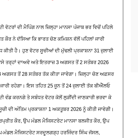
 ਵੋਟਰਾਂ ਦੀ ਮੈਪਿੰਗ ਨਾਲ ਜ਼ਿਲ੍ਹਾ ਮਾਨਸਾ ਪੰਜਾਬ ਭਰ ਵਿਚੋਂ ਪਹਿਲੇ
ਤ ਕੌਰ ਨੇ ਦੱਸਿਆ ਕਿ ਭਾਰਤ ਚੋਣ ਕਮਿਸ਼ਨ ਵੱਲੋਂ ਪਹਿਲਾਂ ਜਾਰੀ
ੋਧ ਕੀਤੀ ਹੈ। ਹੁਣ ਵੋਟਰ ਸੂਚੀਆਂ ਦੀ ਮੁੱਢਲੀ ਪ੍ਰਕਾਸ਼ਨਾ 31 ਜੁਲਾਈ
 ਇਸੇ ਤਰ੍ਹਾਂ ਦਾਅਵੇ ਅਤੇ ਇਤਰਾਜ਼ 3 ਅਗਸਤ ਤੋਂ 2 ਸਤੰਬਰ 2026
 3 ਅਗਸਤ ਤੋਂ 28 ਸਤੰਬਰ ਤੱਕ ਕੀਤਾ ਜਾਵੇਗਾ। ਜ਼ਿਲ੍ਹਾ ਚੋਣ ਅਫ਼ਸਰ
 ਜਾਰੀ ਰਹੇਗਾ। ਇਸ ਤਹਿਤ 25 ਜੂਨ ਤੋਂ 24 ਜੁਲਾਈ ਤੱਕ ਬੀਐੱਲਓ
ਦੀ ਵੰਡ ਕਰਨਗੇ ਤੇ ਸਬੰਧਤ ਵੋਟਰ ਕੋਲੋਂ ਲੁੜੀਂਦੀ ਜਾਣਕਾਰੀ ਭਰਵਾ ਕੇ
ੂਚੀ ਦੀ ਅੰਤਿਮ ਪ੍ਰਕਾਸ਼ਨਾ 1 ਅਕਤੂਬਰ 2026 ਨੂੰ ਕੀਤੀ ਜਾਵੇਗੀ।
ਮਰਪ੍ਰੀਤ ਕੌਰ, ਉਪ ਮੰਡਲ ਮੈਜਿਸਟਰੇਟ ਮਾਨਸਾ ਬਲਜੀਤ ਕੌਰ, ਉਪ
ਪ-ਮੰਡਲ ਮੈਜਿਸਟਰੇਟ ਸਰਦੂਲਗੜ੍ਹ ਹਰਜਿੰਦਰ ਸਿੰਘ ਜੱਸਲ,