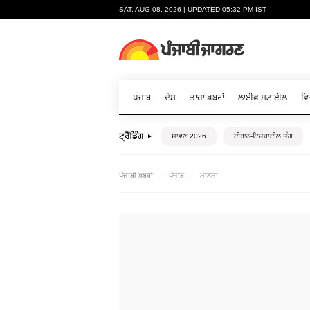
SAT, AUG 08, 2026 | UPDATED 05:32 PM IST
ਪੰਜਾਬ
ਦੇਸ਼
ਤਾਜ਼ਾ ਖ਼ਬਰਾਂ
ਲਾਈਫ ਸਟਾਈਲ
ਵਿ
ਟ੍ਰੈਂਡਿੰਗ
ਸਾਵਣ 2026
ਈਰਾਨ-ਇਜ਼ਰਾਈਲ ਜੰਗ
ਪੰਜਾਬੀ ਖ਼ਬਰਾਂ
ਪੰਜਾਬ
ਮਾਨਸਾ