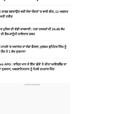
ਨ ਕਾਰਡ ਬਣਵਾਉਣ ਲਈ ਸੇਵਾ ਕੇਂਦਰਾਂ 'ਚ ਭਾਰੀ ਭੀੜ, 11 ਅਗਸਤ
ਆਖਰੀ ਤਰੀਕ
ਰ ਪੁਲਿਸ ਦੀ ਵੱਡੀ ਕਾਰਵਾਈ : ਨਸ਼ਾ ਤਸਕਰਾਂ ਦੀ 24.48 ਲੱਖ
 ਦੀ ਗੈਰ-ਕਾਨੂੰਨੀ ਜਾਇਦਾਦ ਜ਼ਬਤ
ਮਾਮਲੇ 'ਚ ਅਦਾਲਤ ਦਾ ਵੱਡਾ ਫ਼ੈਸਲਾ, ਮੁਲਜ਼ਮ ਭੁਪਿੰਦਰ ਸਿੰਘ ਨੂੰ
ਕੈਦ ਤੇ 1 ਲੱਖ ਜੁਰਮਾਨਾ
vs AFG : ਰਾਸ਼ਿਦ ਖਾਨ ਦੇ ਇੱਕ 'ਛੱਕੇ' ਨੇ ਕੀਤਾ ਆਇਰਲੈਂਡ ਦਾ
 ਨੁਕਸਾਨ, ਅਫਗਾਨਿਸਤਾਨ ਨੂੰ ਮਿਲੀ ਦਮਦਾਰ ਜਿੱਤ