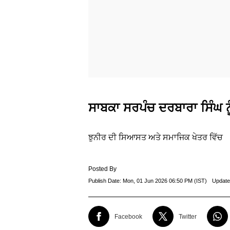
ਸਾਬਕਾ ਸਰਪੰਚ ਦਰਬਾਰਾ ਸਿੰਘ ਨ
ਝੁਨੀਰ ਦੀ ਸਿਆਸਤ ਅਤੇ ਸਮਾਜਿਕ ਖੇਤਰ ਵਿੱਚ
Posted By
Publish Date:
Mon, 01 Jun 2026 06:50 PM (IST)
Update
Facebook
Twitter