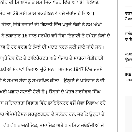
: ਝੁਨੀਰ ਦੀ ਸਿਆਸਤ ਤੇ ਸਮਾਜਿਕ ਖੇਤਰ ਵਿੱਚ ਆਪਣੀ ਵਿਲੱਖਣ
ੰਘ ਦਾ 29 ਮਈ ਸ਼ਾਮ ਤਕਰੀਬਨ 4 ਵਜੇ ਦੇਹਾਂਤ ਹੋ ਗਿਆ।
ਰਾਸ਼
ਹੈ 
ਤਾ, ਜਿੱਥੇ ਹਜ਼ਾਰਾਂ ਦੀ ਗਿਣਤੀ ਵਿੱਚ ਪਹੁੰਚੇ ਲੋਕਾਂ ਨੇ ਨਮ ਅੱਖਾਂ
ਜਲੰਧ
 ਨੇ ਲਗਾਤਾਰ 16 ਸਾਲ ਸਰਪੰਚ ਵਜੋਂ ਸੇਵਾ ਨਿਭਾਈ ਤੇ ਹਮੇਸ਼ਾ ਲੋਕਾਂ ਦੇ
ਰੁਪਏ
ੇਦਭਾਵ ਦੇ ਹਰ ਵਰਗ ਦੇ ਲੋਕਾਂ ਦੀ ਮਦਦ ਕਰਨ ਲਈ ਜਾਣੇ ਜਾਂਦੇ ਸਨ।
ਕਤਲ 
੍ਰੇਟਿਵ ਬੈਂਕ ਦੇ ਡਾਇਰੈਕਟਰ ਅਤੇ ਪੰਜਾਬ ਦੇ ਸਾਬਕਾ ਖੇਤੀਬਾੜੀ
ਉਮਰ 
 ਆਪਣੀਆਂ ਸੇਵਾਵਾਂ ਨਿਭਾਅ ਚੁੱਕੇ ਸਨ। ਅਗਸਤ 1947 ਵਿੱਚ ਜਨਮੇ
IRE 
ਤੇ ਸਮਾਜ ਸੇਵਾ ਨੂੰ ਸਮਰਪਿਤ ਕੀਤਾ। ਉਨ੍ਹਾਂ ਦੇ ਪਰਿਵਾਰ ਨੇ ਵੀ
ਤਗੜਾ
ਰੀ ਪਛਾਣ ਬਣਾਈ ਹੋਈ ਹੈ। ਉਨ੍ਹਾਂ ਦੇ ਪੁੱਤਰ ਗੁਰਸੇਵਕ ਸਿੰਘ
ਜਾਬ ਸਹਿਕਾਰਤਾ ਵਿਭਾਗ ਵਿੱਚ ਡਾਇਰੈਕਟਰ ਵਜੋਂ ਸੇਵਾ ਨਿਭਾਅ ਰਹੇ
ਬਾਰ ਐਸੋਸੀਏਸ਼ਨ ਸਰਦੂਲਗੜ੍ਹ ਦੇ ਸਕੱਤਰ ਹਨ, ਜਦਕਿ ਉਨ੍ਹਾਂ ਦੇ
। ਵੱਖ ਵੱਖ ਰਾਜਨੀਤਿਕ, ਸਮਾਜਿਕ ਅਤੇ ਧਾਰਮਿਕ ਜਥੇਬੰਦੀਆਂ ਦੇ