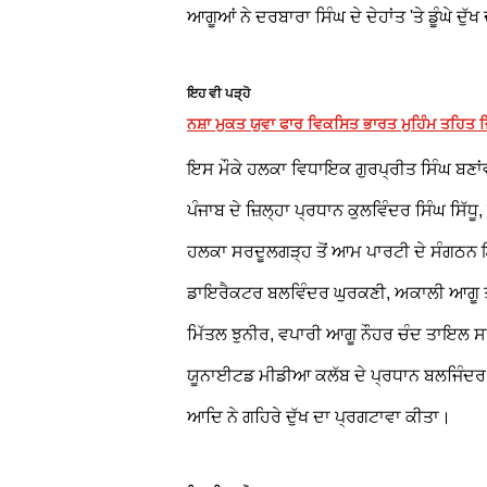
ਆਗੂਆਂ ਨੇ ਦਰਬਾਰਾ ਸਿੰਘ ਦੇ ਦੇਹਾਂਤ 'ਤੇ ਡੂੰਘ
ਇਹ ਵੀ ਪੜ੍ਹੋ
ਨਸ਼ਾ ਮੁਕਤ ਯੁਵਾ ਫਾਰ ਵਿਕਸਿਤ ਭਾਰਤ ਮੁਹਿੰਮ ਤਹਿਤ ਜ
ਇਸ ਮੌਕੇ ਹਲਕਾ ਵਿਧਾਇਕ ਗੁਰਪ੍ਰੀਤ ਸਿੰਘ ਬਣਾਂਵਾ
ਪੰਜਾਬ ਦੇ ਜ਼ਿਲ੍ਹਾ ਪ੍ਰਧਾਨ ਕੁਲਵਿੰਦਰ ਸਿੰਘ ਸਿੱਧ
ਹਲਕਾ ਸਰਦੂਲਗੜ੍ਹ ਤੋਂ ਆਮ ਪਾਰਟੀ ਦੇ ਸੰਗਠਨ
ਡਾਇਰੈਕਟਰ ਬਲਵਿੰਦਰ ਘੁਰਕਣੀ, ਅਕਾਲੀ ਆਗੂ ਤਰ
ਮਿੱਤਲ ਝੁਨੀਰ, ਵਪਾਰੀ ਆਗੂ ਨੌਹਰ ਚੰਦ ਤਾਇਲ ਸ
ਯੂਨਾਈਟਡ ਮੀਡੀਆ ਕਲੱਬ ਦੇ ਪ੍ਰਧਾਨ ਬਲਜਿੰਦਰ ਸ
ਆਦਿ ਨੇ ਗਹਿਰੇ ਦੁੱਖ ਦਾ ਪ੍ਰਗਟਾਵਾ ਕੀਤਾ।