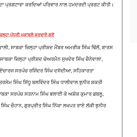
ੇ ਦੁੱਖ ਦਾ ਪ੍ਰਗਟਾਵਾ ਕਰਦਿਆਂ ਪਰਿਵਾਰ ਨਾਲ ਹਮਦਰਦੀ ਪ੍ਰਗਟ ਕੀਤੀ।
਼ਿਲ੍ਹਾ ਪੱਧਰੀ ਮੁਕਾਬਲੇ ਕਰਵਾਏ ਗਏ
ਲੀ, ਸਾਬਕਾ ਜ਼ਿਲ੍ਹਾ ਪ੍ਰੀਸ਼ਦ ਮੈਂਬਰ ਅਮਰੀਕ ਸਿੰਘ ਢਿੱਲੋਂ, ਬਾਰਸ
ੂ, ਸਾਬਕਾ ਜ਼ਿਲ੍ਹਾ ਪ੍ਰੀਸ਼ਦ ਚੇਅਰਮੈਨ ਸੁਖਦੇਵ ਸਿੰਘ ਚੈਨੇਵਾਲਾ,
 ਇੰਚਾਰਜ ਸਰਪੰਚ ਰਜਿੰਦਰ ਸਿੰਘ ਦਸੋਦੀਆ, ਸਹਿਕਾਰਤਾ
ਸੇਮ ਸਿੰਘ ਸਿੱਧੂ ਬਲਵਿੰਦਰ ਸਿੰਘ ਧਾਲੀਵਾਲ ਝੁਨੀਰ ਸ਼ਕਤੀ
ਾਬਕਾ ਸਰਪੰਚ ਸਤਨਾਮ ਸਿੰਘ ਭਲਾਈ ਕੇ ਅਸ਼ੋਕ ਕੁਮਾਰ ਡਬਲੂ,
ਿੰਘ ਚੌਹਾਨ, ਗੁਰਪ੍ਰੀਤ ਸਿੰਘ ਨਿੱਕਾ ਲਖਪਤ ਰਾਏ ਲੱਕੀ ਝੁਨੀਰ