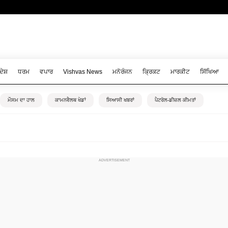
ਦੇਸ਼
ਧਰਮ
ਵਪਾਰ
Vishvas News
ਮਨੋਰੰਜਨ
ਕ੍ਰਿਕਟ
ਮਾਰਕੀਟ
ਸਿੱਖਿਆ
ਮੌਸਮ ਦਾ ਹਾਲ
ਕਾਮਨਵੈਲਥ ਖੇਡਾਂ
ਸਿਆਸੀ ਖਬਰਾਂ
ਪੈਟਰੋਲ-ਡੀਜ਼ਲ ਕੀਮਤਾਂ