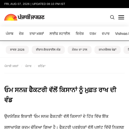
FRI, AUG 07, 2026 | UPDATED 08:10 PM IST
ਪੰਜਾਬ
ਦੇਸ਼
ਤਾਜ਼ਾ ਖ਼ਬਰਾਂ
ਲਾਈਫ ਸਟਾਈਲ
ਵਿਦੇਸ਼
ਧਰਮ
ਵਪਾਰ
Vishvas
ਸਾਵਣ 2026
ਈਰਾਨ-ਇਜ਼ਰਾਈਲ ਜੰਗ
ਮੌਸਮ ਦਾ ਹਾਲ
ਕਾਮਨਵੈਲਥ ਖੇਡਾਂ
ਪੰਜਾਬੀ ਖ਼ਬਰਾਂ
ਪੰਜਾਬ
ਬਠਿੰਡਾ
ਓਮ ਸਨਜ਼ ਫੈਕਟਰੀ ਵੱਲੋਂ ਕਿਸਾਨਾਂ ਨੂੰ ਮੁਫ਼ਤ ਰਾਖ ਦੀ
ਵੰਡ
ਉਦਯੋਗਿਕ ਇਕਾਈ ‘ਓਮ ਸਨਜ਼ ਫੈਕਟਰੀ’ ਵੱਲੋਂ ਕਿਸਾਨਾਂ ਦੇ ਹਿੱਤ ਵਿੱਚ ਇੱਕ
ਸ਼ਲਾਘਾਯੋਗ ਕਦਮ ਚੁੱਕਿਆ ਗਿਆ ਹੈ। ਫੈਕਟਰੀ ਪ੍ਰਬੰਧਕਾਂ ਵੱਲੋਂ ਪਲਾਂਟ ਵਿੱਚੋਂ ਨਿਕਲਣ