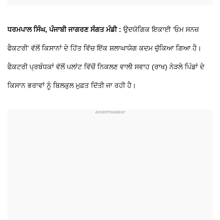
ਧਰਮਪਾਲ ਸਿੰਘ, ਪੰਜਾਬੀ ਜਾਗਰਣ ਸੰਗਤ ਮੰਡੀ :
ਉਦਯੋਗਿਕ ਇਕਾਈ ‘ਓਮ ਸਨਜ਼
ਫੈਕਟਰੀ’ ਵੱਲੋਂ ਕਿਸਾਨਾਂ ਦੇ ਹਿੱਤ ਵਿੱਚ ਇੱਕ ਸ਼ਲਾਘਾਯੋਗ ਕਦਮ ਚੁੱਕਿਆ ਗਿਆ ਹੈ।
ਫੈਕਟਰੀ ਪ੍ਰਬੰਧਕਾਂ ਵੱਲੋਂ ਪਲਾਂਟ ਵਿੱਚੋਂ ਨਿਕਲਣ ਵਾਲੀ ਸਵਾਹ (ਰਾਖ) ਨੇੜਲੇ ਪਿੰਡਾਂ ਦੇ
ਕਿਸਾਨ ਭਰਾਵਾਂ ਨੂੰ ਬਿਲਕੁਲ ਮੁਫ਼ਤ ਦਿੱਤੀ ਜਾ ਰਹੀ ਹੈ।