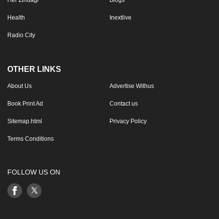
Health
Inextlive
Radio City
OTHER LINKS
About Us
Advertise Withus
Book Print Ad
Contact us
Sitemap.html
Privacy Policy
Terms Conditions
FOLLOW US ON