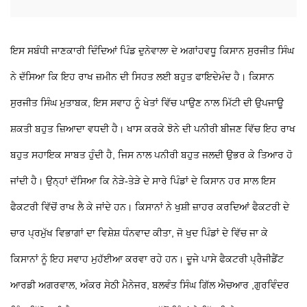
ਇਸ ਸਬੰਧੀ ਜਾਣਕਾਰੀ ਦਿੰਦਿਆਂ ਪਿੰਡ ਦੁਨੇਵਾਲਾ ਦੇ ਅਗਾਂਹਵਧੂ ਕਿਸਾਨ ਸੁਰਜੀਤ ਸਿੰਘ
ਨੇ ਦੱਸਿਆ ਕਿ ਇਹ ਰਾਖ ਜ਼ਮੀਨ ਦੀ ਸਿਹਤ ਲਈ ਬਹੁਤ ਫਾਇਦੇਮੰਦ ਹੈ। ਕਿਸਾਨ
ਸੁਰਜੀਤ ਸਿੰਘ ਮੁਤਾਬਕ, ਇਸ ਸਵਾਹ ਨੂੰ ਖੇਤਾਂ ਵਿੱਚ ਪਾਉਣ ਨਾਲ ਮਿੱਟੀ ਦੀ ਉਪਜਾਊ
ਸ਼ਕਤੀ ਬਹੁਤ ਜ਼ਿਆਦਾ ਵਧਦੀ ਹੈ। ਖਾਸ ਕਰਕੇ ਝੋਨੇ ਦੀ ਪਨੀਰੀ ਬੀਜਣ ਵਿੱਚ ਇਹ ਰਾਖ
ਬਹੁਤ ਸਹਾਇਕ ਸਾਬਤ ਹੁੰਦੀ ਹੈ, ਜਿਸ ਨਾਲ ਪਨੀਰੀ ਬਹੁਤ ਜਲਦੀ ਉਭਰ ਕੇ ਤਿਆਰ ਹੋ
ਜਾਂਦੀ ਹੈ। ਉਨ੍ਹਾਂ ਦੱਸਿਆ ਕਿ ਨੇੜੇ-ਤੇੜੇ ਦੇ ਸਾਰੇ ਪਿੰਡਾਂ ਦੇ ਕਿਸਾਨ ਹਰ ਸਾਲ ਇਸ
ਫੈਕਟਰੀ ਵਿੱਚੋਂ ਰਾਖ ਲੈ ਕੇ ਜਾਂਦੇ ਹਨ। ਕਿਸਾਨਾਂ ਨੇ ਖੁਸ਼ੀ ਜ਼ਾਹਰ ਕਰਦਿਆਂ ਫੈਕਟਰੀ ਦੇ
ਚਾਰ ਪ੍ਰਮੁੱਖ ਵਿਭਾਗਾਂ ਦਾ ਵਿਸ਼ੇਸ਼ ਧੰਨਵਾਦ ਕੀਤਾ, ਜੋ ਖੁਦ ਪਿੰਡਾਂ ਦੇ ਵਿੱਚ ਜਾ ਕੇ
ਕਿਸਾਨਾਂ ਨੂੰ ਇਹ ਸਵਾਹ ਮੁਹੱਈਆ ਕਰਵਾ ਰਹੇ ਹਨ। ਦੂਜੇ ਪਾਸੇ ਫੈਕਟਰੀ ਪ੍ਰੈਜੀਡੈਂਟ
ਆਰਡੀ ਅਗਰਵਾਲ, ਅੰਕਰ ਸੇਠੀ ਮੈਨੇਜਰ, ਬਲਵੰਤ ਸਿੰਘ ਗਿੱਲ ਐਚਆਰ ,ਗੁਰਵਿੰਦਰ