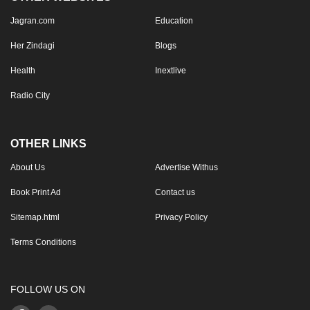
Jagran.com
Education
Her Zindagi
Blogs
Health
Inextlive
Radio City
OTHER LINKS
About Us
Advertise Withus
Book Print Ad
Contact us
Sitemap.html
Privacy Policy
Terms Conditions
FOLLOW US ON