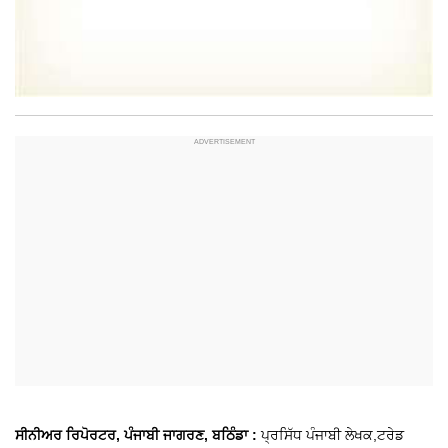
ਸੀਨੀਅਰ ਰਿਪੋਰਟਰ, ਪੰਜਾਬੀ ਜਾਗਰਣ, ਬਠਿੰਡਾ :
ਪ੍ਰਸਿੱਧ ਪੰਜਾਬੀ ਲੇਖਕ,ਟਰੇਡ