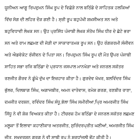
ਯੂਨੀਅਨ ਆਗੂ ਰਿਪਦੁਮਨ ਸਿੰਘ ਰੂਪ ਦੇ ਵਿਛੋੜੇ ਨਾਲ ਬਠਿੰਡੇ ਦੇ ਸਾਹਿਤਕ ਹਲਕਿਆਂ
ਵਿੱਚ ਸੋਗ ਦੀ ਲਹਿਰ ਦੌੜ ਗਈ ਹੈ। ਸ੍ਰੀ ਰੂਪ ਬਹੁਪੱਖੀ ਸ਼ਖ਼ਸੀਅਤ ਸਨ ਅਤੇ
ਬਹੁਵਿਧਾਵੀ ਲੇਖਕ ਸਨ। ਉਹ ਪ੍ਰਸਿੱਧ ਪੰਜਾਬੀ ਲੇਖਕ ਸੰਤੋਖ ਸਿੰਘ ਧੀਰ ਦੇ ਛੋਟੇ ਭਰਾ
ਸਨ ਅਤੇ ਰਾਮ ਲਛਮਣ ਦੀ ਜੋੜੀ ਦਾ ਸਾਕਾਰਾਤਮਕ ਰੂਪ ਸਨ। ਉਹ ਰੰਗਕਰਮੀ ਸੰਜੀਵਨ
ਅਤੇ ਐਡਵੋਕੇਟ ਰੰਜੀਵਨ ਦੇ ਪਿਤਾ ਸਨ। ਰਿਪਦੁਮਨ ਸਿੰਘ ਰੂਪ ਦੀ ਮੌਤ ਉਪਰ ਪੰਜਾਬੀ
ਸਾਹਿਤ ਸਭਾ ਰਜਿ ਬਠਿੰਡਾ ਦੇ ਪ੍ਰਧਾਨ ਜਸਪਾਲ ਮਾਨਖੇੜਾ ਅਤੇ ਜਨਰਲ ਸਕੱਤਰ
ਰਣਜੀਤ ਗੌਰਵ ਨੇ ਡੂੰਘੇ ਦੁੱਖ ਦਾ ਇਜ਼ਹਾਰ ਕੀਤਾ ਹੈ। ਗੁਰਦੇਵ ਖੋਖਰ, ਬਲਵਿੰਦਰ ਸਿੰਘ
ਭੁੱਲਰ, ਦਿਲਬਾਗ ਸਿੰਘ, ਅਗਾਜਬੀਰ, ਅਮਨ ਦਾਤੇਵਾਸ, ਰਮੇਸ਼ ਗਰਗ, ਰਣਬੀਰ ਰਾਣਾ,
ਦਮਜੀਤ ਦਰਸ਼ਨ, ਰਵਿੰਦਰ ਸਿੰਘ ਸੰਧੂ,ਭੋਲਾ ਸਿੰਘ ਸਮੀਰੀਆ,ਪ੍ਰਿ ਅਮਰਜੀਤ ਸਿੰਘ
ਸਿੱਧੂ ਨੇ ਵੀ ਸ਼ੋਕ ਵਿਅਕਤ ਕੀਤਾ ਹੈ। ਟੀਚਰਜ਼ ਹੋਮ ਬਠਿੰਡਾ ਦੇ ਜਨਰਲ ਸਕੱਤਰ ਲਛਮਣ
ਮਲੂਕਾ ਤੋਂ ਇਲਾਵਾ ਕਹਾਣੀਕਾਰ ਅਤਰਜੀਤ, ਸੁਰਿੰਦਰਪ੍ਰੀਤ ਘਣੀਆਂ, ਅਮਰਜੀਤ ਸਿੰਘ
ਜੀਤ, ਸੁਖਦਰਸ਼ਨ ਗਰਗ ਨੇ ਵੀ ਸਾਥੀ ਰੂਪ ਨੂੰ ਸ਼ਰਧਾਂਜਲੀ ਭੇਂਟ ਕੀਤੀ ਹੈ।