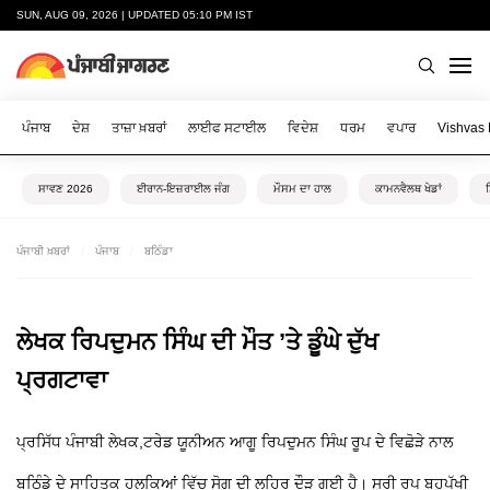
SUN, AUG 09, 2026 | UPDATED 05:10 PM IST
ਪੰਜਾਬ
ਦੇਸ਼
ਤਾਜ਼ਾ ਖ਼ਬਰਾਂ
ਲਾਈਫ ਸਟਾਈਲ
ਵਿਦੇਸ਼
ਧਰਮ
ਵਪਾਰ
Vishvas
ਸਾਵਣ 2026
ਈਰਾਨ-ਇਜ਼ਰਾਈਲ ਜੰਗ
ਮੌਸਮ ਦਾ ਹਾਲ
ਕਾਮਨਵੈਲਥ ਖੇਡਾਂ
ਪੰਜਾਬੀ ਖ਼ਬਰਾਂ
ਪੰਜਾਬ
ਬਠਿੰਡਾ
ਲੇਖਕ ਰਿਪਦੁਮਨ ਸਿੰਘ ਦੀ ਮੌਤ ’ਤੇ ਡੂੰਘੇ ਦੁੱਖ
ਪ੍ਰਗਟਾਵਾ
ਪ੍ਰਸਿੱਧ ਪੰਜਾਬੀ ਲੇਖਕ,ਟਰੇਡ ਯੂਨੀਅਨ ਆਗੂ ਰਿਪਦੁਮਨ ਸਿੰਘ ਰੂਪ ਦੇ ਵਿਛੋੜੇ ਨਾਲ
ਬਠਿੰਡੇ ਦੇ ਸਾਹਿਤਕ ਹਲਕਿਆਂ ਵਿੱਚ ਸੋਗ ਦੀ ਲਹਿਰ ਦੌੜ ਗਈ ਹੈ। ਸ੍ਰੀ ਰੂਪ ਬਹੁਪੱਖੀ