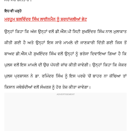
ਇਹ ਵੀ ਪੜ੍ਹੋ
ਮਰਹੂਮ ਬਲਵਿੰਦਰ ਸਿੰਘ ਲਾਈਨਮੈਨ ਨੂੰ ਸ਼ਰਧਾਂਜਲੀਆਂ ਭੇਟ
ਉਨ੍ਹਾਂ ਕਿਹਾ ਕਿ ਅੱਜ ਉਨ੍ਹਾਂ ਵਲੋਂ ਡੀ.ਐੱਸ.ਪੀ ਸਿਟੀ ਸੁਖਇੰਦਰ ਸਿੰਘ ਨਾਲ ਮੁਲਾਕਾਤ
ਕੀਤੀ ਗਈ ਹੈ ਅਤੇ ਉਨ੍ਹਾਂ ਇਸ ਸਾਰੇ ਮਾਮਲੇ ਦੀ ਜਾਣਕਾਰੀ ਦਿੱਤੀ ਗਈ ਜਿਸ ਤੋਂ
ਬਾਅਦ ਡੀ.ਐੱਸ.ਪੀ ਸੁਖਇੰਦਰ ਸਿੰਘ ਵਲੋਂ ਉਨ੍ਹਾਂ ਨੂੰ ਭਰੋਸਾ ਦਿਵਾਇਆ ਗਿਆ ਹੈ ਕਿ
ਪੁਲਸ ਵਲੋਂ ਇਸ ਮਾਮਲੇ ਦੀ ਉਚ ਪੱਧਰੀ ਜਾਂਚ ਕੀਤੀ ਜਾਵੇਗੀ। ਉਨ੍ਹਾਂ ਕਿਹਾ ਕਿ ਜੇਕਰ
ਪੁਲਸ ਪ੍ਰਸ਼ਾਸਨ ਨੇ ਡਾ. ਰਮਿੰਦਰ ਸਿੰਘ ਨੂੰ ਇਸ ਪਰਚੇ ’ਚੋਂ ਬਾਹਰ ਨਾ ਕੱਢਿਆ ਤਾਂ
ਕਿਸਾਨ ਜਥੇਬੰਦੀਆਂ ਵਲੋਂ ਸੰਘਰਸ਼ ਨੂੰ ਹੋਰ ਤੇਜ਼ ਕੀਤਾ ਜਾਵੇਗਾ।