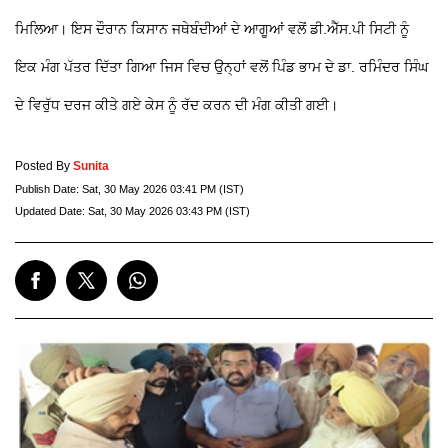
ਮਿਲਿਆ। ਇਸ ਦੌਰਾਨ ਕਿਸਾਨ ਜਥੇਬੰਦੀਆਂ ਦੇ ਆਗੂਆਂ ਵਲੋਂ ਡੀ.ਐੱਸ.ਪੀ ਸਿਟੀ ਨੂੰ
ਇਕ ਮੰਗ ਪੱਤਰ ਦਿੱਤਾ ਗਿਆ ਜਿਸ ਵਿਚ ਉਨ੍ਹਾਂ ਵਲੋਂ ਪਿੰਡ ਭਾਮ ਦੇ ਡਾ. ਰਮਿੰਦਰ ਸਿੰਘ
ਦੇ ਵਿਰੁੱਧ ਦਰਜ ਕੀਤੇ ਗਏ ਕੇਸ ਨੂੰ ਰੱਦ ਕਰਨ ਦੀ ਮੰਗ ਕੀਤੀ ਗਈ।
Posted By
Sunita
Publish Date:
Sat, 30 May 2026 03:41 PM (IST)
Updated Date:
Sat, 30 May 2026 03:43 PM (IST)