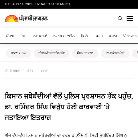
TUE, AUG 11, 2026 | UPDATED 01:38 AM IST
ਪੰਜਾਬ
ਦੇਸ਼
ਤਾਜ਼ਾ ਖ਼ਬਰਾਂ
ਲਾਈਫ ਸਟਾਈਲ
ਵਿਦੇਸ਼
ਧਰਮ
ਵਪਾਰ
Vishvas
ਸਾਵਣ 2026
ਈਰਾਨ-ਇਜ਼ਰਾਈਲ ਜੰਗ
ਮੌਸਮ ਦਾ ਹਾਲ
ਕਾਮਨਵੈਲਥ ਖੇਡਾਂ
ਪੰਜਾਬੀ ਖ਼ਬਰਾਂ
ਪੰਜਾਬ
ਬਟਾਲਾ
ਕਿਸਾਨ ਜਥੇਬੰਦੀਆਂ ਵੱਲੋਂ ਪੁਲਿਸ ਪ੍ਰਸ਼ਾਸਨ ਤੱਕ ਪਹੁੰਚ,
ਡਾ. ਰਮਿੰਦਰ ਸਿੰਘ ਵਿਰੁੱਧ ਹੋਈ ਕਾਰਵਾਈ 'ਤੇ
ਜਤਾਇਆ ਇਤਰਾਜ਼
ਅੱਜ ਵੱਖ-ਵੱਖ ਕਿਸਾਨ ਜਥੇਬੰਦੀਆਂ ਦਾ ਵਫਦ ਡੀ.ਐੱਸ.ਪੀ ਸਿਟੀ ਸੁਖਇੰਦਰ ਸਿੰਘ ਨੂੰ