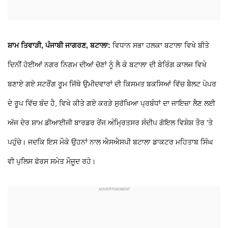
ਸ਼ਾਮ ਤਿਵਾੜੀ, ਪੰਜਾਬੀ ਜਾਗਰਣ, ਬਟਾਲਾ:
ਵਿਧਾਨ ਸਭਾ ਹਲਕਾ ਬਟਾਲਾ ਵਿਖੇ ਬੀਤੇ
ਦਿਨੀਂ ਹੋਈਆਂ ਨਗਰ ਨਿਗਮ ਦੀਆਂ ਚੋਣਾਂ ਨੂੰ ਲੈ ਕੇ ਬਟਾਲਾ ਦੀ ਬੇਰਿੰਗ ਕਾਲਜ ਵਿਖੇ
ਬਣਾਏ ਗਏ ਸਟਰੌਂਗ ਰੂਮ ਜਿੱਥੇ ਉਮੀਦਵਾਰਾਂ ਦੀ ਕਿਸਮਤ ਬਕਸਿਆਂ ਵਿੱਚ ਬੈਲਟ ਪੇਪਰ
ਦੇ ਰੂਪ ਵਿੱਚ ਬੰਦ ਹੈ, ਵਿਖੇ ਕੀਤੇ ਗਏ ਕਰੜੇ ਸੁਰੱਖਿਆ ਪ੍ਰਬੰਧਾਂ ਦਾ ਜਾਇਜ਼ਾ ਲੈਣ ਲਈ
ਅੱਜ ਦੇਰ ਸ਼ਾਮ ਡੀਆਈਜੀ ਬਾਰਡਰ ਰੇਂਜ ਅੰਮ੍ਰਿਤਸਰ ਸੰਦੀਪ ਗੋਇਲ ਵਿਸ਼ੇਸ਼ ਤੌਰ 'ਤੇ
ਪਹੁੰਚੇ। ਜਦਕਿ ਇਸ ਮੌਕੇ ਉਹਨਾਂ ਨਾਲ ਐਸਐਸਪੀ ਬਟਾਲਾ ਡਾਕਟਰ ਮਹਿਤਾਬ ਸਿੰਘ
ਵੀ ਪੁਲਿਸ ਫੋਰਸ ਸਮੇਤ ਮੌਜੂਦ ਰਹੇ।