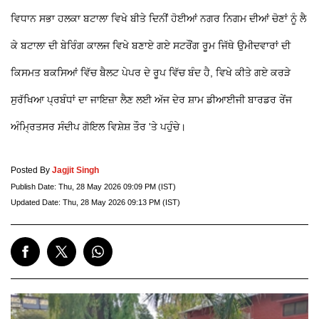
ਵਿਧਾਨ ਸਭਾ ਹਲਕਾ ਬਟਾਲਾ ਵਿਖੇ ਬੀਤੇ ਦਿਨੀਂ ਹੋਈਆਂ ਨਗਰ ਨਿਗਮ ਦੀਆਂ ਚੋਣਾਂ ਨੂੰ ਲੈ
ਕੇ ਬਟਾਲਾ ਦੀ ਬੇਰਿੰਗ ਕਾਲਜ ਵਿਖੇ ਬਣਾਏ ਗਏ ਸਟਰੌਂਗ ਰੂਮ ਜਿੱਥੇ ਉਮੀਦਵਾਰਾਂ ਦੀ
ਕਿਸਮਤ ਬਕਸਿਆਂ ਵਿੱਚ ਬੈਲਟ ਪੇਪਰ ਦੇ ਰੂਪ ਵਿੱਚ ਬੰਦ ਹੈ, ਵਿਖੇ ਕੀਤੇ ਗਏ ਕਰੜੇ
ਸੁਰੱਖਿਆ ਪ੍ਰਬੰਧਾਂ ਦਾ ਜਾਇਜ਼ਾ ਲੈਣ ਲਈ ਅੱਜ ਦੇਰ ਸ਼ਾਮ ਡੀਆਈਜੀ ਬਾਰਡਰ ਰੇਂਜ
ਅੰਮ੍ਰਿਤਸਰ ਸੰਦੀਪ ਗੋਇਲ ਵਿਸ਼ੇਸ਼ ਤੌਰ 'ਤੇ ਪਹੁੰਚੇ।
Posted By
Jagjit Singh
Publish Date:
Thu, 28 May 2026 09:09 PM (IST)
Updated Date:
Thu, 28 May 2026 09:13 PM (IST)