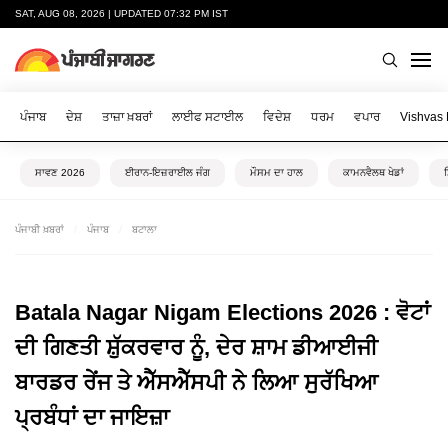
SAT, AUG 08, 2026 | UPDATED 07:32 PM IST
ਪੰਜਾਬ
ਦੇਸ਼
ਤਾਜ਼ਾ ਖ਼ਬਰਾਂ
ਲਾਈਫ ਸਟਾਈਲ
ਵਿਦੇਸ਼
ਧਰਮ
ਵਪਾਰ
Vishvas
ਸਾਵਣ 2026
ਈਰਾਨ-ਇਜ਼ਰਾਈਲ ਜੰਗ
ਮੌਸਮ ਦਾ ਹਾਲ
ਕਾਮਨਵੈਲਥ ਖੇਡਾਂ
ਪੰਜਾਬੀ ਖ਼ਬਰਾਂ
ਪੰਜਾਬ
ਬਟਾਲਾ
Batala Nagar Nigam Elections 2026 : ਵੋਟਾਂ
ਦੀ ਗਿਣਤੀ ਸ਼ੁੱਕਰਵਾਰ ਨੂੰ, ਦੇਰ ਸ਼ਾਮ ਡੀਆਈਜੀ
ਬਾਰਡਰ ਰੇਂਜ ਤੇ ਐੱਸਐੱਸਪੀ ਨੇ ਲਿਆ ਸੁਰੱਖਿਆ
ਪ੍ਰਬੰਧਾਂ ਦਾ ਜਾਇਜ਼ਾ