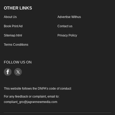
OTHER LINKS
About Us
Advertise Withus
Book Print Ad
Contact us
Sitemap.html
Privacy Policy
Terms Conditions
FOLLOW US ON
This website follows the DNPA’s code of conduct
For any feedback or complaint, email to:
compliant_gro@jagrannewmedia.com