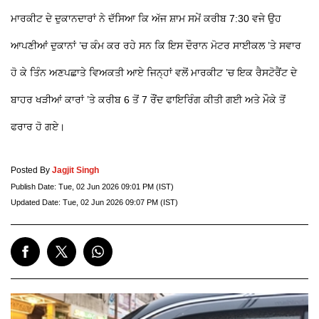
ਮਾਰਕੀਟ ਦੇ ਦੁਕਾਨਦਾਰਾਂ ਨੇ ਦੱਸਿਆ ਕਿ ਅੱਜ ਸ਼ਾਮ ਸਮੇਂ ਕਰੀਬ 7:30 ਵਜੇ ਉਹ
ਆਪਣੀਆਂ ਦੁਕਾਨਾਂ ’ਚ ਕੰਮ ਕਰ ਰਹੇ ਸਨ ਕਿ ਇਸ ਦੌਰਾਨ ਮੋਟਰ ਸਾਈਕਲ ’ਤੇ ਸਵਾਰ
ਹੋ ਕੇ ਤਿੰਨ ਅਣਪਛਾਤੇ ਵਿਅਕਤੀ ਆਏ ਜਿਨ੍ਹਾਂ ਵਲੋਂ ਮਾਰਕੀਟ ’ਚ ਇਕ ਰੈਸਟੋਰੈਂਟ ਦੇ
ਬਾਹਰ ਖੜੀਆਂ ਕਾਰਾਂ ’ਤੇ ਕਰੀਬ 6 ਤੋਂ 7 ਰੌਂਦ ਫਾਇਰਿੰਗ ਕੀਤੀ ਗਈ ਅਤੇ ਮੌਕੇ ਤੋਂ
ਫਰਾਰ ਹੋ ਗਏ।
Posted By
Jagjit Singh
Publish Date:
Tue, 02 Jun 2026 09:01 PM (IST)
Updated Date:
Tue, 02 Jun 2026 09:07 PM (IST)