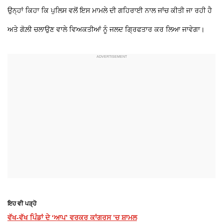
ਉਨ੍ਹਾਂ ਕਿਹਾ ਕਿ ਪੁਲਿਸ ਵਲੋਂ ਇਸ ਮਾਮਲੇ ਦੀ ਗਹਿਰਾਈ ਨਾਲ ਜਾਂਚ ਕੀਤੀ ਜਾ ਰਹੀ ਹੈ
ਅਤੇ ਗੋਲ਼ੀ ਚਲਾਉਣ ਵਾਲੇ ਵਿਅਕਤੀਆਂ ਨੂੰ ਜਲਦ ਗ੍ਰਿਫਤਾਰ ਕਰ ਲਿਆ ਜਾਵੇਗਾ।
ਇਹ ਵੀ ਪੜ੍ਹੋ
ਵੱਖ-ਵੱਖ ਪਿੰਡਾਂ ਦੇ ‘ਆਪ’ ਵਰਕਰ ਕਾਂਗਰਸ ’ਚ ਸ਼ਾਮਲ