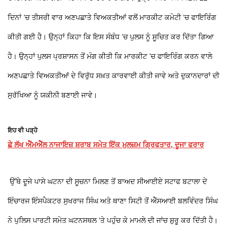
ਦਿਨਾਂ ’ਚ ਤੀਸਰੀ ਵਾਰ ਅਣਪਛਾਤੇ ਵਿਅਕਤੀਆਂ ਵਲੋਂ ਮਾਰਕੀਟ ਕਮੇਟੀ ’ਚ ਫਾਇਰਿੰਗ
ਕੀਤੀ ਗਈ ਹੈ। ਉਨ੍ਹਾਂ ਕਿਹਾ ਕਿ ਇਸ ਸੰਬੰਧ ’ਚ ਪੁਲਸ ਨੂੰ ਸੂਚਿਤ ਕਰ ਦਿੱਤਾ ਗਿਆ
ਹੈ। ਉਨ੍ਹਾਂ ਪੁਲਸ ਪ੍ਰਸ਼ਾਸਨ ਤੋਂ ਮੰਗ ਕੀਤੀ ਕਿ ਮਾਰਕੀਟ ’ਚ ਫਾਇਰਿੰਗ ਕਰਨ ਵਾਲੇ
ਅਣਪਛਾਤੇ ਵਿਅਕਤੀਆਂ ਦੇ ਵਿਰੁੱਧ ਸਖ਼ਤ ਕਾਰਵਾਈ ਕੀਤੀ ਜਾਵੇ ਅਤੇ ਦੁਕਾਨਦਾਰਾਂ ਦੀ
ਸੁਰੱਖਿਆ ਨੂੰ ਯਕੀਨੀ ਬਣਾਈ ਜਾਵੇ।
ਇਹ ਵੀ ਪੜ੍ਹੋ
ਛੇ ਲੱਖ ਐੱਮਐੱਲ ਨਾਜਾਇਜ਼ ਸ਼ਰਾਬ ਸਮੇਤ ਇੱਕ ਮੁਲਜ਼ਮ ਗ੍ਰਿਫਤਾਰ, ਦੂਜਾ ਫਰਾਰ
ਉੱਥੇ ਦੂਜੇ ਪਾਸੇ ਘਟਨਾ ਦੀ ਸੂਚਨਾ ਮਿਲਣ ਤੋਂ ਬਾਅਦ ਸੀਆਈਏ ਸਟਾਫ ਬਟਾਲਾ ਦੇ
ਇੰਚਾਰਜ ਇੰਸਪੈਕਟਰ ਸੁਖਰਾਜ ਸਿੰਘ ਅਤੇ ਥਾਣਾ ਸਿਟੀ ਤੋਂ ਐੱਸਆਈ ਬਲਵਿੰਦਰ ਸਿੰਘ
ਨੇ ਪੁਲਿਸ ਪਾਰਟੀ ਸਮੇਤ ਘਟਨਸਥਲ ’ਤੇ ਪਹੁੰਚ ਕੇ ਮਾਮਲੇ ਦੀ ਜਾਂਚ ਸ਼ੁਰੂ ਕਰ ਦਿੱਤੀ ਹੈ।