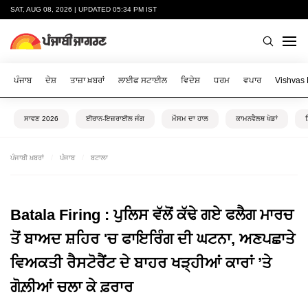
SAT, AUG 08, 2026 | UPDATED 05:34 PM IST
ਪੰਜਾਬ
ਦੇਸ਼
ਤਾਜ਼ਾ ਖ਼ਬਰਾਂ
ਲਾਈਫ ਸਟਾਈਲ
ਵਿਦੇਸ਼
ਧਰਮ
ਵਪਾਰ
Vishvas
ਸਾਵਣ 2026
ਈਰਾਨ-ਇਜ਼ਰਾਈਲ ਜੰਗ
ਮੌਸਮ ਦਾ ਹਾਲ
ਕਾਮਨਵੈਲਥ ਖੇਡਾਂ
ਪੰਜਾਬੀ ਖ਼ਬਰਾਂ
ਪੰਜਾਬ
ਬਟਾਲਾ
Batala Firing : ਪੁਲਿਸ ਵੱਲੋਂ ਕੱਢੇ ਗਏ ਫਲੈਗ ਮਾਰਚ
ਤੋਂ ਬਾਅਦ ਸ਼ਹਿਰ 'ਚ ਫਾਇਰਿੰਗ ਦੀ ਘਟਨਾ, ਅਣਪਛਾਤੇ
ਵਿਅਕਤੀ ਰੈਸਟੋਰੈਂਟ ਦੇ ਬਾਹਰ ਖੜ੍ਹੀਆਂ ਕਾਰਾਂ ’ਤੇ
ਗੋਲ਼ੀਆਂ ਚਲਾ ਕੇ ਫ਼ਰਾਰ