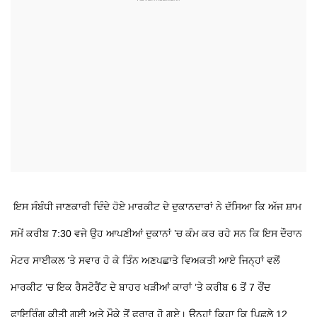
ਇਸ ਸੰਬੰਧੀ ਜਾਣਕਾਰੀ ਦਿੰਦੇ ਹੋਏ ਮਾਰਕੀਟ ਦੇ ਦੁਕਾਨਦਾਰਾਂ ਨੇ ਦੱਸਿਆ ਕਿ ਅੱਜ ਸ਼ਾਮ
ਸਮੇਂ ਕਰੀਬ 7:30 ਵਜੇ ਉਹ ਆਪਣੀਆਂ ਦੁਕਾਨਾਂ ’ਚ ਕੰਮ ਕਰ ਰਹੇ ਸਨ ਕਿ ਇਸ ਦੌਰਾਨ
ਮੋਟਰ ਸਾਈਕਲ ’ਤੇ ਸਵਾਰ ਹੋ ਕੇ ਤਿੰਨ ਅਣਪਛਾਤੇ ਵਿਅਕਤੀ ਆਏ ਜਿਨ੍ਹਾਂ ਵਲੋਂ
ਮਾਰਕੀਟ ’ਚ ਇਕ ਰੈਸਟੋਰੈਂਟ ਦੇ ਬਾਹਰ ਖੜੀਆਂ ਕਾਰਾਂ ’ਤੇ ਕਰੀਬ 6 ਤੋਂ 7 ਰੌਂਦ
ਫਾਇਰਿੰਗ ਕੀਤੀ ਗਈ ਅਤੇ ਮੌਕੇ ਤੋਂ ਫਰਾਰ ਹੋ ਗਏ। ਉਨ੍ਹਾਂ ਕਿਹਾ ਕਿ ਪਿਛਲੇ 12