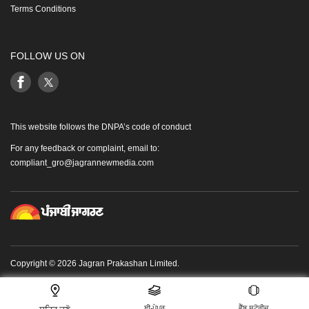
Terms Conditions
FOLLOW US ON
This website follows the DNPA’s code of conduct
For any feedback or complaint, email to:
compliant_gro@jagrannewmedia.com
Copyright © 2026 Jagran Prakashan Limited.
ਈ-ਪੇਪਰ
ਵੈੱਬ ਸਟੋਰੀਜ਼