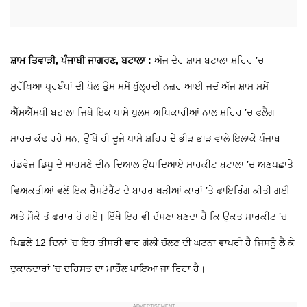
ਸ਼ਾਮ ਤਿਵਾੜੀ, ਪੰਜਾਬੀ ਜਾਗਰਣ, ਬਟਾਲਾ :
ਅੱਜ ਦੇਰ ਸ਼ਾਮ ਬਟਾਲਾ ਸ਼ਹਿਰ ’ਚ
ਸੁਰੱਖਿਆ ਪ੍ਰਬੰਧਾਂ ਦੀ ਪੋਲ ਉਸ ਸਮੇਂ ਖੁੱਲ੍ਹਦੀ ਨਜ਼ਰ ਆਈ ਜਦੋਂ ਅੱਜ ਸ਼ਾਮ ਸਮੇਂ
ਐੱਸਐੱਸਪੀ ਬਟਾਲਾ ਜਿਥੇ ਇਕ ਪਾਸੇ ਪੁਲਸ ਅਧਿਕਾਰੀਆਂ ਨਾਲ ਸ਼ਹਿਰ ’ਚ ਫਲੈਗ
ਮਾਰਚ ਕੱਢ ਰਹੇ ਸਨ, ਉੱਥੇ ਹੀ ਦੂਜੇ ਪਾਸੇ ਸ਼ਹਿਰ ਦੇ ਭੀੜ ਭਾੜ ਵਾਲੇ ਇਲਾਕੇ ਪੰਜਾਬ
ਰੋਡਵੇਜ਼ ਡਿਪੂ ਦੇ ਸਾਹਮਣੇ ਦੀਨ ਦਿਆਲ ਉਪਾਦਿਆਏ ਮਾਰਕੀਟ ਬਟਾਲਾ ’ਚ ਅਣਪਛਾਤੇ
ਵਿਅਕਤੀਆਂ ਵਲੋਂ ਇਕ ਰੈਸਟੋਰੈਂਟ ਦੇ ਬਾਹਰ ਖੜੀਆਂ ਕਾਰਾਂ ’ਤੇ ਫਾਇਰਿੰਗ ਕੀਤੀ ਗਈ
ਅਤੇ ਮੌਕੇ ਤੋਂ ਫਰਾਰ ਹੋ ਗਏ। ਇੱਥੇ ਇਹ ਵੀ ਦੱਸਣਾ ਬਣਦਾ ਹੈ ਕਿ ਉਕਤ ਮਾਰਕੀਟ ’ਚ
ਪਿਛਲੇ 12 ਦਿਨਾਂ ’ਚ ਇਹ ਤੀਸਰੀ ਵਾਰ ਗੋਲੀ ਚੱਲਣ ਦੀ ਘਟਨਾ ਵਾਪਰੀ ਹੈ ਜਿਸਨੂੰ ਲੈ ਕੇ
ਦੁਕਾਨਦਾਰਾਂ ’ਚ ਦਹਿਸਤ ਦਾ ਮਾਹੌਲ ਪਾਇਆ ਜਾ ਰਿਹਾ ਹੈ।