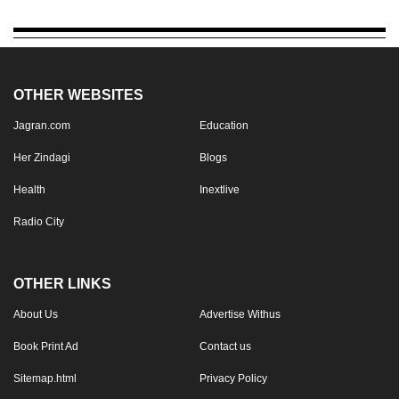
OTHER WEBSITES
Jagran.com
Education
Her Zindagi
Blogs
Health
Inextlive
Radio City
OTHER LINKS
About Us
Advertise Withus
Book Print Ad
Contact us
Sitemap.html
Privacy Policy