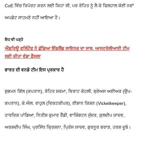
CoE ਵਿੱਚ ਰਿਪੋਰਟ ਕਰਨ ਲਈ ਕਿਹਾ ਸੀ, ਪਰ ਰੋਹਿਤ ਨੂੰ ਲੈ ਕੇ ਫਿਲਹਾਲ ਕੋਈ ਨਵਾਂ
ਅਪਡੇਟ ਸਾਹਮਣੇ ਨਹੀਂ ਆਇਆ ਹੈ।
ਇਹ ਵੀ ਪੜ੍ਹੋ
ਐਂਡਰਿਊ ਫਲਿੰਟੌਫ ਨੇ ਛੱਡਿਆ ਇੰਗਲੈਂਡ ਲਾਇਨਜ਼ ਦਾ ਸਾਥ, ਆਸਟ੍ਰੇਲੀਆਈ ਟੀਮ
ਲਈ ਕੀਤਾ ਵੱਡਾ ਫ਼ੈਸਲਾ
ਭਾਰਤ ਦੀ ਵਨਡੇ ਟੀਮ ਇਸ ਪ੍ਰਕਾਰ ਹੈ
ਸ਼ੁਭਮਨ ਗਿੱਲ (ਕਪਤਾਨ), ਰੋਹਿਤ ਸ਼ਰਮਾ, ਵਿਰਾਟ ਕੋਹਲੀ, ਸ਼੍ਰੇਅਸ ਅਈਅਰ (ਉਪ-
ਕਪਤਾਨ), ਕੇ.ਐਲ. ਰਾਹੁਲ (ਵਿਕਟਕੀਪਰ), ਈਸ਼ਾਨ ਕਿਸ਼ਨ (Vicketkeeper),
ਹਾਰਦਿਕ ਪਾਂਡਿਆ, ਨਿਤੀਸ਼ ਕੁਮਾਰ ਰੈੱਡੀ, ਵਾਸ਼ਿੰਗਟਨ ਸੁੰਦਰ, ਕੁਲਦੀਪ ਯਾਦਵ,
ਅਰਸ਼ਦੀਪ ਸਿੰਘ, ਪ੍ਰਸਿੱਧ ਕ੍ਰਿਸ਼ਨਾ, ਪ੍ਰਿੰਸ ਯਾਦਵ, ਗੁਰਨੂਰ ਬਰਾੜ, ਹਰਸ਼ ਦੂਬੇ।