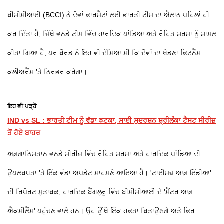
ਬੀਸੀਸੀਆਈ (BCCI) ਨੇ ਦੋਵਾਂ ਫਾਰਮੈਟਾਂ ਲਈ ਭਾਰਤੀ ਟੀਮ ਦਾ ਐਲਾਨ ਪਹਿਲਾਂ ਹੀ
ਕਰ ਦਿੱਤਾ ਹੈ, ਜਿੱਥੇ ਵਨਡੇ ਟੀਮ ਵਿੱਚ ਹਾਰਦਿਕ ਪਾਂਡਿਆ ਅਤੇ ਰੋਹਿਤ ਸ਼ਰਮਾ ਨੂੰ ਸ਼ਾਮਲ
ਕੀਤਾ ਗਿਆ ਹੈ, ਪਰ ਬੋਰਡ ਨੇ ਇਹ ਵੀ ਦੱਸਿਆ ਸੀ ਕਿ ਦੋਵਾਂ ਦਾ ਖੇਡਣਾ ਫਿਟਨੈੱਸ
ਕਲੀਅਰੈਂਸ 'ਤੇ ਨਿਰਭਰ ਕਰੇਗਾ।
ਇਹ ਵੀ ਪੜ੍ਹੋ
IND vs SL : ਭਾਰਤੀ ਟੀਮ ਨੂੰ ਵੱਡਾ ਝਟਕਾ, ਸਾਈ ਸੁਦਰਸ਼ਨ ਸ਼੍ਰੀਲੰਕਾ ਟੈਸਟ ਸੀਰੀਜ਼
ਤੋਂ ਹੋਏ ਬਾਹਰ
ਅਫ਼ਗਾਨਿਸਤਾਨ ਵਨਡੇ ਸੀਰੀਜ਼ ਵਿੱਚ ਰੋਹਿਤ ਸ਼ਰਮਾ ਅਤੇ ਹਾਰਦਿਕ ਪਾਂਡਿਆ ਦੀ
ਉਪਲਬਧਤਾ 'ਤੇ ਇੱਕ ਵੱਡਾ ਅਪਡੇਟ ਸਾਹਮਣੇ ਆਇਆ ਹੈ। 'ਟਾਈਮਜ਼ ਆਫ਼ ਇੰਡੀਆ'
ਦੀ ਰਿਪੋਰਟ ਮੁਤਾਬਕ, ਹਾਰਦਿਕ ਬੈਂਗਲੁਰੂ ਵਿੱਚ ਬੀਸੀਸੀਆਈ ਦੇ 'ਸੈਂਟਰ ਆਫ਼
ਐਕਸੀਲੈਂਸ' ਪਹੁੰਚਣ ਵਾਲੇ ਹਨ। ਉਹ ਉੱਥੇ ਇੱਕ ਹਫ਼ਤਾ ਬਿਤਾਉਣਗੇ ਅਤੇ ਫਿਰ