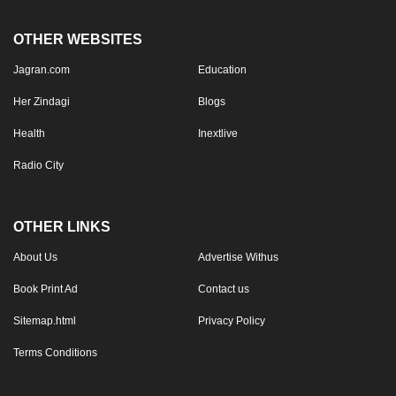
OTHER WEBSITES
Jagran.com
Education
Her Zindagi
Blogs
Health
Inextlive
Radio City
OTHER LINKS
About Us
Advertise Withus
Book Print Ad
Contact us
Sitemap.html
Privacy Policy
Terms Conditions