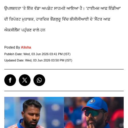
ਉਪਲਬਧਤਾ 'ਤੇ ਇੱਕ ਵੱਡਾ ਅਪਡੇਟ ਸਾਹਮਣੇ ਆਇਆ ਹੈ। 'ਟਾਈਮਜ਼ ਆਫ਼ ਇੰਡੀਆ'
ਦੀ ਰਿਪੋਰਟ ਮੁਤਾਬਕ, ਹਾਰਦਿਕ ਬੈਂਗਲੁਰੂ ਵਿੱਚ ਬੀਸੀਸੀਆਈ ਦੇ 'ਸੈਂਟਰ ਆਫ਼
ਐਕਸੀਲੈਂਸ' ਪਹੁੰਚਣ ਵਾਲੇ ਹਨ
Posted By
Alisha
Publish Date:
Wed, 03 Jun 2026 03:41 PM (IST)
Updated Date:
Wed, 03 Jun 2026 03:50 PM (IST)