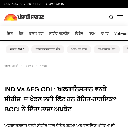
SUN, AUG 09, 2026 | UPDATED 04:58 AM IST
ਪੰਜਾਬ
ਦੇਸ਼
ਤਾਜ਼ਾ ਖ਼ਬਰਾਂ
ਲਾਈਫ ਸਟਾਈਲ
ਵਿਦੇਸ਼
ਧਰਮ
ਵਪਾਰ
Vishvas
ਸਾਵਣ 2026
ਈਰਾਨ-ਇਜ਼ਰਾਈਲ ਜੰਗ
ਮੌਸਮ ਦਾ ਹਾਲ
ਕਾਮਨਵੈਲਥ ਖੇਡਾਂ
ਪੰਜਾਬੀ ਖ਼ਬਰਾਂ
ਕ੍ਰਿਕੇਟ
ਜਨਰਲ
IND Vs AFG ODI : ਅਫ਼ਗਾਨਿਸਤਾਨ ਵਨਡੇ
ਸੀਰੀਜ਼ 'ਚ ਖੇਡਣ ਲਈ ਫਿੱਟ ਹਨ ਰੋਹਿਤ-ਹਾਰਦਿਕ?
BCCI ਨੇ ਦਿੱਤਾ ਤਾਜ਼ਾ ਅਪਡੇਟ
ਅਫ਼ਗਾਨਿਸਤਾਨ ਵਨਡੇ ਸੀਰੀਜ਼ ਵਿੱਚ ਰੋਹਿਤ ਸ਼ਰਮਾ ਅਤੇ ਹਾਰਦਿਕ ਪਾਂਡਿਆ ਦੀ