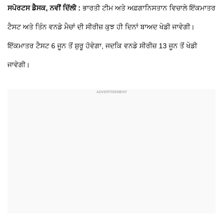
ਸਪੋਰਟਸ ਡੈਸਕ, ਨਵੀਂ ਦਿੱਲੀ :
ਭਾਰਤੀ ਟੀਮ ਅਤੇ ਅਫ਼ਗਾਨਿਸਤਾਨ ਵਿਚਾਲੇ ਇੱਕਮਾਤਰ
ਟੈਸਟ ਅਤੇ ਤਿੰਨ ਵਨਡੇ ਮੈਚਾਂ ਦੀ ਸੀਰੀਜ਼ ਕੁਝ ਹੀ ਦਿਨਾਂ ਬਾਅਦ ਖੇਡੀ ਜਾਵੇਗੀ।
ਇੱਕਮਾਤਰ ਟੈਸਟ 6 ਜੂਨ ਤੋਂ ਸ਼ੁਰੂ ਹੋਵੇਗਾ, ਜਦਕਿ ਵਨਡੇ ਸੀਰੀਜ਼ 13 ਜੂਨ ਤੋਂ ਖੇਡੀ
ਜਾਵੇਗੀ।