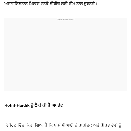
ਅਫ਼ਗਾਨਿਸਤਾਨ ਖ਼ਿਲਾਫ਼ ਵਨਡੇ ਸੀਰੀਜ਼ ਲਈ ਟੀਮ ਨਾਲ ਜੁੜਨਗੇ।
Rohit-Hardik ਨੂੰ ਲੈ ਕੇ ਕੀ ਹੈ ਅਪਡੇਟ
ਰਿਪੋਰਟ ਵਿੱਚ ਕਿਹਾ ਗਿਆ ਹੈ ਕਿ ਬੀਸੀਸੀਆਈ ਨੇ ਹਾਰਦਿਕ ਅਤੇ ਰੋਹਿਤ ਦੋਵਾਂ ਨੂੰ