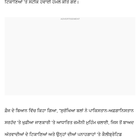
ਟਿਕਾਣਿਆਂ 'ਤੇ ਸਟੀਕ ਹਵਾਈ ਹਮਲੇ ਕੀਤੇ ਗਏ।
ਫ਼ੌਜ ਦੇ ਬਿਆਨ ਵਿੱਚ ਕਿਹਾ ਗਿਆ, "ਸੁਰੱਖਿਆ ਬਲਾਂ ਨੇ ਪਾਕਿਸਤਾਨ-ਅਫ਼ਗਾਨਿਸਤਾਨ
ਸਰਹੱਦ 'ਤੇ ਖੁਫ਼ੀਆ ਜਾਣਕਾਰੀ 'ਤੇ ਆਧਾਰਿਤ ਜ਼ਮੀਨੀ ਮੁਹਿੰਮ ਚਲਾਈ, ਜਿਸ ਤੋਂ ਬਾਅਦ
ਅੱਤਵਾਦੀਆਂ ਦੇ ਟਿਕਾਣਿਆਂ ਅਤੇ ਉਨ੍ਹਾਂ ਦੀਆਂ ਪਨਾਹਗਾਹਾਂ 'ਤੇ ਕੈਲੀਬ੍ਰੇਟਿਡ