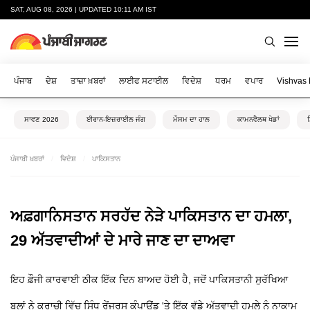
SAT, AUG 08, 2026 | UPDATED 10:11 AM IST
ਪੰਜਾਬ
ਦੇਸ਼
ਤਾਜ਼ਾ ਖ਼ਬਰਾਂ
ਲਾਈਫ ਸਟਾਈਲ
ਵਿਦੇਸ਼
ਧਰਮ
ਵਪਾਰ
Vishvas
ਸਾਵਣ 2026
ਈਰਾਨ-ਇਜ਼ਰਾਈਲ ਜੰਗ
ਮੌਸਮ ਦਾ ਹਾਲ
ਕਾਮਨਵੈਲਥ ਖੇਡਾਂ
ਪੰਜਾਬੀ ਖ਼ਬਰਾਂ
ਵਿਦੇਸ਼
ਪਾਕਿਸਤਾਨ
ਅਫ਼ਗਾਨਿਸਤਾਨ ਸਰਹੱਦ ਨੇੜੇ ਪਾਕਿਸਤਾਨ ਦਾ ਹਮਲਾ,
29 ਅੱਤਵਾਦੀਆਂ ਦੇ ਮਾਰੇ ਜਾਣ ਦਾ ਦਾਅਵਾ
ਇਹ ਫ਼ੌਜੀ ਕਾਰਵਾਈ ਠੀਕ ਇੱਕ ਦਿਨ ਬਾਅਦ ਹੋਈ ਹੈ, ਜਦੋਂ ਪਾਕਿਸਤਾਨੀ ਸੁਰੱਖਿਆ
ਬਲਾਂ ਨੇ ਕਰਾਚੀ ਵਿੱਚ ਸਿੰਧ ਰੇਂਜਰਸ ਕੰਪਾਊਂਡ 'ਤੇ ਇੱਕ ਵੱਡੇ ਅੱਤਵਾਦੀ ਹਮਲੇ ਨੂੰ ਨਾਕਾਮ