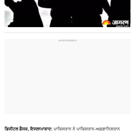
ਡਿਜੀਟਲ ਡੈਸਕ, ਇਸਲਾਮਾਬਾਦ:
ਪਾਕਿਸਤਾਨ ਨੇ ਪਾਕਿਸਤਾਨ-ਅਫ਼ਗਾਨਿਸਤਾਨ