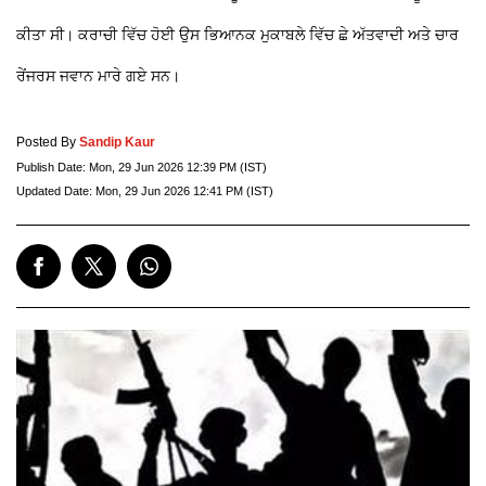
ਕੀਤਾ ਸੀ। ਕਰਾਚੀ ਵਿੱਚ ਹੋਈ ਉਸ ਭਿਆਨਕ ਮੁਕਾਬਲੇ ਵਿੱਚ ਛੇ ਅੱਤਵਾਦੀ ਅਤੇ ਚਾਰ
ਰੇਂਜਰਸ ਜਵਾਨ ਮਾਰੇ ਗਏ ਸਨ।
Posted By
Sandip Kaur
Publish Date:
Mon, 29 Jun 2026 12:39 PM (IST)
Updated Date:
Mon, 29 Jun 2026 12:41 PM (IST)