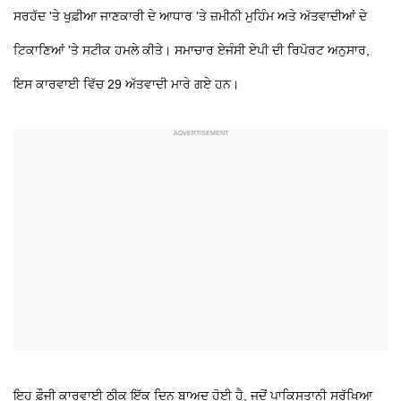
ਸਰਹੱਦ 'ਤੇ ਖੁਫ਼ੀਆ ਜਾਣਕਾਰੀ ਦੇ ਆਧਾਰ 'ਤੇ ਜ਼ਮੀਨੀ ਮੁਹਿੰਮ ਅਤੇ ਅੱਤਵਾਦੀਆਂ ਦੇ
ਟਿਕਾਣਿਆਂ 'ਤੇ ਸਟੀਕ ਹਮਲੇ ਕੀਤੇ। ਸਮਾਚਾਰ ਏਜੰਸੀ ਏਪੀ ਦੀ ਰਿਪੋਰਟ ਅਨੁਸਾਰ,
ਇਸ ਕਾਰਵਾਈ ਵਿੱਚ 29 ਅੱਤਵਾਦੀ ਮਾਰੇ ਗਏ ਹਨ।
ਇਹ ਫ਼ੌਜੀ ਕਾਰਵਾਈ ਠੀਕ ਇੱਕ ਦਿਨ ਬਾਅਦ ਹੋਈ ਹੈ, ਜਦੋਂ ਪਾਕਿਸਤਾਨੀ ਸੁਰੱਖਿਆ