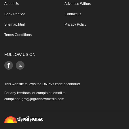
About Us
Advertise Withus
Book Print Ad
Contact us
Sitemap.html
Privacy Policy
Terms Conditions
FOLLOW US ON
This website follows the DNPA’s code of conduct
For any feedback or complaint, email to:
compliant_gro@jagrannewmedia.com