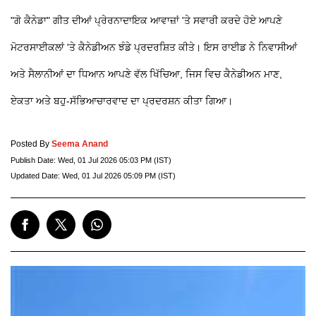
"ਗੋ ਕੈਨੇਡਾ" ਗੀਤ ਦੀਆਂ ਪ੍ਰੇਰਨਾਦਾਇਕ ਆਵਾਜ਼ਾਂ 'ਤੇ ਸਵਾਰੀ ਕਰਦੇ ਹੋਏ ਆਪਣੇ
ਮੋਟਰਸਾਈਕਲਾਂ 'ਤੇ ਕੈਨੇਡੀਅਨ ਝੰਡੇ ਪ੍ਰਦਰਸ਼ਿਤ ਕੀਤੇ। ਇਸ ਰਾਈਡ ਨੇ ਨਿਵਾਸੀਆਂ
ਅਤੇ ਸੈਲਾਨੀਆਂ ਦਾ ਧਿਆਨ ਆਪਣੇ ਵੱਲ ਖਿੱਚਿਆ, ਜਿਸ ਵਿਚ ਕੈਨੇਡੀਅਨ ਮਾਣ,
ਏਕਤਾ ਅਤੇ ਬਹੁ-ਸੱਭਿਆਚਾਰਵਾਦ ਦਾ ਪ੍ਰਦਰਸ਼ਨ ਕੀਤਾ ਗਿਆ।
Posted By
Seema Anand
Publish Date:
Wed, 01 Jul 2026 05:03 PM (IST)
Updated Date:
Wed, 01 Jul 2026 05:09 PM (IST)