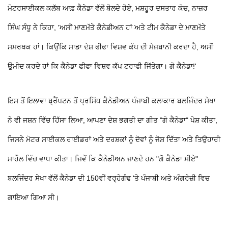
ਮੋਟਰਸਾਈਕਲ ਕਲੱਬ ਆਫ਼ ਕੈਨੇਡਾ ਵੱਲੋਂ ਬੋਲਦੇ ਹੋਏ, ਮਸ਼ਹੂਰ ਦਸਤਾਰ ਕੋਚ, ਨਾਜ਼ਰ
ਸਿੰਘ ਸੰਧੂ ਨੇ ਕਿਹਾ, 'ਅਸੀਂ ਮਾਣਮੱਤੇ ਕੈਨੇਡੀਅਨ ਹਾਂ ਅਤੇ ਟੀਮ ਕੈਨੇਡਾ ਦੇ ਮਾਣਮੱਤੇ
ਸਮਰਥਕ ਹਾਂ। ਕਿਉਂਕਿ ਸਾਡਾ ਦੇਸ਼ ਫੀਫਾ ਵਿਸ਼ਵ ਕੱਪ ਦੀ ਮੇਜ਼ਬਾਨੀ ਕਰਦਾ ਹੈ, ਅਸੀਂ
ਉਮੀਦ ਕਰਦੇ ਹਾਂ ਕਿ ਕੈਨੇਡਾ ਫੀਫਾ ਵਿਸ਼ਵ ਕੱਪ ਟਰਾਫੀ ਜਿੱਤੇਗਾ। ਗੋ ਕੈਨੇਡਾ!'
ਇਸ ਤੋਂ ਇਲਾਵਾ ਬ੍ਰੈਂਪਟਨ ਤੋਂ ਪ੍ਰਸਿੱਧ ਕੈਨੇਡੀਅਨ ਪੰਜਾਬੀ ਕਲਾਕਾਰ ਬਲਜਿੰਦਰ ਸੇਖਾ
ਨੇ ਵੀ ਜਸ਼ਨ ਵਿੱਚ ਹਿੱਸਾ ਲਿਆ, ਆਪਣਾ ਦੇਸ਼ ਭਗਤੀ ਦਾ ਗੀਤ "ਗੋ ਕੈਨੇਡਾ" ਪੇਸ਼ ਕੀਤਾ,
ਜਿਸਨੇ ਮੋਟਰ ਸਾਈਕਲ ਰਾਈਡਰਾਂ ਅਤੇ ਦਰਸ਼ਕਾਂ ਨੂੰ ਦੋਵਾਂ ਨੂੰ ਜੋਸ਼ ਦਿੱਤਾ ਅਤੇ ਤਿਉਹਾਰੀ
ਮਾਹੌਲ ਵਿੱਚ ਵਾਧਾ ਕੀਤਾ। ਜਿਵੇਂ ਕਿ ਕੈਨੇਡੀਅਨ ਜਾਣਦੇ ਹਨ "ਗੋ ਕੈਨੇਡਾ ਸੀਏ"
ਬਲਜਿੰਦਰ ਸੇਖਾ ਵੱਲੋਂ ਕੈਨੇਡਾ ਦੀ 150ਵੀਂ ਵਰ੍ਹੇਗੰਢ 'ਤੇ ਪੰਜਾਬੀ ਅਤੇ ਅੰਗਰੇਜ਼ੀ ਵਿਚ
ਗਾਇਆ ਗਿਆ ਸੀ।