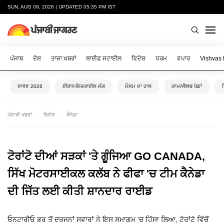
SUN, AUG 09, 2026 | UPDATED 05:35 PM IST
ਪੰਜਾਬ
ਦੇਸ਼
ਤਾਜ਼ਾ ਖ਼ਬਰਾਂ
ਲਾਈਫ ਸਟਾਈਲ
ਵਿਦੇਸ਼
ਧਰਮ
ਵਪਾਰ
Vishvas
ਸਾਵਣ 2026
ਈਰਾਨ-ਇਜ਼ਰਾਈਲ ਜੰਗ
ਮੌਸਮ ਦਾ ਹਾਲ
ਕਾਮਨਵੈਲਥ ਖੇਡਾਂ
ਪੰਜਾਬੀ ਖ਼ਬਰਾਂ
ਵਿਦੇਸ਼
ਕੈਨੇਡਾ
ਟੋਰਾਂਟੋ ਦੀਆਂ ਸੜਕਾਂ 'ਤੇ ਗੂੰਜਿਆ GO CANADA,
ਸਿੱਖ ਮੋਟਰਸਾਈਕਲ ਕਲੱਬ ਨੇ ਫੀਫਾ 'ਚ ਟੀਮ ਕੈਨੇਡਾ
ਦੀ ਜਿੱਤ ਲਈ ਕੀਤੀ ਸ਼ਾਨਦਾਰ ਰਾਈਡ
ਓਨਟਾਰੀਓ ਭਰ ਤੋਂ ਦਰਜਨਾਂ ਸਵਾਰਾਂ ਨੇ ਇਸ ਸਮਾਗਮ 'ਚ ਹਿੱਸਾ ਲਿਆ, ਟੋਰਾਂਟੋ ਵਿੱਚੋਂ