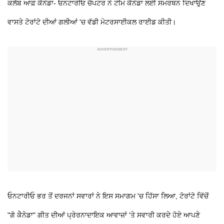
ਕਲੱਬ ਆਫ਼ ਕੈਨੇਡਾ- ਓਨਟਾਰੀਓ ਚੈਪਟਰ ਨੇ ਟੀਮ ਕੈਨੇਡਾ ਲਈ ਸਮਰਥਨ ਦਿਖਾਉਣ
ਵਾਸਤੇ ਟੋਰਾਂਟੋ ਦੀਆਂ ਗਲੀਆਂ 'ਚ ਵੱਡੀ ਮੋਟਰਸਾਈਕਲ ਰਾਈਡ ਕੀਤੀ।
ਓਨਟਾਰੀਓ ਭਰ ਤੋਂ ਦਰਜਨਾਂ ਸਵਾਰਾਂ ਨੇ ਇਸ ਸਮਾਗਮ 'ਚ ਹਿੱਸਾ ਲਿਆ, ਟੋਰਾਂਟੋ ਵਿੱਚੋਂ
"ਗੋ ਕੈਨੇਡਾ" ਗੀਤ ਦੀਆਂ ਪ੍ਰੇਰਨਾਦਾਇਕ ਆਵਾਜ਼ਾਂ 'ਤੇ ਸਵਾਰੀ ਕਰਦੇ ਹੋਏ ਆਪਣੇ