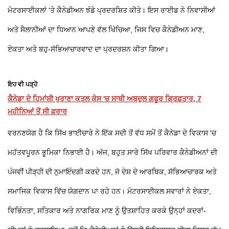
ਮੋਟਰਸਾਈਕਲਾਂ 'ਤੇ ਕੈਨੇਡੀਅਨ ਝੰਡੇ ਪ੍ਰਦਰਸ਼ਿਤ ਕੀਤੇ। ਇਸ ਰਾਈਡ ਨੇ ਨਿਵਾਸੀਆਂ
ਅਤੇ ਸੈਲਾਨੀਆਂ ਦਾ ਧਿਆਨ ਆਪਣੇ ਵੱਲ ਖਿੱਚਿਆ, ਜਿਸ ਵਿਚ ਕੈਨੇਡੀਅਨ ਮਾਣ,
ਏਕਤਾ ਅਤੇ ਬਹੁ-ਸੱਭਿਆਚਾਰਵਾਦ ਦਾ ਪ੍ਰਦਰਸ਼ਨ ਕੀਤਾ ਗਿਆ।
ਇਹ ਵੀ ਪੜ੍ਹੋ
ਕੈਨੇਡਾ ਦੇ ਹਿਮਾਂਸ਼ੀ ਖੁਰਾਣਾ ਕਤਲ ਕੇਸ 'ਚ ਸਾਥੀ ਅਬਦੁਲ ਗਫੂਰ ਗ੍ਰਿਫ਼ਤਾਰ, 7
ਮਹੀਨਿਆਂ ਤੋਂ ਸੀ ਫ਼ਰਾਰ
ਵਰਨਣਯੋਗ ਹੈ ਕਿ ਸਿੱਖ ਭਾਈਚਾਰੇ ਨੇ ਇੱਕ ਸਦੀ ਤੋਂ ਵੱਧ ਸਮੇਂ ਤੋਂ ਕੈਨੇਡਾ ਦੇ ਵਿਕਾਸ 'ਚ
ਮਹੱਤਵਪੂਰਨ ਭੂਮਿਕਾ ਨਿਭਾਈ ਹੈ। ਅੱਜ, ਬਹੁਤ ਸਾਰੇ ਸਿੱਖ ਪਰਿਵਾਰ ਕੈਨੇਡੀਅਨਾਂ ਦੀ
ਪੰਜਵੀਂ ਪੀੜ੍ਹੀ ਦੀ ਨੁਮਾਇੰਦਗੀ ਕਰਦੇ ਹਨ, ਜੋ ਦੇਸ਼ ਦੇ ਆਰਥਿਕ, ਸੱਭਿਆਚਾਰਕ ਅਤੇ
ਸਮਾਜਿਕ ਵਿਕਾਸ ਵਿੱਚ ਯੋਗਦਾਨ ਪਾ ਰਹੇ ਹਨ। ਮੋਟਰਸਾਈਕਲ ਸਵਾਰਾਂ ਨੇ ਏਕਤਾ,
ਵਿਭਿੰਨਤਾ, ਸਤਿਕਾਰ ਅਤੇ ਨਾਗਰਿਕ ਮਾਣ ਨੂੰ ਉਤਸ਼ਾਹਿਤ ਕਰਕੇ ਉਨ੍ਹਾਂ ਕਦਰਾਂ-