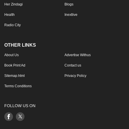
Her Zindagi
Blogs
Health
Inextlive
Radio City
OTHER LINKS
About Us
Advertise Withus
Book Print Ad
Contact us
Sitemap.html
Privacy Policy
Terms Conditions
FOLLOW US ON