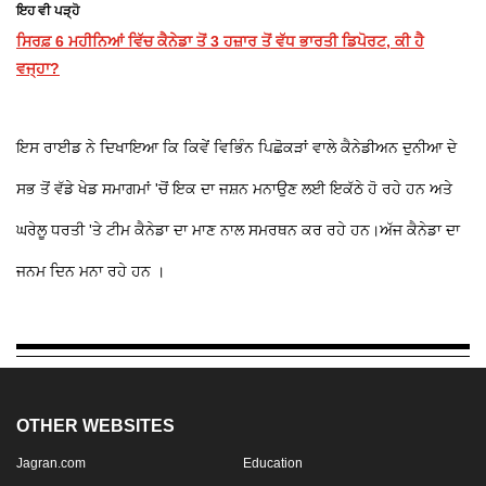
ਇਹ ਵੀ ਪੜ੍ਹੋ
ਸਿਰਫ਼ 6 ਮਹੀਨਿਆਂ ਵਿੱਚ ਕੈਨੇਡਾ ਤੋਂ 3 ਹਜ਼ਾਰ ਤੋਂ ਵੱਧ ਭਾਰਤੀ ਡਿਪੋਰਟ, ਕੀ ਹੈ
ਵਜ੍ਹਾ?
ਇਸ ਰਾਈਡ ਨੇ ਦਿਖਾਇਆ ਕਿ ਕਿਵੇਂ ਵਿਭਿੰਨ ਪਿਛੋਕੜਾਂ ਵਾਲੇ ਕੈਨੇਡੀਅਨ ਦੁਨੀਆ ਦੇ
ਸਭ ਤੋਂ ਵੱਡੇ ਖੇਡ ਸਮਾਗਮਾਂ 'ਚੋਂ ਇਕ ਦਾ ਜਸ਼ਨ ਮਨਾਉਣ ਲਈ ਇਕੱਠੇ ਹੋ ਰਹੇ ਹਨ ਅਤੇ
ਘਰੇਲੂ ਧਰਤੀ 'ਤੇ ਟੀਮ ਕੈਨੇਡਾ ਦਾ ਮਾਣ ਨਾਲ ਸਮਰਥਨ ਕਰ ਰਹੇ ਹਨ।ਅੱਜ ਕੈਨੇਡਾ ਦਾ
ਜਨਮ ਦਿਨ ਮਨਾ ਰਹੇ ਹਨ ।
OTHER WEBSITES
Jagran.com
Education