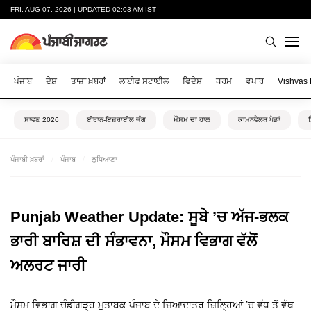
FRI, AUG 07, 2026 | UPDATED 02:03 AM IST
ਪੰਜਾਬ
ਦੇਸ਼
ਤਾਜ਼ਾ ਖ਼ਬਰਾਂ
ਲਾਈਫ ਸਟਾਈਲ
ਵਿਦੇਸ਼
ਧਰਮ
ਵਪਾਰ
Vishvas
ਸਾਵਣ 2026
ਈਰਾਨ-ਇਜ਼ਰਾਈਲ ਜੰਗ
ਮੌਸਮ ਦਾ ਹਾਲ
ਕਾਮਨਵੈਲਥ ਖੇਡਾਂ
ਪੰਜਾਬੀ ਖ਼ਬਰਾਂ
ਪੰਜਾਬ
ਲੁਧਿਆਣਾ
Punjab Weather Update: ਸੂਬੇ ’ਚ ਅੱਜ-ਭਲਕ
ਭਾਰੀ ਬਾਰਿਸ਼ ਦੀ ਸੰਭਾਵਨਾ, ਮੌਸਮ ਵਿਭਾਗ ਵੱਲੋਂ
ਅਲਰਟ ਜਾਰੀ
ਮੌਸਮ ਵਿਭਾਗ ਚੰਡੀਗੜ੍ਹ ਮੁਤਾਬਕ ਪੰਜਾਬ ਦੇ ਜ਼ਿਆਦਾਤਰ ਜ਼ਿਲ੍ਹਿਆਂ ’ਚ ਵੱਧ ਤੋਂ ਵੱਥ