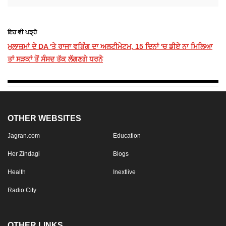
ਇਹ ਵੀ ਪੜ੍ਹੋ
ਮੁਲਾਜ਼ਮਾਂ ਦੇ DA 'ਤੇ ਰਾਜਾ ਵੜਿੰਗ ਦਾ ਅਲਟੀਮੇਟਮ, 15 ਦਿਨਾਂ 'ਚ ਡੀਏ ਨਾ ਮਿਲਿਆ
ਤਾਂ ਸੜਕਾਂ ਤੋਂ ਸੰਸਦ ਤੱਕ ਲੱਗਣਗੇ ਧਰਨੇ
OTHER WEBSITES
Jagran.com
Education
Her Zindagi
Blogs
Health
Inextlive
Radio City
OTHER LINKS