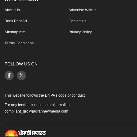
About Us
Advertise Withus
Book Print Ad
Contact us
Sitemap.html
Privacy Policy
Terms Conditions
FOLLOW US ON
This website follows the DNPA’s code of conduct
For any feedback or complaint, email to:
compliant_gro@jagrannewmedia.com