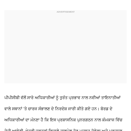
ਪੀਪੀਸੀਬੀ ਵੱਲੋਂ ਸਾਰੇ ਅਧਿਕਾਰੀਆਂ ਨੂੰ ਤੁਰੰਤ ਪ੍ਰਭਾਵ ਨਾਲ ਨਵੀਆਂ ਤਾਇਨਾਤੀਆਂ
ਵਾਲੇ ਸਥਾਨਾਂ ’ਤੇ ਚਾਰਜ ਸੰਭਾਲਣ ਦੇ ਨਿਰਦੇਸ਼ ਜਾਰੀ ਕੀਤੇ ਗਏ ਹਨ। ਬੋਰਡ ਦੇ
ਅਧਿਕਾਰੀਆਂ ਦਾ ਮੰਨਣਾ ਹੈ ਕਿ ਇਸ ਪ੍ਰਸ਼ਾਸਨਿਕ ਪੁਨਰਗਠਨ ਨਾਲ ਕੰਮਕਾਜ ਵਿੱਚ