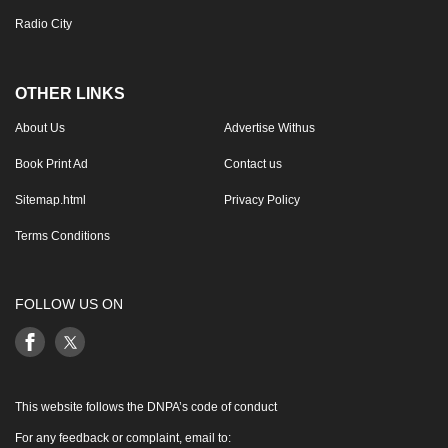
Radio City
OTHER LINKS
About Us
Advertise Withus
Book Print Ad
Contact us
Sitemap.html
Privacy Policy
Terms Conditions
FOLLOW US ON
This website follows the DNPA’s code of conduct
For any feedback or complaint, email to: