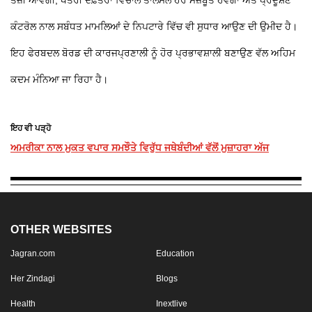
ਤੇਜ਼ੀ ਆਵੇਗੀ, ਖੇਤਰੀ ਦਫ਼ਤਰਾਂ ਵਿਚਾਲੇ ਤਾਲਮੇਲ ਹੋਰ ਮਜ਼ਬੂਤ ਹੋਵੇਗਾ ਅਤੇ ਪ੍ਰਦੂਸ਼ਣ
ਕੰਟਰੋਲ ਨਾਲ ਸਬੰਧਤ ਮਾਮਲਿਆਂ ਦੇ ਨਿਪਟਾਰੇ ਵਿੱਚ ਵੀ ਸੁਧਾਰ ਆਉਣ ਦੀ ਉਮੀਦ ਹੈ।
ਇਹ ਫੇਰਬਦਲ ਬੋਰਡ ਦੀ ਕਾਰਜਪ੍ਰਣਾਲੀ ਨੂੰ ਹੋਰ ਪ੍ਰਭਾਵਸ਼ਾਲੀ ਬਣਾਉਣ ਵੱਲ ਅਹਿਮ
ਕਦਮ ਮੰਨਿਆ ਜਾ ਰਿਹਾ ਹੈ।
ਇਹ ਵੀ ਪੜ੍ਹੋ
ਅਮਰੀਕਾ ਨਾਲ ਮੁਕਤ ਵਪਾਰ ਸਮਝੌਤੇ ਵਿਰੁੱਧ ਜਥੇਬੰਦੀਆਂ ਵੱਲੋਂ ਮੁਜ਼ਾਹਰਾ ਅੱਜ
OTHER WEBSITES
Jagran.com
Education
Her Zindagi
Blogs
Health
Inextlive