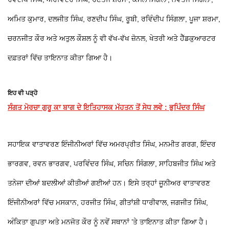
ਅਮਿਤ ਕੁਮਾਰ, ਦਲਜੀਤ ਸਿੰਘ, ਰਣਦੀਪ ਸਿੰਘ, ਰੂਬੀ, ਰਵਿੰਦੀਪ ਸਿੰਗਲਾ, ਪੂਜਾ ਸ਼ਰਮਾ,
ਚਰਨਜੀਤ ਕੌਰ ਅਤੇ ਅਤੁਲ ਕੌਸ਼ਲ ਨੂੰ ਵੀ ਵੱਖ-ਵੱਖ ਜ਼ੋਨਲ, ਖੇਤਰੀ ਅਤੇ ਹੈੱਡਕੁਆਰਟਰ
ਦਫ਼ਤਰਾਂ ਵਿੱਚ ਤਾਇਨਾਤ ਕੀਤਾ ਗਿਆ ਹੈ।
ਇਹ ਵੀ ਪੜ੍ਹੋ
ਸੰਗਤ ਮੋਰਚਾ ਗੁਰੂ ਕਾ ਬਾਗ ਦੇ ਇਤਿਹਾਸਕ ਮੱਹਤਨ ਤੋਂ ਸੇਧ ਲਵੇ : ਭੁਪਿੰਦਰ ਸਿੰਘ
ਸਹਾਇਕ ਵਾਤਾਵਰਣ ਇੰਜੀਨੀਅਰਾਂ ਵਿੱਚ ਅਮਰਪ੍ਰੀਤ ਸਿੰਘ, ਮਨਮੀਤ ਗਰਗ, ਇੰਦਰ
ਭਾਰਗਵ, ਰਵਨ ਭਾਰਗਵ, ਪਰਵਿੰਦਰ ਸਿੰਘ, ਸਚਿਨ ਸਿੰਗਲਾ, ਸਾਹਿਬਜੀਤ ਸਿੰਘ ਅਤੇ
ਤਨੇਜਾ ਦੀਆਂ ਬਦਲੀਆਂ ਕੀਤੀਆਂ ਗਈਆਂ ਹਨ। ਇਸੇ ਤਰ੍ਹਾਂ ਜੂਨੀਅਰ ਵਾਤਾਵਰਣ
ਇੰਜੀਨੀਅਰਾਂ ਵਿੱਚ ਮਸਕਾਨ, ਹਰਜੀਤ ਸਿੰਘ, ਗੀਤਾਂਸ਼ੀ ਧਾਰੀਵਾਲ, ਜਗਜੀਤ ਸਿੰਘ,
ਅੰਕਿਤਾ ਗੁਪਤਾ ਅਤੇ ਮਨਜੋਤ ਕੌਰ ਨੂੰ ਨਵੇਂ ਸਥਾਨਾਂ ’ਤੇ ਤਾਇਨਾਤ ਕੀਤਾ ਗਿਆ ਹੈ।