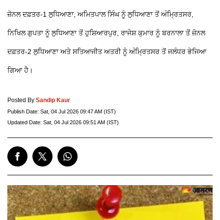
ਜ਼ੋਨਲ ਦਫ਼ਤਰ-1 ਲੁਧਿਆਣਾ, ਅਮਿਤਪਾਲ ਸਿੰਘ ਨੂੰ ਲੁਧਿਆਣਾ ਤੋਂ ਅੰਮ੍ਰਿਤਸਰ,
ਨਿਖਿਲ ਗੁਪਤਾ ਨੂੰ ਲੁਧਿਆਣਾ ਤੋਂ ਹੁਸ਼ਿਆਰਪੁਰ, ਰਾਜੇਸ਼ ਕੁਮਾਰ ਨੂੰ ਬਰਨਾਲਾ ਤੋਂ ਜ਼ੋਨਲ
ਦਫ਼ਤਰ-2 ਲੁਧਿਆਣਾ ਅਤੇ ਸਤਿਆਜੀਤ ਅਤਰੀ ਨੂੰ ਅੰਮ੍ਰਿਤਸਰ ਤੋਂ ਜਲੰਧਰ ਭੇਜਿਆ
ਗਿਆ ਹੈ।
Posted By
Sandip Kaur
Publish Date:
Sat, 04 Jul 2026 09:47 AM (IST)
Updated Date:
Sat, 04 Jul 2026 09:51 AM (IST)