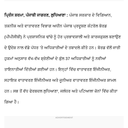
ਪ੍ਰਿੰਸ ਸ਼ਰਮਾ, ਪੰਜਾਬੀ ਜਾਗਰਣ, ਲੁਧਿਆਣਾ :
ਪੰਜਾਬ ਸਰਕਾਰ ਦੇ ਵਿਗਿਆਨ,
ਤਕਨੀਕ ਅਤੇ ਵਾਤਾਵਰਣ ਵਿਭਾਗ ਅਧੀਨ ਪੰਜਾਬ ਪ੍ਰਦੂਸ਼ਣ ਕੰਟਰੋਲ ਬੋਰਡ
(ਪੀਪੀਸੀਬੀ) ਨੇ ਪ੍ਰਸ਼ਾਸਨਿਕ ਢਾਂਚੇ ਨੂੰ ਹੋਰ ਪ੍ਰਭਾਵਸ਼ਾਲੀ ਅਤੇ ਕਾਰਜਕੁਸ਼ਲ ਬਣਾਉਣ
ਦੇ ਉਦੇਸ਼ ਨਾਲ ਵੱਡੇ ਪੱਧਰ ’ਤੇ ਅਧਿਕਾਰੀਆਂ ਦੇ ਤਬਾਦਲੇ ਕੀਤੇ ਹਨ। ਬੋਰਡ ਵੱਲੋਂ ਜਾਰੀ
ਹੁਕਮਾਂ ਅਨੁਸਾਰ ਵੱਖ-ਵੱਖ ਸ਼੍ਰੇਣੀਆਂ ਦੇ ਕੁੱਲ 37 ਅਧਿਕਾਰੀਆਂ ਨੂੰ ਨਵੀਆਂ
ਤਾਇਨਾਤੀਆਂ ਦਿੱਤੀਆਂ ਗਈਆਂ ਹਨ। ਇਨ੍ਹਾਂ ਵਿੱਚ ਵਾਤਾਵਰਣ ਇੰਜੀਨੀਅਰ,
ਸਹਾਇਕ ਵਾਤਾਵਰਣ ਇੰਜੀਨੀਅਰ ਅਤੇ ਜੂਨੀਅਰ ਵਾਤਾਵਰਣ ਇੰਜੀਨੀਅਰ ਸ਼ਾਮਲ
ਹਨ। ਸਭ ਤੋਂ ਵੱਧ ਫੇਰਬਦਲ ਲੁਧਿਆਣਾ, ਜਲੰਧਰ ਅਤੇ ਪਟਿਆਲਾ ਜ਼ੋਨਾਂ ਵਿੱਚ ਕੀਤਾ
ਗਿਆ ਹੈ।