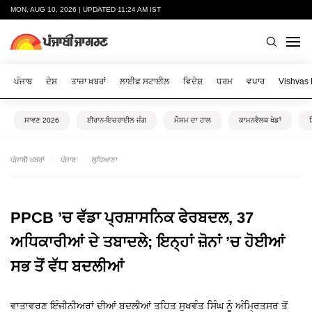
MON, AUG 10, 2026 | UPDATED 11:24 AM IST
ਪੰਜਾਬ
ਦੇਸ਼
ਤਾਜ਼ਾ ਖ਼ਬਰਾਂ
ਲਾਈਫ ਸਟਾਈਲ
ਵਿਦੇਸ਼
ਧਰਮ
ਵਪਾਰ
Vishvas
ਸਾਵਣ 2026
ਈਰਾਨ-ਇਜ਼ਰਾਈਲ ਜੰਗ
ਮੌਸਮ ਦਾ ਹਾਲ
ਕਾਮਨਵੈਲਥ ਖੇਡਾਂ
ਪੰਜਾਬੀ ਖ਼ਬਰਾਂ
ਪੰਜਾਬ
ਲੁਧਿਆਣਾ
PPCB ’ਚ ਵੱਡਾ ਪ੍ਰਸ਼ਾਸਨਿਕ ਫੇਰਬਦਲ, 37
ਅਧਿਕਾਰੀਆਂ ਦੇ ਤਬਾਦਲੇ; ਇਨ੍ਹਾਂ ਜ਼ੋਨਾਂ ’ਚ ਹੋਈਆਂ
ਸਭ ਤੋਂ ਵੱਧ ਬਦਲੀਆਂ
ਵਾਤਾਵਰਣ ਇੰਜੀਨੀਅਰਾਂ ਦੀਆਂ ਬਦਲੀਆਂ ਤਹਿਤ ਸੁਖਵੰਤ ਸਿੰਘ ਨੂੰ ਅੰਮ੍ਰਿਤਸਰ ਤੋਂ