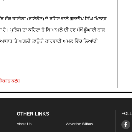
ੰਡ ਚੱਕ ਭਾਈਕਾ (ਰਾਏਕੋਟ) ਦੇ ਰਹਿਣ ਵਾਲੇ ਗੁਰਦੀਪ ਸਿੰਘ ਖ਼ਿਲਾਫ਼
 ਪੁਲਿਸ ਦਾ ਕਹਿਣਾ ਹੈ ਕਿ ਮਾਮਲੇ ਦੀ ਹਰ ਪੱਖੋਂ ਡੂੰਘਾਈ ਨਾਲ
 ਦੇ ਆਧਾਰ 'ਤੇ ਅਗਲੀ ਕਾਨੂੰਨੀ ਕਾਰਵਾਈ ਅਮਲ ਵਿੱਚ ਲਿਆਂਦੀ
 ਕਿਸਾਨ ਕਲੱਬ
FOLL
OTHER LINKS
About Us
Advertise Withus