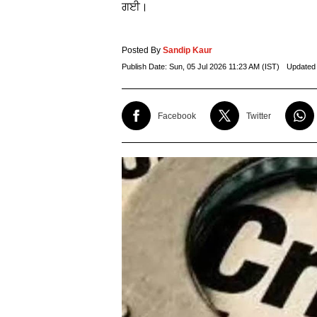
ਗਈ।
Posted By
Sandip Kaur
Publish Date:
Sun, 05 Jul 2026 11:23 AM (IST)
Updated
Facebook
Twitter