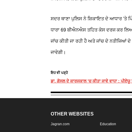
ਸਦਰ ਥਾਣਾ ਪੁਲਿਸ ਨੇ ਸ਼ਿਕਾਇਤ ਦੇ ਆਧਾਰ 'ਤੇ ਪਿ
ਧਾਰਾ 69 ਬੀਐਨਐਸ ਤਹਿਤ ਕੇਸ ਦਰਜ ਕਰ ਲਿਆ ਹੈ।
ਜਾਂਚ ਕੀਤੀ ਜਾ ਰਹੀ ਹੈ ਅਤੇ ਜਾਂਚ ਦੇ ਨਤੀਜਿਆਂ
ਜਾਵੇਗੀ।
ਇਹ ਵੀ ਪੜ੍ਹੋ
ਡਾ. ਗੋਸਲ ਦੇ ਕਾਰਜਕਾਲ ’ਚ ਕੀਤਾ ਜਾਵੇ ਵਾਧਾ : ਪੀਏਯੂ
OTHER WEBSITES
Jagran.com
Education