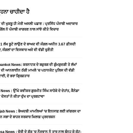
ਹਨਾ ਚਾਹੀਦਾ ਹੈ
ੀ ਦੀ ਖੁਸ਼ਬੂ ਹੀ ਮੇਰੀ ਅਸਲੀ ਪਛਾਣ : ਪ੍ਰਸਿੱਧ ਪੰਜਾਬੀ ਅਦਾਕਾਰ
ੂ ਗਿੱਲ ਨੇ ਪੰਜਾਬੀ ਜਾਗਰਣ ਨਾਲ ਸਾਂਝੇ ਕੀਤੇ ਵਿਚਾਰ
1 ਲੱਖ ਬੂਟੇ ਲਾਉਣ ਦੇ ਬਾਅਦ ਵੀ ਜੰਗਲ ਅਧੀਨ 3.67 ਫ਼ੀਸਦੀ
, ਜੰਗਲਾਂ ਦਾ ਵਿਸਥਾਰ ਅਜੇ ਵੀ ਵੱਡੀ ਚੁਣੌਤੀ
ankot News: ਕਰਨਾਟਕ ਦੇ ਬਜ਼ੁਰਗ ਦੀ ਗੁੰਮਸ਼ੁਦਗੀ ਤੇ ਲੱਖਾਂ
 ਦੀ ਆਨਲਾਈਨ ਠੱਗੀ ਮਾਮਲੇ 'ਚ ਪਠਾਨਕੋਟ ਪੁਲਿਸ ਦੀ ਵੱਡੀ
ਾਈ, ਦੋ ਭਰਾ ਗ੍ਰਿਫ਼ਤਾਰ
News : ਉੱਘੇ ਕਵੀਸ਼ਰ ਗੁਰਮੀਤ ਸਿੰਘ ਸਾਹੋਕੇ ਦੇ ਦੇਹਾਂਤ, ਕੈਨੇਡਾ
 ਦੋਸਤਾਂ ਨੇ ਕੀਤਾ ਦੁੱਖ ਦਾ ਪ੍ਰਗਟਾਵਾ
jab News : ਬੇਅਦਬੀ ਮਾਮਲਿਆਂ ’ਚ ਇਨਸਾਫ਼ ਲਈ ਕਾਂਗਰਸ ਦਾ
ਨ ਸਭਾ ਦੇ ਬਾਹਰ ਸਰਕਾਰ ਖ਼ਿਲਾਫ਼ ਪ੍ਰਦਰਸ਼ਨ
a News : ਚੋਰੀ ਦੇ ਸ਼ੱਕ 'ਚ ਨੌਜਵਾਨ ਨੂੰ ਤਾਰ ਨਾਲ ਬੰਨ੍ਹ ਕੇ ਕੁੱਟ-