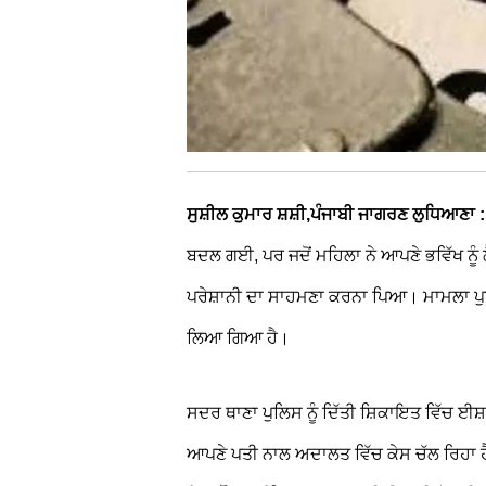
ਸੁਸ਼ੀਲ ਕੁਮਾਰ ਸ਼ਸ਼ੀ,ਪੰਜਾਬੀ ਜਾਗਰਣ ਲੁਧਿਆਣਾ :
ਬਦਲ ਗਈ, ਪਰ ਜਦੋਂ ਮਹਿਲਾ ਨੇ ਆਪਣੇ ਭਵਿੱਖ ਨੂੰ ਲ
ਪਰੇਸ਼ਾਨੀ ਦਾ ਸਾਹਮਣਾ ਕਰਨਾ ਪਿਆ। ਮਾਮਲਾ ਪੁਲਿ
ਲਿਆ ਗਿਆ ਹੈ।
ਸਦਰ ਥਾਣਾ ਪੁਲਿਸ ਨੂੰ ਦਿੱਤੀ ਸ਼ਿਕਾਇਤ ਵਿੱਚ 
ਆਪਣੇ ਪਤੀ ਨਾਲ ਅਦਾਲਤ ਵਿੱਚ ਕੇਸ ਚੱਲ ਰਿਹਾ ਹ