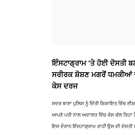
ਇੰਸਟਾਗ੍ਰਾਮ 'ਤੇ ਹੋਈ ਦੋਸਤੀ ਬਣੀ
ਸਰੀਰਕ ਸ਼ੋਸ਼ਣ ਮਗਰੋਂ ਧਮਕੀਆਂ 
ਕੇਸ ਦਰਜ
ਸਦਰ ਥਾਣਾ ਪੁਲਿਸ ਨੂੰ ਦਿੱਤੀ ਸ਼ਿਕਾਇਤ ਵਿੱਚ 
ਆਪਣੇ ਪਤੀ ਨਾਲ ਅਦਾਲਤ ਵਿੱਚ ਕੇਸ ਚੱਲ ਰਿਹਾ ਹ
ਇਸ ਦੌਰਾਨ ਇੰਸਟਾਗ੍ਰਾਮ ਰਾਹੀਂ ਉਸ ਦੀ ਦੋਸਤੀ ਰ