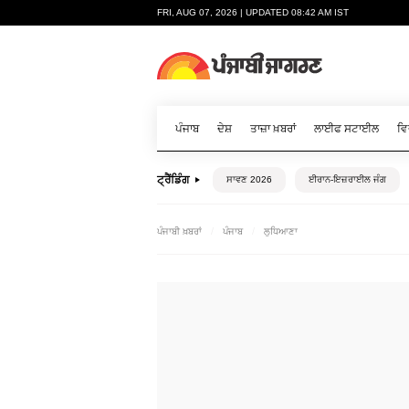
FRI, AUG 07, 2026 | UPDATED 08:42 AM IST
ਪੰਜਾਬ
ਦੇਸ਼
ਤਾਜ਼ਾ ਖ਼ਬਰਾਂ
ਲਾਈਫ ਸਟਾਈਲ
ਵਿ
ਟ੍ਰੈਂਡਿੰਗ
ਸਾਵਣ 2026
ਈਰਾਨ-ਇਜ਼ਰਾਈਲ ਜੰਗ
ਪੰਜਾਬੀ ਖ਼ਬਰਾਂ
ਪੰਜਾਬ
ਲੁਧਿਆਣਾ