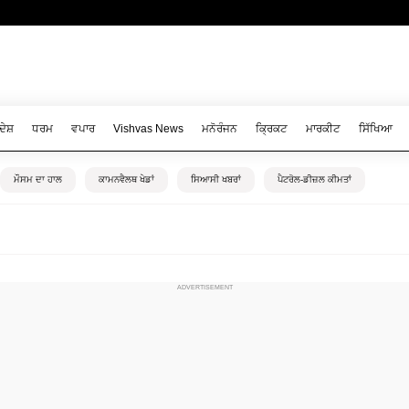
ਦੇਸ਼
ਧਰਮ
ਵਪਾਰ
Vishvas News
ਮਨੋਰੰਜਨ
ਕ੍ਰਿਕਟ
ਮਾਰਕੀਟ
ਸਿੱਖਿਆ
ਮੌਸਮ ਦਾ ਹਾਲ
ਕਾਮਨਵੈਲਥ ਖੇਡਾਂ
ਸਿਆਸੀ ਖਬਰਾਂ
ਪੈਟਰੋਲ-ਡੀਜ਼ਲ ਕੀਮਤਾਂ