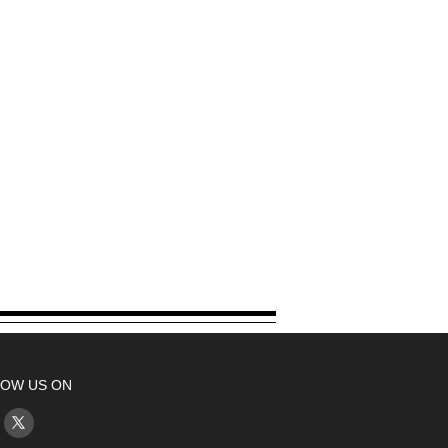
OW US ON