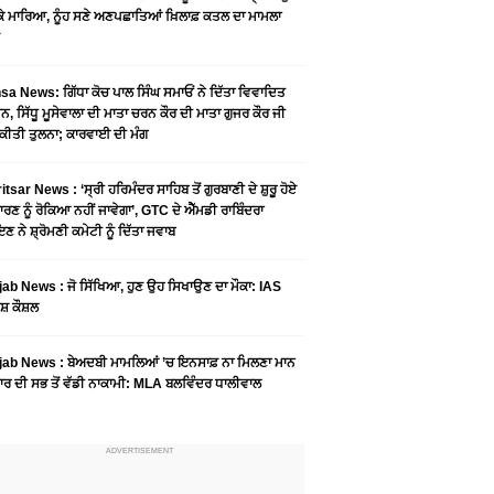
 ਕੇ ਮਾਰਿਆ, ਨੂੰਹ ਸਣੇ ਅਣਪਛਾਤਿਆਂ ਖ਼ਿਲਾਫ਼ ਕਤਲ ਦਾ ਮਾਮਲਾ
a News: ਗਿੱਧਾ ਕੋਚ ਪਾਲ ਸਿੰਘ ਸਮਾਓਂ ਨੇ ਦਿੱਤਾ ਵਿਵਾਦਿਤ
, ਸਿੱਧੂ ਮੂਸੇਵਾਲਾ ਦੀ ਮਾਤਾ ਚਰਨ ਕੌਰ ਦੀ ਮਾਤਾ ਗੁਜਰ ਕੌਰ ਜੀ
ਕੀਤੀ ਤੁਲਨਾ; ਕਾਰਵਾਈ ਦੀ ਮੰਗ
tsar News : ‘ਸ੍ਰੀ ਹਰਿਮੰਦਰ ਸਾਹਿਬ ਤੋਂ ਗੁਰਬਾਣੀ ਦੇ ਸ਼ੁਰੂ ਹੋਏ
ਾਰਣ ਨੂੰ ਰੋਕਿਆ ਨਹੀਂ ਜਾਵੇਗਾ’, GTC ਦੇ ਐੱਮਡੀ ਰਾਬਿੰਦਰਾ
ਣ ਨੇ ਸ਼੍ਰੋਮਣੀ ਕਮੇਟੀ ਨੂੰ ਦਿੱਤਾ ਜਵਾਬ
ab News : ਜੋ ਸਿੱਖਿਆ, ਹੁਣ ਉਹ ਸਿਖਾਉਣ ਦਾ ਮੌਕਾ: IAS
ਸ਼ ਕੌਸ਼ਲ
ab News : ਬੇਅਦਬੀ ਮਾਮਲਿਆਂ ’ਚ ਇਨਸਾਫ਼ ਨਾ ਮਿਲਣਾ ਮਾਨ
ਰ ਦੀ ਸਭ ਤੋਂ ਵੱਡੀ ਨਾਕਾਮੀ: MLA ਬਲਵਿੰਦਰ ਧਾਲੀਵਾਲ