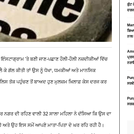
ਕੁੱਟ
ਦਰਜ
Mans
ਬਿਆਨ
ਨਾਲ 
Amri
ਪ੍ਰਸ
ਇੰਸਟਾਗ੍ਰਾਮ 'ਤੇ ਬਣੀ ਜਾਣ-ਪਛਾਣ ਹੌਲੀ-ਹੌਲੀ ਨਜ਼ਦੀਕੀਆਂ ਵਿੱਚ
ਨਰਾਇ
ੈ ਕੇ ਗੱਲ ਕੀਤੀ ਤਾਂ ਉਸ ਨੂੰ ਧੋਖਾ, ਧਮਕੀਆਂ ਅਤੇ ਮਾਨਸਿਕ
Punj
ਸ ਤੱਕ ਪਹੁੰਚਣ ਤੋਂ ਬਾਅਦ ਹੁਣ ਮੁਲਜ਼ਮ ਖ਼ਿਲਾਫ਼ ਕੇਸ ਦਰਜ ਕਰ
ਸਰਵੇ
Punj
ਸਰਕਾ
ਈਸ਼ਰ ਨਗਰ ਦੀ ਰਹਿਣ ਵਾਲੀ 32 ਸਾਲਾ ਮਹਿਲਾ ਨੇ ਦੱਸਿਆ ਕਿ ਉਸ ਦਾ
ੈ ਅਤੇ ਉਹ ਇਸ ਸਮੇਂ ਆਪਣੇ ਮਾਤਾ-ਪਿਤਾ ਦੇ ਘਰ ਰਹਿ ਰਹੀ ਹੈ।