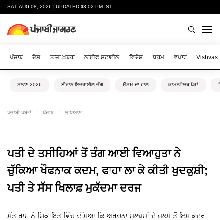
SAT, AUG 08, 2026 | UPDATED 03:02 PM IST
ਪੰਜਾਬ
ਦੇਸ਼
ਤਾਜ਼ਾ ਖ਼ਬਰਾਂ
ਲਾਈਫ ਸਟਾਈਲ
ਵਿਦੇਸ਼
ਧਰਮ
ਵਪਾਰ
Vishvas
ਸਾਵਣ 2026
ਈਰਾਨ-ਇਜ਼ਰਾਈਲ ਜੰਗ
ਮੌਸਮ ਦਾ ਹਾਲ
ਕਾਮਨਵੈਲਥ ਖੇਡਾਂ
ਪੰਜਾਬੀ ਖ਼ਬਰਾਂ
ਪੰਜਾਬ
ਲੁਧਿਆਣਾ
ਪਤੀ ਦੇ ਤਸੀਹਿਆਂ ਤੋਂ ਤੰਗ ਆਈ ਵਿਆਹੁਤਾ ਨੇ
ਚੁੱਕਿਆ ਖੌਫਨਾਕ ਕਦਮ, ਫਾਹਾ ਲਾ ਕੇ ਕੀਤੀ ਖੁਦਕੁਸ਼ੀ;
ਪਤੀ ਤੇ ਸੱਸ ਖਿਲਾਫ਼ ਮੁਕੱਦਮਾ ਦਰਜ
ਸੰਤ ਰਾਮ ਨੇ ਸ਼ਿਕਾਇਤ ਵਿੱਚ ਦੱਸਿਆ ਕਿ ਅਰਚਨਾ ਮੁਲਜ਼ਮਾਂ ਦੇ ਜ਼ੁਲਮ ਤੋਂ ਇਸ ਕਦਰ