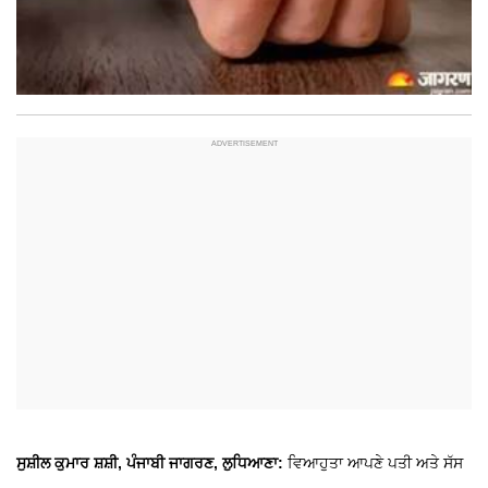
ਸੁਸ਼ੀਲ ਕੁਮਾਰ ਸ਼ਸ਼ੀ, ਪੰਜਾਬੀ ਜਾਗਰਣ, ਲੁਧਿਆਣਾ:
ਵਿਆਹੁਤਾ ਆਪਣੇ ਪਤੀ ਅਤੇ ਸੱਸ