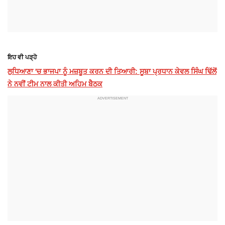
ਇਹ ਵੀ ਪੜ੍ਹੋ
ਲੁਧਿਆਣਾ 'ਚ ਭਾਜਪਾ ਨੂੰ ਮਜ਼ਬੂਤ ਕਰਨ ਦੀ ਤਿਆਰੀ: ਸੂਬਾ ਪ੍ਰਧਾਨ ਕੇਵਲ ਸਿੰਘ ਢਿੱਲੋਂ
ਨੇ ਨਵੀਂ ਟੀਮ ਨਾਲ ਕੀਤੀ ਅਹਿਮ ਬੈਠਕ