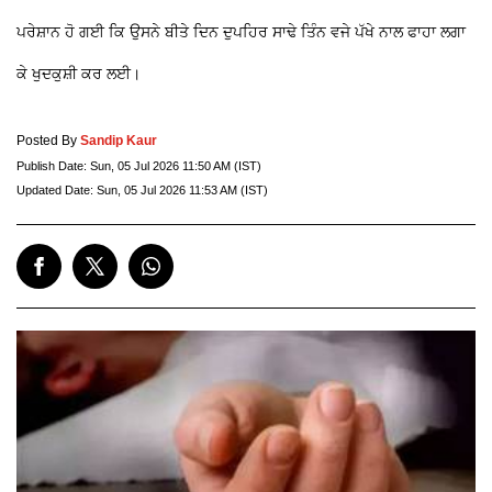
ਪਰੇਸ਼ਾਨ ਹੋ ਗਈ ਕਿ ਉਸਨੇ ਬੀਤੇ ਦਿਨ ਦੁਪਹਿਰ ਸਾਢੇ ਤਿੰਨ ਵਜੇ ਪੱਖੇ ਨਾਲ ਫਾਹਾ ਲਗਾ
ਕੇ ਖੁਦਕੁਸ਼ੀ ਕਰ ਲਈ।
Posted By
Sandip Kaur
Publish Date:
Sun, 05 Jul 2026 11:50 AM (IST)
Updated Date:
Sun, 05 Jul 2026 11:53 AM (IST)