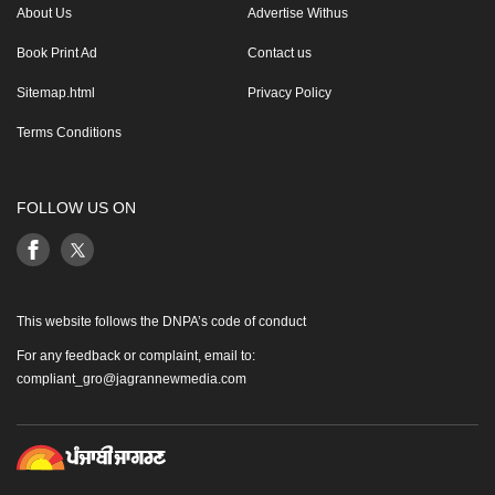
About Us
Advertise Withus
Book Print Ad
Contact us
Sitemap.html
Privacy Policy
Terms Conditions
FOLLOW US ON
This website follows the DNPA’s code of conduct
For any feedback or complaint, email to:
compliant_gro@jagrannewmedia.com