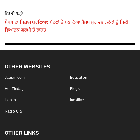
ਇਹ ਵੀ ਪੜ੍ਹੋ
ਮੌਸਮ ਦਾ ਮਿਜ਼ਾਜ ਬਦਲਿਆ: ਬੱਦਲਾਂ ਨੇ ਬਣਾਇਆ ਮੌਸਮ ਸੁਹਾਵਣਾ, ਲੋਕਾਂ ਨੂੰ ਮਿਲੀ
ਭਿਆਨਕ ਗਰਮੀ ਤੋਂ ਰਾਹਤ
OTHER WEBSITES
Jagran.com
Education
Her Zindagi
Blogs
Health
Inextlive
Radio City
OTHER LINKS