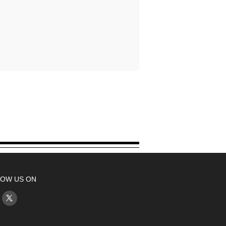
OW US ON