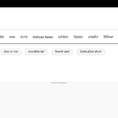
ਦੇਸ਼
ਧਰਮ
ਵਪਾਰ
Vishvas News
ਮਨੋਰੰਜਨ
ਕ੍ਰਿਕਟ
ਮਾਰਕੀਟ
ਸਿੱਖਿਆ
ਮੌਸਮ ਦਾ ਹਾਲ
ਕਾਮਨਵੈਲਥ ਖੇਡਾਂ
ਸਿਆਸੀ ਖਬਰਾਂ
ਪੈਟਰੋਲ-ਡੀਜ਼ਲ ਕੀਮਤਾਂ