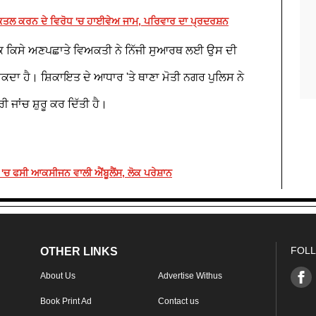
ੇ ਕਤਲ ਕਰਨ ਦੇ ਵਿਰੋਧ 'ਚ ਹਾਈਵੇਅ ਜਾਮ, ਪਰਿਵਾਰ ਦਾ ਪ੍ਰਦਰਸ਼ਨ
ਾ ਕਿ ਕਿਸੇ ਅਣਪਛਾਤੇ ਵਿਅਕਤੀ ਨੇ ਨਿੱਜੀ ਸੁਆਰਥ ਲਈ ਉਸ ਦੀ
 ਸਕਦਾ ਹੈ। ਸ਼ਿਕਾਇਤ ਦੇ ਆਧਾਰ 'ਤੇ ਥਾਣਾ ਮੋਤੀ ਨਗਰ ਪੁਲਿਸ ਨੇ
ਾਂਚ ਸ਼ੁਰੂ ਕਰ ਦਿੱਤੀ ਹੈ।
 'ਚ ਫਸੀ ਆਕਸੀਜਨ ਵਾਲੀ ਐਂਬੂਲੈਂਸ, ਲੋਕ ਪਰੇਸ਼ਾਨ
FOLL
OTHER LINKS
About Us
Advertise Withus
Book Print Ad
Contact us