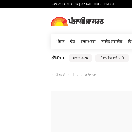
SUN, AUG 09, 2026 | UPDATED 03:28 PM IST
ਪੰਜਾਬ
ਦੇਸ਼
ਤਾਜ਼ਾ ਖ਼ਬਰਾਂ
ਲਾਈਫ ਸਟਾਈਲ
ਵਿ
ਟ੍ਰੈਂਡਿੰਗ
ਸਾਵਣ 2026
ਈਰਾਨ-ਇਜ਼ਰਾਈਲ ਜੰਗ
ਪੰਜਾਬੀ ਖ਼ਬਰਾਂ
ਪੰਜਾਬ
ਲੁਧਿਆਣਾ