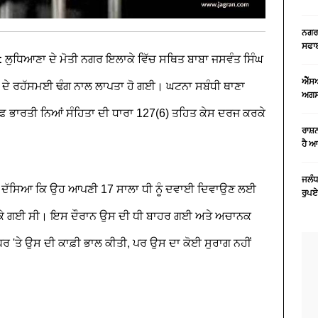
ਨਗਰ 
ਸਫਾਈ
 :
ਲੁਧਿਆਣਾ ਦੇ ਮੋਤੀ ਨਗਰ ਇਲਾਕੇ ਵਿੱਚ ਸਥਿਤ ਬਾਬਾ ਜਸਵੰਤ ਸਿੰਘ
ਐੱਸ
ੀ ਦੇ ਰਹੱਸਮਈ ਢੰਗ ਨਾਲ ਲਾਪਤਾ ਹੋ ਗਈ। ਘਟਨਾ ਸਬੰਧੀ ਥਾਣਾ
ਅਗਸਤ
ਫ਼ ਭਾਰਤੀ ਨਿਆਂ ਸੰਹਿਤਾ ਦੀ ਧਾਰਾ 127(6) ਤਹਿਤ ਕੇਸ ਦਰਜ ਕਰਕੇ
ਰਾਸ਼
ਹੈ 
ਜਲੰਧ
 ਨੇ ਦੱਸਿਆ ਕਿ ਉਹ ਆਪਣੀ 17 ਸਾਲਾ ਧੀ ਨੂੰ ਦਵਾਈ ਦਿਵਾਉਣ ਲਈ
ਰੁਪਏ
ਲੈ ਕੇ ਗਈ ਸੀ। ਇਸ ਦੌਰਾਨ ਉਸ ਦੀ ਧੀ ਬਾਹਰ ਗਈ ਅਤੇ ਅਚਾਨਕ
ਧਰ 'ਤੇ ਉਸ ਦੀ ਕਾਫ਼ੀ ਭਾਲ ਕੀਤੀ, ਪਰ ਉਸ ਦਾ ਕੋਈ ਸੁਰਾਗ ਨਹੀਂ