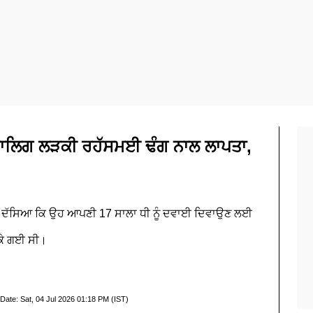
ਨਾਬਾਲਿਗ ਲੜਕੀ ਰਹੱਸਮਈ ਢੰਗ ਨਾਲ ਲਾਪਤਾ,
 ਨੇ ਦੱਸਿਆ ਕਿ ਉਹ ਆਪਣੀ 17 ਸਾਲਾ ਧੀ ਨੂੰ ਦਵਾਈ ਦਿਵਾਉਣ ਲਈ
 ਕੇ ਗਈ ਸੀ।
 Date:
Sat, 04 Jul 2026 01:18 PM (IST)