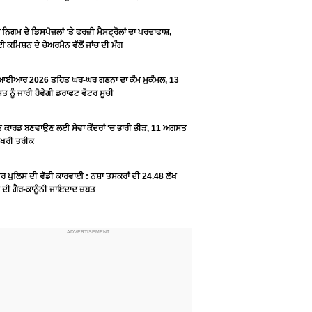
ਨਿਗਮ ਦੇ ਡਿਸਪੋਜ਼ਲਾਂ ’ਤੇ ਫਰਜ਼ੀ ਮੈਸਟ੍ਰੋਲਾਂ ਦਾ ਪਰਦਾਫਾਸ਼,
 ਕਮਿਸ਼ਨ ਦੇ ਚੇਅਰਮੈਨ ਵੱਲੋਂ ਜਾਂਚ ਦੀ ਮੰਗ
ਆਈਆਰ 2026 ਤਹਿਤ ਘਰ-ਘਰ ਗਣਨਾ ਦਾ ਕੰਮ ਮੁਕੰਮਲ, 13
 ਨੂੰ ਜਾਰੀ ਹੋਵੇਗੀ ਡਰਾਫਟ ਵੋਟਰ ਸੂਚੀ
ਨ ਕਾਰਡ ਬਣਵਾਉਣ ਲਈ ਸੇਵਾ ਕੇਂਦਰਾਂ 'ਚ ਭਾਰੀ ਭੀੜ, 11 ਅਗਸਤ
ਆਖਰੀ ਤਰੀਕ
ਰ ਪੁਲਿਸ ਦੀ ਵੱਡੀ ਕਾਰਵਾਈ : ਨਸ਼ਾ ਤਸਕਰਾਂ ਦੀ 24.48 ਲੱਖ
 ਦੀ ਗੈਰ-ਕਾਨੂੰਨੀ ਜਾਇਦਾਦ ਜ਼ਬਤ