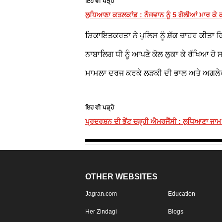
ਇਹ ਵੀ ਪੜ੍ਹੋ
ਲੁਧਿਆਣਾ ਕਤਲਕਾਂਡ : ਨੌਜਵਾਨ ਨੂੰ 5 ਗੋਲੀਆਂ ਮਾਰ ਕ
ਸ਼ਿਕਾਇਤਕਰਤਾ ਨੇ ਪੁਲਿਸ ਨੂੰ ਸ਼ੱਕ ਜ਼ਾਹਰ ਕੀਤ
ਨਾਬਾਲਿਗ ਧੀ ਨੂੰ ਆਪਣੇ ਕੋਲ ਲੁਕਾ ਕੇ ਰੱਖਿਆ ਹੋ
ਮਾਮਲਾ ਦਰਜ ਕਰਕੇ ਲੜਕੀ ਦੀ ਭਾਲ ਅਤੇ ਅਗਲੇਰੀ ਜ
ਇਹ ਵੀ ਪੜ੍ਹੋ
ਪ੍ਰਦਰਸ਼ਨ ਦੀ ਭੇਂਟ ਚੜ੍ਹੀ ਐਮਰਜੈਂਸੀ : ਲੁਧਿਆਣਾ ਜਾਮ
OTHER WEBSITES
Jagran.com
Education
Her Zindagi
Blogs