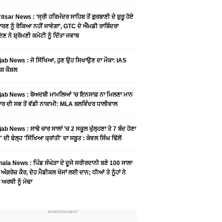
tsar News : ‘ਸ੍ਰੀ ਹਰਿਮੰਦਰ ਸਾਹਿਬ ਤੋਂ ਗੁਰਬਾਣੀ ਦੇ ਸ਼ੁਰੂ ਹੋਏ
ਾਰਣ ਨੂੰ ਰੋਕਿਆ ਨਹੀਂ ਜਾਵੇਗਾ’, GTC ਦੇ ਐੱਮਡੀ ਰਾਬਿੰਦਰਾ
ਣ ਨੇ ਸ਼੍ਰੋਮਣੀ ਕਮੇਟੀ ਨੂੰ ਦਿੱਤਾ ਜਵਾਬ
ab News : ਜੋ ਸਿੱਖਿਆ, ਹੁਣ ਉਹ ਸਿਖਾਉਣ ਦਾ ਮੌਕਾ: IAS
ਸ਼ ਕੌਸ਼ਲ
ab News : ਬੇਅਦਬੀ ਮਾਮਲਿਆਂ ’ਚ ਇਨਸਾਫ਼ ਨਾ ਮਿਲਣਾ ਮਾਨ
ਰ ਦੀ ਸਭ ਤੋਂ ਵੱਡੀ ਨਾਕਾਮੀ: MLA ਬਲਵਿੰਦਰ ਧਾਲੀਵਾਲ
ab News : ਸਾਢੇ ਚਾਰ ਸਾਲਾਂ 'ਚ 2 ਸਕੂਲ ਖੁੱਲ੍ਹਣਾ ਤੇ 7 ਬੰਦ ਹੋਣਾ
 ਦੀ ਫੇਲ੍ਹ 'ਸਿੱਖਿਆ ਕ੍ਰਾਂਤੀ' ਦਾ ਸਬੂਤ : ਕੇਵਲ ਸਿੰਘ ਢਿੱਲੋਂ
ala News : ਪਿੰਡ ਸੰਘੇੜਾ ਦੇ ਦੂਜੇ ਸਰੀਰਦਾਨੀ ਬਣੇ 100 ਸਾਲਾ
 ਅੰਗਰੇਜ਼ ਕੌਰ, ਦੇਹ ਮੈਡੀਕਲ ਖੋਜਾਂ ਲਈ ਦਾਨ; ਧੀਆਂ ਤੇ ਨੂੰਹਾਂ ਨੇ
ਾ ਅਰਥੀ ਨੂੰ ਮੋਢਾ