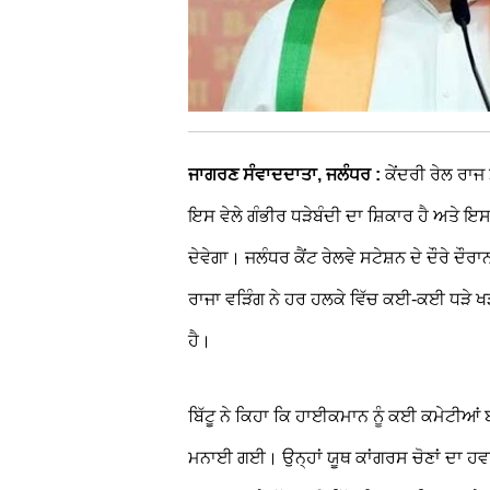
ਜਾਗਰਣ ਸੰਵਾਦਦਾਤਾ, ਜਲੰਧਰ :
ਕੇਂਦਰੀ ਰੇਲ ਰਾਜ
ਇਸ ਵੇਲੇ ਗੰਭੀਰ ਧੜੇਬੰਦੀ ਦਾ ਸ਼ਿਕਾਰ ਹੈ ਅਤੇ
ਦੇਵੇਗਾ। ਜਲੰਧਰ ਕੈਂਟ ਰੇਲਵੇ ਸਟੇਸ਼ਨ ਦੇ ਦੌਰੇ ਦੌ
ਰਾਜਾ ਵੜਿੰਗ ਨੇ ਹਰ ਹਲਕੇ ਵਿੱਚ ਕਈ-ਕਈ ਧੜੇ ਖੜ
ਹੈ।
ਬਿੱਟੂ ਨੇ ਕਿਹਾ ਕਿ ਹਾਈਕਮਾਨ ਨੂੰ ਕਈ ਕਮੇਟੀਆਂ ਬ
ਮਨਾਈ ਗਈ। ਉਨ੍ਹਾਂ ਯੂਥ ਕਾਂਗਰਸ ਚੋਣਾਂ ਦਾ ਹ