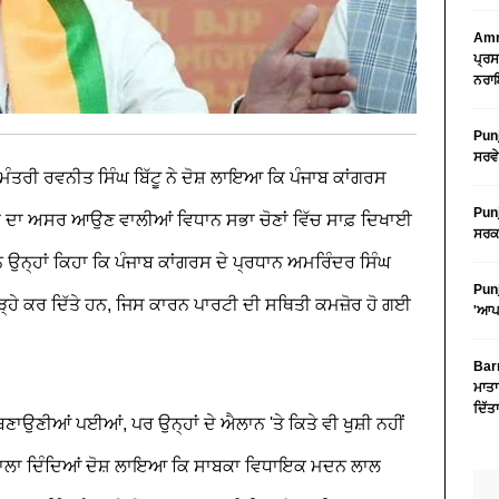
Amri
ਪ੍ਰਸ
ਨਰਾਇ
Punj
ਸਰਵੇ
 ਮੰਤਰੀ ਰਵਨੀਤ ਸਿੰਘ ਬਿੱਟੂ ਨੇ ਦੋਸ਼ ਲਾਇਆ ਕਿ ਪੰਜਾਬ ਕਾਂਗਰਸ
Punj
 ਇਸ ਦਾ ਅਸਰ ਆਉਣ ਵਾਲੀਆਂ ਵਿਧਾਨ ਸਭਾ ਚੋਣਾਂ ਵਿੱਚ ਸਾਫ਼ ਦਿਖਾਈ
ਸਰਕਾ
ਰਾਨ ਉਨ੍ਹਾਂ ਕਿਹਾ ਕਿ ਪੰਜਾਬ ਕਾਂਗਰਸ ਦੇ ਪ੍ਰਧਾਨ ਅਮਰਿੰਦਰ ਸਿੰਘ
Punj
੍ਹੇ ਕਰ ਦਿੱਤੇ ਹਨ, ਜਿਸ ਕਾਰਨ ਪਾਰਟੀ ਦੀ ਸਥਿਤੀ ਕਮਜ਼ੋਰ ਹੋ ਗਈ
'ਆਪ'
Barn
ਮਾਤਾ
ਦਿੱਤ
ਣਾਉਣੀਆਂ ਪਈਆਂ, ਪਰ ਉਨ੍ਹਾਂ ਦੇ ਐਲਾਨ 'ਤੇ ਕਿਤੇ ਵੀ ਖੁਸ਼ੀ ਨਹੀਂ
ਵਾਲਾ ਦਿੰਦਿਆਂ ਦੋਸ਼ ਲਾਇਆ ਕਿ ਸਾਬਕਾ ਵਿਧਾਇਕ ਮਦਨ ਲਾਲ