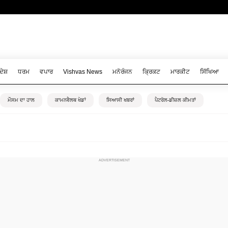
ਦੇਸ਼
ਧਰਮ
ਵਪਾਰ
Vishvas News
ਮਨੋਰੰਜਨ
ਕ੍ਰਿਕਟ
ਮਾਰਕੀਟ
ਸਿੱਖਿਆ
ਮੌਸਮ ਦਾ ਹਾਲ
ਕਾਮਨਵੈਲਥ ਖੇਡਾਂ
ਸਿਆਸੀ ਖਬਰਾਂ
ਪੈਟਰੋਲ-ਡੀਜ਼ਲ ਕੀਮਤਾਂ