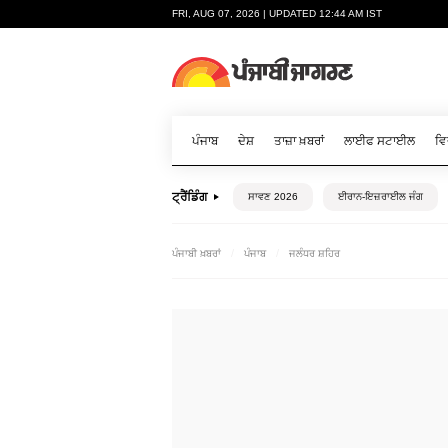
FRI, AUG 07, 2026 | UPDATED 12:44 AM IST
ਪੰਜਾਬ
ਦੇਸ਼
ਤਾਜ਼ਾ ਖ਼ਬਰਾਂ
ਲਾਈਫ ਸਟਾਈਲ
ਵਿ
ਟ੍ਰੈਂਡਿੰਗ
ਸਾਵਣ 2026
ਈਰਾਨ-ਇਜ਼ਰਾਈਲ ਜੰਗ
ਪੰਜਾਬੀ ਖ਼ਬਰਾਂ
ਪੰਜਾਬ
ਜਲੰਧਰ ਸ਼ਹਿਰ