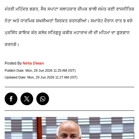
ਮੰਤਰੀ ਮਹਿੰਦਰ ਭਗਤ, ਸੈਰ ਸਪਾਟਾ ਸਲਾਹਕਾਰ ਦੀਪਕ ਬਾਲੀ ਸਮੇਤ ਕਈ ਰਾਜਨੀਤਿਕ
ਨੇਤਾ ਅਤੇ ਧਾਰਮਿਕ ਸ਼ਖਸੀਅਤਾਂ ਸ਼ਿਰਕਤ ਕਰਨਗੀਆਂ। ਸਮਾਰੋਹ ਦੌਰਾਨ ਰਾਤ 9 ਵਜੇ
ਪ੍ਰਸਿੱਧ ਗਾਇਕ ਕੰਠ ਕਲੇਰ ਸਤਿਗੁਰੂ ਕਬੀਰ ਮਹਾਰਾਜ ਜੀ ਦੀ ਮਹਿਮਾ ਦਾ ਗੁਣਗਾਨ
ਕਰਨਗੇ।
Posted By
Neha Diwan
Publish Date:
Mon, 29 Jun 2026 11:25 AM (IST)
Updated Date:
Mon, 29 Jun 2026 11:27 AM (IST)