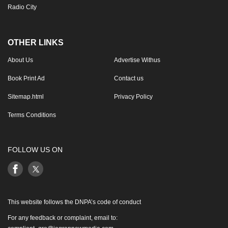
Radio City
OTHER LINKS
About Us
Advertise Withus
Book Print Ad
Contact us
Sitemap.html
Privacy Policy
Terms Conditions
FOLLOW US ON
This website follows the DNPA’s code of conduct
For any feedback or complaint, email to: