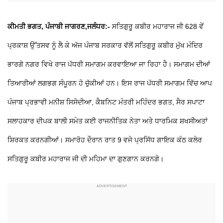
ਕੀਮਤੀ ਭਗਤ, ਪੰਜਾਬੀ ਜਾਗਰਣ,ਜਲੰਧਰ:-
ਸਤਿਗੁਰੂ ਕਬੀਰ ਮਹਾਰਾਜ ਜੀ 628 ਵੇਂ
ਪ੍ਰਕਾਸ਼ ਉੱਤਸਵ ਨੂੰ ਲੈ ਕੇ ਅੱਜ ਪੰਜਾਬ ਸਰਕਾਰ ਵੱਲੋਂ ਸਤਿਗੁਰੂ ਕਬੀਰ ਮੁੱਖ ਮੰਦਿਰ
ਭਾਰਗੋ ਨਗਰ ਵਿਖੇ ਰਾਜ ਪੱਧਰੀ ਸਮਾਗਮ ਕਰਵਾਇਆ ਜਾ ਰਿਹਾ ਹੈ। ਸਮਾਗਮ ਦੀਆਂ
ਤਿਆਰੀਆਂ ਲਗਭਗ ਸੰਪੂਰਨ ਹੋ ਚੁੱਕੀਆਂ ਹਨ। ਇਸ ਰਾਜ ਪੱਧਰੀ ਸਮਾਗਮ ਵਿੱਚ ਆਪ
ਪੰਜਾਬ ਪ੍ਰਭਾਵੀ ਮਨੀਸ਼ ਸਿਸੋਦੀਆ, ਕੈਬਨਿਟ ਮੰਤਰੀ ਮਹਿੰਦਰ ਭਗਤ, ਸੈਰ ਸਪਾਟਾ
ਸਲਾਹਕਾਰ ਦੀਪਕ ਬਾਲੀ ਸਮੇਤ ਕਈ ਰਾਜਨੀਤਿਕ ਨੇਤਾ ਅਤੇ ਧਾਰਮਿਕ ਸ਼ਖਸੀਅਤਾਂ
ਸ਼ਿਰਕਤ ਕਰਨਗੀਆਂ। ਸਮਾਰੋਹ ਦੌਰਾਨ ਰਾਤ 9 ਵਜੇ ਪ੍ਰਸਿੱਧ ਗਾਇਕ ਕੰਠ ਕਲੇਰ
ਸਤਿਗੁਰੂ ਕਬੀਰ ਮਹਾਰਾਜ ਜੀ ਦੀ ਮਹਿਮਾ ਦਾ ਗੁਣਗਾਨ ਕਰਨਗੇ।