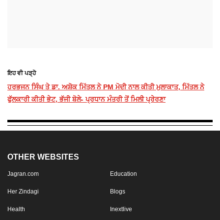
ਇਹ ਵੀ ਪੜ੍ਹੋ
ਹਰਭਜਨ ਸਿੰਘ ਤੇ ਡਾ. ਅਸ਼ੋਕ ਮਿੱਤਲ ਨੇ PM ਮੋਦੀ ਨਾਲ ਕੀਤੀ ਮੁਲਾਕਾਤ, ਮਿੱਤਲ ਨੇ
ਫੁੱਲਕਾਰੀ ਕੀਤੀ ਭੇਟ, ਭੱਜੀ ਬੋਲੇ- ਪ੍ਰਧਾਨ ਮੰਤਰੀ ਤੋਂ ਮਿਲੀ ਪ੍ਰੇਰਣਾ
OTHER WEBSITES
Jagran.com
Education
Her Zindagi
Blogs
Health
Inextlive