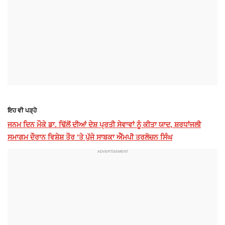
ਇਹ ਵੀ ਪੜ੍ਹੋ
ਜਨਮ ਦਿਨ ਮੌਕੇ ਡਾ. ਢਿੱਲੋਂ ਦੀਆਂ ਦੇਸ਼ ਪ੍ਰਤੀ ਸੇਵਾਵਾਂ ਨੂੰ ਕੀਤਾ ਯਾਦ, ਸ਼ਰਧਾਂਜਲੀ
ਸਮਾਗਮ ਦੌਰਾਨ ਵਿਸ਼ੇਸ਼ ਤੌਰ ’ਤੇ ਪੁੱਜੇ ਸਾਬਕਾ ਐੱਮਪੀ ਤਰਲੋਚਨ ਸਿੰਘ