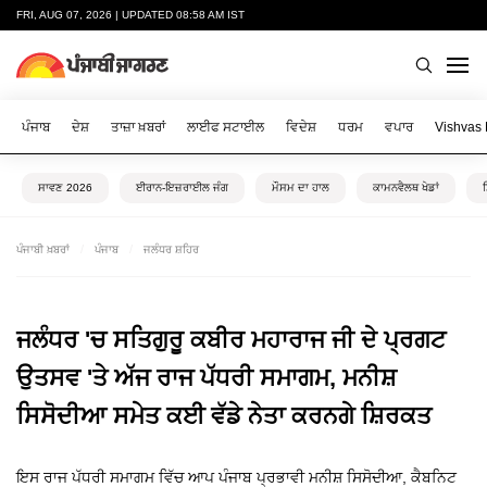
FRI, AUG 07, 2026 | UPDATED 08:58 AM IST
ਪੰਜਾਬ
ਦੇਸ਼
ਤਾਜ਼ਾ ਖ਼ਬਰਾਂ
ਲਾਈਫ ਸਟਾਈਲ
ਵਿਦੇਸ਼
ਧਰਮ
ਵਪਾਰ
Vishvas
ਸਾਵਣ 2026
ਈਰਾਨ-ਇਜ਼ਰਾਈਲ ਜੰਗ
ਮੌਸਮ ਦਾ ਹਾਲ
ਕਾਮਨਵੈਲਥ ਖੇਡਾਂ
ਪੰਜਾਬੀ ਖ਼ਬਰਾਂ
ਪੰਜਾਬ
ਜਲੰਧਰ ਸ਼ਹਿਰ
ਜਲੰਧਰ 'ਚ ਸਤਿਗੁਰੂ ਕਬੀਰ ਮਹਾਰਾਜ ਜੀ ਦੇ ਪ੍ਰਗਟ
ਉਤਸਵ 'ਤੇ ਅੱਜ ਰਾਜ ਪੱਧਰੀ ਸਮਾਗਮ, ਮਨੀਸ਼
ਸਿਸੋਦੀਆ ਸਮੇਤ ਕਈ ਵੱਡੇ ਨੇਤਾ ਕਰਨਗੇ ਸ਼ਿਰਕਤ
ਇਸ ਰਾਜ ਪੱਧਰੀ ਸਮਾਗਮ ਵਿੱਚ ਆਪ ਪੰਜਾਬ ਪ੍ਰਭਾਵੀ ਮਨੀਸ਼ ਸਿਸੋਦੀਆ, ਕੈਬਨਿਟ