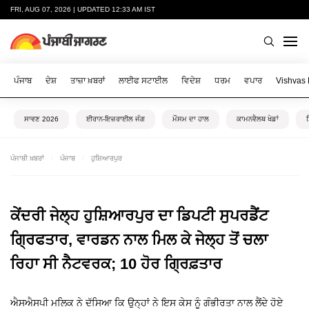
FRI, AUG 07, 2026 | UPDATED 12:33 AM IST
ਪੰਜਾਬ
ਦੇਸ਼
ਤਾਜ਼ਾ ਖ਼ਬਰਾਂ
ਲਾਈਫ ਸਟਾਈਲ
ਵਿਦੇਸ਼
ਧਰਮ
ਵਪਾਰ
Vishvas
ਸਾਵਣ 2026
ਈਰਾਨ-ਇਜ਼ਰਾਈਲ ਜੰਗ
ਮੌਸਮ ਦਾ ਹਾਲ
ਕਾਮਨਵੈਲਥ ਖੇਡਾਂ
ਪੰਜਾਬੀ ਖ਼ਬਰਾਂ
ਪੰਜਾਬ
ਹੁਸ਼ਿਆਰਪੁਰ
ਕੇਂਦਰੀ ਜੇਲ੍ਹ ਹੁਸ਼ਿਆਰਪੁਰ ਦਾ ਡਿਪਟੀ ਸੁਪਰਡੈਂਟ
ਗ੍ਰਿਫਤਾਰ, ਵਾਰਡਨ ਨਾਲ ਮਿਲ ਕੇ ਜੇਲ੍ਹ ਤੋਂ ਚਲਾ
ਰਿਹਾ ਸੀ ਨੈਟਵਰਕ; 10 ਹੋਰ ਗ੍ਰਿਫ਼ਤਾਰ
ਐਸਐਸਪੀ ਮਲਿਕ ਨੇ ਦੱਸਿਆ ਕਿ ਉਨ੍ਹਾਂ ਨੇ ਇਸ ਕੇਸ ਨੂੰ ਗੰਭੀਰਤਾ ਨਾਲ ਲੈਂਦੇ ਹੋਏ