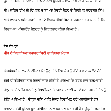
ਉਸ ਦੀ ਗੰਭੀਰਤਾ ਨਾਲ ਜਾਂਚ ਕਰਨ ਲਈ ਪੁਲਿਸ ਨੇ ਇਕ ਟੀਮ ਦਾ ਗਠਨ ਕੀਤਾ ਕੀਤਾ
ਸੀ। ਗਠਿਤ ਟੀਮ ਦੀ ਰਿਪੋਰਟ ਤੋਂ ਬਾਅਦ ਕੇਂਦਰੀ ਜੇਲ੍ਹ ਦੇ ਨਿਰੀਖ਼ਕ ਹਰਭਜਨ ਸਿੰਘ
ਅਤੇ ਵਾਰਡਨ ਸਮੇਤ ਕਰਦੇ ਹੋਏ 12 ਵਿਅਕਤੀਆਂ ਖਿਲਾਫ਼ ਪਰਚਾ ਦਰਜ ਕੀਤਾ ਹੈ ਜਿਸ
ਵਿਚ ਅੱਜ ਅਸਿਸਟੈਂਟ ਜੇਲ੍ਹਰ ਨੂੰ ਗ੍ਰਿਫਤਾਰ ਕੀਤਾ ਗਿਆ ਹੈ।
ਇਹ ਵੀ ਪੜ੍ਹੋ
ਮੀਂਹ ਨੇ ਵਿਗਾੜਿਆ ਸਮਾਰਟ ਸਿਟੀ ਦਾ ਚਿਹਰਾ ਮੋਹਰਾ
ਐਸਐਸਪੀ ਮਲਿਕ ਨੇ ਦੱਸਿਆ ਕਿ ਉਨ੍ਹਾਂ ਨੇ ਇਸ ਕੇਸ ਨੂੰ ਗੰਭੀਰਤਾ ਨਾਲ ਲੈਂਦੇ ਹੋਏ
ਬੜੀ ਹੀ ਗੰਭੀਰਤਾ ਨਾਲ ਇਸਦੀ ਜਾਂਚ ਕੀਤੀ ਤੇ ਪਾਇਆ ਕਿ ਬਹੁਤ ਸਾਰੇ ਕਰਮਚਾਰੀ
ਜੇਲ੍ਹ 'ਚ ਬੈਠੇ ਗੈਂਗਸਟਰਾਂ ਨੂੰ ਮੋਬਾਈਲ ਅਤੇ ਨਸ਼ਾ ਸਪਲਾਈ ਕਰਦੇ ਸਨ ਜਿਸ ਦੀ ਚੈਨ ਨੂੰ
ਤੋੜਿਆ ਗਿਆ ਹੈ। ਉਨ੍ਹਾਂ ਦੱਸਿਆ ਕਿ ਜੇਲ੍ਹ ਵਿੱਚੋਂ ਮਿਲ ਰਹੇ ਮੋਬਾਈਲ ਤੇ ਹੋਰ
ਸਾਮਾਨ ਸਬੰਧੀ ਪੁਲਿਸ ਪੂਰੀ ਗੰਭੀਰਤਾ ਨਾਲ ਪੜਤਾਲ ਕਰ ਰਹੀ ਹੈ। ਉਨ੍ਹਾਂ ਕਿਹਾ ਕਿ