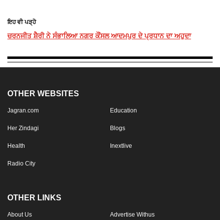
ਇਹ ਵੀ ਪੜ੍ਹੋ
ਚਰਨਜੀਤ ਸ਼ੈਰੀ ਨੇ ਸੰਭਾਲਿਆ ਨਗਰ ਕੌਂਸਲ ਆਦਮਪੁਰ ਦੇ ਪ੍ਰਧਾਨ ਦਾ ਅਹੁਦਾ
OTHER WEBSITES
Jagran.com
Education
Her Zindagi
Blogs
Health
Inextlive
Radio City
OTHER LINKS
About Us
Advertise Withus