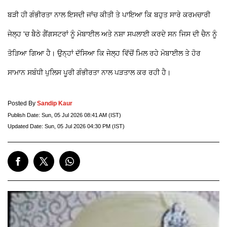
ਬੜੀ ਹੀ ਗੰਭੀਰਤਾ ਨਾਲ ਇਸਦੀ ਜਾਂਚ ਕੀਤੀ ਤੇ ਪਾਇਆ ਕਿ ਬਹੁਤ ਸਾਰੇ ਕਰਮਚਾਰੀ
ਜੇਲ੍ਹ 'ਚ ਬੈਠੇ ਗੈਂਗਸਟਰਾਂ ਨੂੰ ਮੋਬਾਈਲ ਅਤੇ ਨਸ਼ਾ ਸਪਲਾਈ ਕਰਦੇ ਸਨ ਜਿਸ ਦੀ ਚੈਨ ਨੂੰ
ਤੋੜਿਆ ਗਿਆ ਹੈ। ਉਨ੍ਹਾਂ ਦੱਸਿਆ ਕਿ ਜੇਲ੍ਹ ਵਿੱਚੋਂ ਮਿਲ ਰਹੇ ਮੋਬਾਈਲ ਤੇ ਹੋਰ
ਸਾਮਾਨ ਸਬੰਧੀ ਪੁਲਿਸ ਪੂਰੀ ਗੰਭੀਰਤਾ ਨਾਲ ਪੜਤਾਲ ਕਰ ਰਹੀ ਹੈ।
Posted By
Sandip Kaur
Publish Date:
Sun, 05 Jul 2026 08:41 AM (IST)
Updated Date:
Sun, 05 Jul 2026 04:30 PM (IST)