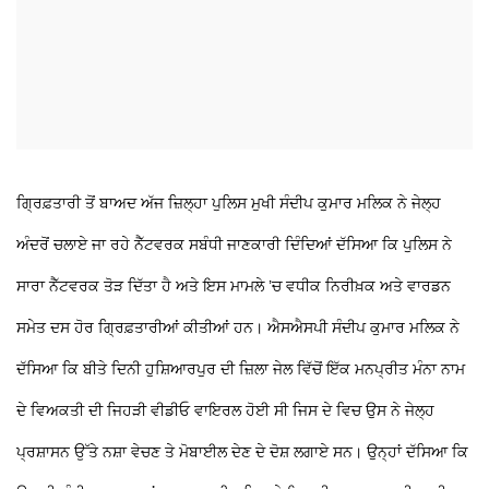
ਗ੍ਰਿਫ਼ਤਾਰੀ ਤੋਂ ਬਾਅਦ ਅੱਜ ਜ਼ਿਲ੍ਹਾ ਪੁਲਿਸ ਮੁਖੀ ਸੰਦੀਪ ਕੁਮਾਰ ਮਲਿਕ ਨੇ ਜੇਲ੍ਹ
ਅੰਦਰੋਂ ਚਲਾਏ ਜਾ ਰਹੇ ਨੈੱਟਵਰਕ ਸਬੰਧੀ ਜਾਣਕਾਰੀ ਦਿੰਦਿਆਂ ਦੱਸਿਆ ਕਿ ਪੁਲਿਸ ਨੇ
ਸਾਰਾ ਨੈੱਟਵਰਕ ਤੋੜ ਦਿੱਤਾ ਹੈ ਅਤੇ ਇਸ ਮਾਮਲੇ ’ਚ ਵਧੀਕ ਨਿਰੀਖ਼ਕ ਅਤੇ ਵਾਰਡਨ
ਸਮੇਤ ਦਸ ਹੋਰ ਗ੍ਰਿਫ਼ਤਾਰੀਆਂ ਕੀਤੀਆਂ ਹਨ। ਐਸਐਸਪੀ ਸੰਦੀਪ ਕੁਮਾਰ ਮਲਿਕ ਨੇ
ਦੱਸਿਆ ਕਿ ਬੀਤੇ ਦਿਨੀ ਹੁਸ਼ਿਆਰਪੁਰ ਦੀ ਜ਼ਿਲਾ ਜੇਲ ਵਿੱਚੋਂ ਇੱਕ ਮਨਪ੍ਰੀਤ ਮੰਨਾ ਨਾਮ
ਦੇ ਵਿਅਕਤੀ ਦੀ ਜਿਹੜੀ ਵੀਡੀਓ ਵਾਇਰਲ ਹੋਈ ਸੀ ਜਿਸ ਦੇ ਵਿਚ ਉਸ ਨੇ ਜੇਲ੍ਹ
ਪ੍ਰਸ਼ਾਸਨ ਉੱਤੇ ਨਸ਼ਾ ਵੇਚਣ ਤੇ ਮੋਬਾਈਲ ਦੇਣ ਦੇ ਦੋਸ਼ ਲਗਾਏ ਸਨ। ਉਨ੍ਹਾਂ ਦੱਸਿਆ ਕਿ