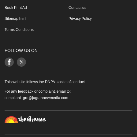
Book Print Ad
Contact us
Sitemap.html
Privacy Policy
Terms Conditions
FOLLOW US ON
This website follows the DNPA’s code of conduct
For any feedback or complaint, email to:
compliant_gro@jagrannewmedia.com