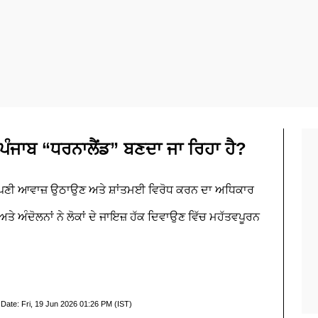
ਕੀ ਪੰਜਾਬ “ਧਰਨਾਲੈਂਡ” ਬਣਦਾ ਜਾ ਰਿਹਾ ਹੈ?
ਆਪਣੀ ਆਵਾਜ਼ ਉਠਾਉਣ ਅਤੇ ਸ਼ਾਂਤਮਈ ਵਿਰੋਧ ਕਰਨ ਦਾ ਅਧਿਕਾਰ
 ਅੰਦੋਲਨਾਂ ਨੇ ਲੋਕਾਂ ਦੇ ਜਾਇਜ਼ ਹੱਕ ਦਿਵਾਉਣ ਵਿੱਚ ਮਹੱਤਵਪੂਰਨ
 Date:
Fri, 19 Jun 2026 01:26 PM (IST)