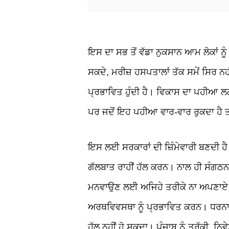
ਇਸ ਦਾ ਸਭ ਤੋਂ ਵੱਡਾ ਨੁਕਸਾਨ ਆਮ ਲੋਕਾਂ ਨੂ
ਸਕਦੇ
,
ਮਰੀਜ਼ ਹਸਪਤਾਲਾਂ ਤੱਕ ਸਮੇਂ ਸਿਰ ਨਹ
ਪ੍ਰਭਾਵਿਤ ਹੁੰਦੀ ਹੈ। ਵਿਕਾਸ ਦਾ ਪਹੀਆ ਲਗ
ਪਰ ਜਦੋਂ ਇਹ ਪਹੀਆ ਵਾਰ
-
ਵਾਰ ਰੁਕਦਾ ਹੈ ਤ
ਇਸ ਲਈ ਸਰਕਾਰਾਂ ਦੀ ਜ਼ਿੰਮੇਵਾਰੀ ਬਣਦੀ ਹੈ 
ਗੱਲਬਾਤ ਰਾਹੀਂ ਹੱਲ ਕਰਨ। ਨਾਲ ਹੀ ਸੰਗਠਨਾ
ਮਨਵਾਉਣ ਲਈ ਅਜਿਹੇ ਤਰੀਕੇ ਨਾ ਅਪਣਾਏ ਜਾਣ 
ਅਰਥਵਿਵਸਥਾ ਨੂੰ ਪ੍ਰਭਾਵਿਤ ਕਰਨ। ਧਰਨਾ ਦ
ਹੱਲ ਨਹੀਂ ਹੋ ਸਕਦਾ। ਪੰਜਾਬ ਨੂੰ ਤਰੱਕੀ
,
ਨਿਵ