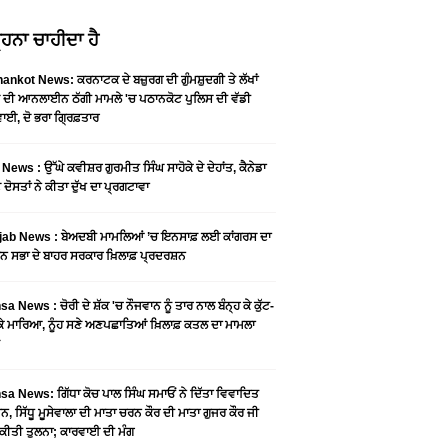
ਹਨਾ ਚਾਹੀਦਾ ਹੈ
ankot News: ਕਰਨਾਟਕ ਦੇ ਬਜ਼ੁਰਗ ਦੀ ਗੁੰਮਸ਼ੁਦਗੀ ਤੇ ਲੱਖਾਂ
 ਦੀ ਆਨਲਾਈਨ ਠੱਗੀ ਮਾਮਲੇ 'ਚ ਪਠਾਨਕੋਟ ਪੁਲਿਸ ਦੀ ਵੱਡੀ
ਾਈ, ਦੋ ਭਰਾ ਗ੍ਰਿਫ਼ਤਾਰ
News : ਉੱਘੇ ਕਵੀਸ਼ਰ ਗੁਰਮੀਤ ਸਿੰਘ ਸਾਹੋਕੇ ਦੇ ਦੇਹਾਂਤ, ਕੈਨੇਡਾ
 ਦੋਸਤਾਂ ਨੇ ਕੀਤਾ ਦੁੱਖ ਦਾ ਪ੍ਰਗਟਾਵਾ
jab News : ਬੇਅਦਬੀ ਮਾਮਲਿਆਂ ’ਚ ਇਨਸਾਫ਼ ਲਈ ਕਾਂਗਰਸ ਦਾ
ਨ ਸਭਾ ਦੇ ਬਾਹਰ ਸਰਕਾਰ ਖ਼ਿਲਾਫ਼ ਪ੍ਰਦਰਸ਼ਨ
a News : ਚੋਰੀ ਦੇ ਸ਼ੱਕ 'ਚ ਨੌਜਵਾਨ ਨੂੰ ਤਾਰ ਨਾਲ ਬੰਨ੍ਹ ਕੇ ਕੁੱਟ-
 ਕੇ ਮਾਰਿਆ, ਨੂੰਹ ਸਣੇ ਅਣਪਛਾਤਿਆਂ ਖ਼ਿਲਾਫ਼ ਕਤਲ ਦਾ ਮਾਮਲਾ
a News: ਗਿੱਧਾ ਕੋਚ ਪਾਲ ਸਿੰਘ ਸਮਾਓਂ ਨੇ ਦਿੱਤਾ ਵਿਵਾਦਿਤ
, ਸਿੱਧੂ ਮੂਸੇਵਾਲਾ ਦੀ ਮਾਤਾ ਚਰਨ ਕੌਰ ਦੀ ਮਾਤਾ ਗੁਜਰ ਕੌਰ ਜੀ
ਕੀਤੀ ਤੁਲਨਾ; ਕਾਰਵਾਈ ਦੀ ਮੰਗ