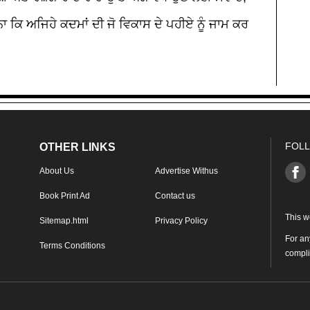
ਨਾ ਕਿ ਅਜਿਹੇ ਕਦਮਾਂ ਦੀ ਜੋ ਵਿਕਾਸ ਦੇ ਪਹੀਏ ਨੂੰ ਜਾਮ ਕਰ
FOLL
OTHER LINKS
About Us
Advertise Withus
Book Print Ad
Contact us
This w
Sitemap.html
Privacy Policy
For an
Terms Conditions
compl