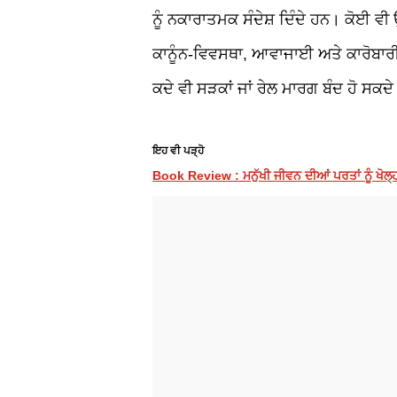
ਨੂੰ ਨਕਾਰਾਤਮਕ ਸੰਦੇਸ਼ ਦਿੰਦੇ ਹਨ। ਕੋਈ ਵੀ
ਕਾਨੂੰਨ
-
ਵਿਵਸਥਾ
,
ਆਵਾਜਾਈ ਅਤੇ ਕਾਰੋਬਾਰੀ 
ਕਦੇ ਵੀ ਸੜਕਾਂ ਜਾਂ ਰੇਲ ਮਾਰਗ ਬੰਦ ਹੋ ਸਕਦ
ਇਹ ਵੀ ਪੜ੍ਹੋ
Book Review : ਮਨੁੱਖੀ ਜੀਵਨ ਦੀਆਂ ਪਰਤਾਂ ਨੂੰ ਖੋਲ