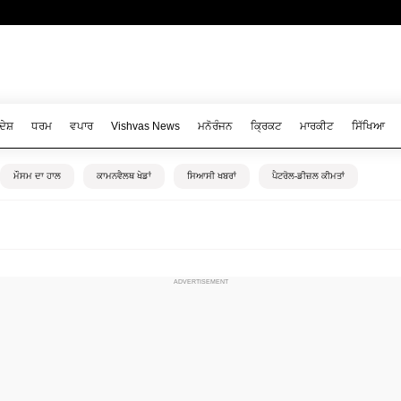
ਦੇਸ਼
ਧਰਮ
ਵਪਾਰ
Vishvas News
ਮਨੋਰੰਜਨ
ਕ੍ਰਿਕਟ
ਮਾਰਕੀਟ
ਸਿੱਖਿਆ
ਮੌਸਮ ਦਾ ਹਾਲ
ਕਾਮਨਵੈਲਥ ਖੇਡਾਂ
ਸਿਆਸੀ ਖਬਰਾਂ
ਪੈਟਰੋਲ-ਡੀਜ਼ਲ ਕੀਮਤਾਂ