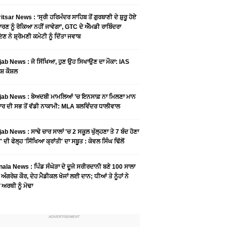
tsar News : ‘ਸ੍ਰੀ ਹਰਿਮੰਦਰ ਸਾਹਿਬ ਤੋਂ ਗੁਰਬਾਣੀ ਦੇ ਸ਼ੁਰੂ ਹੋਏ
ਾਰਣ ਨੂੰ ਰੋਕਿਆ ਨਹੀਂ ਜਾਵੇਗਾ’, GTC ਦੇ ਐੱਮਡੀ ਰਾਬਿੰਦਰਾ
ਣ ਨੇ ਸ਼੍ਰੋਮਣੀ ਕਮੇਟੀ ਨੂੰ ਦਿੱਤਾ ਜਵਾਬ
ab News : ਜੋ ਸਿੱਖਿਆ, ਹੁਣ ਉਹ ਸਿਖਾਉਣ ਦਾ ਮੌਕਾ: IAS
ਸ਼ ਕੌਸ਼ਲ
ab News : ਬੇਅਦਬੀ ਮਾਮਲਿਆਂ ’ਚ ਇਨਸਾਫ਼ ਨਾ ਮਿਲਣਾ ਮਾਨ
ਰ ਦੀ ਸਭ ਤੋਂ ਵੱਡੀ ਨਾਕਾਮੀ: MLA ਬਲਵਿੰਦਰ ਧਾਲੀਵਾਲ
ab News : ਸਾਢੇ ਚਾਰ ਸਾਲਾਂ 'ਚ 2 ਸਕੂਲ ਖੁੱਲ੍ਹਣਾ ਤੇ 7 ਬੰਦ ਹੋਣਾ
 ਦੀ ਫੇਲ੍ਹ 'ਸਿੱਖਿਆ ਕ੍ਰਾਂਤੀ' ਦਾ ਸਬੂਤ : ਕੇਵਲ ਸਿੰਘ ਢਿੱਲੋਂ
ala News : ਪਿੰਡ ਸੰਘੇੜਾ ਦੇ ਦੂਜੇ ਸਰੀਰਦਾਨੀ ਬਣੇ 100 ਸਾਲਾ
 ਅੰਗਰੇਜ਼ ਕੌਰ, ਦੇਹ ਮੈਡੀਕਲ ਖੋਜਾਂ ਲਈ ਦਾਨ; ਧੀਆਂ ਤੇ ਨੂੰਹਾਂ ਨੇ
ਾ ਅਰਥੀ ਨੂੰ ਮੋਢਾ