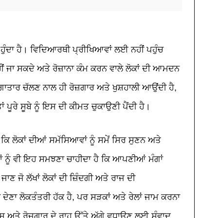
ੰ ਹੁੰਦਾ ਹੈ। ਵਿਦਿਆਰਥੀ ਪ੍ਰੀਖਿਆਵਾਂ ਲਈ ਨਹੀਂ ਪਹੁੰਚ
ੀਂ ਜਾ ਸਕਦੇ ਅਤੇ ਰੋਜ਼ਾਨਾ ਕੰਮ ਕਰਨ ਵਾਲੇ ਲੋਕਾਂ ਦੀ ਆਮਦਨ
ਾਤਾਰ ਚੱਲਣ ਨਾਲ ਹੀ ਰੋਜ਼ਗਾਰ ਅਤੇ ਖੁਸ਼ਹਾਲੀ ਆਉਂਦੀ ਹੈ
,
ਾਂ ਪੂਰੇ ਸੂਬੇ ਨੂੰ ਇਸ ਦੀ ਕੀਮਤ ਚੁਕਾਉਣੀ ਪੈਂਦੀ ਹੈ।
ਕਿ ਲੋਕਾਂ ਦੀਆਂ ਸਮੱਸਿਆਵਾਂ ਨੂੰ ਸਮੇਂ ਸਿਰ ਸੁਣਨ ਅਤੇ
ਂ ਨੂੰ ਵੀ ਇਹ ਸਮਝਣਾ ਚਾਹੀਦਾ ਹੈ ਕਿ ਆਪਣੀਆਂ ਮੰਗਾਂ
ਜੋ ਲੱਖਾਂ ਲੋਕਾਂ ਦੀ ਜ਼ਿੰਦਗੀ ਅਤੇ ਰਾਜ ਦੀ
ੇਣਾ ਲੋਕਤੰਤਰੀ ਹੱਕ ਹੈ
,
ਪਰ ਸੜਕਾਂ ਅਤੇ ਰੇਲਾਂ ਜਾਮ ਕਰਨਾ
ੇਸ਼ ਅਤੇ ਰੋਜ਼ਗਾਰ ਦੇ ਰਾਹ ਉੱਤੇ ਅੱਗੇ ਵਧਾਉਣ ਲਈ ਸੰਵਾਦ
,