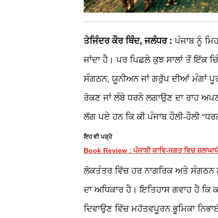
ਤੇਜਿੰਦਰ ਕੌਰ ਥਿੰਦ, ਜਲੰਧਰ :
ਪੰਜਾਬ ਨੂੰ ਮਿ
ਜਾਂਦਾ ਹੈ। ਪਰ ਪਿਛਲੇ ਕੁਝ ਸਾਲਾਂ ਤੋਂ ਇੱਕ 
ਸੰਗਠਨ
,
ਯੂਨੀਅਨ ਜਾਂ ਗਰੁੱਪ ਦੀਆਂ ਮੰਗਾਂ 
ਰੋਕਣ ਜਾਂ ਲੰਬੇ ਧਰਨੇ ਲਗਾਉਣ ਦਾ ਰਾਹ 
ਲੱਗ ਪਏ ਹਨ ਕਿ ਕੀ ਪੰਜਾਬ ਹੌਲੀ
-
ਹੌਲੀ “ਧਰ
ਇਹ ਵੀ ਪੜ੍ਹੋ
Book Review : ਪੰਜਾਬੀ ਕਾਵਿ-ਜਗਤ ਵਿਚ ਸ਼ਲਾਘਾਯ
ਲੋਕਤੰਤਰ ਵਿੱਚ ਹਰ ਨਾਗਰਿਕ ਅਤੇ ਸੰਗਠਨ
ਦਾ ਅਧਿਕਾਰ ਹੈ। ਇਤਿਹਾਸ ਗਵਾਹ ਹੈ ਕਿ ਕਈ 
ਦਿਵਾਉਣ ਵਿੱਚ ਮਹੱਤਵਪੂਰਨ ਭੂਮਿਕਾ ਨਿਭਾਈ