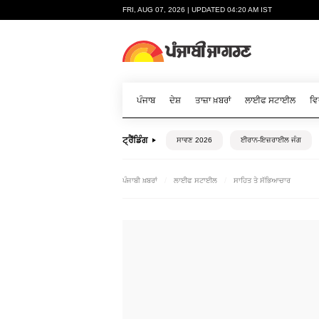
FRI, AUG 07, 2026 | UPDATED 04:20 AM IST
ਪੰਜਾਬ
ਦੇਸ਼
ਤਾਜ਼ਾ ਖ਼ਬਰਾਂ
ਲਾਈਫ ਸਟਾਈਲ
ਵਿ
ਟ੍ਰੈਂਡਿੰਗ
ਸਾਵਣ 2026
ਈਰਾਨ-ਇਜ਼ਰਾਈਲ ਜੰਗ
ਪੰਜਾਬੀ ਖ਼ਬਰਾਂ
ਲਾਈਫ ਸਟਾਈਲ
ਸਾਹਿਤ ਤੇ ਸੱਭਿਆਚਾਰ