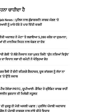
ਹਨਾ ਚਾਹੀਦਾ ਹੈ
ab News : ਪੁਲਿਸ ਨਾਲ ਗੁੰਡਾਗਰਦੀ! ਕਾਗਜ਼ ਮੰਗਣ ‘ਤੇ
ਆਈ ਨੂੰ ਮਾਰੇ ਧੱਕੇ ਤੇ ਪਾੜ ਦਿੱਤੀ ਵਰਦੀ
ਕੀ ਅਦਾਲਤ ਨੇ ਮੇਟਾ 'ਤੇ ਲਗਾਇਆ 5,390 ਕਰੋੜ ਦਾ ਜੁਰਮਾਨਾ,
ਆਂ ਦੀ ਮਾਨਸਿਕ ਸਿਹਤ ਨਾਲ ਖੇਡਣ ਦਾ ਦੋਸ਼
ਰੀ ਗੋਲੀ 'ਤੇ ਲੱਗੇ ਨੌਜਵਾਨ ਨਸ਼ਾ ਮੁਕਤ ਕਿਵੇਂ! 'ਯੁੱਧ ਨਸ਼ਿਆਂ ਵਿਰੁੱਧ'
ੰਮ ਦਾ ਵਿਧਾਨ ਸਭਾ ਦੀ ਕਮੇਟੀ ਨੇ ਖੋਲ੍ਹਿਆ ਭੇਤ
ਗਰ ਰੈਲੀ ਤੋਂ ਚੰਨੀ ਰਹਿਣਗੇ ਗੈਰਹਾਜ਼ਰ, ਯੂਥ ਕਾਂਗਰਸ ਨੂੰ ਸੱਦਾ ਨਾ
 'ਤੇ ਉੱਠੇ ਸਵਾਲ
ਟੈਕ ਹੋਵੇਗਾ PRTC, ਯੂਪੀਆਈ- ਡੈਬਿਟ ਤੇ ਕ੍ਰੈਡਿਟ ਕਾਰਡ ਰਾਹੀਂ
ਾਈਨ ਭੁਗਤਾਨ ਦੀ ਮਿਲੇਗੀ ਸਹੂਲਤ
ੀ ਦੀ ਖੁਸ਼ਬੂ ਹੀ ਮੇਰੀ ਅਸਲੀ ਪਛਾਣ : ਪ੍ਰਸਿੱਧ ਪੰਜਾਬੀ ਅਦਾਕਾਰ
ੂ ਗਿੱਲ ਨੇ ਪੰਜਾਬੀ ਜਾਗਰਣ ਨਾਲ ਸਾਂਝੇ ਕੀਤੇ ਵਿਚਾਰ