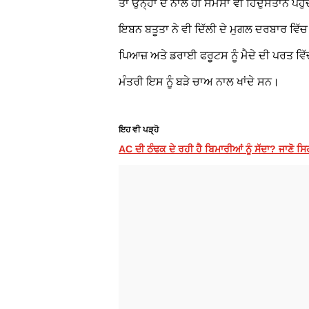
ਤਾਂ ਉਨ੍ਹਾਂ ਦੇ ਨਾਲ ਹੀ ਸਮੋਸਾ ਵੀ ਹਿੰਦੁਸਤਾਨ
ਇਬਨ ਬਤੂਤਾ ਨੇ ਵੀ ਦਿੱਲੀ ਦੇ ਮੁਗਲ ਦਰਬਾਰ ਵਿੱ
ਪਿਆਜ਼ ਅਤੇ ਡਰਾਈ ਫਰੂਟਸ ਨੂੰ ਮੈਦੇ ਦੀ ਪਰਤ ਵ
ਮੰਤਰੀ ਇਸ ਨੂੰ ਬੜੇ ਚਾਅ ਨਾਲ ਖਾਂਦੇ ਸਨ।
ਇਹ ਵੀ ਪੜ੍ਹੋ
AC ਦੀ ਠੰਢਕ ਦੇ ਰਹੀ ਹੈ ਬਿਮਾਰੀਆਂ ਨੂੰ ਸੱਦਾ? ਜਾਣੋ ਸਿ