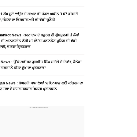
1 ਲੱਖ ਬੂਟੇ ਲਾਉਣ ਦੇ ਬਾਅਦ ਵੀ ਜੰਗਲ ਅਧੀਨ 3.67 ਫ਼ੀਸਦੀ
, ਜੰਗਲਾਂ ਦਾ ਵਿਸਥਾਰ ਅਜੇ ਵੀ ਵੱਡੀ ਚੁਣੌਤੀ
ankot News: ਕਰਨਾਟਕ ਦੇ ਬਜ਼ੁਰਗ ਦੀ ਗੁੰਮਸ਼ੁਦਗੀ ਤੇ ਲੱਖਾਂ
 ਦੀ ਆਨਲਾਈਨ ਠੱਗੀ ਮਾਮਲੇ 'ਚ ਪਠਾਨਕੋਟ ਪੁਲਿਸ ਦੀ ਵੱਡੀ
ਾਈ, ਦੋ ਭਰਾ ਗ੍ਰਿਫ਼ਤਾਰ
News : ਉੱਘੇ ਕਵੀਸ਼ਰ ਗੁਰਮੀਤ ਸਿੰਘ ਸਾਹੋਕੇ ਦੇ ਦੇਹਾਂਤ, ਕੈਨੇਡਾ
 ਦੋਸਤਾਂ ਨੇ ਕੀਤਾ ਦੁੱਖ ਦਾ ਪ੍ਰਗਟਾਵਾ
jab News : ਬੇਅਦਬੀ ਮਾਮਲਿਆਂ ’ਚ ਇਨਸਾਫ਼ ਲਈ ਕਾਂਗਰਸ ਦਾ
ਨ ਸਭਾ ਦੇ ਬਾਹਰ ਸਰਕਾਰ ਖ਼ਿਲਾਫ਼ ਪ੍ਰਦਰਸ਼ਨ