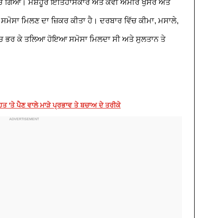
 ਪਹੁੰਚ ਗਿਆ। ਮਸ਼ਹੂਰ ਇਤਿਹਾਸਕਾਰ ਅਤੇ ਕਵੀ ਅਮੀਰ ਖੁਸਰੋ ਅਤੇ
ਚ ਸਮੋਸਾ ਮਿਲਣ ਦਾ ਜ਼ਿਕਰ ਕੀਤਾ ਹੈ। ਦਰਬਾਰ ਵਿੱਚ ਕੀਮਾ, ਮਸਾਲੇ,
ਿੱਚ ਭਰ ਕੇ ਤਲਿਆ ਹੋਇਆ ਸਮੋਸਾ ਮਿਲਦਾ ਸੀ ਅਤੇ ਸੁਲਤਾਨ ਤੇ
ਹਤ 'ਤੇ ਪੈਣ ਵਾਲੇ ਮਾੜੇ ਪ੍ਰਭਾਵ ਤੇ ਬਚਾਅ ਦੇ ਤਰੀਕੇ