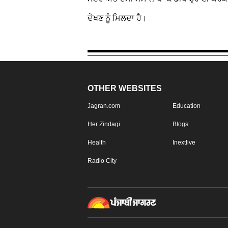
ਦੇਖਣ ਨੂੰ ਮਿਲਦਾ ਹੈ।
OTHER WEBSITES
Jagran.com
Education
Her Zindagi
Blogs
Health
Inextlive
Radio City