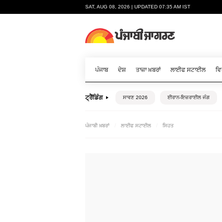
SAT, AUG 08, 2026 | UPDATED 07:35 AM IST
ਪੰਜਾਬ
ਦੇਸ਼
ਤਾਜ਼ਾ ਖ਼ਬਰਾਂ
ਲਾਈਫ ਸਟਾਈਲ
ਵਿ
ਟ੍ਰੈਂਡਿੰਗ
ਸਾਵਣ 2026
ਈਰਾਨ-ਇਜ਼ਰਾਈਲ ਜੰਗ
ਪੰਜਾਬੀ ਖ਼ਬਰਾਂ
ਲਾਈਫ ਸਟਾਈਲ
ਸਿਹਤ