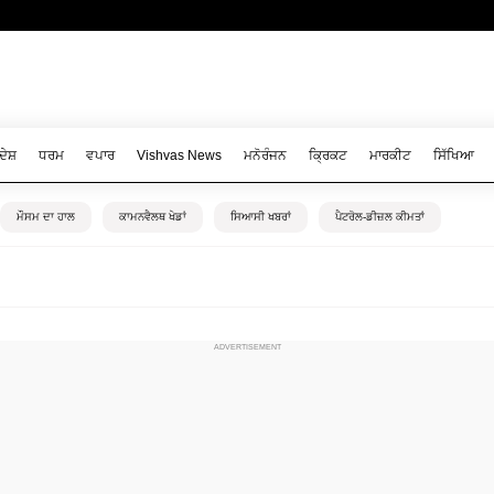
ਦੇਸ਼
ਧਰਮ
ਵਪਾਰ
Vishvas News
ਮਨੋਰੰਜਨ
ਕ੍ਰਿਕਟ
ਮਾਰਕੀਟ
ਸਿੱਖਿਆ
ਮੌਸਮ ਦਾ ਹਾਲ
ਕਾਮਨਵੈਲਥ ਖੇਡਾਂ
ਸਿਆਸੀ ਖਬਰਾਂ
ਪੈਟਰੋਲ-ਡੀਜ਼ਲ ਕੀਮਤਾਂ