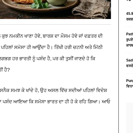
45.9
ਰਕਬਾ
Path
 ਕੁਝ ਨਮਕੀਨ ਖਾਣਾ ਹੋਵੇ, ਬਾਰਸ਼ ਦਾ ਮੌਸਮ ਹੋਵੇ ਜਾਂ ਦਫ਼ਤਰ ਦੀ
ਰੁਪਏ
ਕਾਰਵ
ੋਂ ਪਹਿਲਾਂ ਸਮੋਸਾ ਹੀ ਆਉਂਦਾ ਹੈ। ਤਿੱਖੀ ਹਰੀ ਚਟਨੀ ਅਤੇ ਮਿੱਠੀ
 ਹਰ ਭਾਰਤੀ ਨੂੰ ਪਸੰਦ ਹੈ, ਪਰ ਕੀ ਤੁਸੀਂ ਜਾਣਦੇ ਹੋ ਕਿ
Sad 
ਵਸਦੇ
ਂ ਹੈ?
Pun
ਵਿਧਾ
ੇਸੀ ਸਨੈਕ ਸਮਝ ਕੇ ਖਾਂਦੇ ਹੋ, ਉਹ ਅਸਲ ਵਿੱਚ ਸਦੀਆਂ ਪਹਿਲਾਂ ਵਿਦੇਸ਼
 ਇੰਨਾ ਪਸੰਦ ਆਇਆ ਕਿ ਸਮੋਸਾ ਭਾਰਤ ਦਾ ਹੀ ਹੋ ਕੇ ਰਹਿ ਗਿਆ। ਆਓ