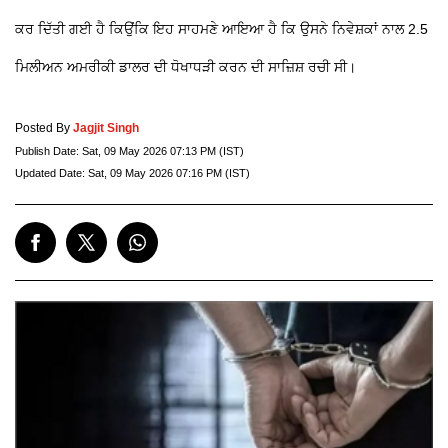
ਕਰ ਦਿੱਤੀ ਗਈ ਹੈ ਕਿਉਂਕਿ ਇਹ ਸਾਹਮਣੇ ਆਇਆ ਹੈ ਕਿ ਉਸਨੇ ਨਿਵੇਸ਼ਕਾਂ ਨਾਲ 2.5
ਮਿਲੀਅਨ ਅਮਰੀਕੀ ਡਾਲਰ ਦੀ ਧੋਖਾਧੜੀ ਕਰਨ ਦੀ ਸਾਜ਼ਿਸ਼ ਰਚੀ ਸੀ।
Posted By
Jagjit Singh
Publish Date:
Sat, 09 May 2026 07:13 PM (IST)
Updated Date:
Sat, 09 May 2026 07:16 PM (IST)