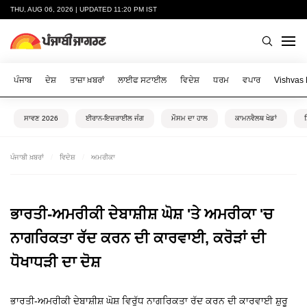
THU, AUG 06, 2026 | UPDATED 11:20 PM IST
ਪੰਜਾਬ
ਦੇਸ਼
ਤਾਜ਼ਾ ਖ਼ਬਰਾਂ
ਲਾਈਫ ਸਟਾਈਲ
ਵਿਦੇਸ਼
ਧਰਮ
ਵਪਾਰ
Vishvas
ਸਾਵਣ 2026
ਈਰਾਨ-ਇਜ਼ਰਾਈਲ ਜੰਗ
ਮੌਸਮ ਦਾ ਹਾਲ
ਕਾਮਨਵੈਲਥ ਖੇਡਾਂ
ਪੰਜਾਬੀ ਖ਼ਬਰਾਂ
ਵਿਦੇਸ਼
ਅਮਰੀਕਾ
ਭਾਰਤੀ-ਅਮਰੀਕੀ ਦੇਬਾਸ਼ੀਸ਼ ਘੋਸ਼ 'ਤੇ ਅਮਰੀਕਾ 'ਚ
ਨਾਗਰਿਕਤਾ ਰੱਦ ਕਰਨ ਦੀ ਕਾਰਵਾਈ, ਕਰੋੜਾਂ ਦੀ
ਧੋਖਾਧੜੀ ਦਾ ਦੋਸ਼
ਭਾਰਤੀ-ਅਮਰੀਕੀ ਦੇਬਾਸ਼ੀਸ਼ ਘੋਸ਼ ਵਿਰੁੱਧ ਨਾਗਰਿਕਤਾ ਰੱਦ ਕਰਨ ਦੀ ਕਾਰਵਾਈ ਸ਼ੁਰੂ