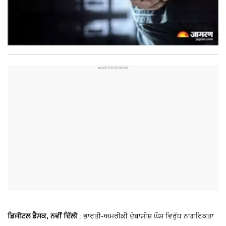
ਡਿਜੀਟਲ ਡੈਸਕ, ਨਵੀਂ ਦਿੱਲੀ
: ਭਾਰਤੀ-ਅਮਰੀਕੀ ਦੇਬਾਸ਼ੀਸ਼ ਘੋਸ਼ ਵਿਰੁੱਧ ਨਾਗਰਿਕਤਾ