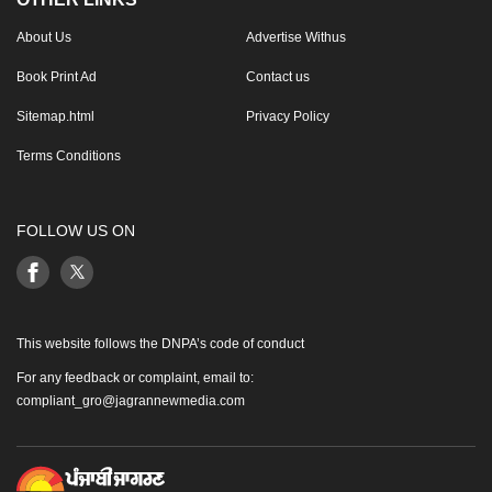
About Us
Advertise Withus
Book Print Ad
Contact us
Sitemap.html
Privacy Policy
Terms Conditions
FOLLOW US ON
This website follows the DNPA’s code of conduct
For any feedback or complaint, email to:
compliant_gro@jagrannewmedia.com