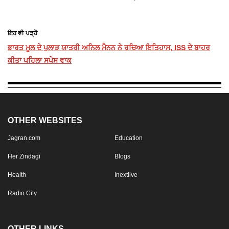
ਇਹ ਵੀ ਪੜ੍ਹੋ
ਭਾਰਤ ਮੂਲ ਦੇ ਪੁਲਾੜ ਯਾਤਰੀ ਅਨਿਲ ਮੈਨਨ ਨੇ ਰਚਿਆ ਇਤਿਹਾਸ, ISS ਦੇ ਬਾਹਰ
ਕੀਤਾ ਪਹਿਲਾ ਸਪੇਸ ਵਾਕ
OTHER WEBSITES
Jagran.com
Education
Her Zindagi
Blogs
Health
Inextlive
Radio City
OTHER LINKS