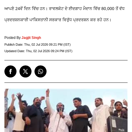
ਆਪਣੇ 24ਵੇਂ ਦਿਨ ਵਿੱਚ ਹਨ। ਰਾਵਲਕੋਟ ਦੇ ਈਦਗਾਹ ਮੈਦਾਨ ਵਿੱਚ 80,000 ਤੋਂ ਵੱਧ
ਪ੍ਰਦਰਸ਼ਨਕਾਰੀ ਪਾਕਿਸਤਾਨੀ ਸਰਕਾਰ ਵਿਰੁੱਧ ਪ੍ਰਦਰਸ਼ਨ ਕਰ ਰਹੇ ਹਨ।
Posted By
Jagjit Singh
Publish Date:
Thu, 02 Jul 2026 09:21 PM (IST)
Updated Date:
Thu, 02 Jul 2026 09:24 PM (IST)