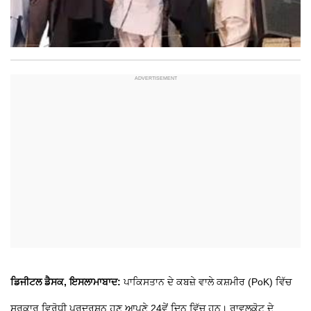
ਡਿਜੀਟਲ ਡੈਸਕ, ਇਸਲਾਮਾਬਾਦ:
ਪਾਕਿਸਤਾਨ ਦੇ ਕਬਜ਼ੇ ਵਾਲੇ ਕਸ਼ਮੀਰ (PoK) ਵਿੱਚ
ਸਰਕਾਰ ਵਿਰੋਧੀ ਪ੍ਰਦਰਸ਼ਨ ਹੁਣ ਆਪਣੇ 24ਵੇਂ ਦਿਨ ਵਿੱਚ ਹਨ। ਰਾਵਲਕੋਟ ਦੇ