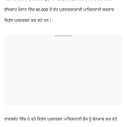
ਈਦਗਾਹ ਮੈਦਾਨ ਵਿੱਚ 80,000 ਤੋਂ ਵੱਧ ਪ੍ਰਦਰਸ਼ਨਕਾਰੀ ਪਾਕਿਸਤਾਨੀ ਸਰਕਾਰ
ਵਿਰੁੱਧ ਪ੍ਰਦਰਸ਼ਨ ਕਰ ਰਹੇ ਹਨ।
ਰਾਵਲਕੋਟ ਵਿੱਚ ਹੋ ਰਹੇ ਵਿਰੋਧ ਪ੍ਰਦਰਸ਼ਨ ਪਾਕਿਸਤਾਨੀ ਫੌਜ ਨੂੰ ਬੇਨਕਾਬ ਕਰ ਰਹੇ