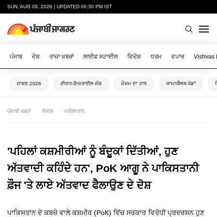
SUN, AUG 09, 2026 | UPDATED 06:30 PM IST
ਪੰਜਾਬ
ਦੇਸ਼
ਤਾਜ਼ਾ ਖ਼ਬਰਾਂ
ਲਾਈਫ ਸਟਾਈਲ
ਵਿਦੇਸ਼
ਧਰਮ
ਵਪਾਰ
Vishvas
ਸਾਵਣ 2026
ਈਰਾਨ-ਇਜ਼ਰਾਈਲ ਜੰਗ
ਮੌਸਮ ਦਾ ਹਾਲ
ਕਾਮਨਵੈਲਥ ਖੇਡਾਂ
ਪੰਜਾਬੀ ਖ਼ਬਰਾਂ
ਵਿਦੇਸ਼
ਪਾਕਿਸਤਾਨ
'ਪਹਿਲਾਂ ਕਸ਼ਮੀਰੀਆਂ ਨੂੰ ਬੰਦੂਕਾਂ ਦਿੱਤੀਆਂ, ਹੁਣ
ਅੱਤਵਾਦੀ ਕਹਿੰਦੇ ਹਨ', PoK ਆਗੂ ਨੇ ਪਾਕਿਸਤਾਨੀ
ਫ਼ੌਜ 'ਤੇ ਲਾਏ ਅੱਤਵਾਦ ਫੈਲਾਉਣ ਦੇ ਦੋਸ਼
ਪਾਕਿਸਤਾਨ ਦੇ ਕਬਜ਼ੇ ਵਾਲੇ ਕਸ਼ਮੀਰ (PoK) ਵਿੱਚ ਸਰਕਾਰ ਵਿਰੋਧੀ ਪ੍ਰਦਰਸ਼ਨ ਹੁਣ