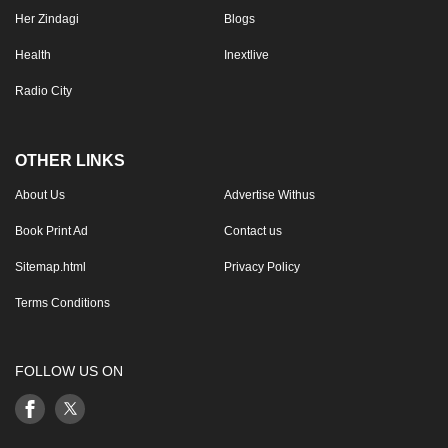
Her Zindagi
Blogs
Health
Inextlive
Radio City
OTHER LINKS
About Us
Advertise Withus
Book Print Ad
Contact us
Sitemap.html
Privacy Policy
Terms Conditions
FOLLOW US ON