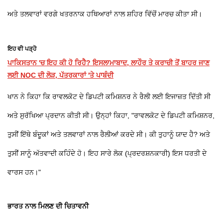
ਅਤੇ ਤਲਵਾਰਾਂ ਵਰਗੇ ਖਤਰਨਾਕ ਹਥਿਆਰਾਂ ਨਾਲ ਸ਼ਹਿਰ ਵਿੱਚੋਂ ਮਾਰਚ ਕੀਤਾ ਸੀ।
ਇਹ ਵੀ ਪੜ੍ਹੋ
ਪਾਕਿਸਤਾਨ 'ਚ ਇਹ ਕੀ ਹੋ ਰਿਹੈ? ਇਸਲਾਮਾਬਾਦ, ਲਾਹੌਰ ਤੇ ਕਰਾਚੀ ਤੋਂ ਬਾਹਰ ਜਾਣ
ਲਈ NOC ਦੀ ਲੋੜ, ਪੱਤਰਕਾਰਾਂ 'ਤੇ ਪਾਬੰਦੀ
ਖਾਨ ਨੇ ਕਿਹਾ ਕਿ ਰਾਵਲਕੋਟ ਦੇ ਡਿਪਟੀ ਕਮਿਸ਼ਨਰ ਨੇ ਰੈਲੀ ਲਈ ਇਜਾਜ਼ਤ ਦਿੱਤੀ ਸੀ
ਅਤੇ ਸੁਰੱਖਿਆ ਪ੍ਰਦਾਨ ਕੀਤੀ ਸੀ। ਉਨ੍ਹਾਂ ਕਿਹਾ, "ਰਾਵਲਕੋਟ ਦੇ ਡਿਪਟੀ ਕਮਿਸ਼ਨਰ,
ਤੁਸੀਂ ਇੱਥੇ ਬੰਦੂਕਾਂ ਅਤੇ ਤਲਵਾਰਾਂ ਨਾਲ ਰੈਲੀਆਂ ਕਰਦੇ ਸੀ। ਕੀ ਤੁਹਾਨੂੰ ਯਾਦ ਹੈ? ਅਤੇ
ਤੁਸੀਂ ਸਾਨੂੰ ਅੱਤਵਾਦੀ ਕਹਿੰਦੇ ਹੋ। ਇਹ ਸਾਰੇ ਲੋਕ (ਪ੍ਰਦਰਸ਼ਨਕਾਰੀ) ਇਸ ਧਰਤੀ ਦੇ
ਵਾਰਸ ਹਨ।"
ਭਾਰਤ ਨਾਲ ਮਿਲਣ ਦੀ ਚਿਤਾਵਨੀ