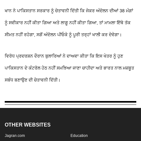
ਖਾਨ ਨੇ ਪਾਕਿਸਤਾਨ ਸਰਕਾਰ ਨੂੰ ਚੇਤਾਵਨੀ ਦਿੱਤੀ ਕਿ ਜੇਕਰ ਅੰਦੋਲਨ ਦੀਆਂ 38 ਮੰਗਾਂ
ਨੂੰ ਸਵੀਕਾਰ ਨਹੀਂ ਕੀਤਾ ਗਿਆ ਅਤੇ ਲਾਗੂ ਨਹੀਂ ਕੀਤਾ ਗਿਆ, ਤਾਂ ਮਾਮਲਾ ਇੱਥੇ ਤੱਕ
ਸੀਮਤ ਨਹੀਂ ਰਹੇਗਾ, ਸਗੋਂ ਅੰਦੋਲਨ ਪੀਓਕੇ ਨੂੰ ਪੂਰੀ ਤਰ੍ਹਾਂ ਖਾਲੀ ਕਰ ਦੇਵੇਗਾ।
ਵਿਰੋਧ ਪ੍ਰਦਰਸ਼ਨ ਦੌਰਾਨ ਬੁਲਾਰਿਆਂ ਨੇ ਦਾਅਵਾ ਕੀਤਾ ਕਿ ਇਸ ਖੇਤਰ ਨੂੰ ਹੁਣ
ਪਾਕਿਸਤਾਨ ਦੇ ਕੰਟਰੋਲ ਹੇਠ ਨਹੀਂ ਸਮਝਿਆ ਜਾਣਾ ਚਾਹੀਦਾ ਅਤੇ ਭਾਰਤ ਨਾਲ ਮਜ਼ਬੂਤ ​​
ਸਬੰਧ ਬਣਾਉਣ ਦੀ ਚੇਤਾਵਨੀ ਦਿੱਤੀ।
OTHER WEBSITES
Jagran.com
Education