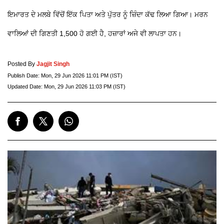
ਇਮਾਰਤ ਦੇ ਮਲਬੇ ਵਿੱਚੋਂ ਇੱਕ ਪਿਤਾ ਅਤੇ ਪੁੱਤਰ ਨੂੰ ਜ਼ਿੰਦਾ ਕੱਢ ਲਿਆ ਗਿਆ। ਮਰਨ
ਵਾਲਿਆਂ ਦੀ ਗਿਣਤੀ 1,500 ਹੋ ਗਈ ਹੈ, ਹਜ਼ਾਰਾਂ ਅਜੇ ਵੀ ਲਾਪਤਾ ਹਨ।
Posted By
Jagjit Singh
Publish Date:
Mon, 29 Jun 2026 11:01 PM (IST)
Updated Date:
Mon, 29 Jun 2026 11:03 PM (IST)