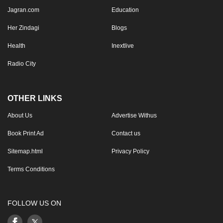
Jagran.com
Education
Her Zindagi
Blogs
Health
Inextlive
Radio City
OTHER LINKS
About Us
Advertise Withus
Book Print Ad
Contact us
Sitemap.html
Privacy Policy
Terms Conditions
FOLLOW US ON