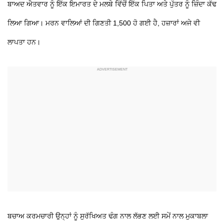
ਬਾਅਦ ਐਤਵਾਰ ਨੂੰ ਇੱਕ ਇਮਾਰਤ ਦੇ ਮਲਬੇ ਵਿੱਚੋਂ ਇੱਕ ਪਿਤਾ ਅਤੇ ਪੁੱਤਰ ਨੂੰ ਜ਼ਿੰਦਾ ਕੱਢ
ਲਿਆ ਗਿਆ। ਮਰਨ ਵਾਲਿਆਂ ਦੀ ਗਿਣਤੀ 1,500 ਹੋ ਗਈ ਹੈ, ਹਜ਼ਾਰਾਂ ਅਜੇ ਵੀ
ਲਾਪਤਾ ਹਨ।
ਬਚਾਅ ਕਰਮਚਾਰੀ ਉਨ੍ਹਾਂ ਨੂੰ ਸੁਰੱਖਿਅਤ ਢੰਗ ਨਾਲ ਲੱਭਣ ਲਈ ਸਮੇਂ ਨਾਲ ਮੁਕਾਬਲਾ