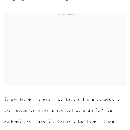
ਵੈਨੇਜ਼ੁਏਲਾ ਵਿੱਚ ਭਾਰਤੀ ਦੂਤਾਵਾਸ ਨੇ ਕਿਹਾ ਕਿ ਬਹੁਤ ਹੀ ਤਜਰਬੇਕਾਰ ਡਾਕਟਰਾਂ ਦੀ
ਇੱਕ ਟੀਮ ਨੇ ਕਰਾਕਸ ਵਿੱਚ ਅੰਤਰਰਾਸ਼ਟਰੀ ਲਾ ਰਿੰਕੋਨਾਡਾ ਰੇਸਟ੍ਰੈਕ 'ਤੇ ਕੈਂਪ
ਲਗਾਇਆ ਹੈ। ਭਾਰਤੀ ਹਵਾਈ ਸੈਨਾ ਨੇ ਐਤਵਾਰ ਨੂੰ ਕਿਹਾ ਕਿ ਭਾਰਤ ਨੇ ਮਨੁੱਖੀ