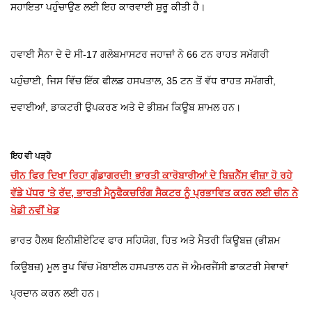
ਸਹਾਇਤਾ ਪਹੁੰਚਾਉਣ ਲਈ ਇਹ ਕਾਰਵਾਈ ਸ਼ੁਰੂ ਕੀਤੀ ਹੈ।
ਹਵਾਈ ਸੈਨਾ ਦੇ ਦੋ ਸੀ-17 ਗਲੋਬਮਾਸਟਰ ਜਹਾਜ਼ਾਂ ਨੇ 66 ਟਨ ਰਾਹਤ ਸਮੱਗਰੀ
ਪਹੁੰਚਾਈ, ਜਿਸ ਵਿੱਚ ਇੱਕ ਫੀਲਡ ਹਸਪਤਾਲ, 35 ਟਨ ਤੋਂ ਵੱਧ ਰਾਹਤ ਸਮੱਗਰੀ,
ਦਵਾਈਆਂ, ਡਾਕਟਰੀ ਉਪਕਰਣ ਅਤੇ ਦੋ ਭੀਸ਼ਮ ਕਿਊਬ ਸ਼ਾਮਲ ਹਨ।
ਇਹ ਵੀ ਪੜ੍ਹੋ
ਚੀਨ ਫਿਰ ਦਿਖਾ ਰਿਹਾ ਗੁੰਡਾਗਰਦੀ! ਭਾਰਤੀ ਕਾਰੋਬਾਰੀਆਂ ਦੇ ਬਿਜ਼ਨੈੱਸ ਵੀਜ਼ਾ ਹੋ ਰਹੇ
ਵੱਡੇ ਪੱਧਰ 'ਤੇ ਰੱਦ, ਭਾਰਤੀ ਮੈਨੂਫੈਕਚਰਿੰਗ ਸੈਕਟਰ ਨੂੰ ਪ੍ਰਭਾਵਿਤ ਕਰਨ ਲਈ ਚੀਨ ਨੇ
ਖੇਡੀ ਨਵੀਂ ਖੇਡ
ਭਾਰਤ ਹੈਲਥ ਇਨੀਸ਼ੀਏਟਿਵ ਫਾਰ ਸਹਿਯੋਗ, ਹਿਤ ਅਤੇ ਮੈਤਰੀ ਕਿਊਬਜ਼ (ਭੀਸ਼ਮ
ਕਿਊਬਜ਼) ਮੂਲ ਰੂਪ ਵਿੱਚ ਮੋਬਾਈਲ ਹਸਪਤਾਲ ਹਨ ਜੋ ਐਮਰਜੈਂਸੀ ਡਾਕਟਰੀ ਸੇਵਾਵਾਂ
ਪ੍ਰਦਾਨ ਕਰਨ ਲਈ ਹਨ।