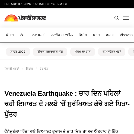
FRI, AUG 07, 2026 | UPDATED 07:48 PM IST
ਪੰਜਾਬ
ਦੇਸ਼
ਤਾਜ਼ਾ ਖ਼ਬਰਾਂ
ਲਾਈਫ ਸਟਾਈਲ
ਵਿਦੇਸ਼
ਧਰਮ
ਵਪਾਰ
Vishvas
ਸਾਵਣ 2026
ਈਰਾਨ-ਇਜ਼ਰਾਈਲ ਜੰਗ
ਮੌਸਮ ਦਾ ਹਾਲ
ਕਾਮਨਵੈਲਥ ਖੇਡਾਂ
ਪੰਜਾਬੀ ਖ਼ਬਰਾਂ
ਵਿਦੇਸ਼
ਹੋਰ ਦੇਸ਼
Venezuela Earthquake : ਚਾਰ ਦਿਨ ਪਹਿਲਾਂ
ਢਹੀ ਇਮਾਰਤ ਦੇ ਮਲਬੇ 'ਚੋਂ ਸੁਰੱਖਿਅਤ ਕੱਢੇ ਗਏ ਪਿਤਾ-
ਪੁੱਤਰ
ਵੈਨੇਜ਼ੁਏਲਾ ਵਿੱਚ ਆਏ ਭਿਆਨਕ ਭੂਚਾਲ ਦੇ ਚਾਰ ਦਿਨ ਬਾਅਦ ਐਤਵਾਰ ਨੂੰ ਇੱਕ