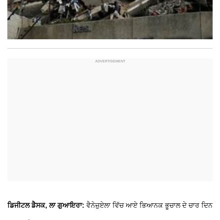
ਡਿਜੀਟਲ ਡੈਸਕ, ਲਾ ਗੁਆਇਰਾ:
ਵੈਨੇਜ਼ੁਏਲਾ ਵਿੱਚ ਆਏ ਭਿਆਨਕ ਭੂਚਾਲ ਦੇ ਚਾਰ ਦਿਨ