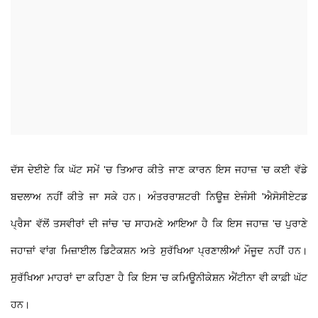
ਦੱਸ ਦੇਈਏ ਕਿ ਘੱਟ ਸਮੇਂ 'ਚ ਤਿਆਰ ਕੀਤੇ ਜਾਣ ਕਾਰਨ ਇਸ ਜਹਾਜ਼ 'ਚ ਕਈ ਵੱਡੇ
ਬਦਲਾਅ ਨਹੀਂ ਕੀਤੇ ਜਾ ਸਕੇ ਹਨ। ਅੰਤਰਰਾਸ਼ਟਰੀ ਨਿਊਜ਼ ਏਜੰਸੀ 'ਐਸੋਸੀਏਟਡ
ਪ੍ਰੈਸ' ਵੱਲੋਂ ਤਸਵੀਰਾਂ ਦੀ ਜਾਂਚ 'ਚ ਸਾਹਮਣੇ ਆਇਆ ਹੈ ਕਿ ਇਸ ਜਹਾਜ਼ 'ਚ ਪੁਰਾਣੇ
ਜਹਾਜ਼ਾਂ ਵਾਂਗ ਮਿਜ਼ਾਈਲ ਡਿਟੈਕਸ਼ਨ ਅਤੇ ਸੁਰੱਖਿਆ ਪ੍ਰਣਾਲੀਆਂ ਮੌਜੂਦ ਨਹੀਂ ਹਨ।
ਸੁਰੱਖਿਆ ਮਾਹਰਾਂ ਦਾ ਕਹਿਣਾ ਹੈ ਕਿ ਇਸ 'ਚ ਕਮਿਊਨੀਕੇਸ਼ਨ ਐਂਟੀਨਾ ਵੀ ਕਾਫ਼ੀ ਘੱਟ
ਹਨ।