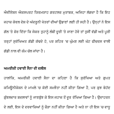
ਐਵੀਏਸ਼ਨ ਐਕਸਪਰਟ ਯਿਰਮਯਾਹ ਗਰਟਲਰ ਮੁਤਾਬਕ, ਅਜਿਹਾ ਲੱਗਦਾ ਹੈ ਕਿ ਇਹ
ਜਹਾਜ਼ ਕੇਵਲ ਦੇਸ਼ ਦੇ ਅੰਦਰੂਨੀ ਖੇਤਰਾਂ ਦੀਆਂ ਉਡਾਣਾਂ ਲਈ ਹੀ ਸਹੀ ਹੈ। ਉਨ੍ਹਾਂ ਨੇ ਇਸ
ਗੱਲ 'ਤੇ ਜ਼ੋਰ ਦਿੱਤਾ ਕਿ ਜੇਕਰ ਤੁਹਾਨੂੰ ਲੰਬੀ ਦੂਰੀ 'ਤੇ ਜਾਣਾ ਹੋਵੇ ਤਾਂ ਤੁਸੀਂ ਵੱਡੀ ਅਤੇ ਪੂਰੀ
ਤਰ੍ਹਾਂ ਸੁਰੱਖਿਅਤ ਗੱਡੀ ਕੱਢਦੇ ਹੋ, ਪਰ ਸ਼ਹਿਰ 'ਚ ਘੁੰਮਣ ਲਈ ਘੱਟ ਫੀਚਰਸ ਵਾਲੀ
ਗੱਡੀ ਨਾਲ ਵੀ ਕੰਮ ਚੱਲ ਜਾਂਦਾ ਹੈ।
ਅਮਰੀਕੀ ਹਵਾਈ ਸੈਨਾ ਦੀ ਦਲੀਲ
ਹਾਲਾਂਕਿ, ਅਮਰੀਕੀ ਹਵਾਈ ਸੈਨਾ ਦਾ ਕਹਿਣਾ ਹੈ ਕਿ ਸੁਰੱਖਿਆ ਅਤੇ ਗੁਪਤ
ਕਮਿਊਨੀਕੇਸ਼ਨ ਦੇ ਮਾਮਲੇ 'ਚ ਕੋਈ ਸਮਝੌਤਾ ਨਹੀਂ ਕੀਤਾ ਗਿਆ ਹੈ, ਪਰ ਕੁਝ ਬੇਹੱਦ
ਗੁੰਝਲਦਾਰ ਬਦਲਾਵਾਂ ਨੂੰ ਜਾਣਬੁੱਝ ਕੇ ਇਸ ਜਹਾਜ਼ ਤੋਂ ਦੂਰ ਰੱਖਿਆ ਗਿਆ ਹੈ। ਉਦਾਹਰਨ
ਦੇ ਲਈ, ਇਸ ਦੇ ਦਰਵਾਜ਼ਿਆਂ ਨੂੰ ਚੌੜਾ ਨਹੀਂ ਕੀਤਾ ਗਿਆ ਹੈ ਅਤੇ ਨਾ ਹੀ ਇਸ 'ਚ ਵਾਧੂ