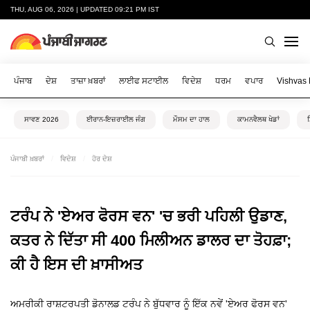
THU, AUG 06, 2026 | UPDATED 09:21 PM IST
ਪੰਜਾਬ
ਦੇਸ਼
ਤਾਜ਼ਾ ਖ਼ਬਰਾਂ
ਲਾਈਫ ਸਟਾਈਲ
ਵਿਦੇਸ਼
ਧਰਮ
ਵਪਾਰ
Vishvas
ਸਾਵਣ 2026
ਈਰਾਨ-ਇਜ਼ਰਾਈਲ ਜੰਗ
ਮੌਸਮ ਦਾ ਹਾਲ
ਕਾਮਨਵੈਲਥ ਖੇਡਾਂ
ਪੰਜਾਬੀ ਖ਼ਬਰਾਂ
ਵਿਦੇਸ਼
ਹੋਰ ਦੇਸ਼
ਟਰੰਪ ਨੇ 'ਏਅਰ ਫੋਰਸ ਵਨ' 'ਚ ਭਰੀ ਪਹਿਲੀ ਉਡਾਣ,
ਕਤਰ ਨੇ ਦਿੱਤਾ ਸੀ 400 ਮਿਲੀਅਨ ਡਾਲਰ ਦਾ ਤੋਹਫ਼ਾ;
ਕੀ ਹੈ ਇਸ ਦੀ ਖ਼ਾਸੀਅਤ
ਅਮਰੀਕੀ ਰਾਸ਼ਟਰਪਤੀ ਡੋਨਾਲਡ ਟਰੰਪ ਨੇ ਬੁੱਧਵਾਰ ਨੂੰ ਇੱਕ ਨਵੇਂ 'ਏਅਰ ਫੋਰਸ ਵਨ'