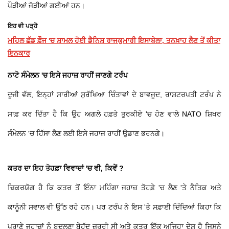
ਪੌੜੀਆਂ ਜੋੜੀਆਂ ਗਈਆਂ ਹਨ।
ਇਹ ਵੀ ਪੜ੍ਹੋ
ਮਹਿਲ ਛੱਡ ਫ਼ੌਜ 'ਚ ਸ਼ਾਮਲ ਹੋਈ ਡੈਨਿਸ਼ ਰਾਜਕੁਮਾਰੀ ਇਸਾਬੇਲਾ, ਤਨਖ਼ਾਹ ਲੈਣ ਤੋਂ ਕੀਤਾ
ਇਨਕਾਰ
ਨਾਟੋ ਸੰਮੇਲਨ 'ਚ ਇਸੇ ਜਹਾਜ਼ ਰਾਹੀਂ ਜਾਣਗੇ ਟਰੰਪ
ਦੂਜੀ ਵੱਲ, ਇਨ੍ਹਾਂ ਸਾਰੀਆਂ ਸੁਰੱਖਿਆ ਚਿੰਤਾਵਾਂ ਦੇ ਬਾਵਜੂਦ, ਰਾਸ਼ਟਰਪਤੀ ਟਰੰਪ ਨੇ
ਸਾਫ਼ ਕਰ ਦਿੱਤਾ ਹੈ ਕਿ ਉਹ ਅਗਲੇ ਹਫ਼ਤੇ ਤੁਰਕੀਏ 'ਚ ਹੋਣ ਵਾਲੇ NATO ਸ਼ਿਖਰ
ਸੰਮੇਲਨ 'ਚ ਹਿੱਸਾ ਲੈਣ ਲਈ ਇਸੇ ਜਹਾਜ਼ ਰਾਹੀਂ ਉਡਾਣ ਭਰਨਗੇ।
ਕਤਰ ਦਾ ਇਹ ਤੋਹਫ਼ਾ ਵਿਵਾਦਾਂ 'ਚ ਵੀ, ਕਿਵੇਂ ?
ਜ਼ਿਕਰਯੋਗ ਹੈ ਕਿ ਕਤਰ ਤੋਂ ਇੰਨਾ ਮਹਿੰਗਾ ਜਹਾਜ਼ ਤੋਹਫ਼ੇ 'ਚ ਲੈਣ 'ਤੇ ਨੈਤਿਕ ਅਤੇ
ਕਾਨੂੰਨੀ ਸਵਾਲ ਵੀ ਉੱਠ ਰਹੇ ਹਨ। ਪਰ ਟਰੰਪ ਨੇ ਇਸ 'ਤੇ ਸਫ਼ਾਈ ਦਿੰਦਿਆਂ ਕਿਹਾ ਕਿ
ਪੁਰਾਣੇ ਜਹਾਜ਼ਾਂ ਨੂੰ ਬਦਲਣਾ ਬੇਹੱਦ ਜ਼ਰੂਰੀ ਸੀ ਅਤੇ ਕਤਰ ਇੱਕ ਅਜਿਹਾ ਦੇਸ਼ ਹੈ ਜਿਸਨੇ