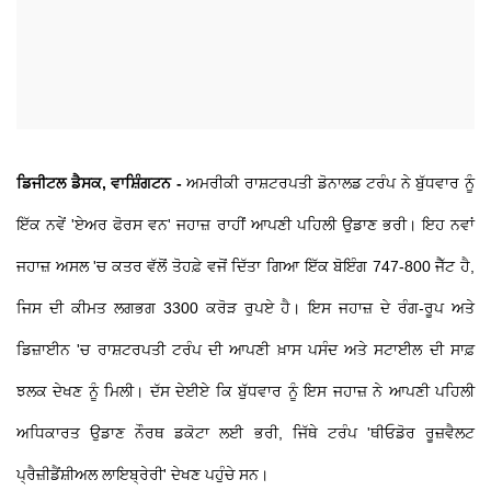
ਡਿਜੀਟਲ ਡੈਸਕ, ਵਾਸ਼ਿੰਗਟਨ -
ਅਮਰੀਕੀ ਰਾਸ਼ਟਰਪਤੀ ਡੋਨਾਲਡ ਟਰੰਪ ਨੇ ਬੁੱਧਵਾਰ ਨੂੰ
ਇੱਕ ਨਵੇਂ 'ਏਅਰ ਫੋਰਸ ਵਨ' ਜਹਾਜ਼ ਰਾਹੀਂ ਆਪਣੀ ਪਹਿਲੀ ਉਡਾਣ ਭਰੀ। ਇਹ ਨਵਾਂ
ਜਹਾਜ਼ ਅਸਲ 'ਚ ਕਤਰ ਵੱਲੋਂ ਤੋਹਫ਼ੇ ਵਜੋਂ ਦਿੱਤਾ ਗਿਆ ਇੱਕ ਬੋਇੰਗ 747-800 ਜੈੱਟ ਹੈ,
ਜਿਸ ਦੀ ਕੀਮਤ ਲਗਭਗ 3300 ਕਰੋੜ ਰੁਪਏ ਹੈ। ਇਸ ਜਹਾਜ਼ ਦੇ ਰੰਗ-ਰੂਪ ਅਤੇ
ਡਿਜ਼ਾਈਨ 'ਚ ਰਾਸ਼ਟਰਪਤੀ ਟਰੰਪ ਦੀ ਆਪਣੀ ਖ਼ਾਸ ਪਸੰਦ ਅਤੇ ਸਟਾਈਲ ਦੀ ਸਾਫ਼
ਝਲਕ ਦੇਖਣ ਨੂੰ ਮਿਲੀ। ਦੱਸ ਦੇਈਏ ਕਿ ਬੁੱਧਵਾਰ ਨੂੰ ਇਸ ਜਹਾਜ਼ ਨੇ ਆਪਣੀ ਪਹਿਲੀ
ਅਧਿਕਾਰਤ ਉਡਾਣ ਨੌਰਥ ਡਕੋਟਾ ਲਈ ਭਰੀ, ਜਿੱਥੇ ਟਰੰਪ 'ਥੀਓਡੋਰ ਰੂਜ਼ਵੈਲਟ
ਪ੍ਰੈਜ਼ੀਡੈਂਸ਼ੀਅਲ ਲਾਇਬ੍ਰੇਰੀ' ਦੇਖਣ ਪਹੁੰਚੇ ਸਨ।