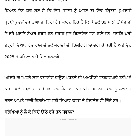
ਧਿਆਨ ਦੇਣ ਯੋਗ ਗੱਲ ਹੈ ਕਿ ਇਸ ਜਹਾਜ਼ ਨੂੰ ਅਸਲ 'ਚ ਇੱਕ 'ਬ੍ਰਿਜ' (ਆਰਜ਼ੀ
ਪ੍ਰਬੰਧ) ਵਜੋਂ ਵਰਤਿਆ ਜਾ ਰਿਹਾ ਹੈ। ਕਾਰਨ ਇਹ ਹੈ ਕਿ ਪਿਛਲੇ 36 ਸਾਲਾਂ ਤੋਂ ਸੇਵਾਵਾਂ
ਦੇ ਰਹੇ ਪੁਰਾਣੇ ਏਅਰ ਫੋਰਸ ਵਨ ਜਹਾਜ਼ ਹੁਣ ਰਿਟਾਇਰ ਹੋਣ ਵਾਲੇ ਹਨ, ਜਦਕਿ ਪੂਰੀ
ਤਰ੍ਹਾਂ ਤਿਆਰ ਹੋਣ ਵਾਲੇ ਦੋ ਨਵੇਂ ਜਹਾਜ਼ਾਂ ਦੀ ਡਿਲੀਵਰੀ 'ਚ ਦੇਰੀ ਹੋ ਰਹੀ ਹੈ ਅਤੇ ਉਹ
2028 ਤੋਂ ਪਹਿਲਾਂ ਨਹੀਂ ਮਿਲ ਸਕਣਗੇ।
ਅਜਿਹੇ 'ਚ ਪਿਛਲੇ ਸਾਲ ਵ੍ਹਾਈਟ ਹਾਊਸ ਪਰਤਦੇ ਹੀ ਅਮਰੀਕੀ ਰਾਸ਼ਟਰਪਤੀ ਟਰੰਪ ਨੇ
ਕਤਰ ਵੱਲੋਂ ਤੋਹਫ਼ੇ 'ਚ ਦਿੱਤੇ ਗਏ ਇਸ ਜੈੱਟ ਦਾ ਦੌਰਾ ਕੀਤਾ ਸੀ ਅਤੇ ਇਸ ਨੂੰ ਜਲਦ ਤੋਂ
ਜਲਦ ਆਪਣੇ ਨਿੱਜੀ ਇਸਤੇਮਾਲ ਲਈ ਤਿਆਰ ਕਰਨ ਦੇ ਨਿਰਦੇਸ਼ ਵੀ ਦਿੱਤੇ ਸਨ।
ਸੁਰੱਖਿਆ ਨੂੰ ਲੈ ਕੇ ਕਿਉਂ ਉੱਠ ਰਹੇ ਹਨ ਸਵਾਲ?