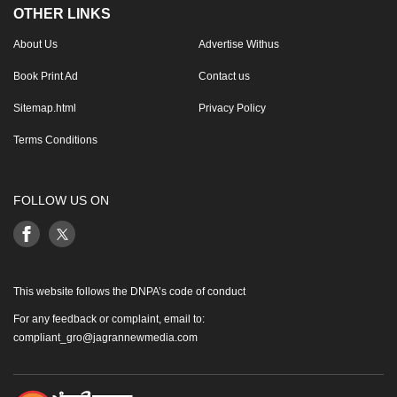
OTHER LINKS
About Us
Advertise Withus
Book Print Ad
Contact us
Sitemap.html
Privacy Policy
Terms Conditions
FOLLOW US ON
This website follows the DNPA’s code of conduct
For any feedback or complaint, email to:
compliant_gro@jagrannewmedia.com