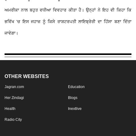
ਅਮਰੀਕਾ ਨਾਲ ਬਹੁਤ ਵਧੀਆ ਵਿਵਹਾਰ ਕੀਤਾ ਹੈ। ਉਨ੍ਹਾਂ ਨੇ ਇਹ ਵੀ ਕਿਹਾ ਕਿ
ਭਵਿੱਖ 'ਚ ਇਸ ਜਹਾਜ਼ ਨੂੰ ਕਿਸੇ ਰਾਸ਼ਟਰਪਤੀ ਲਾਇਬ੍ਰੇਰੀ ਦਾ ਹਿੱਸਾ ਬਣਾ ਦਿੱਤਾ
ਜਾਵੇਗਾ।
OTHER WEBSITES
Jagran.com
Education
Her Zindagi
Blogs
Health
Inextlive
Radio City