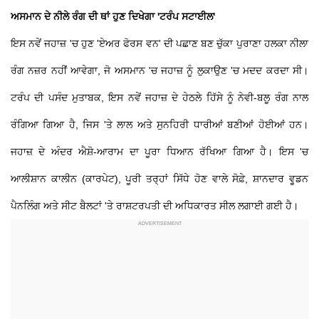
ਅਸਮਾਨ ਦੇ ਨੀਲੇ ਰੰਗ ਦੀ ਥਾਂ ਹੁਣ ਦਿਖੇਗਾ 'ਟਰੰਪ ਸਟਾਈਲ'
ਇਸ ਨਵੇਂ ਜਹਾਜ਼ 'ਚ ਹੁਣ 'ਏਅਰ ਫੋਰਸ ਵਨ' ਦੀ ਪਛਾਣ ਬਣ ਚੁੱਕਾ ਪੁਰਾਣਾ ਹਲਕਾ ਨੀਲਾ
ਰੰਗ ਨਜ਼ਰ ਨਹੀਂ ਆਵੇਗਾ, ਜੋ ਅਸਮਾਨ 'ਚ ਜਹਾਜ਼ ਨੂੰ ਲੁਕਾਉਣ 'ਚ ਮਦਦ ਕਰਦਾ ਸੀ।
ਟਰੰਪ ਦੀ ਪਸੰਦ ਮੁਤਾਬਕ, ਇਸ ਨਵੇਂ ਜਹਾਜ਼ ਦੇ ਹੇਠਲੇ ਹਿੱਸੇ ਨੂੰ ਨੇਵੀ-ਬਲੂ ਰੰਗ ਨਾਲ
ਰੰਗਿਆ ਗਿਆ ਹੈ, ਜਿਸ 'ਤੇ ਲਾਲ ਅਤੇ ਸੁਨਹਿਰੀ ਧਾਰੀਆਂ ਬਣੀਆਂ ਹੋਈਆਂ ਹਨ।
ਜਹਾਜ਼ ਦੇ ਅੰਦਰ ਐਸ਼ੋ-ਆਰਾਮ ਦਾ ਪੂਰਾ ਧਿਆਨ ਰੱਖਿਆ ਗਿਆ ਹੈ। ਇਸ 'ਚ
ਆਲੀਸ਼ਾਨ ਕਾਲੀਨ (ਕਾਰਪੇਟ), ਪੂਰੀ ਤਰ੍ਹਾਂ ਸਿੱਧੇ ਹੋਣ ਵਾਲੇ ਸੋਫ਼ੇ, ਸ਼ਾਨਦਾਰ ਵੂਡਨ
ਪੈਨਲਿੰਗ ਅਤੇ ਸੀਟ ਬੈਲਟਾਂ 'ਤੇ ਰਾਸ਼ਟਰਪਤੀ ਦੀ ਅਧਿਕਾਰਤ ਸੀਲ ਲਗਾਈ ਗਈ ਹੈ।