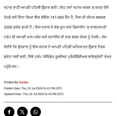
ਜਹਾਜ਼ ਰਾਹੀਂ ਆਪਣੀ ਪਹਿਲੀ ਉਡਾਣ ਭਰੀ। ਇਹ ਨਵਾਂ ਜਹਾਜ਼ ਅਸਲ 'ਚ ਕਤਰ ਵੱਲੋਂ
ਤੋਹਫ਼ੇ ਵਜੋਂ ਦਿੱਤਾ ਗਿਆ ਇੱਕ ਬੋਇੰਗ 747-800 ਜੈੱਟ ਹੈ, ਜਿਸ ਦੀ ਕੀਮਤ ਲਗਭਗ
3300 ਕਰੋੜ ਰੁਪਏ ਹੈ। ਇਸ ਜਹਾਜ਼ ਦੇ ਰੰਗ-ਰੂਪ ਅਤੇ ਡਿਜ਼ਾਈਨ 'ਚ ਰਾਸ਼ਟਰਪਤੀ
ਟਰੰਪ ਦੀ ਆਪਣੀ ਖ਼ਾਸ ਪਸੰਦ ਅਤੇ ਸਟਾਈਲ ਦੀ ਸਾਫ਼ ਝਲਕ ਦੇਖਣ ਨੂੰ ਮਿਲੀ। ਦੱਸ
ਦੇਈਏ ਕਿ ਬੁੱਧਵਾਰ ਨੂੰ ਇਸ ਜਹਾਜ਼ ਨੇ ਆਪਣੀ ਪਹਿਲੀ ਅਧਿਕਾਰਤ ਉਡਾਣ ਨੌਰਥ
ਡਕੋਟਾ ਲਈ ਭਰੀ, ਜਿੱਥੇ ਟਰੰਪ 'ਥੀਓਡੋਰ ਰੂਜ਼ਵੈਲਟ ਪ੍ਰੈਜ਼ੀਡੈਂਸ਼ੀਅਲ ਲਾਇਬ੍ਰੇਰੀ' ਦੇਖਣ
ਪਹੁੰਚੇ ਸਨ।
Posted By
Sunita
Publish Date:
Thu, 02 Jul 2026 01:41 PM (IST)
Updated Date:
Thu, 02 Jul 2026 01:43 PM (IST)