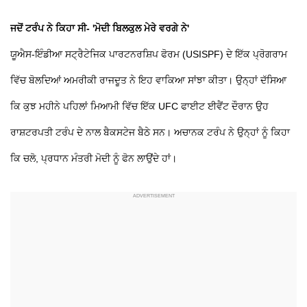
ਜਦੋਂ ਟਰੰਪ ਨੇ ਕਿਹਾ ਸੀ- 'ਮੋਦੀ ਬਿਲਕੁਲ ਮੇਰੇ ਵਰਗੇ ਨੇ'
ਯੂਐਸ-ਇੰਡੀਆ ਸਟ੍ਰੈਟੇਜਿਕ ਪਾਰਟਨਰਸ਼ਿਪ ਫੋਰਮ (USISPF) ਦੇ ਇੱਕ ਪ੍ਰੋਗਰਾਮ
ਵਿੱਚ ਬੋਲਦਿਆਂ ਅਮਰੀਕੀ ਰਾਜਦੂਤ ਨੇ ਇਹ ਵਾਕਿਆ ਸਾਂਝਾ ਕੀਤਾ। ਉਨ੍ਹਾਂ ਦੱਸਿਆ
ਕਿ ਕੁਝ ਮਹੀਨੇ ਪਹਿਲਾਂ ਮਿਆਮੀ ਵਿੱਚ ਇੱਕ UFC ਫਾਈਟ ਈਵੈਂਟ ਦੌਰਾਨ ਉਹ
ਰਾਸ਼ਟਰਪਤੀ ਟਰੰਪ ਦੇ ਨਾਲ ਬੈਕਸਟੇਜ ਬੈਠੇ ਸਨ। ਅਚਾਨਕ ਟਰੰਪ ਨੇ ਉਨ੍ਹਾਂ ਨੂੰ ਕਿਹਾ
ਕਿ ਚਲੋ, ਪ੍ਰਧਾਨ ਮੰਤਰੀ ਮੋਦੀ ਨੂੰ ਫੋਨ ਲਾਉਂਦੇ ਹਾਂ।