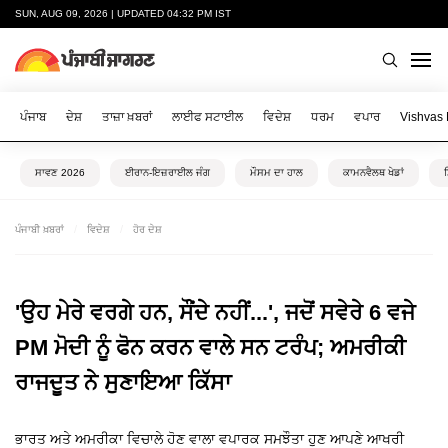
SUN, AUG 09, 2026 | UPDATED 04:32 PM IST
ਪੰਜਾਬ
ਦੇਸ਼
ਤਾਜ਼ਾ ਖ਼ਬਰਾਂ
ਲਾਈਫ ਸਟਾਈਲ
ਵਿਦੇਸ਼
ਧਰਮ
ਵਪਾਰ
Vishvas
ਸਾਵਣ 2026
ਈਰਾਨ-ਇਜ਼ਰਾਈਲ ਜੰਗ
ਮੌਸਮ ਦਾ ਹਾਲ
ਕਾਮਨਵੈਲਥ ਖੇਡਾਂ
ਪੰਜਾਬੀ ਖ਼ਬਰਾਂ
ਵਿਦੇਸ਼
ਹੋਰ ਦੇਸ਼
'ਉਹ ਮੇਰੇ ਵਰਗੇ ਹਨ, ਸੌਂਦੇ ਨਹੀਂ...', ਜਦੋਂ ਸਵੇਰੇ 6 ਵਜੇ
PM ਮੋਦੀ ਨੂੰ ਫੋਨ ਕਰਨ ਵਾਲੇ ਸਨ ਟਰੰਪ; ਅਮਰੀਕੀ
ਰਾਜਦੂਤ ਨੇ ਸੁਣਾਇਆ ਕਿੱਸਾ
ਭਾਰਤ ਅਤੇ ਅਮਰੀਕਾ ਵਿਚਾਲੇ ਹੋਣ ਵਾਲਾ ਵਪਾਰਕ ਸਮਝੌਤਾ ਹੁਣ ਆਪਣੇ ਆਖਰੀ