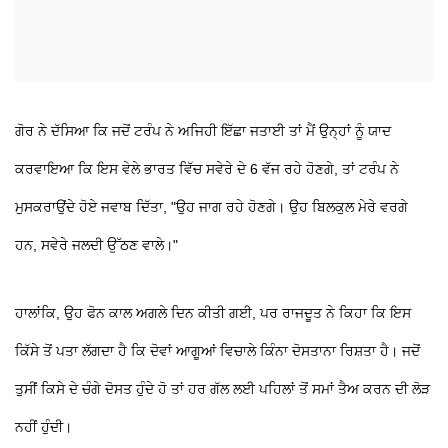
ਗੋਰ ਨੇ ਦੱਸਿਆ ਕਿ ਜਦੋਂ ਟਰੰਪ ਨੇ ਅਜਿਹੀ ਇੱਛਾ ਜਤਾਈ ਤਾਂ ਮੈਂ ਉਨ੍ਹਾਂ ਨੂੰ ਯਾਦ
ਕਰਵਾਇਆ ਕਿ ਇਸ ਵੇਲੇ ਭਾਰਤ ਵਿੱਚ ਸਵੇਰੇ ਦੇ 6 ਵੱਜ ਰਹੇ ਹੋਣਗੇ, ਤਾਂ ਟਰੰਪ ਨੇ
ਮੁਸਕਰਾਉਂਦੇ ਹੋਏ ਜਵਾਬ ਦਿੱਤਾ, "ਉਹ ਜਾਗ ਰਹੇ ਹੋਣਗੇ। ਉਹ ਬਿਲਕੁਲ ਮੇਰੇ ਵਰਗੇ
ਹਨ, ਸਵੇਰੇ ਜਲਦੀ ਉੱਠਣ ਵਾਲੇ।"
ਹਾਲਾਂਕਿ, ਉਹ ਫੋਨ ਕਾਲ ਅਗਲੇ ਦਿਨ ਕੀਤੀ ਗਈ, ਪਰ ਰਾਜਦੂਤ ਨੇ ਕਿਹਾ ਕਿ ਇਸ
ਕਿੱਸੇ ਤੋਂ ਪਤਾ ਲੱਗਦਾ ਹੈ ਕਿ ਦੋਵਾਂ ਆਗੂਆਂ ਵਿਚਾਲੇ ਕਿੰਨਾ ਦੋਸਤਾਨਾ ਰਿਸ਼ਤਾ ਹੈ। ਜਦੋਂ
ਤੁਸੀਂ ਕਿਸੇ ਦੇ ਚੰਗੇ ਦੋਸਤ ਹੁੰਦੇ ਹੋ ਤਾਂ ਹਰ ਗੱਲ ਲਈ ਪਹਿਲਾਂ ਤੋਂ ਸਮਾਂ ਤੈਅ ਕਰਨ ਦੀ ਲੋੜ
ਨਹੀਂ ਹੁੰਦੀ।