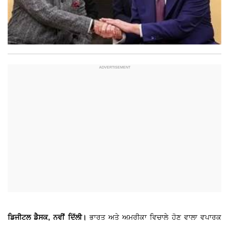
ਡਿਜੀਟਲ ਡੈਸਕ, ਨਵੀਂ ਦਿੱਲੀ।
ਭਾਰਤ ਅਤੇ ਅਮਰੀਕਾ ਵਿਚਾਲੇ ਹੋਣ ਵਾਲਾ ਵਪਾਰਕ