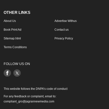
OTHER LINKS
About Us
Advertise Withus
Book Print Ad
Contact us
Sitemap.html
Privacy Policy
Terms Conditions
FOLLOW US ON
This website follows the DNPA’s code of conduct
For any feedback or complaint, email to:
compliant_gro@jagrannewmedia.com