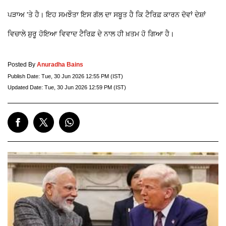
ਪੜਾਅ 'ਤੇ ਹੈ। ਇਹ ਸਮਝੌਤਾ ਇਸ ਗੱਲ ਦਾ ਸਬੂਤ ਹੈ ਕਿ ਟੈਰਿਫ਼ ਕਾਰਨ ਦੋਵਾਂ ਦੇਸ਼ਾਂ
ਵਿਚਾਲੇ ਸ਼ੁਰੂ ਹੋਇਆ ਵਿਵਾਦ ਟੈਰਿਫ਼ ਦੇ ਨਾਲ ਹੀ ਖ਼ਤਮ ਹੋ ਗਿਆ ਹੈ।
Posted By
Anuradha Bains
Publish Date:
Tue, 30 Jun 2026 12:55 PM (IST)
Updated Date:
Tue, 30 Jun 2026 12:59 PM (IST)