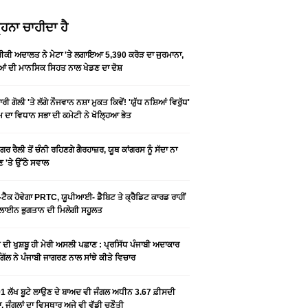
ਹਨਾ ਚਾਹੀਦਾ ਹੈ
ਕੀ ਅਦਾਲਤ ਨੇ ਮੇਟਾ 'ਤੇ ਲਗਾਇਆ 5,390 ਕਰੋੜ ਦਾ ਜੁਰਮਾਨਾ,
ਆਂ ਦੀ ਮਾਨਸਿਕ ਸਿਹਤ ਨਾਲ ਖੇਡਣ ਦਾ ਦੋਸ਼
ਰੀ ਗੋਲੀ 'ਤੇ ਲੱਗੇ ਨੌਜਵਾਨ ਨਸ਼ਾ ਮੁਕਤ ਕਿਵੇਂ! 'ਯੁੱਧ ਨਸ਼ਿਆਂ ਵਿਰੁੱਧ'
ੰਮ ਦਾ ਵਿਧਾਨ ਸਭਾ ਦੀ ਕਮੇਟੀ ਨੇ ਖੋਲ੍ਹਿਆ ਭੇਤ
ਗਰ ਰੈਲੀ ਤੋਂ ਚੰਨੀ ਰਹਿਣਗੇ ਗੈਰਹਾਜ਼ਰ, ਯੂਥ ਕਾਂਗਰਸ ਨੂੰ ਸੱਦਾ ਨਾ
 'ਤੇ ਉੱਠੇ ਸਵਾਲ
ਟੈਕ ਹੋਵੇਗਾ PRTC, ਯੂਪੀਆਈ- ਡੈਬਿਟ ਤੇ ਕ੍ਰੈਡਿਟ ਕਾਰਡ ਰਾਹੀਂ
ਾਈਨ ਭੁਗਤਾਨ ਦੀ ਮਿਲੇਗੀ ਸਹੂਲਤ
ੀ ਦੀ ਖੁਸ਼ਬੂ ਹੀ ਮੇਰੀ ਅਸਲੀ ਪਛਾਣ : ਪ੍ਰਸਿੱਧ ਪੰਜਾਬੀ ਅਦਾਕਾਰ
ੂ ਗਿੱਲ ਨੇ ਪੰਜਾਬੀ ਜਾਗਰਣ ਨਾਲ ਸਾਂਝੇ ਕੀਤੇ ਵਿਚਾਰ
1 ਲੱਖ ਬੂਟੇ ਲਾਉਣ ਦੇ ਬਾਅਦ ਵੀ ਜੰਗਲ ਅਧੀਨ 3.67 ਫ਼ੀਸਦੀ
, ਜੰਗਲਾਂ ਦਾ ਵਿਸਥਾਰ ਅਜੇ ਵੀ ਵੱਡੀ ਚੁਣੌਤੀ