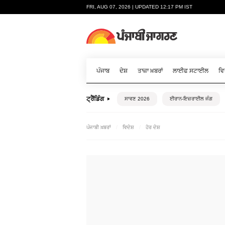
FRI, AUG 07, 2026 | UPDATED 12:17 PM IST
ਪੰਜਾਬ
ਦੇਸ਼
ਤਾਜ਼ਾ ਖ਼ਬਰਾਂ
ਲਾਈਫ ਸਟਾਈਲ
ਵਿ
ਟ੍ਰੈਂਡਿੰਗ
ਸਾਵਣ 2026
ਈਰਾਨ-ਇਜ਼ਰਾਈਲ ਜੰਗ
ਪੰਜਾਬੀ ਖ਼ਬਰਾਂ
ਵਿਦੇਸ਼
ਹੋਰ ਦੇਸ਼