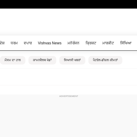
ਦੇਸ਼
ਧਰਮ
ਵਪਾਰ
Vishvas News
ਮਨੋਰੰਜਨ
ਕ੍ਰਿਕਟ
ਮਾਰਕੀਟ
ਸਿੱਖਿਆ
ਮੌਸਮ ਦਾ ਹਾਲ
ਕਾਮਨਵੈਲਥ ਖੇਡਾਂ
ਸਿਆਸੀ ਖਬਰਾਂ
ਪੈਟਰੋਲ-ਡੀਜ਼ਲ ਕੀਮਤਾਂ