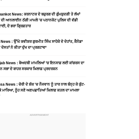
ankot News: ਕਰਨਾਟਕ ਦੇ ਬਜ਼ੁਰਗ ਦੀ ਗੁੰਮਸ਼ੁਦਗੀ ਤੇ ਲੱਖਾਂ
 ਦੀ ਆਨਲਾਈਨ ਠੱਗੀ ਮਾਮਲੇ 'ਚ ਪਠਾਨਕੋਟ ਪੁਲਿਸ ਦੀ ਵੱਡੀ
ਾਈ, ਦੋ ਭਰਾ ਗ੍ਰਿਫ਼ਤਾਰ
News : ਉੱਘੇ ਕਵੀਸ਼ਰ ਗੁਰਮੀਤ ਸਿੰਘ ਸਾਹੋਕੇ ਦੇ ਦੇਹਾਂਤ, ਕੈਨੇਡਾ
 ਦੋਸਤਾਂ ਨੇ ਕੀਤਾ ਦੁੱਖ ਦਾ ਪ੍ਰਗਟਾਵਾ
jab News : ਬੇਅਦਬੀ ਮਾਮਲਿਆਂ ’ਚ ਇਨਸਾਫ਼ ਲਈ ਕਾਂਗਰਸ ਦਾ
ਨ ਸਭਾ ਦੇ ਬਾਹਰ ਸਰਕਾਰ ਖ਼ਿਲਾਫ਼ ਪ੍ਰਦਰਸ਼ਨ
a News : ਚੋਰੀ ਦੇ ਸ਼ੱਕ 'ਚ ਨੌਜਵਾਨ ਨੂੰ ਤਾਰ ਨਾਲ ਬੰਨ੍ਹ ਕੇ ਕੁੱਟ-
 ਕੇ ਮਾਰਿਆ, ਨੂੰਹ ਸਣੇ ਅਣਪਛਾਤਿਆਂ ਖ਼ਿਲਾਫ਼ ਕਤਲ ਦਾ ਮਾਮਲਾ