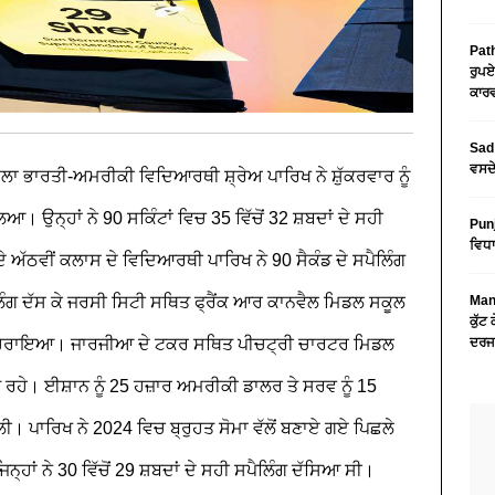
Path
ਰੁਪਏ
ਕਾਰਵ
Sad 
ਵਸਦੇ
ਾਲਾ ਭਾਰਤੀ-ਅਮਰੀਕੀ ਵਿਦਿਆਰਥੀ ਸ਼੍ਰੇਅ ਪਾਰਿਖ ਨੇ ਸ਼ੁੱਕਰਵਾਰ ਨੂੰ
। ਉਨ੍ਹਾਂ ਨੇ 90 ਸਕਿੰਟਾਂ ਵਿਚ 35 ਵਿੱਚੋਂ 32 ਸ਼ਬਦਾਂ ਦੇ ਸਹੀ
Pun
ਵਿਧਾ
ੇ ਅੱਠਵੀਂ ਕਲਾਸ ਦੇ ਵਿਦਿਆਰਥੀ ਪਾਰਿਖ ਨੇ 90 ਸੈਕੰਡ ਦੇ ਸਪੈਲਿੰਗ
ਿੰਗ ਦੱਸ ਕੇ ਜਰਸੀ ਸਿਟੀ ਸਥਿਤ ਫ੍ਰੈਂਕ ਆਰ ਕਾਨਵੈਲ ਮਿਡਲ ਸਕੂਲ
Mans
ਕੁੱਟ
ਨੂੰ ਹਰਾਇਆ। ਜਾਰਜੀਆ ਦੇ ਟਕਰ ਸਥਿਤ ਪੀਚਟ੍ਰੀ ਚਾਰਟਰ ਮਿਡਲ
ਦਰਜ
ੇ ਰਹੇ। ਈਸ਼ਾਨ ਨੂੰ 25 ਹਜ਼ਾਰ ਅਮਰੀਕੀ ਡਾਲਰ ਤੇ ਸਰਵ ਨੂੰ 15
। ਪਾਰਿਖ ਨੇ 2024 ਵਿਚ ਬ੍ਰੁਹਤ ਸੋਮਾ ਵੱਲੋਂ ਬਣਾਏ ਗਏ ਪਿਛਲੇ
 ਜਿਨ੍ਹਾਂ ਨੇ 30 ਵਿੱਚੋਂ 29 ਸ਼ਬਦਾਂ ਦੇ ਸਹੀ ਸਪੈਲਿੰਗ ਦੱਸਿਆ ਸੀ।