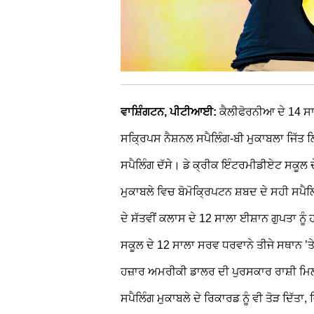
ਵਾਸ਼ਿੰਗਟਨ, ਪੀਟੀਆਈ:
ਕੈਲੀਫੋਰਨੀਆ ਦੇ 14 ਸ
ਸਕ੍ਰਿਪਸ ਨੈਸ਼ਨਲ ਸਪੈਲਿੰਗ-ਬੀ ਮੁਕਾਬਲਾ ਜਿੱਤ ਲਿਆ
ਸਪੈਲਿੰਗ ਦੱਸੇ। ਡੇ ਕ੍ਰੀਕ ਇੰਟਰਮੀਡੀਏਟ ਸਕੂਲ ਦ
ਮੁਕਾਬਲੇ ਵਿਚ ਬੋਮੋਕ੍ਰਿਪਟਨ ਸ਼ਬਦ ਦੇ ਸਹੀ ਸਪੈਲ
ਦੇ ਸੱਤਵੀਂ ਕਲਾਸ ਦੇ 12 ਸਾਲਾ ਈਸ਼ਾਨ ਗੁਪਤਾ 
ਸਕੂਲ ਦੇ 12 ਸਾਲਾ ਸਰਵ ਧਰਵਾਨੇ ਤੀਜੇ ਸਥਾਨ ’ਤ
ਹਜ਼ਾਰ ਅਮਰੀਕੀ ਡਾਲਰ ਦੀ ਪੁਰਸਕਾਰ ਰਾਸ਼ੀ ਮਿਲੀ
ਸਪੈਲਿੰਗ ਮੁਕਾਬਲੇ ਦੇ ਰਿਕਾਰਡ ਨੂੰ ਵੀ ਤੋੜ ਦਿੱਤਾ,