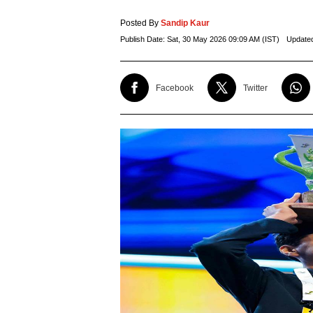
Posted By
Sandip Kaur
Publish Date:
Sat, 30 May 2026 09:09 AM (IST)
Update
Facebook
Twitter