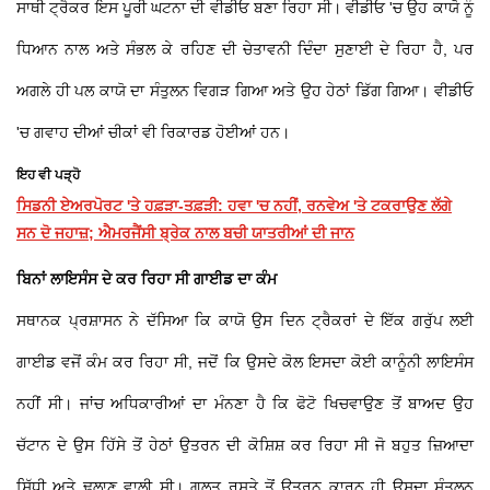
ਸਾਥੀ ਟ੍ਰੈਕਰ ਇਸ ਪੂਰੀ ਘਟਨਾ ਦੀ ਵੀਡੀਓ ਬਣਾ ਰਿਹਾ ਸੀ। ਵੀਡੀਓ 'ਚ ਉਹ ਕਾਯੋ ਨੂੰ
ਧਿਆਨ ਨਾਲ ਅਤੇ ਸੰਭਲ ਕੇ ਰਹਿਣ ਦੀ ਚੇਤਾਵਨੀ ਦਿੰਦਾ ਸੁਣਾਈ ਦੇ ਰਿਹਾ ਹੈ, ਪਰ
ਅਗਲੇ ਹੀ ਪਲ ਕਾਯੋ ਦਾ ਸੰਤੁਲਨ ਵਿਗੜ ਗਿਆ ਅਤੇ ਉਹ ਹੇਠਾਂ ਡਿੱਗ ਗਿਆ। ਵੀਡੀਓ
'ਚ ਗਵਾਹ ਦੀਆਂ ਚੀਕਾਂ ਵੀ ਰਿਕਾਰਡ ਹੋਈਆਂ ਹਨ।
ਇਹ ਵੀ ਪੜ੍ਹੋ
ਸਿਡਨੀ ਏਅਰਪੋਰਟ 'ਤੇ ਹਫ਼ੜਾ-ਤਫ਼ੜੀ: ਹਵਾ 'ਚ ਨਹੀਂ, ਰਨਵੇਅ 'ਤੇ ਟਕਰਾਉਣ ਲੱਗੇ
ਸਨ ਦੋ ਜਹਾਜ਼; ਐਮਰਜੈਂਸੀ ਬ੍ਰੇਕ ਨਾਲ ਬਚੀ ਯਾਤਰੀਆਂ ਦੀ ਜਾਨ
ਬਿਨਾਂ ਲਾਇਸੰਸ ਦੇ ਕਰ ਰਿਹਾ ਸੀ ਗਾਈਡ ਦਾ ਕੰਮ
ਸਥਾਨਕ ਪ੍ਰਸ਼ਾਸਨ ਨੇ ਦੱਸਿਆ ਕਿ ਕਾਯੋ ਉਸ ਦਿਨ ਟ੍ਰੈਕਰਾਂ ਦੇ ਇੱਕ ਗਰੁੱਪ ਲਈ
ਗਾਈਡ ਵਜੋਂ ਕੰਮ ਕਰ ਰਿਹਾ ਸੀ, ਜਦੋਂ ਕਿ ਉਸਦੇ ਕੋਲ ਇਸਦਾ ਕੋਈ ਕਾਨੂੰਨੀ ਲਾਇਸੰਸ
ਨਹੀਂ ਸੀ। ਜਾਂਚ ਅਧਿਕਾਰੀਆਂ ਦਾ ਮੰਨਣਾ ਹੈ ਕਿ ਫੋਟੋ ਖਿਚਵਾਉਣ ਤੋਂ ਬਾਅਦ ਉਹ
ਚੱਟਾਨ ਦੇ ਉਸ ਹਿੱਸੇ ਤੋਂ ਹੇਠਾਂ ਉਤਰਨ ਦੀ ਕੋਸ਼ਿਸ਼ ਕਰ ਰਿਹਾ ਸੀ ਜੋ ਬਹੁਤ ਜ਼ਿਆਦਾ
ਸਿੱਧੀ ਅਤੇ ਢਲਾਣ ਵਾਲੀ ਸੀ। ਗਲਤ ਰਸਤੇ ਤੋਂ ਉਤਰਨ ਕਾਰਨ ਹੀ ਉਸਦਾ ਸੰਤੁਲਨ