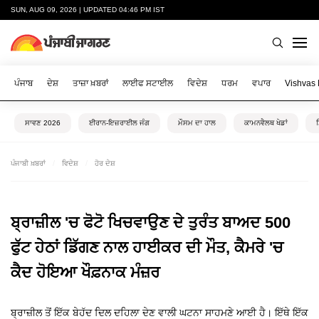
SUN, AUG 09, 2026 | UPDATED 04:46 PM IST
ਪੰਜਾਬ
ਦੇਸ਼
ਤਾਜ਼ਾ ਖ਼ਬਰਾਂ
ਲਾਈਫ ਸਟਾਈਲ
ਵਿਦੇਸ਼
ਧਰਮ
ਵਪਾਰ
Vishvas
ਸਾਵਣ 2026
ਈਰਾਨ-ਇਜ਼ਰਾਈਲ ਜੰਗ
ਮੌਸਮ ਦਾ ਹਾਲ
ਕਾਮਨਵੈਲਥ ਖੇਡਾਂ
ਪੰਜਾਬੀ ਖ਼ਬਰਾਂ
ਵਿਦੇਸ਼
ਹੋਰ ਦੇਸ਼
ਬ੍ਰਾਜ਼ੀਲ 'ਚ ਫੋਟੋ ਖਿਚਵਾਉਣ ਦੇ ਤੁਰੰਤ ਬਾਅਦ 500
ਫੁੱਟ ਹੇਠਾਂ ਡਿੱਗਣ ਨਾਲ ਹਾਈਕਰ ਦੀ ਮੌਤ, ਕੈਮਰੇ 'ਚ
ਕੈਦ ਹੋਇਆ ਖੌਫ਼ਨਾਕ ਮੰਜ਼ਰ
ਬ੍ਰਾਜ਼ੀਲ ਤੋਂ ਇੱਕ ਬੇਹੱਦ ਦਿਲ ਦਹਿਲਾ ਦੇਣ ਵਾਲੀ ਘਟਨਾ ਸਾਹਮਣੇ ਆਈ ਹੈ। ਇੱਥੇ ਇੱਕ