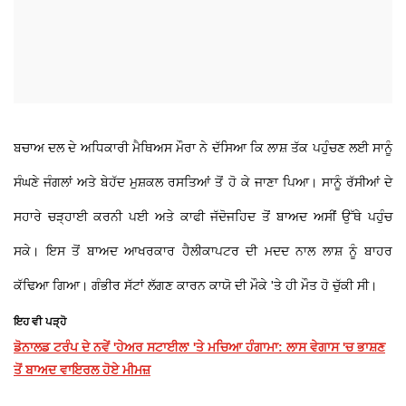
ਬਚਾਅ ਦਲ ਦੇ ਅਧਿਕਾਰੀ ਮੈਥਿਅਸ ਮੌਰਾ ਨੇ ਦੱਸਿਆ ਕਿ ਲਾਸ਼ ਤੱਕ ਪਹੁੰਚਣ ਲਈ ਸਾਨੂੰ
ਸੰਘਣੇ ਜੰਗਲਾਂ ਅਤੇ ਬੇਹੱਦ ਮੁਸ਼ਕਲ ਰਸਤਿਆਂ ਤੋਂ ਹੋ ਕੇ ਜਾਣਾ ਪਿਆ। ਸਾਨੂੰ ਰੱਸੀਆਂ ਦੇ
ਸਹਾਰੇ ਚੜ੍ਹਾਈ ਕਰਨੀ ਪਈ ਅਤੇ ਕਾਫੀ ਜੱਦੋਜਹਿਦ ਤੋਂ ਬਾਅਦ ਅਸੀਂ ਉੱਥੇ ਪਹੁੰਚ
ਸਕੇ। ਇਸ ਤੋਂ ਬਾਅਦ ਆਖਰਕਾਰ ਹੈਲੀਕਾਪਟਰ ਦੀ ਮਦਦ ਨਾਲ ਲਾਸ਼ ਨੂੰ ਬਾਹਰ
ਕੱਢਿਆ ਗਿਆ। ਗੰਭੀਰ ਸੱਟਾਂ ਲੱਗਣ ਕਾਰਨ ਕਾਯੋ ਦੀ ਮੌਕੇ 'ਤੇ ਹੀ ਮੌਤ ਹੋ ਚੁੱਕੀ ਸੀ।
ਇਹ ਵੀ ਪੜ੍ਹੋ
ਡੋਨਾਲਡ ਟਰੰਪ ਦੇ ਨਵੇਂ 'ਹੇਅਰ ਸਟਾਈਲ' 'ਤੇ ਮਚਿਆ ਹੰਗਾਮਾ: ਲਾਸ ਵੇਗਾਸ 'ਚ ਭਾਸ਼ਣ
ਤੋਂ ਬਾਅਦ ਵਾਇਰਲ ਹੋਏ ਮੀਮਜ਼