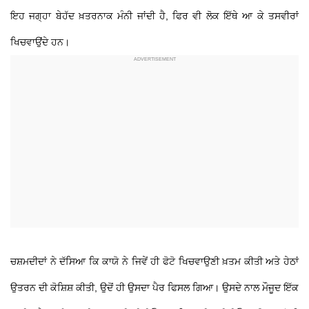
ਇਹ ਜਗ੍ਹਾ ਬੇਹੱਦ ਖ਼ਤਰਨਾਕ ਮੰਨੀ ਜਾਂਦੀ ਹੈ, ਫਿਰ ਵੀ ਲੋਕ ਇੱਥੇ ਆ ਕੇ ਤਸਵੀਰਾਂ
ਖਿਚਵਾਉਂਦੇ ਹਨ।
ਚਸ਼ਮਦੀਦਾਂ ਨੇ ਦੱਸਿਆ ਕਿ ਕਾਯੋ ਨੇ ਜਿਵੇਂ ਹੀ ਫੋਟੋ ਖਿਚਵਾਉਣੀ ਖ਼ਤਮ ਕੀਤੀ ਅਤੇ ਹੇਠਾਂ
ਉਤਰਨ ਦੀ ਕੋਸ਼ਿਸ਼ ਕੀਤੀ, ਉਦੋਂ ਹੀ ਉਸਦਾ ਪੈਰ ਫਿਸਲ ਗਿਆ। ਉਸਦੇ ਨਾਲ ਮੌਜੂਦ ਇੱਕ