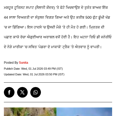
ਮਸ਼ਹੂਰ ਟੂਰਿਸਟ ਸਪਾਟ (ਸੈਲਾਨੀ ਕੇਂਦਰ) 'ਤੇ ਫੋਟੋ ਖਿਚਵਾਉਣ ਦੇ ਤੁਰੰਤ ਬਾਅਦ ਇੱਕ
44 ਸਾਲਾ ਵਿਅਕਤੀ ਦਾ ਸੰਤੁਲਨ ਵਿਗੜ ਗਿਆ ਅਤੇ ਉਹ ਕਰੀਬ 500 ਫੁੱਟ ਡੂੰਘੀ ਖੱਡ
'ਚ ਜਾ ਡਿੱਗਿਆ। ਇਸ ਹਾਦਸੇ 'ਚ ਉਸਦੀ ਮੌਕੇ 'ਤੇ ਹੀ ਮੌਤ ਹੋ ਗਈ। ਮ੍ਰਿਤਕ ਦੀ
ਪਛਾਣ ਕਾਯੋ ਰੋਚਾ ਐਗੁਈਆਰ ਅਰਾਬਲ ਵਜੋਂ ਹੋਈ ਹੈ। ਇਹ ਘਟਨਾ ਰਿਓ ਡੀ ਜਨੇਰੀਓ
ਦੇ ਨੇੜੇ ਮਾਰੀਕਾ 'ਚ ਸਥਿਤ 'ਪੇਡਰਾ ਦੋ ਮਾਕਾਕੋ' ਟ੍ਰੈਕ 'ਤੇ ਐਤਵਾਰ ਨੂੰ ਵਾਪਰੀ।
Posted By
Sunita
Publish Date:
Wed, 01 Jul 2026 03:49 PM (IST)
Updated Date:
Wed, 01 Jul 2026 03:50 PM (IST)