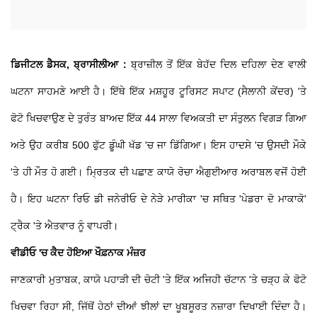
ਡਿਜੀਟਲ ਡੈਸਕ, ਬ੍ਰਾਸੀਲੀਆ :
ਬ੍ਰਾਜ਼ੀਲ ਤੋਂ ਇੱਕ ਬੇਹੱਦ ਦਿਲ ਦਹਿਲਾ ਦੇਣ ਵਾਲੀ
ਘਟਨਾ ਸਾਹਮਣੇ ਆਈ ਹੈ। ਇੱਥੇ ਇੱਕ ਮਸ਼ਹੂਰ ਟੂਰਿਸਟ ਸਪਾਟ (ਸੈਲਾਨੀ ਕੇਂਦਰ) 'ਤੇ
ਫੋਟੋ ਖਿਚਵਾਉਣ ਦੇ ਤੁਰੰਤ ਬਾਅਦ ਇੱਕ 44 ਸਾਲਾ ਵਿਅਕਤੀ ਦਾ ਸੰਤੁਲਨ ਵਿਗੜ ਗਿਆ
ਅਤੇ ਉਹ ਕਰੀਬ 500 ਫੁੱਟ ਡੂੰਘੀ ਖੱਡ 'ਚ ਜਾ ਡਿੱਗਿਆ। ਇਸ ਹਾਦਸੇ 'ਚ ਉਸਦੀ ਮੌਕੇ
'ਤੇ ਹੀ ਮੌਤ ਹੋ ਗਈ। ਮ੍ਰਿਤਕ ਦੀ ਪਛਾਣ ਕਾਯੋ ਰੋਚਾ ਐਗੁਈਆਰ ਅਰਾਬਲ ਵਜੋਂ ਹੋਈ
ਹੈ। ਇਹ ਘਟਨਾ ਰਿਓ ਡੀ ਜਨੇਰੀਓ ਦੇ ਨੇੜੇ ਮਾਰੀਕਾ 'ਚ ਸਥਿਤ 'ਪੇਡਰਾ ਦੋ ਮਾਕਾਕੋ'
ਟ੍ਰੈਕ 'ਤੇ ਐਤਵਾਰ ਨੂੰ ਵਾਪਰੀ।
ਵੀਡੀਓ 'ਚ ਕੈਦ ਹੋਇਆ ਖੌਫ਼ਨਾਕ ਮੰਜ਼ਰ
ਜਾਣਕਾਰੀ ਮੁਤਾਬਕ, ਕਾਯੋ ਪਹਾੜੀ ਦੀ ਚੋਟੀ 'ਤੇ ਇੱਕ ਅਜਿਹੀ ਚੱਟਾਨ 'ਤੇ ਚੜ੍ਹ ਕੇ ਫੋਟੋ
ਖਿਚਵਾ ਰਿਹਾ ਸੀ, ਜਿੱਥੋਂ ਹੇਠਾਂ ਦੀਆਂ ਝੀਲਾਂ ਦਾ ਖੂਬਸੂਰਤ ਨਜ਼ਾਰਾ ਦਿਖਾਈ ਦਿੰਦਾ ਹੈ।