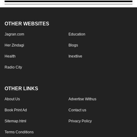
OTHER WEBSITES
Jagran.com
Education
Her Zindagi
Blogs
Health
Inextlive
Radio City
OTHER LINKS
About Us
Advertise Withus
Book Print Ad
Contact us
Sitemap.html
Privacy Policy
Terms Conditions