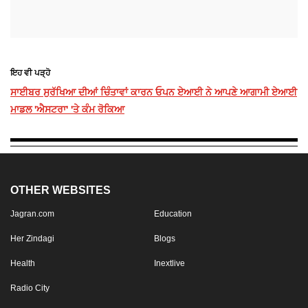
ਇਹ ਵੀ ਪੜ੍ਹੋ
ਸਾਈਬਰ ਸੁਰੱਖਿਆ ਦੀਆਂ ਚਿੰਤਾਵਾਂ ਕਾਰਨ ਓਪਨ ਏਆਈ ਨੇ ਆਪਣੇ ਆਗਾਮੀ ਏਆਈ
ਮਾਡਲ 'ਐਸਟਰਾ' 'ਤੇ ਕੰਮ ਰੋਕਿਆ
OTHER WEBSITES
Jagran.com
Education
Her Zindagi
Blogs
Health
Inextlive
Radio City