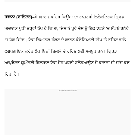
ਹਵਾਨਾ (ਰਾਇਟਰ)–
ਸੋਮਵਾਰ ਦੁਪਹਿਰ ਕਿਊਬਾ ਦਾ ਰਾਸ਼ਟਰੀ ਇਲੈਕਟ੍ਰਿਕ ਗ੍ਰਿਡ
ਅਚਾਨਕ ਪੂਰੀ ਤਰ੍ਹਾਂ ਠੱਪ ਹੋ ਗਿਆ, ਜਿਸ ਨੇ ਪੂਰੇ ਦੇਸ਼ ਨੂੰ ਇਕ ਝਟਕੇ ’ਚ ਸੰਘਣੇ ਹਨੇਰੇ
’ਚ ਧੱਕ ਦਿੱਤਾ। ਇਸ ਭਿਆਨਕ ਸੰਕਟ ਦੇ ਕਾਰਨ ਕੈਰੇਬਿਆਈ ਦੀਪ ’ਤੇ ਰਹਿਣ ਵਾਲੇ
ਲਗਪਗ ਇਕ ਕਰੋੜ ਲੋਕ ਬਿਨਾਂ ਬਿਜਲੀ ਦੇ ਰਹਿਣ ਲਈ ਮਜਬੂਰ ਹਨ। ਗ੍ਰਿਡ
ਆਪ੍ਰੇਟਰ ਯੂਐੱਨਈ ਫਿਲਹਾਲ ਇਸ ਦੇਸ਼ ਪੱਧਰੀ ਬਲੈਕਆਊਟ ਦੇ ਕਾਰਨਾਂ ਦੀ ਜਾਂਚ ਕਰ
ਰਿਹਾ ਹੈ।