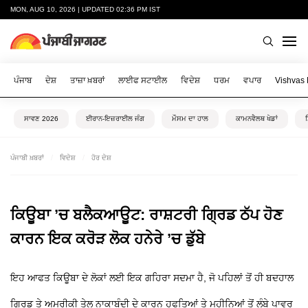
MON, AUG 10, 2026 | UPDATED 02:36 PM IST
ਪੰਜਾਬ
ਦੇਸ਼
ਤਾਜ਼ਾ ਖ਼ਬਰਾਂ
ਲਾਈਫ ਸਟਾਈਲ
ਵਿਦੇਸ਼
ਧਰਮ
ਵਪਾਰ
Vishvas
ਸਾਵਣ 2026
ਈਰਾਨ-ਇਜ਼ਰਾਈਲ ਜੰਗ
ਮੌਸਮ ਦਾ ਹਾਲ
ਕਾਮਨਵੈਲਥ ਖੇਡਾਂ
ਪੰਜਾਬੀ ਖ਼ਬਰਾਂ
ਵਿਦੇਸ਼
ਹੋਰ ਦੇਸ਼
ਕਿਊਬਾ ’ਚ ਬਲੈਕਆਊਟ: ਰਾਸ਼ਟਰੀ ਗ੍ਰਿਡ ਠੱਪ ਹੋਣ
ਕਾਰਨ ਇਕ ਕਰੋੜ ਲੋਕ ਹਨੇਰੇ ’ਚ ਡੁੱਬੇ
ਇਹ ਆਫਤ ਕਿਊਬਾ ਦੇ ਲੋਕਾਂ ਲਈ ਇਕ ਗਹਿਰਾ ਸਦਮਾ ਹੈ, ਜੋ ਪਹਿਲਾਂ ਤੋਂ ਹੀ ਬਦਹਾਲ
ਗ੍ਰਿਡ ਤੇ ਅਮਰੀਕੀ ਤੇਲ ਨਾਕਾਬੰਦੀ ਦੇ ਕਾਰਨ ਹਫਤਿਆਂ ਤੇ ਮਹੀਨਿਆਂ ਤੋਂ ਲੰਬੇ ਪਾਵਰ