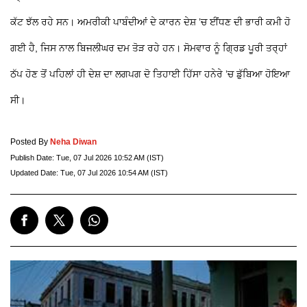
ਕੱਟ ਝੱਲ ਰਹੇ ਸਨ। ਅਮਰੀਕੀ ਪਾਬੰਦੀਆਂ ਦੇ ਕਾਰਨ ਦੇਸ਼ ’ਚ ਈਂਧਣ ਦੀ ਭਾਰੀ ਕਮੀ ਹੋ
ਗਈ ਹੈ, ਜਿਸ ਨਾਲ ਬਿਜਲੀਘਰ ਦਮ ਤੋੜ ਰਹੇ ਹਨ। ਸੋਮਵਾਰ ਨੂੰ ਗ੍ਰਿਡ ਪੂਰੀ ਤਰ੍ਹਾਂ
ਠੱਪ ਹੋਣ ਤੋਂ ਪਹਿਲਾਂ ਹੀ ਦੇਸ਼ ਦਾ ਲਗਪਗ ਦੋ ਤਿਹਾਈ ਹਿੱਸਾ ਹਨੇਰੇ ’ਚ ਡੁੱਬਿਆ ਹੋਇਆ
ਸੀ।
Posted By
Neha Diwan
Publish Date:
Tue, 07 Jul 2026 10:52 AM (IST)
Updated Date:
Tue, 07 Jul 2026 10:54 AM (IST)