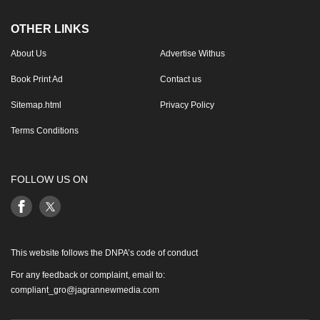
OTHER LINKS
About Us
Advertise Withus
Book Print Ad
Contact us
Sitemap.html
Privacy Policy
Terms Conditions
FOLLOW US ON
This website follows the DNPA’s code of conduct
For any feedback or complaint, email to:
compliant_gro@jagrannewmedia.com