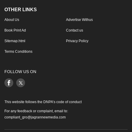
OTHER LINKS
About Us
Advertise Withus
Book Print Ad
Contact us
Sitemap.html
Privacy Policy
Terms Conditions
FOLLOW US ON
This website follows the DNPA’s code of conduct
For any feedback or complaint, email to:
compliant_gro@jagrannewmedia.com