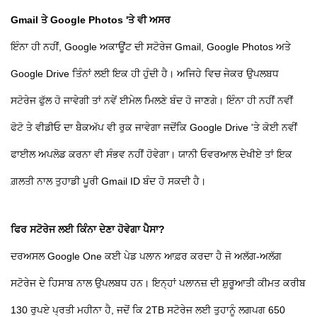
Gmail ਤੇ Google Photos 'ਤੇ ਵੀ ਅਸਰ
ਇੰਨਾ ਹੀ ਨਹੀਂ, Google ਅਕਾਊਂਟ ਦੀ ਸਟੋਰੇਜ Gmail, Google Photos ਅਤੇ
Google Drive ਤਿੰਨਾਂ ਲਈ ਇਕ ਹੀ ਹੁੰਦੀ ਹੈ। ਅਜਿਹੇ ਵਿਚ ਜੇਕਰ ਉਪਲਬਧ
ਸਟੋਰੇਜ ਫੁੱਲ ਹੋ ਜਾਵੇਗੀ ਤਾਂ ਨਵੇਂ ਈਮੇਲ ਮਿਲਣੇ ਬੰਦ ਹੋ ਜਾਣਗੇ। ਇੰਨਾ ਹੀ ਨਹੀਂ ਨਵੀਂ
ਫੋਟੋ ਤੇ ਵੀਡੀਓ ਦਾ ਬੈਕਅੱਪ ਵੀ ਰੁਕ ਜਾਵੇਗਾ ਜਦੋਂਕਿ Google Drive 'ਤੇ ਕੋਈ ਨਵੀਂ
ਫਾਈਲ ਅਪਲੋਡ ਕਰਨਾ ਵੀ ਸੰਭਵ ਨਹੀਂ ਹੋਵੇਗਾ। ਯਾਨੀ ਓਵਰਆਲ ਦੇਖੀਏ ਤਾਂ ਇਕ
ਗ਼ਲਤੀ ਨਾਲ ਤੁਹਾਡੀ ਪੂਰੀ Gmail ID ਬੰਦ ਹੋ ਸਕਦੀ ਹੈ।
ਫਿਰ ਸਟੋਰੇਜ ਲਈ ਕਿੰਨਾ ਦੇਣਾ ਹੋਵੇਗਾ ਪੈਸਾ?
ਦਰਅਸਲ Google One ਕਈ ਪੇਡ ਪਲਾਨ ਆਫ਼ਰ ਕਰਦਾ ਹੈ ਜੋ ਅਲੱਗ-ਅਲੱਗ
ਸਟੋਰੇਜ ਦੇ ਹਿਸਾਬ ਨਾਲ ਉਪਲਬਧ ਹਨ। ਇਨ੍ਹਾਂ ਪਲਾਨਜ਼ ਦੀ ਸ਼ੁਰੂਆਤੀ ਕੀਮਤ ਕਰੀਬ
130 ਰੁਪਏ ਪ੍ਰਤੀ ਮਹੀਨਾ ਹੈ, ਜਦੋਂ ਕਿ 2TB ਸਟੋਰੇਜ ਲਈ ਤੁਹਾਨੂੰ ਲਗਪਗ 650