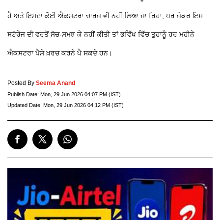
ਹੈ ਅਤੇ ਇਸਦਾ ਕੋਈ ਐਕਸਟਰਾ ਚਾਰਜ ਵੀ ਨਹੀਂ ਲਿਆ ਜਾ ਰਿਹਾ, ਪਰ ਜੇਕਰ ਇਸ
ਸਟੋਰੇਜ ਦੀ ਵਰਤੋਂ ਸੋਚ-ਸਮਝ ਕੇ ਨਹੀਂ ਕੀਤੀ ਤਾਂ ਭਵਿੱਖ ਵਿੱਚ ਤੁਹਾਨੂੰ ਹਰ ਮਹੀਨੇ
ਐਕਸਟਰਾ ਪੈਸੇ ਖ਼ਰਚ ਕਰਨੇ ਪੈ ਸਕਦੇ ਹਨ।
Posted By
Seema Anand
Publish Date:
Mon, 29 Jun 2026 04:07 PM (IST)
Updated Date:
Mon, 29 Jun 2026 04:12 PM (IST)