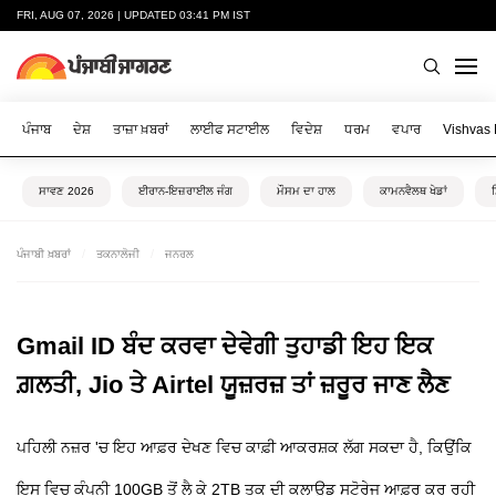
FRI, AUG 07, 2026 | UPDATED 03:41 PM IST
ਪੰਜਾਬ
ਦੇਸ਼
ਤਾਜ਼ਾ ਖ਼ਬਰਾਂ
ਲਾਈਫ ਸਟਾਈਲ
ਵਿਦੇਸ਼
ਧਰਮ
ਵਪਾਰ
Vishvas
ਸਾਵਣ 2026
ਈਰਾਨ-ਇਜ਼ਰਾਈਲ ਜੰਗ
ਮੌਸਮ ਦਾ ਹਾਲ
ਕਾਮਨਵੈਲਥ ਖੇਡਾਂ
ਪੰਜਾਬੀ ਖ਼ਬਰਾਂ
ਤਕਨਾਲੋਜੀ
ਜਨਰਲ
Gmail ID ਬੰਦ ਕਰਵਾ ਦੇਵੇਗੀ ਤੁਹਾਡੀ ਇਹ ਇਕ
ਗ਼ਲਤੀ, Jio ਤੇ Airtel ਯੂਜ਼ਰਜ਼ ਤਾਂ ਜ਼ਰੂਰ ਜਾਣ ਲੈਣ
ਪਹਿਲੀ ਨਜ਼ਰ 'ਚ ਇਹ ਆਫ਼ਰ ਦੇਖਣ ਵਿਚ ਕਾਫ਼ੀ ਆਕਰਸ਼ਕ ਲੱਗ ਸਕਦਾ ਹੈ, ਕਿਉਂਕਿ
ਇਸ ਵਿਚ ਕੰਪਨੀ 100GB ਤੋਂ ਲੈ ਕੇ 2TB ਤਕ ਦੀ ਕਲਾਊਡ ਸਟੋਰੇਜ ਆਫ਼ਰ ਕਰ ਰਹੀ