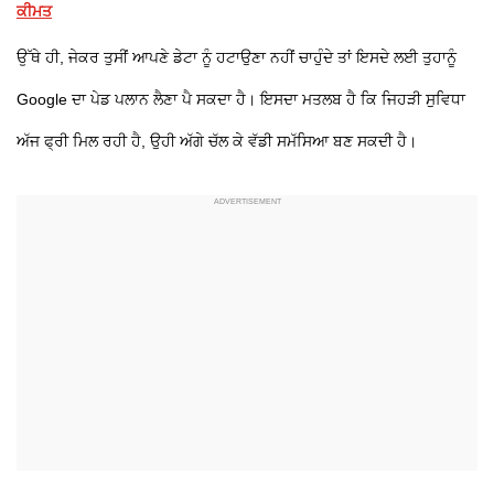
ਕੀਮਤ
ਉੱਥੇ ਹੀ, ਜੇਕਰ ਤੁਸੀਂ ਆਪਣੇ ਡੇਟਾ ਨੂੰ ਹਟਾਉਣਾ ਨਹੀਂ ਚਾਹੁੰਦੇ ਤਾਂ ਇਸਦੇ ਲਈ ਤੁਹਾਨੂੰ
Google ਦਾ ਪੇਡ ਪਲਾਨ ਲੈਣਾ ਪੈ ਸਕਦਾ ਹੈ। ਇਸਦਾ ਮਤਲਬ ਹੈ ਕਿ ਜਿਹੜੀ ਸੁਵਿਧਾ
ਅੱਜ ਫ੍ਰੀ ਮਿਲ ਰਹੀ ਹੈ, ਉਹੀ ਅੱਗੇ ਚੱਲ ਕੇ ਵੱਡੀ ਸਮੱਸਿਆ ਬਣ ਸਕਦੀ ਹੈ।