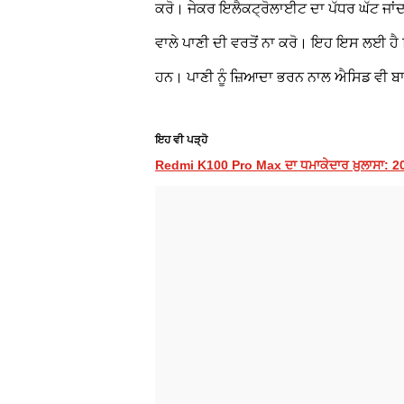
ਕਰੋ। ਜੇਕਰ ਇਲੈਕਟ੍ਰੋਲਾਈਟ ਦਾ ਪੱਧਰ ਘੱਟ ਜਾਂਦਾ
ਵਾਲੇ ਪਾਣੀ ਦੀ ਵਰਤੋਂ ਨਾ ਕਰੋ। ਇਹ ਇਸ ਲਈ ਹੈ ਕਿ
ਹਨ। ਪਾਣੀ ਨੂੰ ਜ਼ਿਆਦਾ ਭਰਨ ਨਾਲ ਐਸਿਡ ਵੀ 
ਇਹ ਵੀ ਪੜ੍ਹੋ
Redmi K100 Pro Max ਦਾ ਧਮਾਕੇਦਾਰ ਖ਼ੁਲਾਸਾ: 20