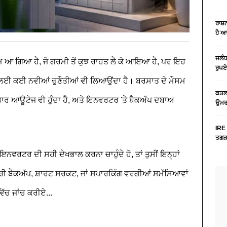
ਰਾਸ਼
ਹੈ 
ਜਲੰਧ
ਮ ਆ ਗਿਆ ਹੈ, ਜੋ ਗਰਮੀ ਤੋਂ ਕੁਝ ਰਾਹਤ ਲੈ ਕੇ ਆਇਆ ਹੈ, ਪਰ ਇਹ
ਰੁਪਏ
 ਲਈ ਕਈ ਨਵੀਆਂ ਚੁਣੌਤੀਆਂ ਵੀ ਲਿਆਉਂਦਾ ਹੈ। ਬਰਸਾਤ ਦੇ ਮੌਸਮ
ਕਤਲ 
ਤਾਰ ਆਊਟੇਜ ਵੀ ਹੁੰਦਾ ਹੈ, ਅਤੇ ਇਨਵਰਟਰ 'ਤੇ ਬੈਕਅੱਪ ਦਬਾਅ
ਉਮਰ 
IRE 
ਤਗੜਾ
ਵਰਟਰ ਦੀ ਸਹੀ ਦੇਖਭਾਲ ਕਰਨਾ ਚਾਹੁੰਦੇ ਹੋ, ਤਾਂ ਤੁਸੀਂ ਇਨ੍ਹਾਂ
ੈਟਰੀ ਬੈਕਅੱਪ, ਸ਼ਾਰਟ ਸਰਕਟ, ਜਾਂ ਸਪਾਰਕਿੰਗ ਵਰਗੀਆਂ ਸਮੱਸਿਆਵਾਂ
ਿੱਚ ਜਾਂਚ ਕਰੀਏ...