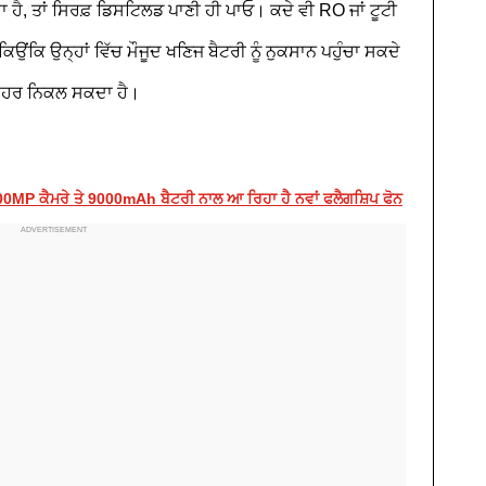
 ਹੈ, ਤਾਂ ਸਿਰਫ਼ ਡਿਸਟਿਲਡ ਪਾਣੀ ਹੀ ਪਾਓ। ਕਦੇ ਵੀ RO ਜਾਂ ਟੂਟੀ
ਉਂਕਿ ਉਨ੍ਹਾਂ ਵਿੱਚ ਮੌਜੂਦ ਖਣਿਜ ਬੈਟਰੀ ਨੂੰ ਨੁਕਸਾਨ ਪਹੁੰਚਾ ਸਕਦੇ
ਬਾਹਰ ਨਿਕਲ ਸਕਦਾ ਹੈ।
0MP ਕੈਮਰੇ ਤੇ 9000mAh ਬੈਟਰੀ ਨਾਲ ਆ ਰਿਹਾ ਹੈ ਨਵਾਂ ਫਲੈਗਸ਼ਿਪ ਫੋਨ