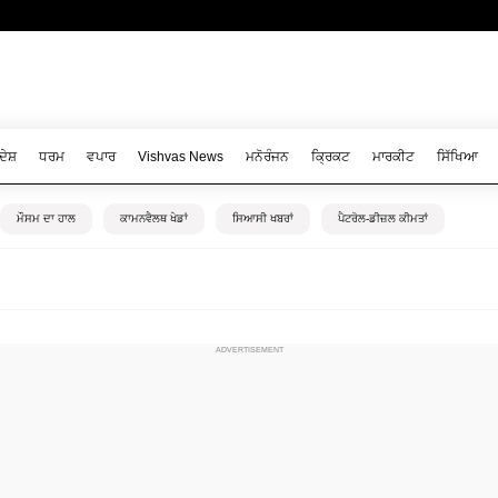
ਦੇਸ਼
ਧਰਮ
ਵਪਾਰ
Vishvas News
ਮਨੋਰੰਜਨ
ਕ੍ਰਿਕਟ
ਮਾਰਕੀਟ
ਸਿੱਖਿਆ
ਮੌਸਮ ਦਾ ਹਾਲ
ਕਾਮਨਵੈਲਥ ਖੇਡਾਂ
ਸਿਆਸੀ ਖਬਰਾਂ
ਪੈਟਰੋਲ-ਡੀਜ਼ਲ ਕੀਮਤਾਂ