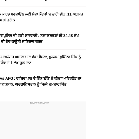
ਨ ਕਾਰਡ ਬਣਵਾਉਣ ਲਈ ਸੇਵਾ ਕੇਂਦਰਾਂ 'ਚ ਭਾਰੀ ਭੀੜ, 11 ਅਗਸਤ
ਆਖਰੀ ਤਰੀਕ
ਰ ਪੁਲਿਸ ਦੀ ਵੱਡੀ ਕਾਰਵਾਈ : ਨਸ਼ਾ ਤਸਕਰਾਂ ਦੀ 24.48 ਲੱਖ
 ਦੀ ਗੈਰ-ਕਾਨੂੰਨੀ ਜਾਇਦਾਦ ਜ਼ਬਤ
ਮਾਮਲੇ 'ਚ ਅਦਾਲਤ ਦਾ ਵੱਡਾ ਫ਼ੈਸਲਾ, ਮੁਲਜ਼ਮ ਭੁਪਿੰਦਰ ਸਿੰਘ ਨੂੰ
ਕੈਦ ਤੇ 1 ਲੱਖ ਜੁਰਮਾਨਾ
vs AFG : ਰਾਸ਼ਿਦ ਖਾਨ ਦੇ ਇੱਕ 'ਛੱਕੇ' ਨੇ ਕੀਤਾ ਆਇਰਲੈਂਡ ਦਾ
 ਨੁਕਸਾਨ, ਅਫਗਾਨਿਸਤਾਨ ਨੂੰ ਮਿਲੀ ਦਮਦਾਰ ਜਿੱਤ