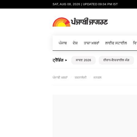
SAT, AUG 08, 2026 | UPDATED 09:04 PM IST
ਪੰਜਾਬ
ਦੇਸ਼
ਤਾਜ਼ਾ ਖ਼ਬਰਾਂ
ਲਾਈਫ ਸਟਾਈਲ
ਵਿ
ਟ੍ਰੈਂਡਿੰਗ
ਸਾਵਣ 2026
ਈਰਾਨ-ਇਜ਼ਰਾਈਲ ਜੰਗ
ਪੰਜਾਬੀ ਖ਼ਬਰਾਂ
ਤਕਨਾਲੋਜੀ
ਜਨਰਲ