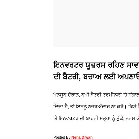
ਇਨਵਰਟਰ ਯੂਜ਼ਰਸ ਰਹਿਣ ਸਾਵਧਾ
ਦੀ ਬੈਟਰੀ, ਬਚਾਅ ਲਈ ਅਪਣਾਓ
ਮੌਨਸੂਨ ਦੌਰਾਨ, ਨਮੀ ਬੈਟਰੀ ਟਰਮੀਨਲਾਂ 'ਤੇ ਜੰਗ
ਦਿੰਦਾ ਹੈ, ਤਾਂ ਇਸਨੂੰ ਨਜ਼ਰਅੰਦਾਜ਼ ਨਾ ਕਰੋ। ਕਿਸ
'ਤੇ ਇਨਵਰਟਰ ਦੀ ਬਾਹਰੀ ਸਤ੍ਹਾ ਨੂੰ ਸੁੱਕੇ, ਨਰਮ ਕ
Posted By
Neha Diwan