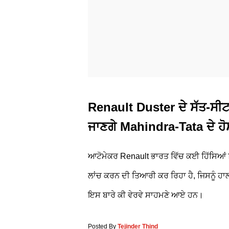
Renault Duster ਦੇ ਸੱਤ-ਸੀਟਰ
ਜਾਣਗੇ Mahindra-Tata ਦੇ ਹੋ
ਆਟੋਮੇਕਰ Renault ਭਾਰਤ ਵਿੱਚ ਕਈ ਹਿੱਸਿਆਂ 
ਲਾਂਚ ਕਰਨ ਦੀ ਤਿਆਰੀ ਕਰ ਰਿਹਾ ਹੈ, ਜਿਸਨੂੰ ਹਾ
ਇਸ ਬਾਰੇ ਕੀ ਵੇਰਵੇ ਸਾਹਮਣੇ ਆਏ ਹਨ।
Posted By
Tejinder Thind