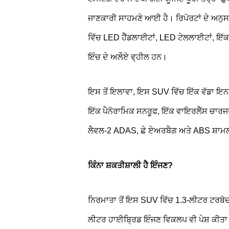
ਜਾਣਕਾਰੀ ਸਾਹਮਣੇ ਆਈ ਹੈ। ਰਿਪੋਰਟਾਂ ਦੇ ਅਨੁਸ
ਵਿੱਚ LED ਹੈੱਡਲਾਈਟਾਂ, LED ਟੇਲਲਾਈਟਾਂ, ਇੱਕ
ਇੰਚ ਦੇ ਅਲੌਏ ਵ੍ਹੀਲ ਹਨ।
ਇਸ ਤੋਂ ਇਲਾਵਾ, ਇਸ SUV ਵਿੱਚ ਇੱਕ ਵੱਡਾ ਇਨ
ਇੱਕ ਪੈਨੋਰਾਮਿਕ ਸਨਰੂਫ, ਇੱਕ ਵਾਇਰਲੈੱਸ ਚਾਰਜ
ਲੈਵਲ-2 ADAS, ਛੇ ਏਅਰਬੈਗ ਅਤੇ ABS ਸ਼ਾਮਲ
ਕਿੰਨਾ ਸ਼ਕਤੀਸ਼ਾਲੀ ਹੈ ਇੰਜਣ?
ਨਿਰਮਾਤਾ ਤੋਂ ਇਸ SUV ਵਿੱਚ 1.3-ਲੀਟਰ ਟਰਬੋਚ
ਲੀਟਰ ਹਾਈਬ੍ਰਿਡ ਇੰਜਣ ਵਿਕਲਪ ਵੀ ਪੇਸ਼ ਕੀਤਾ