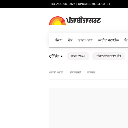
THU, AUG 06, 2026 | UPDATED 06:03 AM IST
ਪੰਜਾਬ
ਦੇਸ਼
ਤਾਜ਼ਾ ਖ਼ਬਰਾਂ
ਲਾਈਫ ਸਟਾਈਲ
ਵਿ
ਟ੍ਰੈਂਡਿੰਗ
ਸਾਵਣ 2026
ਈਰਾਨ-ਇਜ਼ਰਾਈਲ ਜੰਗ
ਪੰਜਾਬੀ ਖ਼ਬਰਾਂ
ਤਕਨਾਲੋਜੀ
ਜਨਰਲ