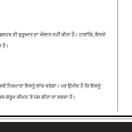
ਰ ਡਸਟਰ ਦੀ ਸ਼ੁਰੂਆਤ ਦਾ ਐਲਾਨ ਨਹੀਂ ਕੀਤਾ ਹੈ। ਹਾਲਾਂਕਿ, ਇਸਦੇ
ਦ ਹੈ।
ਜਦੋਂ ਨਿਰਮਾਤਾ ਇਸਨੂੰ ਲਾਂਚ ਕਰੇਗਾ। ਪਰ ਉਮੀਦ ਹੈ ਕਿ ਇਸਨੂੰ
ਕਸ-ਸ਼ੋਰੂਮ ਕੀਮਤ 'ਤੇ ਪੇਸ਼ ਕੀਤਾ ਜਾ ਸਕਦਾ ਹੈ।