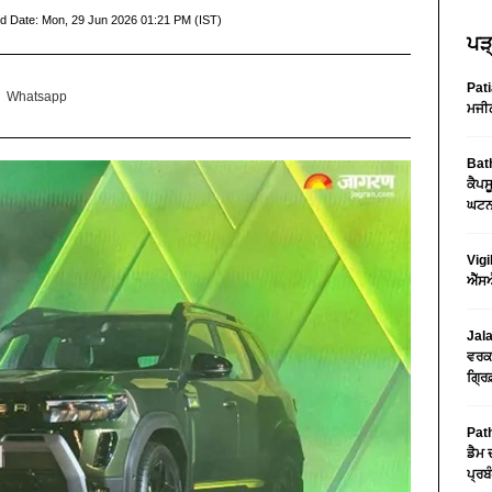
d Date:
Mon, 29 Jun 2026 01:21 PM (IST)
ਪੜ੍
Pati
Whatsapp
ਮਜੀਠ
Bath
ਕੈਪਸ
ਘਟਨਾ
Vigi
ਐੱਸਐ
Jala
ਵਰਕਸ
ਗ੍ਰਿ
Path
ਡੈਮ 
ਪ੍ਰਬੰ