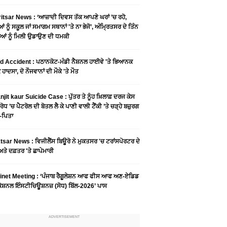
tsar News : ‘ਆਜ਼ਾਦੀ ਦਿਵਸ ਤੱਕ ਆਪਣੇ ਘਰਾਂ ’ਚ ਰਹੋ,
ਆਂ ਨੂੰ ਸਕੂਲ ਜਾਂ ਸਮਾਗਮ ਸਥਾਨਾਂ 'ਤੇ ਨਾ ਭੇਜੋ’, ਅੰਮ੍ਰਿਤਸਰ ਦੇ ਤਿੰਨ
ਆਂ ਨੂੰ ਮਿਲੀ ਉਡਾਉਣ ਦੀ ਧਮਕੀ
 Accident : ਪਠਾਨਕੋਟ-ਮੰਡੀ ਨੈਸ਼ਨਲ ਹਾਈਵੇ 'ਤੇ ਭਿਆਨਕ
ਹਾਦਸਾ, ਦੋ ਨੌਜਵਾਨਾਂ ਦੀ ਮੌਕੇ 'ਤੇ ਮੌਤ
njit kaur Suicide Case : ਪੁੱਤਰ ਤੇ ਨੂੰਹ ਖ਼ਿਲਾਫ਼ ਦਰਜ ਕੇਸ
ਰੋਧ ’ਚ ਪੈਟਰੋਲ ਦੀ ਬੋਤਲ ਲੈ ਕੇ ਪਾਣੀ ਵਾਲੀ ਟੈਂਕੀ ’ਤੇ ਚੜ੍ਹੇ ਬਜ਼ੁਰਗ
-ਪਿਤਾ
sar News : ਵਿਜੀਲੈਂਸ ਬਿਊਰੋ ਨੇ ਮੁਕਤਸਰ 'ਚ ਟਰਾਂਸਪੋਰਟਰ ਦੇ
ਤੇ ਦਫ਼ਤਰ 'ਤੇ ਛਾਪੇਮਾਰੀ
inet Meeting : ‘ਪੰਜਾਬ ਰੈਗੂਲੇਸ਼ਨ ਆਫ ਫੀਸ ਆਫ ਅਣ-ਏਡਿਡ
ੇਸ਼ਨਲ ਇੰਸਟੀਚਿਊਸ਼ਨਜ਼ (ਸੋਧ) ਬਿੱਲ-2026’ ਪਾਸ