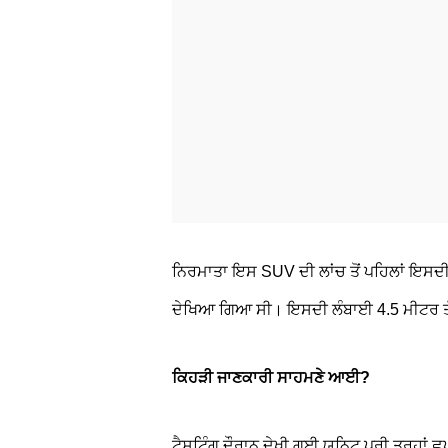
ਨਿਰਮਾਤਾ ਇਸ SUV ਦੀ ਲਾਂਚ ਤੋਂ ਪਹਿਲਾਂ ਇਸਦੀ 
ਦੇਖਿਆ ਗਿਆ ਸੀ। ਇਸਦੀ ਲੰਬਾਈ 4.5 ਮੀਟਰ ਤੱਕ 
ਕਿਹੜੀ ਜਾਣਕਾਰੀ ਸਾਹਮਣੇ ਆਈ?
ਟੈਸਟਿੰਗ ਦੌਰਾਨ ਦੇਖੀ ਗਈ ਯੂਨਿਟ ਪੂਰੀ ਤਰ੍ਹਾਂ 