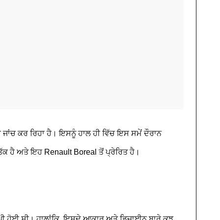
ਜਾਂਚ ਕਰ ਰਿਹਾ ਹੈ। ਇਸਨੂੰ ਹਾਲ ਹੀ ਵਿੱਚ ਇਸ ਸਮੇਂ ਦੌਰਾਨ
ਹੈ ਅਤੇ ਇਹ Renault Boreal ਤੋਂ ਪ੍ਰੇਰਿਤ ਹੈ।
ਛੁਪੀ ਹੋਈ ਸੀ। ਹਾਲਾਂਕਿ, ਇਸਦੇ ਆਕਾਰ ਅਤੇ ਡਿਜ਼ਾਈਨ ਬਾਰੇ ਕੁਝ