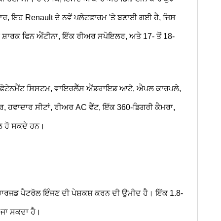
ਾਰ, ਇਹ Renault ਦੇ ਨਵੇਂ ਪਲੇਟਫਾਰਮ 'ਤੇ ਬਣਾਈ ਗਈ ਹੈ, ਜਿਸ
 ਸ਼ਾਰਕ ਫਿਨ ਐਂਟੀਨਾ, ਇੱਕ ਰੀਅਰ ਸਪੋਇਲਰ, ਅਤੇ 17- ਤੋਂ 18-
ਫੋਟੇਨਮੈਂਟ ਸਿਸਟਮ, ਵਾਇਰਲੈੱਸ ਐਂਡਰਾਇਡ ਆਟੋ, ਐਪਲ ਕਾਰਪਲੇ,
ਰ, ਹਵਾਦਾਰ ਸੀਟਾਂ, ਰੀਅਰ AC ਵੈਂਟ, ਇੱਕ 360-ਡਿਗਰੀ ਕੈਮਰਾ,
 ਹੋ ਸਕਦੇ ਹਨ।
ਾਰਜਡ ਪੈਟਰੋਲ ਇੰਜਣ ਦੀ ਪੇਸ਼ਕਸ਼ ਕਰਨ ਦੀ ਉਮੀਦ ਹੈ। ਇੱਕ 1.8-
 ਜਾ ਸਕਦਾ ਹੈ।