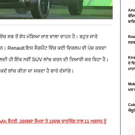
Amri
ਬੱਚਿ
ਥਾਣਿ
ੱਚ ਸਭ ਤੋਂ ਵੱਧ ਮੰਗਿਆ ਜਾਣ ਵਾਲਾ ਵਾਹਨ ਹੈ। ਬਹੁਤ ਸਾਰੇ
Road
ਸੜਕ 
 ਹਨ। Renault ਇਸ ਸੈਗਮੈਂਟ ਵਿੱਚ ਕਈ ਵਿਕਲਪ ਵੀ ਪੇਸ਼ ਕਰਦਾ
Kira
ਜਲਦੀ ਹੀ ਇੱਕ ਨਵੀਂ SUV ਲਾਂਚ ਕਰਨ ਦੀ ਤਿਆਰੀ ਕਰ ਰਿਹਾ ਹੈ।
ਦੇ ਵਿ
ਮਾਤਾ
 ਕਦੋਂ ਲਾਂਚ ਕੀਤਾ ਜਾ ਸਕਦਾ ਹੈ ਬਾਰੇ ਦੱਸਾਂਗੇ।
Mukt
ਘਰ ਅ
Cab
ਐਜੂਕ
Ah ਬੈਟਰੀ, 200MP ਕੈਮਰਾ ਤੇ 100W ਚਾਰਜਿੰਗ ਨਾਲ 11 ਅਗਸਤ ਨੂੰ