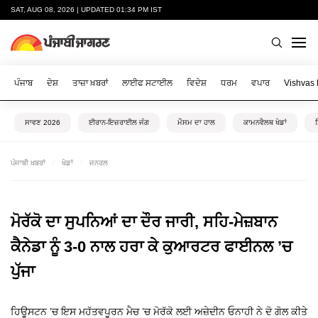
SAT, AUG 08, 2026 | UPDATED 01:34 PM IST
ਪੰਜਾਬ
ਦੇਸ਼
ਤਾਜ਼ਾ ਖ਼ਬਰਾਂ
ਲਾਈਫ ਸਟਾਈਲ
ਵਿਦੇਸ਼
ਧਰਮ
ਵਪਾਰ
Vishvas
ਸਾਵਣ 2026
ਈਰਾਨ-ਇਜ਼ਰਾਈਲ ਜੰਗ
ਮੌਸਮ ਦਾ ਹਾਲ
ਕਾਮਨਵੈਲਥ ਖੇਡਾਂ
ਪੰਜਾਬੀ ਖ਼ਬਰਾਂ
ਖੇਡਾਂ
ਜਨਰਲ
ਮੋਰੱਕੋ ਦਾ ਸੁਪਨਿਆਂ ਦਾ ਦੌਰ ਜਾਰੀ, ਸਹਿ-ਮੇਜ਼ਬਾਨ
ਕੈਨੇਡਾ ਨੂੰ 3-0 ਨਾਲ ਹਰਾ ਕੇ ਕੁਆਰਟਰ ਫਾਈਨਲ ’ਚ
ਪੁੱਜਾ
ਹਿਊਸਟਨ ’ਚ ਇਸ ਮਹੱਤਵਪੂਰਨ ਮੈਚ ’ਚ ਮੋਰੱਕੋ ਲਈ ਅਜ਼ੇਦੀਨ ਓਨਾਹੀ ਨੇ ਦੋ ਗੋਲ ਕੀਤੇ