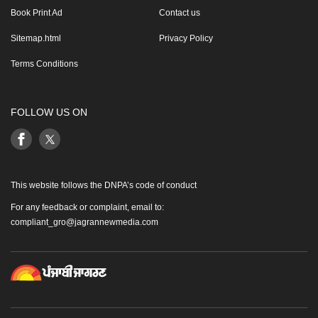
Book Print Ad
Contact us
Sitemap.html
Privacy Policy
Terms Conditions
FOLLOW US ON
This website follows the DNPA’s code of conduct
For any feedback or complaint, email to:
compliant_gro@jagrannewmedia.com