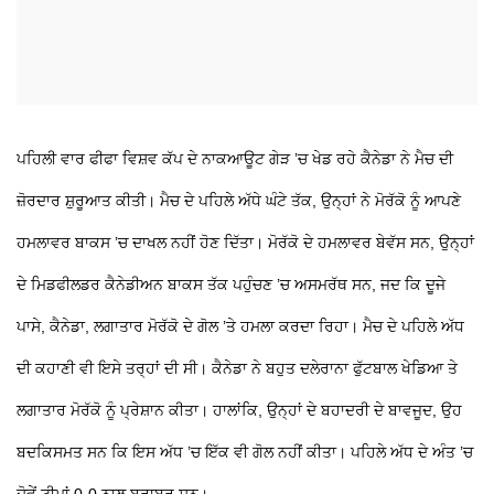
ਪਹਿਲੀ ਵਾਰ ਫੀਫਾ ਵਿਸ਼ਵ ਕੱਪ ਦੇ ਨਾਕਆਊਟ ਗੇੜ ’ਚ ਖੇਡ ਰਹੇ ਕੈਨੇਡਾ ਨੇ ਮੈਚ ਦੀ
ਜ਼ੋਰਦਾਰ ਸ਼ੁਰੂਆਤ ਕੀਤੀ। ਮੈਚ ਦੇ ਪਹਿਲੇ ਅੱਧੇ ਘੰਟੇ ਤੱਕ, ਉਨ੍ਹਾਂ ਨੇ ਮੋਰੱਕੋ ਨੂੰ ਆਪਣੇ
ਹਮਲਾਵਰ ਬਾਕਸ ’ਚ ਦਾਖਲ ਨਹੀਂ ਹੋਣ ਦਿੱਤਾ। ਮੋਰੱਕੋ ਦੇ ਹਮਲਾਵਰ ਬੇਵੱਸ ਸਨ, ਉਨ੍ਹਾਂ
ਦੇ ਮਿਡਫੀਲਡਰ ਕੈਨੇਡੀਅਨ ਬਾਕਸ ਤੱਕ ਪਹੁੰਚਣ ’ਚ ਅਸਮਰੱਥ ਸਨ, ਜਦ ਕਿ ਦੂਜੇ
ਪਾਸੇ, ਕੈਨੇਡਾ, ਲਗਾਤਾਰ ਮੋਰੱਕੋ ਦੇ ਗੋਲ ’ਤੇ ਹਮਲਾ ਕਰਦਾ ਰਿਹਾ। ਮੈਚ ਦੇ ਪਹਿਲੇ ਅੱਧ
ਦੀ ਕਹਾਣੀ ਵੀ ਇਸੇ ਤਰ੍ਹਾਂ ਦੀ ਸੀ। ਕੈਨੇਡਾ ਨੇ ਬਹੁਤ ਦਲੇਰਾਨਾ ਫੁੱਟਬਾਲ ਖੇਡਿਆ ਤੇ
ਲਗਾਤਾਰ ਮੋਰੱਕੋ ਨੂੰ ਪ੍ਰੇਸ਼ਾਨ ਕੀਤਾ। ਹਾਲਾਂਕਿ, ਉਨ੍ਹਾਂ ਦੇ ਬਹਾਦਰੀ ਦੇ ਬਾਵਜੂਦ, ਉਹ
ਬਦਕਿਸਮਤ ਸਨ ਕਿ ਇਸ ਅੱਧ ’ਚ ਇੱਕ ਵੀ ਗੋਲ ਨਹੀਂ ਕੀਤਾ। ਪਹਿਲੇ ਅੱਧ ਦੇ ਅੰਤ ’ਚ