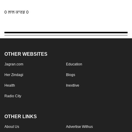
0 ਲਾਲ ਕਾਰਡ 0
OTHER WEBSITES
Jagran.com
Education
Her Zindagi
Blogs
Health
Inextlive
Radio City
OTHER LINKS
About Us
Advertise Withus