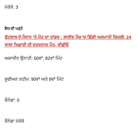
ਮੋਰੱਕੋ: 3
ਇਹ ਵੀ ਪੜ੍ਹੋ
ਫੁੱਟਬਾਲ ਦੇ ਮੈਦਾਨ 'ਤੇ ਮੌਤ ਦਾ ਤਾਂਡਵ : ਲਾਈਵ ਮੈਚ 'ਚ ਡਿੱਗੀ ਅਸਮਾਨੀ ਬਿਜਲੀ, 24
ਸਾਲਾ ਖਿਡਾਰੀ ਦੀ ਦਰਦਨਾਕ ਮੌਤ- ਵੀਡੀਓ
ਅਜ਼ਾਦੀਨ ਉਨਾਹੀ: 50ਵਾਂ, 82ਵਾਂ ਮਿੰਟ
ਸੂਫੀਅਨ ਰਹੀਮ: 90ਵਾਂ ਅਤੇ 8ਵਾਂ ਮਿੰਟ
ਕੈਨੇਡਾ: 0
ਕੈਨੇਡਾ ਮੋਰੱਕੋ