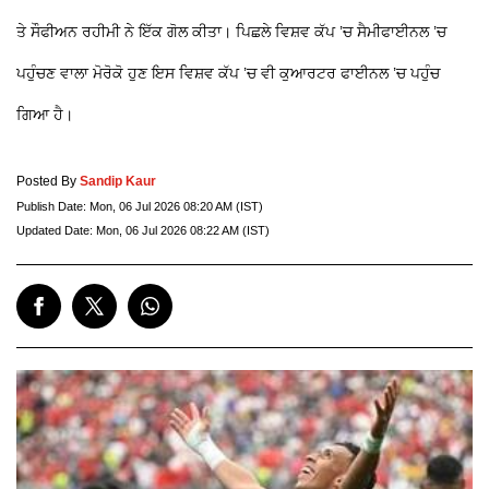
ਤੇ ਸੌਫੀਅਨ ਰਹੀਮੀ ਨੇ ਇੱਕ ਗੋਲ ਕੀਤਾ। ਪਿਛਲੇ ਵਿਸ਼ਵ ਕੱਪ ’ਚ ਸੈਮੀਫਾਈਨਲ ’ਚ
ਪਹੁੰਚਣ ਵਾਲਾ ਮੋਰੋਕੋ ਹੁਣ ਇਸ ਵਿਸ਼ਵ ਕੱਪ ’ਚ ਵੀ ਕੁਆਰਟਰ ਫਾਈਨਲ ’ਚ ਪਹੁੰਚ
ਗਿਆ ਹੈ।
Posted By
Sandip Kaur
Publish Date:
Mon, 06 Jul 2026 08:20 AM (IST)
Updated Date:
Mon, 06 Jul 2026 08:22 AM (IST)