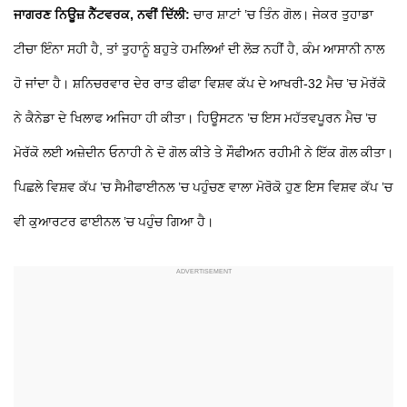
ਜਾਗਰਣ ਨਿਊਜ਼ ਨੈੱਟਵਰਕ, ਨਵੀਂ ਦਿੱਲੀ:
ਚਾਰ ਸ਼ਾਟਾਂ ’ਚ ਤਿੰਨ ਗੋਲ। ਜੇਕਰ ਤੁਹਾਡਾ
ਟੀਚਾ ਇੰਨਾ ਸਹੀ ਹੈ, ਤਾਂ ਤੁਹਾਨੂੰ ਬਹੁਤੇ ਹਮਲਿਆਂ ਦੀ ਲੋੜ ਨਹੀਂ ਹੈ, ਕੰਮ ਆਸਾਨੀ ਨਾਲ
ਹੋ ਜਾਂਦਾ ਹੈ। ਸ਼ਨਿਚਰਵਾਰ ਦੇਰ ਰਾਤ ਫੀਫਾ ਵਿਸ਼ਵ ਕੱਪ ਦੇ ਆਖਰੀ-32 ਮੈਚ ’ਚ ਮੋਰੱਕੋ
ਨੇ ਕੈਨੇਡਾ ਦੇ ਖਿਲਾਫ ਅਜਿਹਾ ਹੀ ਕੀਤਾ। ਹਿਊਸਟਨ ’ਚ ਇਸ ਮਹੱਤਵਪੂਰਨ ਮੈਚ ’ਚ
ਮੋਰੱਕੋ ਲਈ ਅਜ਼ੇਦੀਨ ਓਨਾਹੀ ਨੇ ਦੋ ਗੋਲ ਕੀਤੇ ਤੇ ਸੌਫੀਅਨ ਰਹੀਮੀ ਨੇ ਇੱਕ ਗੋਲ ਕੀਤਾ।
ਪਿਛਲੇ ਵਿਸ਼ਵ ਕੱਪ ’ਚ ਸੈਮੀਫਾਈਨਲ ’ਚ ਪਹੁੰਚਣ ਵਾਲਾ ਮੋਰੋਕੋ ਹੁਣ ਇਸ ਵਿਸ਼ਵ ਕੱਪ ’ਚ
ਵੀ ਕੁਆਰਟਰ ਫਾਈਨਲ ’ਚ ਪਹੁੰਚ ਗਿਆ ਹੈ।