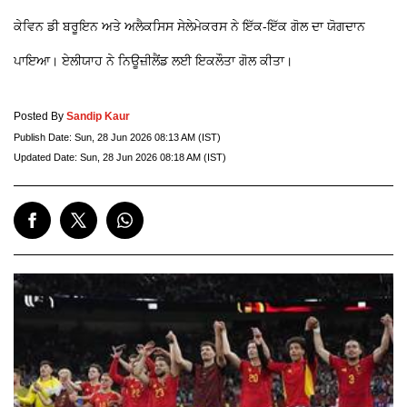
ਕੇਵਿਨ ਡੀ ਬਰੂਇਨ ਅਤੇ ਅਲੈਕਸਿਸ ਸੇਲੇਮੇਕਰਸ ਨੇ ਇੱਕ-ਇੱਕ ਗੋਲ ਦਾ ਯੋਗਦਾਨ
ਪਾਇਆ। ਏਲੀਯਾਹ ਨੇ ਨਿਊਜ਼ੀਲੈਂਡ ਲਈ ਇਕਲੌਤਾ ਗੋਲ ਕੀਤਾ।
Posted By
Sandip Kaur
Publish Date:
Sun, 28 Jun 2026 08:13 AM (IST)
Updated Date:
Sun, 28 Jun 2026 08:18 AM (IST)