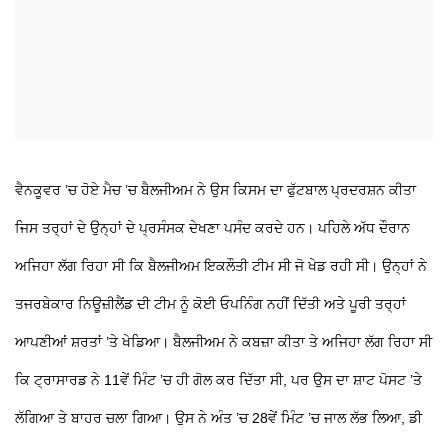
ਵੈਨਕੂਵਰ ’ਚ ਹੋਏ ਮੈਚ ’ਚ ਬੈਲਜੀਅਮ ਨੇ ਉਸ ਕਿਸਮ ਦਾ ਫੁੱਟਬਾਲ ਪ੍ਰਦਰਸ਼ਨ ਕੀਤਾ
ਜਿਸ ਤਰ੍ਹਾਂ ਦੇ ਉਨ੍ਹਾਂ ਦੇ ਪ੍ਰਸੰਸਕ ਦੇਖਣਾ ਪਸੰਦ ਕਰਦੇ ਹਨ। ਪਹਿਲੇ ਅੱਧ ਦੌਰਾਨ
ਅਜਿਹਾ ਲੱਗ ਰਿਹਾ ਸੀ ਕਿ ਬੈਲਜੀਅਮ ਇਕਲੌਤੀ ਟੀਮ ਸੀ ਜੋ ਖੇਡ ਰਹੀ ਸੀ। ਉਨ੍ਹਾਂ ਨੇ
ਤਜਰਬੇਕਾਰ ਨਿਊਜ਼ੀਲੈਂਡ ਦੀ ਟੀਮ ਨੂੰ ਕੋਈ ਓਪਨਿੰਗ ਨਹੀਂ ਦਿੱਤੀ ਅਤੇ ਪੂਰੀ ਤਰ੍ਹਾਂ
ਆਪਣੀਆਂ ਸ਼ਰਤਾਂ ’ਤੇ ਖੇਡਿਆ। ਬੈਲਜੀਅਮ ਨੇ ਕਬਜ਼ਾ ਕੀਤਾ ਤੇ ਅਜਿਹਾ ਲੱਗ ਰਿਹਾ ਸੀ
ਕਿ ਟ੍ਰਾਸਾਰਡ ਨੇ 11ਵੇਂ ਮਿੰਟ ’ਚ ਹੀ ਗੋਲ ਕਰ ਦਿੱਤਾ ਸੀ, ਪਰ ਉਸ ਦਾ ਸ਼ਾਟ ਪੋਸਟ ’ਤੇ
ਲੱਗਿਆ ਤੇ ਬਾਹਰ ਚਲਾ ਗਿਆ। ਉਸ ਨੇ ਅੰਤ ’ਚ 28ਵੇਂ ਮਿੰਟ ’ਚ ਜਾਲ ਲੱਭ ਲਿਆ, ਡੀ