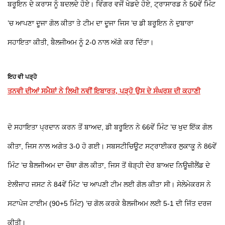
ਬਰੂਇਨ ਦੇ ਕਰਾਸ ਨੂੰ ਬਦਲਦੇ ਹੋਏ। ਵਿੰਗਰ ਵਜੋਂ ਖੇਡਦੇ ਹੋਏ, ਟ੍ਰਾਸਾਰਡ ਨੇ 50ਵੇਂ ਮਿੰਟ
’ਚ ਆਪਣਾ ਦੂਜਾ ਗੋਲ ਕੀਤਾ ਤੇ ਟੀਮ ਦਾ ਦੂਜਾ ਜਿਸ ’ਚ ਡੀ ਬਰੂਇਨ ਨੇ ਦੁਬਾਰਾ
ਸਹਾਇਤਾ ਕੀਤੀ, ਬੈਲਜੀਅਮ ਨੂੰ 2-0 ਨਾਲ ਅੱਗੇ ਕਰ ਦਿੱਤਾ।
ਇਹ ਵੀ ਪੜ੍ਹੋ
ਤਨਵੀ ਦੀਆਂ ਸਮੈਸ਼ਾਂ ਨੇ ਲਿਖੀ ਨਵੀਂ ਇਬਾਰਤ, ਪੜ੍ਹੋ ਉਸ ਦੇ ਸੰਘਰਸ਼ ਦੀ ਕਹਾਣੀ
ਦੋ ਸਹਾਇਤਾ ਪ੍ਰਦਾਨ ਕਰਨ ਤੋਂ ਬਾਅਦ, ਡੀ ਬਰੂਇਨ ਨੇ 66ਵੇਂ ਮਿੰਟ ’ਚ ਖੁਦ ਇੱਕ ਗੋਲ
ਕੀਤਾ, ਜਿਸ ਨਾਲ ਅਗੇਤ 3-0 ਹੋ ਗਈ। ਸਬਸਟੀਚਿਊਟ ਸਟ੍ਰਾਈਕਰ ਲੁਕਾਕੂ ਨੇ 86ਵੇਂ
ਮਿੰਟ ’ਚ ਬੈਲਜੀਅਮ ਦਾ ਚੌਥਾ ਗੋਲ ਕੀਤਾ, ਜਿਸ ਤੋਂ ਥੋੜ੍ਹੀ ਦੇਰ ਬਾਅਦ ਨਿਊਜ਼ੀਲੈਂਡ ਦੇ
ਏਲੀਜਾਹ ਜਸਟ ਨੇ 84ਵੇਂ ਮਿੰਟ ’ਚ ਆਪਣੀ ਟੀਮ ਲਈ ਗੋਲ ਕੀਤਾ ਸੀ। ਸੇਲੇਮੇਕਰਸ ਨੇ
ਸਟਾਪੇਜ ਟਾਈਮ (90+5 ਮਿੰਟ) ’ਚ ਗੋਲ ਕਰਕੇ ਬੈਲਜੀਅਮ ਲਈ 5-1 ਦੀ ਜਿੱਤ ਦਰਜ
ਕੀਤੀ।