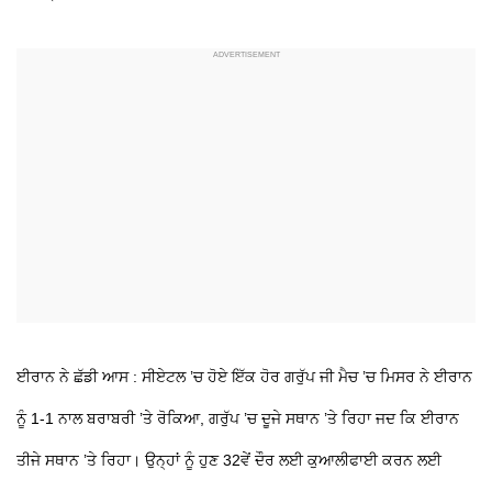
ਈਰਾਨ ਨੇ ਛੱਡੀ ਆਸ : ਸੀਏਟਲ ’ਚ ਹੋਏ ਇੱਕ ਹੋਰ ਗਰੁੱਪ ਜੀ ਮੈਚ ’ਚ ਮਿਸਰ ਨੇ ਈਰਾਨ
ਨੂੰ 1-1 ਨਾਲ ਬਰਾਬਰੀ ’ਤੇ ਰੋਕਿਆ, ਗਰੁੱਪ ’ਚ ਦੂਜੇ ਸਥਾਨ ’ਤੇ ਰਿਹਾ ਜਦ ਕਿ ਈਰਾਨ
ਤੀਜੇ ਸਥਾਨ ’ਤੇ ਰਿਹਾ। ਉਨ੍ਹਾਂ ਨੂੰ ਹੁਣ 32ਵੇਂ ਦੌਰ ਲਈ ਕੁਆਲੀਫਾਈ ਕਰਨ ਲਈ