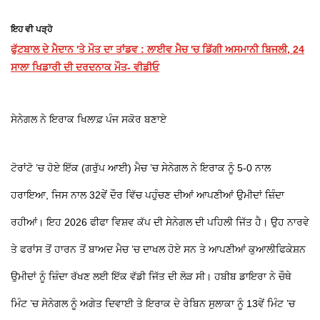
ਇਹ ਵੀ ਪੜ੍ਹੋ
ਫੁੱਟਬਾਲ ਦੇ ਮੈਦਾਨ 'ਤੇ ਮੌਤ ਦਾ ਤਾਂਡਵ : ਲਾਈਵ ਮੈਚ 'ਚ ਡਿੱਗੀ ਅਸਮਾਨੀ ਬਿਜਲੀ, 24
ਸਾਲਾ ਖਿਡਾਰੀ ਦੀ ਦਰਦਨਾਕ ਮੌਤ- ਵੀਡੀਓ
ਸੇਨੇਗਲ ਨੇ ਇਰਾਕ ਖਿਲਾਫ਼ ਪੰਜ ਸਕੋਰ ਬਣਾਏ
ਟੋਰਾਂਟੋ ’ਚ ਹੋਏ ਇੱਕ (ਗਰੁੱਪ ਆਈ) ਮੈਚ ’ਚ ਸੇਨੇਗਲ ਨੇ ਇਰਾਕ ਨੂੰ 5-0 ਨਾਲ
ਹਰਾਇਆ, ਜਿਸ ਨਾਲ 32ਵੇਂ ਦੌਰ ਵਿੱਚ ਪਹੁੰਚਣ ਦੀਆਂ ਆਪਣੀਆਂ ਉਮੀਦਾਂ ਜ਼ਿੰਦਾ
ਰਹੀਆਂ। ਇਹ 2026 ਫੀਫਾ ਵਿਸ਼ਵ ਕੱਪ ਦੀ ਸੇਨੇਗਲ ਦੀ ਪਹਿਲੀ ਜਿੱਤ ਹੈ। ਉਹ ਨਾਰਵੇ
ਤੇ ਫਰਾਂਸ ਤੋਂ ਹਾਰਨ ਤੋਂ ਬਾਅਦ ਮੈਚ ’ਚ ਦਾਖਲ ਹੋਏ ਸਨ ਤੇ ਆਪਣੀਆਂ ਕੁਆਲੀਫਿਕੇਸ਼ਨ
ਉਮੀਦਾਂ ਨੂੰ ਜ਼ਿੰਦਾ ਰੱਖਣ ਲਈ ਇੱਕ ਵੱਡੀ ਜਿੱਤ ਦੀ ਲੋੜ ਸੀ। ਹਬੀਬ ਡਾਇਰਾ ਨੇ ਚੌਥੇ
ਮਿੰਟ ’ਚ ਸੇਨੇਗਲ ਨੂੰ ਅਗੇਤ ਦਿਵਾਈ ਤੇ ਇਰਾਕ ਦੇ ਰੇਬਿਨ ਸੁਲਾਕਾ ਨੂੰ 13ਵੇਂ ਮਿੰਟ ’ਚ