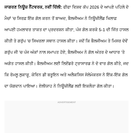
ਜਾਗਰਣ ਨਿਊਜ਼ ਨੈੱਟਵਰਕ, ਨਵੀਂ ਦਿੱਲੀ:
ਫੀਫਾ ਵਿਸ਼ਵ ਕੱਪ 2026 ਦੇ ਆਪਣੇ ਪਹਿਲੇ ਦੋ
ਮੈਚਾਂ ’ਚ ਸਿਰਫ਼ ਇੱਕ ਗੋਲ ਕਰਨ ਤੋਂ ਬਾਅਦ, ਬੈਲਜੀਅਮ ਨੇ ਨਿਊਜ਼ੀਲੈਂਡ ਖਿਲਾਫ਼
ਆਪਣੀ ਹਮਲਾਵਰ ਤਾਕਤ ਦਾ ਪ੍ਰਦਰਸ਼ਨ ਕੀਤਾ, ਪੰਜ ਗੋਲ ਕਰਕੇ 5-1 ਦੀ ਜਿੱਤ ਹਾਸਲ
ਕੀਤੀ ਤੇ ਗਰੁੱਪ ’ਚ ਸਿਖਰਲਾ ਸਥਾਨ ਹਾਸਲ ਕੀਤਾ। ਜਦੋਂ ਕਿ ਬੈਲਜੀਅਮ ਤੇ ਮਿਸਰ ਦੋਵੇਂ
ਗਰੁੱਪ ਜੀ ’ਚ ਪੰਜ ਅੰਕਾਂ ਨਾਲ ਸਮਾਪਤ ਹੋਏ, ਬੈਲਜੀਅਮ ਨੇ ਗੋਲ ਅੰਤਰ ਦੇ ਆਧਾਰ ’ਤੇ
ਅਗੇਤ ਹਾਸਲ ਕੀਤੀ। ਬੈਲਜੀਅਮ ਲਈ ਲਿਏਂਡਰੋ ਟ੍ਰਾਸਾਰਡ ਨੇ ਦੋ ਵਾਰ ਗੋਲ ਕੀਤੇ, ਜਦ
ਕਿ ਰੋਮਲੂ ਲੁਕਾਕੂ, ਕੇਵਿਨ ਡੀ ਬਰੂਇਨ ਅਤੇ ਅਲੈਕਸਿਸ ਸੇਲੇਮੇਕਰਸ ਨੇ ਇੱਕ-ਇੱਕ ਗੋਲ
ਦਾ ਯੋਗਦਾਨ ਪਾਇਆ। ਏਲੀਯਾਹ ਨੇ ਨਿਊਜ਼ੀਲੈਂਡ ਲਈ ਇਕਲੌਤਾ ਗੋਲ ਕੀਤਾ।