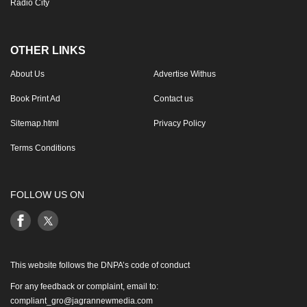
Radio City
OTHER LINKS
About Us
Advertise Withus
Book Print Ad
Contact us
Sitemap.html
Privacy Policy
Terms Conditions
FOLLOW US ON
This website follows the DNPA’s code of conduct
For any feedback or complaint, email to:
compliant_gro@jagrannewmedia.com