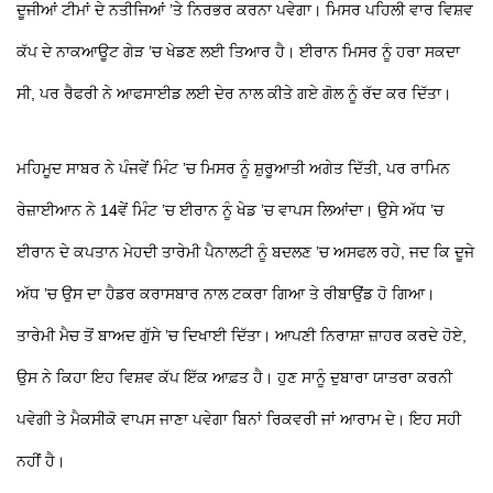
ਦੂਜੀਆਂ ਟੀਮਾਂ ਦੇ ਨਤੀਜਿਆਂ ’ਤੇ ਨਿਰਭਰ ਕਰਨਾ ਪਵੇਗਾ। ਮਿਸਰ ਪਹਿਲੀ ਵਾਰ ਵਿਸ਼ਵ
ਕੱਪ ਦੇ ਨਾਕਆਊਟ ਗੇੜ ’ਚ ਖੇਡਣ ਲਈ ਤਿਆਰ ਹੈ। ਈਰਾਨ ਮਿਸਰ ਨੂੰ ਹਰਾ ਸਕਦਾ
ਸੀ, ਪਰ ਰੈਫਰੀ ਨੇ ਆਫਸਾਈਡ ਲਈ ਦੇਰ ਨਾਲ ਕੀਤੇ ਗਏ ਗੋਲ ਨੂੰ ਰੱਦ ਕਰ ਦਿੱਤਾ।
ਮਹਿਮੂਦ ਸਾਬਰ ਨੇ ਪੰਜਵੇਂ ਮਿੰਟ ’ਚ ਮਿਸਰ ਨੂੰ ਸ਼ੁਰੂਆਤੀ ਅਗੇਤ ਦਿੱਤੀ, ਪਰ ਰਾਮਿਨ
ਰੇਜ਼ਾਈਆਨ ਨੇ 14ਵੇਂ ਮਿੰਟ ’ਚ ਈਰਾਨ ਨੂੰ ਖੇਡ ’ਚ ਵਾਪਸ ਲਿਆਂਦਾ। ਉਸੇ ਅੱਧ ’ਚ
ਈਰਾਨ ਦੇ ਕਪਤਾਨ ਮੇਹਦੀ ਤਾਰੇਮੀ ਪੈਨਾਲਟੀ ਨੂੰ ਬਦਲਣ ’ਚ ਅਸਫਲ ਰਹੇ, ਜਦ ਕਿ ਦੂਜੇ
ਅੱਧ ’ਚ ਉਸ ਦਾ ਹੈਡਰ ਕਰਾਸਬਾਰ ਨਾਲ ਟਕਰਾ ਗਿਆ ਤੇ ਰੀਬਾਉਂਡ ਹੋ ਗਿਆ।
ਤਾਰੇਮੀ ਮੈਚ ਤੋਂ ਬਾਅਦ ਗੁੱਸੇ ’ਚ ਦਿਖਾਈ ਦਿੱਤਾ। ਆਪਣੀ ਨਿਰਾਸ਼ਾ ਜ਼ਾਹਰ ਕਰਦੇ ਹੋਏ,
ਉਸ ਨੇ ਕਿਹਾ ਇਹ ਵਿਸ਼ਵ ਕੱਪ ਇੱਕ ਆਫ਼ਤ ਹੈ। ਹੁਣ ਸਾਨੂੰ ਦੁਬਾਰਾ ਯਾਤਰਾ ਕਰਨੀ
ਪਵੇਗੀ ਤੇ ਮੈਕਸੀਕੋ ਵਾਪਸ ਜਾਣਾ ਪਵੇਗਾ ਬਿਨਾਂ ਰਿਕਵਰੀ ਜਾਂ ਆਰਾਮ ਦੇ। ਇਹ ਸਹੀ
ਨਹੀਂ ਹੈ।