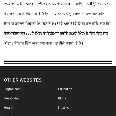
ਲਾਲ ਕਾਰਡ ਮਿਲਿਆ। ਹਾਲਾਂਕਿ ਸੇਨੇਗਲ ਅੰਕੀ ਲਾਭ ਦਾ ਫਾਇਦਾ ਨਹੀਂ ਉਠਾ ਸਕਿਆ
ਤੇ ਸਕੋਰ ਹਾਫ ਟਾਈਮ ਤੱਕ 1-0 ਰਿਹਾ। ਸੇਨੇਗਲ ਨੇ ਦੂਜੇ ਹਾਫ ’ਚ ਚਾਰ ਗੋਲ ਕੀਤੇ,
ਜਿਸ ’ਚ ਬਦਲਵੇਂ ਖਿਡਾਰੀ ਪੇਪ ਗੁਏ ਨੇ ਦੋ (59ਵੇਂ ਅਤੇ 71ਵੇਂ ਮਿੰਟ) ਗੋਲ ਕੀਤੇ, ਜਦ ਕਿ
ਇਸਮਾਈਲਾ ਸਰ (56ਵੇਂ ਮਿੰਟ) ਤੇ ਇਲੀਮਾਨ ਨਦੀਏ (82ਵੇਂ ਮਿੰਟ) ਨੇ ਇੱਕ-ਇੱਕ ਗੋਲ
ਕੀਤਾ। ਸੇਨੇਗਲ ਤਿੰਨ ਅੰਕਾਂ ਨਾਲ ਗਰੁੱਪ ’ਚ ਤੀਜੇ ਸਥਾਨ ’ਤੇ ਹੈ।
OTHER WEBSITES
Jagran.com
Education
Her Zindagi
Blogs
Health
Inextlive