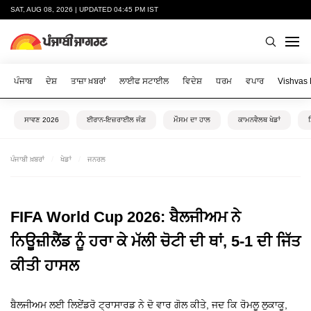
SAT, AUG 08, 2026 | UPDATED 04:45 PM IST
ਪੰਜਾਬ
ਦੇਸ਼
ਤਾਜ਼ਾ ਖ਼ਬਰਾਂ
ਲਾਈਫ ਸਟਾਈਲ
ਵਿਦੇਸ਼
ਧਰਮ
ਵਪਾਰ
Vishvas
ਸਾਵਣ 2026
ਈਰਾਨ-ਇਜ਼ਰਾਈਲ ਜੰਗ
ਮੌਸਮ ਦਾ ਹਾਲ
ਕਾਮਨਵੈਲਥ ਖੇਡਾਂ
ਪੰਜਾਬੀ ਖ਼ਬਰਾਂ
ਖੇਡਾਂ
ਜਨਰਲ
FIFA World Cup 2026: ਬੈਲਜੀਅਮ ਨੇ
ਨਿਊਜ਼ੀਲੈਂਡ ਨੂੰ ਹਰਾ ਕੇ ਮੱਲੀ ਚੋਟੀ ਦੀ ਥਾਂ, 5-1 ਦੀ ਜਿੱਤ
ਕੀਤੀ ਹਾਸਲ
ਬੈਲਜੀਅਮ ਲਈ ਲਿਏਂਡਰੋ ਟ੍ਰਾਸਾਰਡ ਨੇ ਦੋ ਵਾਰ ਗੋਲ ਕੀਤੇ, ਜਦ ਕਿ ਰੋਮਲੂ ਲੁਕਾਕੂ,