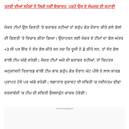
ਤਨਵੀ ਦੀਆਂ ਸਮੈਸ਼ਾਂ ਨੇ ਲਿਖੀ ਨਵੀਂ ਇਬਾਰਤ, ਪੜ੍ਹੋ ਉਸ ਦੇ ਸੰਘਰਸ਼ ਦੀ ਕਹਾਣੀ
ਜੇਕਰ ਟੀਮਾਂ ਉਸ ਗਿਣਤੀ ’ਤੇ ਬਰਾਬਰ ਰਹੀਆਂ ਤਾਂ ਗਰੁੱਪ ਗੇੜ ਦੌਰਾਨ ਕੀਤੇ ਗਏ ਗੋਲਾਂ
ਦੀ ਗਿਣਤੀ ’ਤੇ ਵਿਚਾਰ ਕੀਤਾ ਗਿਆ। ਉਦਾਹਰਨ ਲਈ ਜੇਕਰ ਦੋ ਟੀਮਾਂ ਦਾ ਗੋਲ ਅੰਤਰ
+3 ਸੀ ਪਰ ਇੱਕ ਨੇ ਸੱਤ ਗੋਲ ਕੀਤੇ ਸਨ ਜਦ ਕਿ ਦੂਜੀ ਨੇ ਛੇ ਕੀਤੇ ਸਨ, ਤਾਂ ਸੱਤ ਗੋਲ
ਵਾਲੀ ਟੀਮ ਅੱਗੇ ਵਧੇਗੀ। ਜੇਕਰ ਟੀਮਾਂ ਅਜੇ ਵੀ ਬਰਾਬਰ ਰਹੀਆਂ, ਤਾਂ ਬਿਹਤਰ
ਅਨੁਸ਼ਾਸਨੀ ਰਿਕਾਰਡ ਵਾਲੀ ਟੀਮ ਭਾਵ ਗਰੁੱਪ ਗੇੜ ਦੌਰਾਨ ਘੱਟ ਪੀਲੇ ਤੇ ਲਾਲ ਕਾਰਡ
ਪ੍ਰਾਪਤ ਹੋਏ ਪਰ ਅੱਗੇ ਵਧੇਗੀ। ਲਗਾਤਾਰ ਰੁਕਾਵਟ ਦੀ ਸਥਿਤੀ ’ਚ ਨਵੀਨਤਮ ਫੀਫਾ
ਦਰਜਾਬੰਦੀ ’ਚ ਟੀਮ ਦੀ ਸਥਿਤੀ ਫੈਸਲਾਕੁੰਨ ਕਾਰਕ ਹੋਵੇਗੀ।