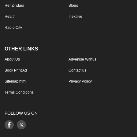
Her Zindagi
Blogs
Health
Inextlive
Radio City
OTHER LINKS
About Us
Advertise Withus
Book Print Ad
Contact us
Sitemap.html
Privacy Policy
Terms Conditions
FOLLOW US ON