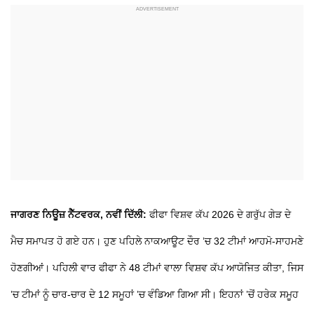
ਜਾਗਰਣ ਨਿਊਜ਼ ਨੈੱਟਵਰਕ, ਨਵੀਂ ਦਿੱਲੀ:
ਫੀਫਾ ਵਿਸ਼ਵ ਕੱਪ 2026 ਦੇ ਗਰੁੱਪ ਗੇੜ ਦੇ
ਮੈਚ ਸਮਾਪਤ ਹੋ ਗਏ ਹਨ। ਹੁਣ ਪਹਿਲੇ ਨਾਕਆਊਟ ਦੌਰ ’ਚ 32 ਟੀਮਾਂ ਆਹਮੋ-ਸਾਹਮਣੇ
ਹੋਣਗੀਆਂ। ਪਹਿਲੀ ਵਾਰ ਫੀਫਾ ਨੇ 48 ਟੀਮਾਂ ਵਾਲਾ ਵਿਸ਼ਵ ਕੱਪ ਆਯੋਜਿਤ ਕੀਤਾ, ਜਿਸ
’ਚ ਟੀਮਾਂ ਨੂੰ ਚਾਰ-ਚਾਰ ਦੇ 12 ਸਮੂਹਾਂ ’ਚ ਵੰਡਿਆ ਗਿਆ ਸੀ। ਇਹਨਾਂ ’ਚੋਂ ਹਰੇਕ ਸਮੂਹ