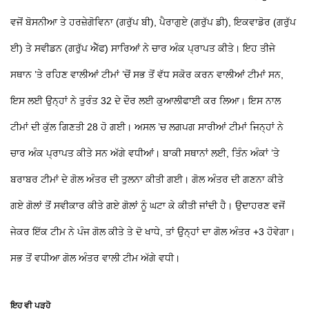
ਵਜੋਂ ਬੋਸਨੀਆ ਤੇ ਹਰਜ਼ੇਗੋਵਿਨਾ (ਗਰੁੱਪ ਬੀ), ਪੈਰਾਗੁਏ (ਗਰੁੱਪ ਡੀ), ਇਕਵਾਡੋਰ (ਗਰੁੱਪ
ਈ) ਤੇ ਸਵੀਡਨ (ਗਰੁੱਪ ਐੱਫ) ਸਾਰਿਆਂ ਨੇ ਚਾਰ ਅੰਕ ਪ੍ਰਾਪਤ ਕੀਤੇ। ਇਹ ਤੀਜੇ
ਸਥਾਨ ’ਤੇ ਰਹਿਣ ਵਾਲੀਆਂ ਟੀਮਾਂ ’ਚੋਂ ਸਭ ਤੋਂ ਵੱਧ ਸਕੋਰ ਕਰਨ ਵਾਲੀਆਂ ਟੀਮਾਂ ਸਨ,
ਇਸ ਲਈ ਉਨ੍ਹਾਂ ਨੇ ਤੁਰੰਤ 32 ਦੇ ਦੌਰ ਲਈ ਕੁਆਲੀਫਾਈ ਕਰ ਲਿਆ। ਇਸ ਨਾਲ
ਟੀਮਾਂ ਦੀ ਕੁੱਲ ਗਿਣਤੀ 28 ਹੋ ਗਈ। ਅਸਲ ’ਚ ਲਗਪਗ ਸਾਰੀਆਂ ਟੀਮਾਂ ਜਿਨ੍ਹਾਂ ਨੇ
ਚਾਰ ਅੰਕ ਪ੍ਰਾਪਤ ਕੀਤੇ ਸਨ ਅੱਗੇ ਵਧੀਆਂ। ਬਾਕੀ ਸਥਾਨਾਂ ਲਈ, ਤਿੰਨ ਅੰਕਾਂ ’ਤੇ
ਬਰਾਬਰ ਟੀਮਾਂ ਦੇ ਗੋਲ ਅੰਤਰ ਦੀ ਤੁਲਨਾ ਕੀਤੀ ਗਈ। ਗੋਲ ਅੰਤਰ ਦੀ ਗਣਨਾ ਕੀਤੇ
ਗਏ ਗੋਲਾਂ ਤੋਂ ਸਵੀਕਾਰ ਕੀਤੇ ਗਏ ਗੋਲਾਂ ਨੂੰ ਘਟਾ ਕੇ ਕੀਤੀ ਜਾਂਦੀ ਹੈ। ਉਦਾਹਰਣ ਵਜੋਂ
ਜੇਕਰ ਇੱਕ ਟੀਮ ਨੇ ਪੰਜ ਗੋਲ ਕੀਤੇ ਤੇ ਦੋ ਖਾਧੇ, ਤਾਂ ਉਨ੍ਹਾਂ ਦਾ ਗੋਲ ਅੰਤਰ +3 ਹੋਵੇਗਾ।
ਸਭ ਤੋਂ ਵਧੀਆ ਗੋਲ ਅੰਤਰ ਵਾਲੀ ਟੀਮ ਅੱਗੇ ਵਧੀ।
ਇਹ ਵੀ ਪੜ੍ਹੋ