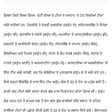
ਫੈਸਲਾ ਕਿਵੇਂ ਲਿਆ ਗਿਆ: ਚੋਟੀ ਦੀਆਂ ਦੋ ਟੀਮਾਂ ਦੇ ਆਧਾਰ ’ਤੇ ਹੇਠ ਲਿਖੀਆਂ ਟੀਮਾਂ
ਅੱਗੇ ਵਧੀਆਂ ਹਨ: ਮੈਕਸੀਕੋ ਤੇ ਦੱਖਣੀ ਅਫਰੀਕਾ (ਗਰੁੱਪ ਏ), ਸਵਿਟਜ਼ਰਲੈਂਡ ਤੇ ਕੈਨੇਡਾ
(ਗਰੁੱਪ ਬੀ), ਬ੍ਰਾਜ਼ੀਲ ਤੇ ਮੋਰੋਕੋ (ਗਰੁੱਪ ਸੀ), ਅਮਰੀਕਾ ਤੇ ਆਸਟ੍ਰੇਲੀਆ (ਗਰੁੱਪ ਡੀ);
ਜਰਮਨੀ ਤੇ ਆਈਵਰੀ ਕੋਸਟ (ਗਰੁੱਪ ਈ); ਨੀਦਰਲੈਂਡ ਤੇ ਜਾਪਾਨ (ਗਰੁੱਪ ਐੱਫ);
ਬੈਲਜੀਅਮ ਅਤੇ ਮਿਸਰ (ਗਰੁੱਪ ਜੀ), ਸਪੇਨ ਤੇ ਕੇਪ ਵਰਡੇ (ਗਰੁੱਪ ਐੱਚ); ਫਰਾਂਸ ਤੇ
ਨਾਰਵੇ (ਗਰੁੱਪ ਆਈ) ਤੇ ਅਰਜਨਟੀਨਾ (ਗਰੁੱਪ ਜੇ)। ਆਸਟਰੀਆ ਜਾਂ ਅਲਜੀਰੀਆ ’ਚੋਂ
ਇੱਕ ਟੀਮ ਅੱਗੇ ਵਧੇਗੀ, ਜਦ ਕਿ ਕੋਲੰਬੀਆ ਤੇ ਪੁਰਤਗਾਲ ਗਰੁੱਪ ਕੇ ਤੋਂ ਅੱਗੇ ਵਧੇ ਹਨ।
ਇਸੇ ਤਰ੍ਹਾਂ ਇੰਗਲੈਂਡ ਦੇ ਨਾਲ ਇੱਕ ਟੀਮ ਗਰੁੱਪ ਐਲ ਤੋਂ 32 ਦੇ ਦੌਰ ’ਚ ਪਹੁੰਚ ਗਈ ਹੈ।
ਬਾਕੀ ਅੱਠ ਟੀਮਾਂ ਲਈ ਰਸਤਾ ਵੱਖਰੇ ਢੰਗ ਨਾਲ ਨਿਰਧਾਰਤ ਕੀਤਾ ਗਿਆ ਸੀ। ਗਰੁੱਪ
ਗੇੜ ਖਤਮ ਹੋਣ ਤੋਂ ਬਾਅਦ ਸਭ ਤੋਂ ਵੱਧ ਅੰਕ ਕੁੱਲ ਵਾਲੀਆਂ ਤੀਜੇ ਸਥਾਨ ’ਤੇ ਰਹਿਣ
ਵਾਲੀਆਂ ਟੀਮਾਂ ਦੀ ਪਛਾਣ ਕੀਤੀ ਗਈ ਤੇ 32 ਦੇ ਦੌਰ ’ਚ ਸਥਾਨ ਦਿੱਤੇ ਗਏ। ਉਦਾਹਰਣ