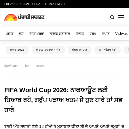
FRI, AUG 07, 2026 | UPDATED 01:45 PM IST
ਪੰਜਾਬ
ਦੇਸ਼
ਤਾਜ਼ਾ ਖ਼ਬਰਾਂ
ਲਾਈਫ ਸਟਾਈਲ
ਵਿਦੇਸ਼
ਧਰਮ
ਵਪਾਰ
Vishvas
ਸਾਵਣ 2026
ਈਰਾਨ-ਇਜ਼ਰਾਈਲ ਜੰਗ
ਮੌਸਮ ਦਾ ਹਾਲ
ਕਾਮਨਵੈਲਥ ਖੇਡਾਂ
ਪੰਜਾਬੀ ਖ਼ਬਰਾਂ
ਖੇਡਾਂ
ਜਨਰਲ
FIFA World Cup 2026: ਨਾਕਆਊਟ ਲਈ
ਤਿਆਰ ਰਹੋ, ਗਰੁੱਪ ਪੜਾਅ ਖਤਮ ਜੇ ਹੁਣ ਹਾਰੇ ਤਾਂ ਸਭ
ਹਾਰੇ
ਬਾਕੀ ਅੱਠ ਸਥਾਨਾਂ ਲਈ 12 ਟੀਮਾਂ ਨੇ ਮੁਕਾਬਲਾ ਕੀਤਾ ਸੀ ਜੋ ਆਪਣੇ-ਆਪਣੇ ਸਮੂਹਾਂ ’ਚ