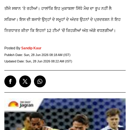
ਤੀਜੇ ਸਥਾਨ ’ਤੇ ਰਹੀਆਂ। ਹਾਲਾਂਕਿ ਇਹ ਮੁਕਾਬਲਾ ਸਿੱਧੇ ਮੈਚ ਦਾ ਰੂਪ ਨਹੀਂ ਲੈ
ਸਕਿਆ। ਇਸ ਦੀ ਬਜਾਏ ਉਨ੍ਹਾਂ ਦੇ ਸਮੂਹਾਂ ਦੇ ਅੰਦਰ ਉਹਨਾਂ ਦੇ ਪ੍ਰਦਰਸ਼ਨ ਨੇ ਇਹ
ਨਿਰਧਾਰਤ ਕੀਤਾ ਕਿ ਇਹਨਾਂ 12 ਟੀਮਾਂ ’ਚੋਂ ਕਿਹੜੀਆਂ ਅੱਠ ਅੱਗੇ ਵਧਣਗੀਆਂ।
Posted By
Sandip Kaur
Publish Date:
Sun, 28 Jun 2026 08:18 AM (IST)
Updated Date:
Sun, 28 Jun 2026 08:22 AM (IST)