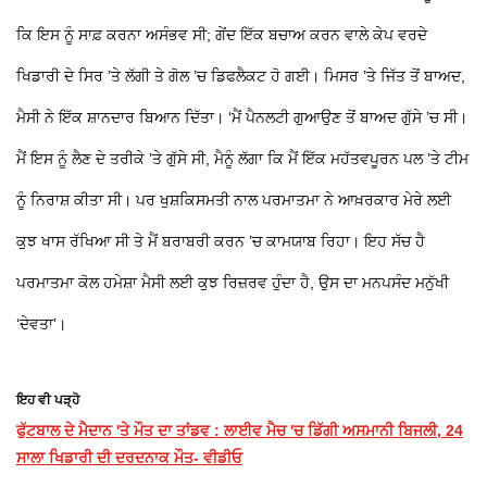
ਕਿ ਇਸ ਨੂੰ ਸਾਫ਼ ਕਰਨਾ ਅਸੰਭਵ ਸੀ; ਗੇਂਦ ਇੱਕ ਬਚਾਅ ਕਰਨ ਵਾਲੇ ਕੇਪ ਵਰਦੇ
ਖਿਡਾਰੀ ਦੇ ਸਿਰ ’ਤੇ ਲੱਗੀ ਤੇ ਗੋਲ ’ਚ ਡਿਫਲੈਕਟ ਹੋ ਗਈ। ਮਿਸਰ ’ਤੇ ਜਿੱਤ ਤੋਂ ਬਾਅਦ,
ਮੈਸੀ ਨੇ ਇੱਕ ਸ਼ਾਨਦਾਰ ਬਿਆਨ ਦਿੱਤਾ। ‘ਮੈਂ ਪੈਨਲਟੀ ਗੁਆਉਣ ਤੋਂ ਬਾਅਦ ਗੁੱਸੇ ’ਚ ਸੀ।
ਮੈਂ ਇਸ ਨੂੰ ਲੈਣ ਦੇ ਤਰੀਕੇ ’ਤੇ ਗੁੱਸੇ ਸੀ, ਮੈਨੂੰ ਲੱਗਾ ਕਿ ਮੈਂ ਇੱਕ ਮਹੱਤਵਪੂਰਨ ਪਲ ’ਤੇ ਟੀਮ
ਨੂੰ ਨਿਰਾਸ਼ ਕੀਤਾ ਸੀ। ਪਰ ਖੁਸ਼ਕਿਸਮਤੀ ਨਾਲ ਪਰਮਾਤਮਾ ਨੇ ਆਖ਼ਰਕਾਰ ਮੇਰੇ ਲਈ
ਕੁਝ ਖਾਸ ਰੱਖਿਆ ਸੀ ਤੇ ਮੈਂ ਬਰਾਬਰੀ ਕਰਨ ’ਚ ਕਾਮਯਾਬ ਰਿਹਾ। ਇਹ ਸੱਚ ਹੈ
ਪਰਮਾਤਮਾ ਕੋਲ ਹਮੇਸ਼ਾ ਮੈਸੀ ਲਈ ਕੁਝ ਰਿਜ਼ਰਵ ਹੁੰਦਾ ਹੈ, ਉਸ ਦਾ ਮਨਪਸੰਦ ਮਨੁੱਖੀ
‘ਦੇਵਤਾ’।
ਇਹ ਵੀ ਪੜ੍ਹੋ
ਫੁੱਟਬਾਲ ਦੇ ਮੈਦਾਨ 'ਤੇ ਮੌਤ ਦਾ ਤਾਂਡਵ : ਲਾਈਵ ਮੈਚ 'ਚ ਡਿੱਗੀ ਅਸਮਾਨੀ ਬਿਜਲੀ, 24
ਸਾਲਾ ਖਿਡਾਰੀ ਦੀ ਦਰਦਨਾਕ ਮੌਤ- ਵੀਡੀਓ