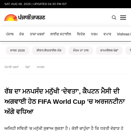
SAT, AUG 08, 2026 | UPDATED 04:35 PM IST
ਪੰਜਾਬ
ਦੇਸ਼
ਤਾਜ਼ਾ ਖ਼ਬਰਾਂ
ਲਾਈਫ ਸਟਾਈਲ
ਵਿਦੇਸ਼
ਧਰਮ
ਵਪਾਰ
Vishvas
ਸਾਵਣ 2026
ਈਰਾਨ-ਇਜ਼ਰਾਈਲ ਜੰਗ
ਮੌਸਮ ਦਾ ਹਾਲ
ਕਾਮਨਵੈਲਥ ਖੇਡਾਂ
ਪੰਜਾਬੀ ਖ਼ਬਰਾਂ
ਖੇਡਾਂ
ਜਨਰਲ
ਰੱਬ ਦਾ ਮਨਪਸੰਦ ਮਨੁੱਖੀ ‘ਦੇਵਤਾ’, ਕੈਪਟਨ ਮੈਸੀ ਦੀ
ਅਗਵਾਈ ਹੇਠ FIFA World Cup ’ਚ ਅਰਜਨਟੀਨਾ
ਅੱਗੇ ਵਧਿਆ
ਅਜਿਹੀ ਸਥਿਤੀ ’ਚ ਮਨੁੱਖੀ ਸੁਭਾਅ ਲੁਕਣਾ ਹੈ। ਕੋਈ ਚਾਹੁੰਦਾ ਹੈ ਕਿ ਧਰਤੀ ਦੋਫਾੜ ਹੋ