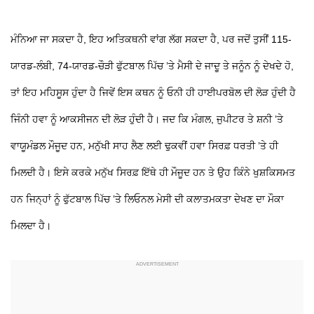
ਮੰਨਿਆ ਜਾ ਸਕਦਾ ਹੈ, ਇਹ ਅਤਿਕਥਨੀ ਵਾਂਗ ਲੱਗ ਸਕਦਾ ਹੈ, ਪਰ ਜਦੋਂ ਤੁਸੀਂ 115-
ਯਾਰਡ-ਲੰਬੀ, 74-ਯਾਰਡ-ਚੌੜੀ ਫੁੱਟਬਾਲ ਪਿੱਚ ’ਤੇ ਮੈਸੀ ਦੇ ਜਾਦੂ ਤੇ ਜਨੂੰਨ ਨੂੰ ਦੇਖਦੇ ਹੋ,
ਤਾਂ ਇਹ ਮਹਿਸੂਸ ਹੁੰਦਾ ਹੈ ਜਿਵੇਂ ਇਸ ਕਥਨ ਨੂੰ ਓਨੀ ਹੀ ਹਾਈਪਰਬੋਲ ਦੀ ਲੋੜ ਹੁੰਦੀ ਹੈ
ਜਿੰਨੀ ਹਵਾ ਨੂੰ ਆਕਸੀਜਨ ਦੀ ਲੋੜ ਹੁੰਦੀ ਹੈ। ਜਦ ਕਿ ਮੰਗਲ, ਜੁਪੀਟਰ ਤੇ ਸ਼ਨੀ ’ਤੇ
ਵਾਯੂਮੰਡਲ ਮੌਜੂਦ ਹਨ, ਮਨੁੱਖੀ ਸਾਹ ਲੈਣ ਲਈ ਢੁਕਵੀਂ ਹਵਾ ਸਿਰਫ਼ ਧਰਤੀ ’ਤੇ ਹੀ
ਮਿਲਦੀ ਹੈ। ਇਸੇ ਕਰਕੇ ਮਨੁੱਖ ਸਿਰਫ਼ ਇੱਥੇ ਹੀ ਮੌਜੂਦ ਹਨ ਤੇ ਉਹ ਕਿੰਨੇ ਖੁਸ਼ਕਿਸਮਤ
ਹਨ ਜਿਨ੍ਹਾਂ ਨੂੰ ਫੁੱਟਬਾਲ ਪਿੱਚ ’ਤੇ ਲਿਓਨਲ ਮੇਸੀ ਦੀ ਕਲਾਤਮਕਤਾ ਦੇਖਣ ਦਾ ਮੌਕਾ
ਮਿਲਦਾ ਹੈ।