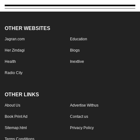
OTHER WEBSITES
Jagran.com
Education
Her Zindagi
Blogs
Health
Inextlive
Radio City
OTHER LINKS
About Us
Advertise Withus
Book Print Ad
Contact us
Sitemap.html
Privacy Policy
Terms Conditions