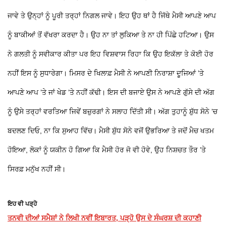
ਜਾਵੇ ਤੇ ਉਨ੍ਹਾਂ ਨੂੰ ਪੂਰੀ ਤਰ੍ਹਾਂ ਨਿਗਲ ਜਾਵੇ। ਇਹ ਉਹ ਥਾਂ ਹੈ ਜਿੱਥੇ ਮੈਸੀ ਆਪਣੇ ਆਪ
ਨੂੰ ਬਾਕੀਆਂ ਤੋਂ ਵੱਖਰਾ ਕਰਦਾ ਹੈ। ਉਹ ਨਾ ਤਾਂ ਲੁਕਿਆ ਤੇ ਨਾ ਹੀ ਪਿੱਛੇ ਹਟਿਆ। ਉਸ
ਨੇ ਗਲਤੀ ਨੂੰ ਸਵੀਕਾਰ ਕੀਤਾ ਪਰ ਇਹ ਵਿਸ਼ਵਾਸ ਰਿਹਾ ਕਿ ਉਹ ਇਕੱਲਾ ਤੇ ਕੋਈ ਹੋਰ
ਨਹੀਂ ਇਸ ਨੂੰ ਸੁਧਾਰੇਗਾ। ਮਿਸਰ ਦੇ ਖਿਲਾਫ਼ ਮੈਸੀ ਨੇ ਆਪਣੀ ਨਿਰਾਸ਼ਾ ਦੂਜਿਆਂ ’ਤੇ
ਆਪਣੇ ਆਪ ’ਤੇ ਜਾਂ ਖੇਡ ’ਤੇ ਨਹੀਂ ਕੱਢੀ। ਇਸ ਦੀ ਬਜਾਏ ਉਸ ਨੇ ਆਪਣੇ ਗੁੱਸੇ ਦੀ ਅੱਗ
ਨੂੰ ਉਸੇ ਤਰ੍ਹਾਂ ਵਰਤਿਆ ਜਿਵੇਂ ਬਜ਼ੁਰਗਾਂ ਨੇ ਸਲਾਹ ਦਿੱਤੀ ਸੀ। ਅੱਗ ਤੁਹਾਨੂੰ ਸ਼ੁੱਧ ਸੋਨੇ ’ਚ
ਬਦਲਣ ਦਿਓ, ਨਾ ਕਿ ਸੁਆਹ ਵਿੱਚ। ਮੈਸੀ ਸ਼ੁੱਧ ਸੋਨੇ ਵਜੋਂ ਉਭਰਿਆ ਤੇ ਜਦੋਂ ਮੈਚ ਖਤਮ
ਹੋਇਆ, ਲੋਕਾਂ ਨੂੰ ਯਕੀਨ ਹੋ ਗਿਆ ਕਿ ਮੈਸੀ ਹੋਰ ਜੋ ਵੀ ਹੋਵੇ, ਉਹ ਨਿਸ਼ਚਤ ਤੌਰ ’ਤੇ
ਸਿਰਫ਼ ਮਨੁੱਖ ਨਹੀਂ ਸੀ।
ਇਹ ਵੀ ਪੜ੍ਹੋ
ਤਨਵੀ ਦੀਆਂ ਸਮੈਸ਼ਾਂ ਨੇ ਲਿਖੀ ਨਵੀਂ ਇਬਾਰਤ, ਪੜ੍ਹੋ ਉਸ ਦੇ ਸੰਘਰਸ਼ ਦੀ ਕਹਾਣੀ