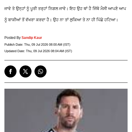
ਜਾਵੇ ਤੇ ਉਨ੍ਹਾਂ ਨੂੰ ਪੂਰੀ ਤਰ੍ਹਾਂ ਨਿਗਲ ਜਾਵੇ। ਇਹ ਉਹ ਥਾਂ ਹੈ ਜਿੱਥੇ ਮੈਸੀ ਆਪਣੇ ਆਪ
ਨੂੰ ਬਾਕੀਆਂ ਤੋਂ ਵੱਖਰਾ ਕਰਦਾ ਹੈ। ਉਹ ਨਾ ਤਾਂ ਲੁਕਿਆ ਤੇ ਨਾ ਹੀ ਪਿੱਛੇ ਹਟਿਆ।
Posted By
Sandip Kaur
Publish Date:
Thu, 09 Jul 2026 08:00 AM (IST)
Updated Date:
Thu, 09 Jul 2026 08:04 AM (IST)